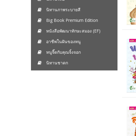
นิทานภาพระบายสี
Big Book Premium Edition
หนังสือพัฒนาทักษะสมอง (EF)
อาชีพในฝันของหนู
หนูจี๊ดกับคุณจิ้งจอก
นิทานชาดก