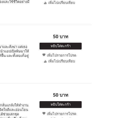
เองและใช้ชีวิตอย่างมี
เพิ่มไปเปรียบเทียบ
50 บาท
หยิบใส่ตะกร้า
าและสั่งฆ่า แต่เธอ
ัวนำแอปเปิลพิษมาให้
เพิ่มไปรายการโปรด
้น และทั้งสองก็อยู่
เพิ่มไปเปรียบเทียบ
50 บาท
หยิบใส่ตะกร้า
ยงกลั่นแกล้งให้ทำงาน
ีจิตใจดีและอ่อนโยน
เพิ่มไปรายการโปรด
ได้ช่วยเสกชุด