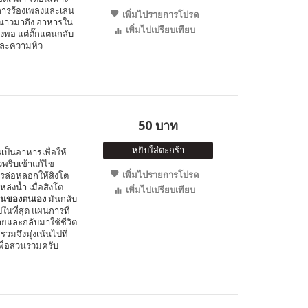
การร้องเพลงและเล่น
เพิ่มไปรายการโปรด
ูหนาวมาถึง อาหารใน
เพิ่มไปเปรียบเทียบ
พอ แต่ตั๊กแตนกลับ
และความหิว
50 บาท
หยิบใส่ตะกร้า
ินเป็นอาหารเพื่อให้
พริบเข้าแก้ไข
เพิ่มไปรายการโปรด
การล่อหลอกให้สิงโต
หล่งน้ำ เมื่อสิงโต
เพิ่มไปเปรียบเทียบ
อนของตนเอง
มันกลับ
นที่สุด แผนการที่
ายและกลับมาใช้ชีวิต
รวมจึงมุ่งเน้นไปที่
พื่อส่วนรวมครับ