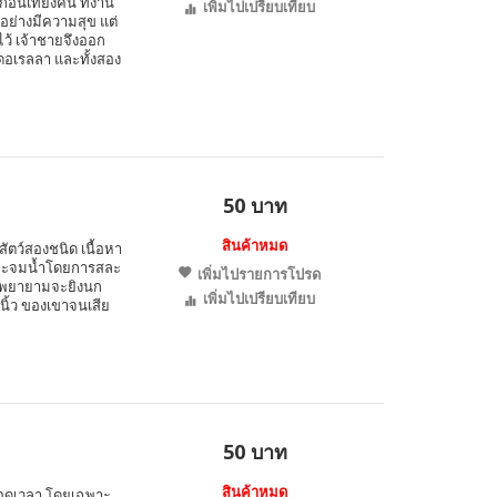
นเที่ยงคืน ที่งาน
เพิ่มไปเปรียบเทียบ
อย่างมีความสุข แต่
ไว้ เจ้าชายจึงออก
ดอเรลลา และทั้งสอง
50 บาท
สินค้าหมด
งสัตว์สองชนิด เนื้อหา
ลังจะจมน้ำโดยการสละ
เพิ่มไปรายการโปรด
าน พยายามจะยิงนก
เพิ่มไปเปรียบเทียบ
นิ้ว ของเขาจนเสีย
50 บาท
สินค้าหมด
ลอดเวลา โดยเฉพาะ