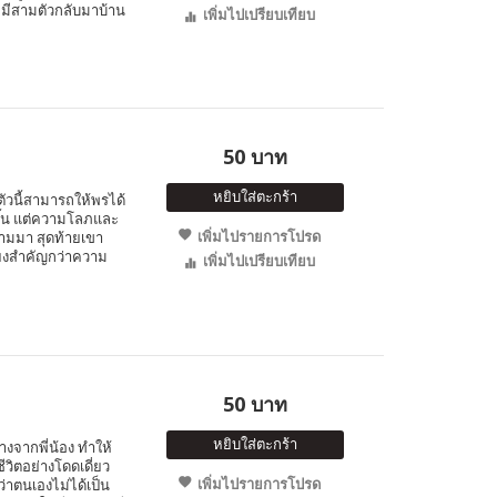
 หมีสามตัวกลับมาบ้าน
เพิ่มไปเปรียบเทียบ
50 บาท
หยิบใส่ตะกร้า
ตัวนี้สามารถให้พรได้
ขึ้น แต่ความโลภและ
เพิ่มไปรายการโปรด
ามมา สุดท้ายเขา
ียงสำคัญกว่าความ
เพิ่มไปเปรียบเทียบ
50 บาท
หยิบใส่ตะกร้า
่างจากพี่น้อง ทำให้
วิตอย่างโดดเดี่ยว
เพิ่มไปรายการโปรด
่าตนเองไม่ได้เป็น