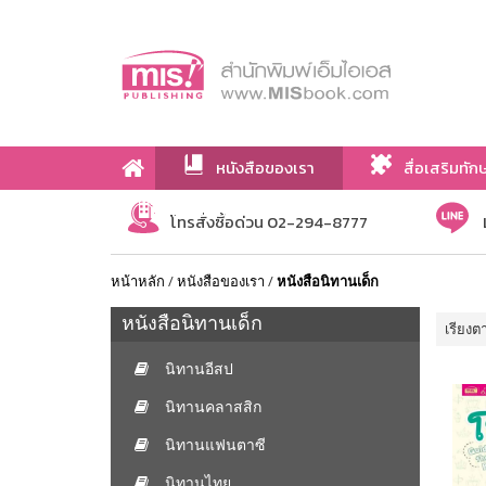
หนังสือของเรา
สื่อเสริมทัก
เกี่ยวกับเรา
โทรสั่งซื้อด่วน 02-294-8777
หน้าหลัก
/
หนังสือของเรา
/
หนังสือนิทานเด็ก
หนังสือนิทานเด็ก
เรียงต
นิทานอีสป
นิทานคลาสสิก
นิทานแฟนตาซี
นิทานไทย