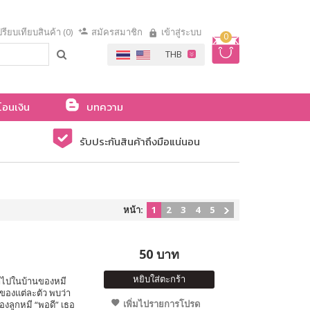
รียบเทียบสินค้า (0)
สมัครสมาชิก
เข้าสู่ระบบ
0
โอนเงิน
บทความ
รับประกันสินค้าถึงมือแน่นอน
หน้า:
1
2
3
4
5
50 บาท
หยิบใส่ตะกร้า
ข้าไปในบ้านของหมี
ของแต่ละตัว พบว่า
เพิ่มไปรายการโปรด
องลูกหมี “พอดี” เธอ