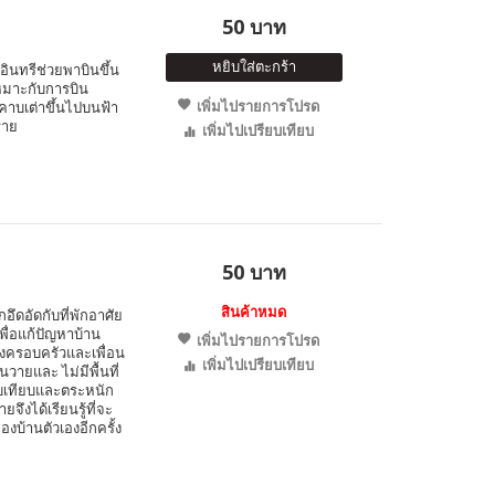
50 บาท
หยิบใส่ตะกร้า
อินทรีช่วยพาบินขึ้น
หมาะกับการบิน
เพิ่มไปรายการโปรด
อมคาบเต่าขึ้นไปบนฟ้า
ราย
เพิ่มไปเปรียบเทียบ
50 บาท
สินค้าหมด
ึกอึดอัดกับที่พักอาศัย
่อแก้ปัญหาบ้าน
เพิ่มไปรายการโปรด
้งครอบครัวและเพื่อน
เพิ่มไปเปรียบเทียบ
วายและ ไม่มีพื้นที่
ียบเทียบและตระหนัก
ึงได้เรียนรู้ที่จะ
งบ้านตัวเองอีกครั้ง