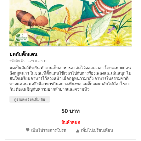
มดกับตั๊กแตน
รหัสสินค้า : P-YOU-0915
มดเป็นสัตว์ที่ขยัน ทำงานเก็บอาหารสะสมไว้ตลอดเวลา โดยเฉพาะก่อน
ถึงฤดูหนาว ในขณะที่ตั๊กแตนใช้เวลาไปกับการร้องเพลงและเล่นสนุก ไม่
สนใจเตรียมอาหารไว้ล่วงหน้า เมื่อฤดูหนาวมาถึง อาหารในธรรมชาติ
ขาดแคลน มดจึงมีอาหารกินอย่างเพียงพอ แต่ตั๊กแตนกลับไม่มีอะไรจะ
กิน ต้องเผชิญกับความยากลำบากและความหิว
ดูรายละเอียดเพิ่มเติม
50 บาท
สินค้าหมด
เพิ่มไปรายการโปรด
เพิ่มไปเปรียบเทียบ