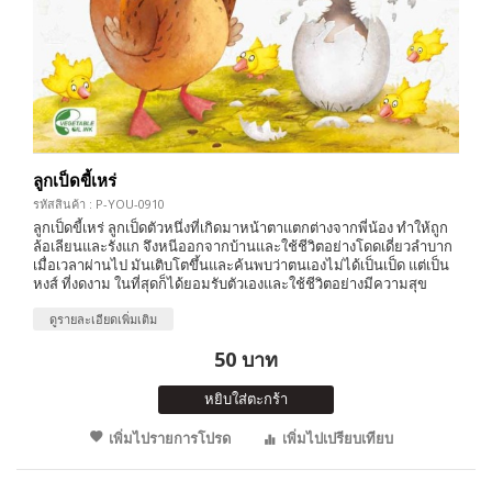
ลูกเป็ดขี้เหร่
รหัสสินค้า : P-YOU-0910
ลูกเป็ดขี้เหร่ ลูกเป็ดตัวหนึ่งที่เกิดมาหน้าตาแตกต่างจากพี่น้อง ทำให้ถูก
ล้อเลียนและรังแก จึงหนีออกจากบ้านและใช้ชีวิตอย่างโดดเดี่ยวลำบาก
เมื่อเวลาผ่านไป มันเติบโตขึ้นและค้นพบว่าตนเองไม่ได้เป็นเป็ด แต่เป็น
หงส์ ที่งดงาม ในที่สุดก็ได้ยอมรับตัวเองและใช้ชีวิตอย่างมีความสุข
ดูรายละเอียดเพิ่มเติม
50 บาท
หยิบใส่ตะกร้า
เพิ่มไปรายการโปรด
เพิ่มไปเปรียบเทียบ