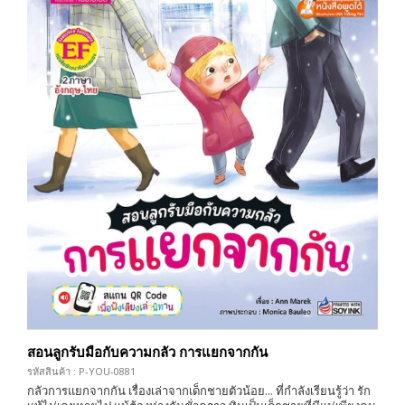
สอนลูกรับมือกับความกลัว การแยกจากกัน
รหัสสินค้า : P-YOU-0881
กลัวการแยกจากกัน เรื่องเล่าจากเด็กชายตัวน้อย... ที่กำลังเรียนรู้ว่า รัก