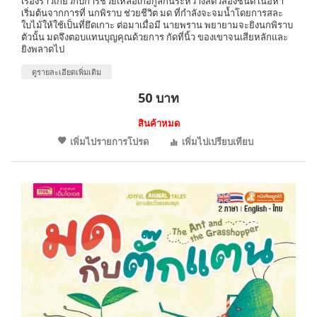
เรื่องราวเกี่ยวกับการช่วยเหลือเกื้อกูลกันระหว่างสัตว์สองชนิด เนื้อหา
เริ่มต้นจากการที่ นกพิราบ ช่วยชีวิต มด ที่กำลังจะจมน้ำโดยการสละ
ใบไม้ให้ใช้เป็นที่ยึดเกาะ ต่อมาเมื่อมี นายพราน พยายามจะยิงนกพิราบ
ตัวนั้น มดจึงตอบแทนบุญคุณด้วยการ กัดที่นิ้ว ของเขาจนเสียหลักและ
ยิงพลาดไป
ดูรายละเอียดเพิ่มเติม
50 บาท
สินค้าหมด
เพิ่มไปรายการโปรด
เพิ่มไปเปรียบเทียบ