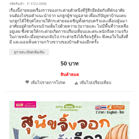
รหัสสินค้า : P-YOU-0908
เรื่องนี้ถ่ายทอดเรื่องราวของกระต่ายตัวหนึ่งที่รู้สึกอึดอัดกับที่พักอาศัย
จนต้องไปขอคำแนะนำจาก นกฮูกผู้ชาญฉลาด เพื่อแก้ปัญหาบ้านแคบ
นกฮูกได้ใช้กุศโลบายให้กระต่ายลองเชิญทั้งครอบครัวและเพื่อนพู้นมา
อาศัยอยู่ด้วยกันจนบ้านเต็มไปด้วยความวุ่นวายและ ไม่มีพื้นที่ว่างเหลือ
อยู่เลย ซึ่งช่วยให้กระต่ายเกิดการเปรียบเทียบและตระหนักถึงความจริง
ในภายหลัง เมื่อทุกคนกลับไป กระต่ายจึงได้เรียนรู้ที่จะ พึงพอใจในสิ่งที่
มี และมองเห็นความกว้างขวางของบ้านตัวเองอีกครั้ง
ดูรายละเอียดเพิ่มเติม
50 บาท
สินค้าหมด
เพิ่มไปรายการโปรด
เพิ่มไปเปรียบเทียบ