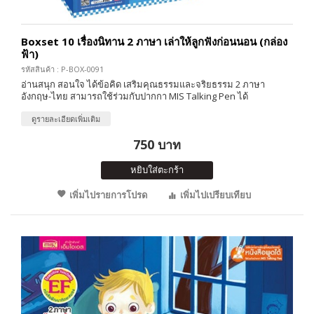
Boxset 10 เรื่องนิทาน 2 ภาษา เล่าให้ลูกฟังก่อนนอน (กล่อง
ฟ้า)
รหัสสินค้า : P-BOX-0091
อ่านสนุก สอนใจ ได้ข้อคิด เสริมคุณธรรมและจริยธรรม 2 ภาษา
อังกฤษ-ไทย สามารถใช้ร่วมกับปากกา MIS Talking Pen ได้
ดูรายละเอียดเพิ่มเติม
750 บาท
หยิบใส่ตะกร้า
เพิ่มไปรายการโปรด
เพิ่มไปเปรียบเทียบ