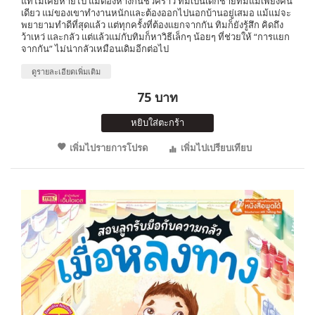
แท้ไม่เคยหายไป แม้ต้องห่างกันชั่วคราว ทิมเป็นเด็กชายที่มีแม่เพียงคน
เดียว แม่ของเขาทำงานหนักและต้องออกไปนอกบ้านอยู่เสมอ แม้แม่จะ
พยายามทำดีที่สุดแล้ว แต่ทุกครั้งที่ต้องแยกจากกัน ทิมก็ยังรู้สึก คิดถึง
ว้าเหว่ และกลัว แต่แล้วแม่กับทิมก็หาวิธีเล็กๆ น้อยๆ ที่ช่วยให้ “การแยก
จากกัน” ไม่น่ากลัวเหมือนเดิมอีกต่อไป
ดูรายละเอียดเพิ่มเติม
75 บาท
หยิบใส่ตะกร้า
เพิ่มไปรายการโปรด
เพิ่มไปเปรียบเทียบ