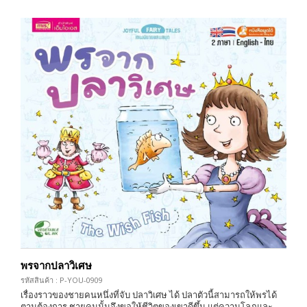
พรจากปลาวิเศษ
รหัสสินค้า : P-YOU-0909
เรื่องราวของชายคนหนึ่งที่จับ ปลาวิเศษ ได้ ปลาตัวนี้สามารถให้พรได้
ตามต้องการ ชายคนนั้นจึงขอให้ชีวิตของเขาดีขึ้น แต่ความโลภและ