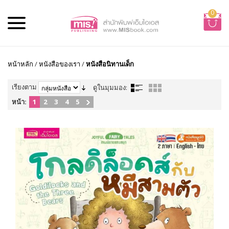
0
หน้าหลัก
/
หนังสือของเรา
/
หนังสือนิทานเด็ก
เรียงตาม
ดูในมุมมอง:
หน้า:
1
2
3
4
5