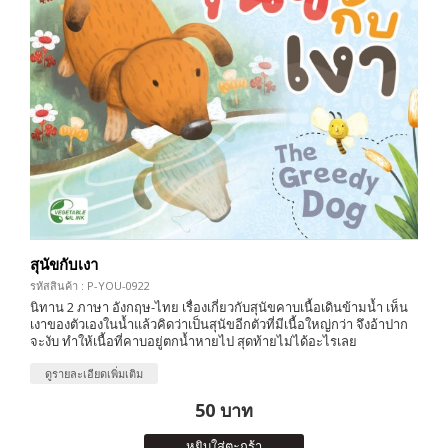
สุนัขกับเงา
รหัสสินค้า : P-YOU-0922
นิทาน 2 ภาษา อังกฤษ-ไทย เรื่องเกี่ยวกับสุนัขคาบเนื้อเดินข้ามน้ำ เห็น
เงาของตัวเองในน้ำแล้วคิดว่าเป็นสุนัขอีกตัวที่มีเนื้อใหญ่กว่า จึงอ้าปาก
จะงับ ทำให้เนื้อที่คาบอยู่ตกน้ำหายไป สุดท้ายไม่ได้อะไรเลย
ดูรายละเอียดเพิ่มเติม
50 บาท
หยิบใส่ตะกร้า