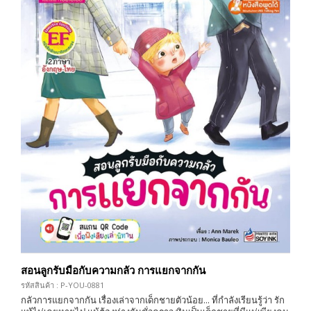
สอนลูกรับมือกับความกลัว การแยกจากกัน
รหัสสินค้า : P-YOU-0881
กลัวการแยกจากกัน เรื่องเล่าจากเด็กชายตัวน้อย... ที่กำลังเรียนรู้ว่า รัก