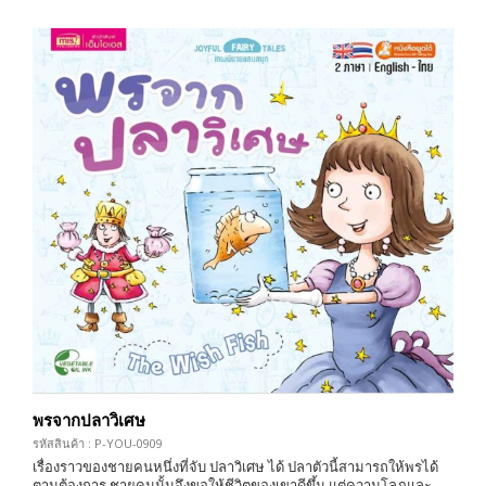
พรจากปลาวิเศษ
รหัสสินค้า : P-YOU-0909
เรื่องราวของชายคนหนึ่งที่จับ ปลาวิเศษ ได้ ปลาตัวนี้สามารถให้พรได้
ตามต้องการ ชายคนนั้นจึงขอให้ชีวิตของเขาดีขึ้น แต่ความโลภและ