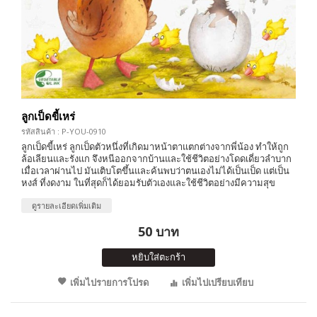
ลูกเป็ดขี้เหร่
รหัสสินค้า : P-YOU-0910
ลูกเป็ดขี้เหร่ ลูกเป็ดตัวหนึ่งที่เกิดมาหน้าตาแตกต่างจากพี่น้อง ทำให้ถูก
ล้อเลียนและรังแก จึงหนีออกจากบ้านและใช้ชีวิตอย่างโดดเดี่ยวลำบาก
เมื่อเวลาผ่านไป มันเติบโตขึ้นและค้นพบว่าตนเองไม่ได้เป็นเป็ด แต่เป็น
หงส์ ที่งดงาม ในที่สุดก็ได้ยอมรับตัวเองและใช้ชีวิตอย่างมีความสุข
ดูรายละเอียดเพิ่มเติม
50 บาท
หยิบใส่ตะกร้า
เพิ่มไปรายการโปรด
เพิ่มไปเปรียบเทียบ