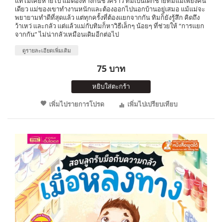
แท้ไม่เคยหายไป แม้ต้องห่างกันชั่วคราว ทิมเป็นเด็กชายที่มีแม่เพียงคน
เดียว แม่ของเขาทำงานหนักและต้องออกไปนอกบ้านอยู่เสมอ แม้แม่จะ
พยายามทำดีที่สุดแล้ว แต่ทุกครั้งที่ต้องแยกจากกัน ทิมก็ยังรู้สึก คิดถึง
ว้าเหว่ และกลัว แต่แล้วแม่กับทิมก็หาวิธีเล็กๆ น้อยๆ ที่ช่วยให้ “การแยก
จากกัน” ไม่น่ากลัวเหมือนเดิมอีกต่อไป
ดูรายละเอียดเพิ่มเติม
75 บาท
หยิบใส่ตะกร้า
เพิ่มไปรายการโปรด
เพิ่มไปเปรียบเทียบ