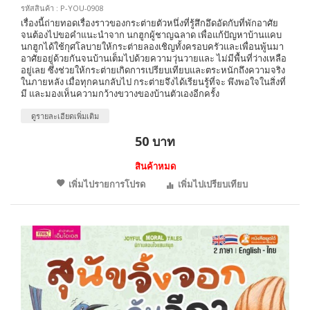
รหัสสินค้า : P-YOU-0908
เรื่องนี้ถ่ายทอดเรื่องราวของกระต่ายตัวหนึ่งที่รู้สึกอึดอัดกับที่พักอาศัย
จนต้องไปขอคำแนะนำจาก นกฮูกผู้ชาญฉลาด เพื่อแก้ปัญหาบ้านแคบ
นกฮูกได้ใช้กุศโลบายให้กระต่ายลองเชิญทั้งครอบครัวและเพื่อนพู้นมา
อาศัยอยู่ด้วยกันจนบ้านเต็มไปด้วยความวุ่นวายและ ไม่มีพื้นที่ว่างเหลือ
อยู่เลย ซึ่งช่วยให้กระต่ายเกิดการเปรียบเทียบและตระหนักถึงความจริง
ในภายหลัง เมื่อทุกคนกลับไป กระต่ายจึงได้เรียนรู้ที่จะ พึงพอใจในสิ่งที่
มี และมองเห็นความกว้างขวางของบ้านตัวเองอีกครั้ง
ดูรายละเอียดเพิ่มเติม
50 บาท
สินค้าหมด
เพิ่มไปรายการโปรด
เพิ่มไปเปรียบเทียบ