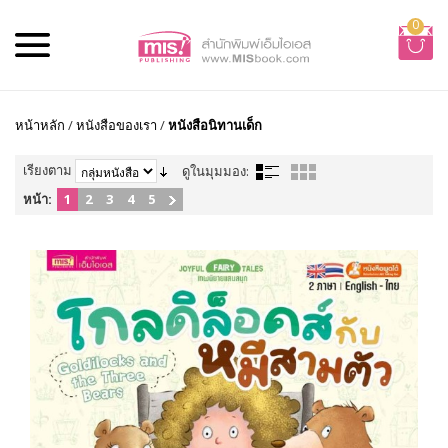
0
หน้าหลัก
/
หนังสือของเรา
/
หนังสือนิทานเด็ก
เรียงตาม
ดูในมุมมอง:
หน้า:
1
2
3
4
5