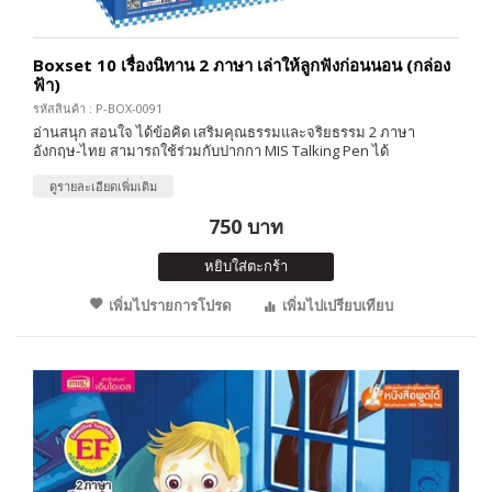
Boxset 10 เรื่องนิทาน 2 ภาษา เล่าให้ลูกฟังก่อนนอน (กล่อง
ฟ้า)
รหัสสินค้า : P-BOX-0091
อ่านสนุก สอนใจ ได้ข้อคิด เสริมคุณธรรมและจริยธรรม 2 ภาษา
อังกฤษ-ไทย สามารถใช้ร่วมกับปากกา MIS Talking Pen ได้
ดูรายละเอียดเพิ่มเติม
750 บาท
หยิบใส่ตะกร้า
เพิ่มไปรายการโปรด
เพิ่มไปเปรียบเทียบ