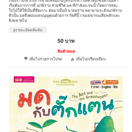
เรื่องราวเกี่ยวกับการช่วยเหลือเกื้อกูลกันระหว่างสัตว์สองชนิด เนื้อหา
เริ่มต้นจากการที่ นกพิราบ ช่วยชีวิต มด ที่กำลังจะจมน้ำโดยการสละ
ใบไม้ให้ใช้เป็นที่ยึดเกาะ ต่อมาเมื่อมี นายพราน พยายามจะยิงนกพิราบ
ตัวนั้น มดจึงตอบแทนบุญคุณด้วยการ กัดที่นิ้ว ของเขาจนเสียหลักและ
ยิงพลาดไป
ดูรายละเอียดเพิ่มเติม
50 บาท
สินค้าหมด
เพิ่มไปรายการโปรด
เพิ่มไปเปรียบเทียบ