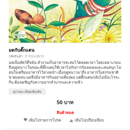
มดกับตั๊กแตน
รหัสสินค้า : P-YOU-0915
มดเป็นสัตว์ที่ขยัน ทำงานเก็บอาหารสะสมไว้ตลอดเวลา โดยเฉพาะก่อน
ถึงฤดูหนาว ในขณะที่ตั๊กแตนใช้เวลาไปกับการร้องเพลงและเล่นสนุก ไม่
สนใจเตรียมอาหารไว้ล่วงหน้า เมื่อฤดูหนาวมาถึง อาหารในธรรมชาติ
ขาดแคลน มดจึงมีอาหารกินอย่างเพียงพอ แต่ตั๊กแตนกลับไม่มีอะไรจะ
กิน ต้องเผชิญกับความยากลำบากและความหิว
ดูรายละเอียดเพิ่มเติม
50 บาท
สินค้าหมด
เพิ่มไปรายการโปรด
เพิ่มไปเปรียบเทียบ