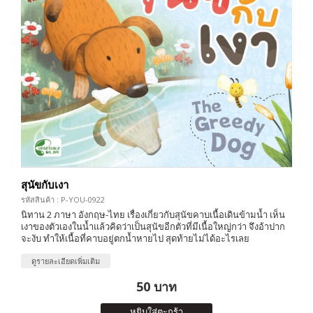
สุนัขกับเงา
รหัสสินค้า : P-YOU-0922
นิทาน 2 ภาษา อังกฤษ-ไทย เรื่องเกี่ยวกับสุนัขคาบเนื้อเดินข้ามน้ำ เห็น
เงาของตัวเองในน้ำแล้วคิดว่าเป็นสุนัขอีกตัวที่มีเนื้อใหญ่กว่า จึงอ้าปาก
จะงับ ทำให้เนื้อที่คาบอยู่ตกน้ำหายไป สุดท้ายไม่ได้อะไรเลย
ดูรายละเอียดเพิ่มเติม
50 บาท
หยิบใส่ตะกร้า