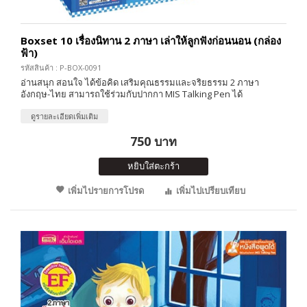
Boxset 10 เรื่องนิทาน 2 ภาษา เล่าให้ลูกฟังก่อนนอน (กล่อง
ฟ้า)
รหัสสินค้า : P-BOX-0091
อ่านสนุก สอนใจ ได้ข้อคิด เสริมคุณธรรมและจริยธรรม 2 ภาษา
อังกฤษ-ไทย สามารถใช้ร่วมกับปากกา MIS Talking Pen ได้
ดูรายละเอียดเพิ่มเติม
750 บาท
หยิบใส่ตะกร้า
เพิ่มไปรายการโปรด
เพิ่มไปเปรียบเทียบ