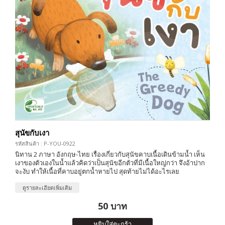
สุนัขกับเงา
รหัสสินค้า : P-YOU-0922
นิทาน 2 ภาษา อังกฤษ-ไทย เรื่องเกี่ยวกับสุนัขคาบเนื้อเดินข้ามน้ำ เห็น
เงาของตัวเองในน้ำแล้วคิดว่าเป็นสุนัขอีกตัวที่มีเนื้อใหญ่กว่า จึงอ้าปาก
จะงับ ทำให้เนื้อที่คาบอยู่ตกน้ำหายไป สุดท้ายไม่ได้อะไรเลย
ดูรายละเอียดเพิ่มเติม
50 บาท
หยิบใส่ตะกร้า