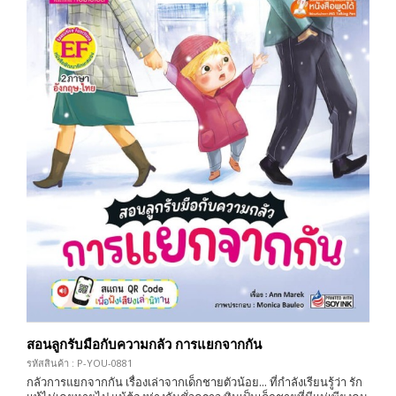
สอนลูกรับมือกับความกลัว การแยกจากกัน
รหัสสินค้า : P-YOU-0881
กลัวการแยกจากกัน เรื่องเล่าจากเด็กชายตัวน้อย... ที่กำลังเรียนรู้ว่า รัก