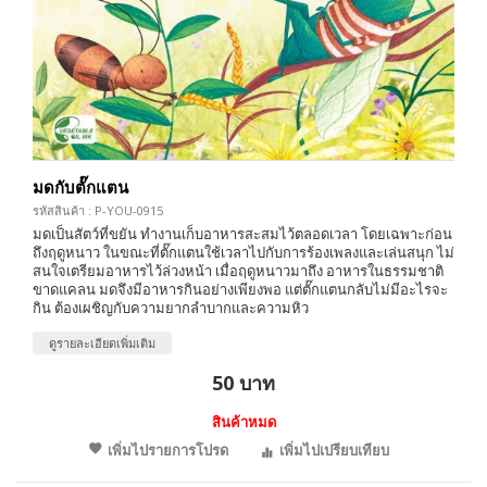
มดกับตั๊กแตน
รหัสสินค้า : P-YOU-0915
มดเป็นสัตว์ที่ขยัน ทำงานเก็บอาหารสะสมไว้ตลอดเวลา โดยเฉพาะก่อน
ถึงฤดูหนาว ในขณะที่ตั๊กแตนใช้เวลาไปกับการร้องเพลงและเล่นสนุก ไม่
สนใจเตรียมอาหารไว้ล่วงหน้า เมื่อฤดูหนาวมาถึง อาหารในธรรมชาติ
ขาดแคลน มดจึงมีอาหารกินอย่างเพียงพอ แต่ตั๊กแตนกลับไม่มีอะไรจะ
กิน ต้องเผชิญกับความยากลำบากและความหิว
ดูรายละเอียดเพิ่มเติม
50 บาท
สินค้าหมด
เพิ่มไปรายการโปรด
เพิ่มไปเปรียบเทียบ