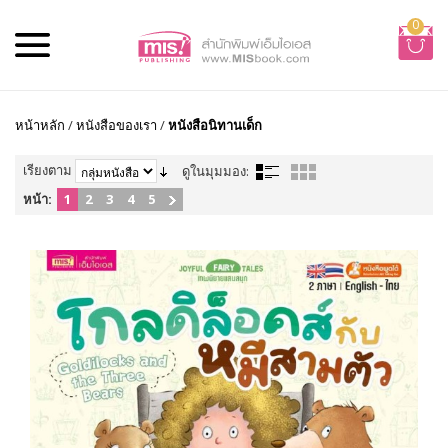
0
หน้าหลัก
/
หนังสือของเรา
/
หนังสือนิทานเด็ก
เรียงตาม
ดูในมุมมอง:
หน้า:
1
2
3
4
5