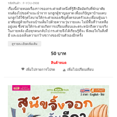
รหัสสินค้า : P-YOU-0908
เรื่องนี้ถ่ายทอดเรื่องราวของกระต่ายตัวหนึ่งที่รู้สึกอึดอัดกับที่พักอาศัย
จนต้องไปขอคำแนะนำจาก นกฮูกผู้ชาญฉลาด เพื่อแก้ปัญหาบ้านแคบ
นกฮูกได้ใช้กุศโลบายให้กระต่ายลองเชิญทั้งครอบครัวและเพื่อนพู้นมา
อาศัยอยู่ด้วยกันจนบ้านเต็มไปด้วยความวุ่นวายและ ไม่มีพื้นที่ว่างเหลือ
อยู่เลย ซึ่งช่วยให้กระต่ายเกิดการเปรียบเทียบและตระหนักถึงความจริง
ในภายหลัง เมื่อทุกคนกลับไป กระต่ายจึงได้เรียนรู้ที่จะ พึงพอใจในสิ่งที่
มี และมองเห็นความกว้างขวางของบ้านตัวเองอีกครั้ง
ดูรายละเอียดเพิ่มเติม
50 บาท
สินค้าหมด
เพิ่มไปรายการโปรด
เพิ่มไปเปรียบเทียบ