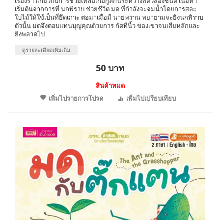
เรื่องราวเกี่ยวกับการช่วยเหลือเกื้อกูลกันระหว่างสัตว์สองชนิด เนื้อหา
เริ่มต้นจากการที่ นกพิราบ ช่วยชีวิต มด ที่กำลังจะจมน้ำโดยการสละ
ใบไม้ให้ใช้เป็นที่ยึดเกาะ ต่อมาเมื่อมี นายพราน พยายามจะยิงนกพิราบ
ตัวนั้น มดจึงตอบแทนบุญคุณด้วยการ กัดที่นิ้ว ของเขาจนเสียหลักและ
ยิงพลาดไป
ดูรายละเอียดเพิ่มเติม
50 บาท
สินค้าหมด
เพิ่มไปรายการโปรด
เพิ่มไปเปรียบเทียบ