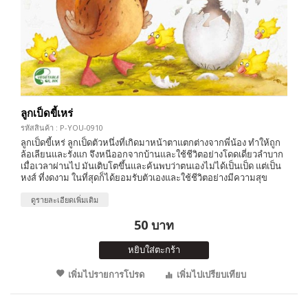
ลูกเป็ดขี้เหร่
รหัสสินค้า : P-YOU-0910
ลูกเป็ดขี้เหร่ ลูกเป็ดตัวหนึ่งที่เกิดมาหน้าตาแตกต่างจากพี่น้อง ทำให้ถูก
ล้อเลียนและรังแก จึงหนีออกจากบ้านและใช้ชีวิตอย่างโดดเดี่ยวลำบาก
เมื่อเวลาผ่านไป มันเติบโตขึ้นและค้นพบว่าตนเองไม่ได้เป็นเป็ด แต่เป็น
หงส์ ที่งดงาม ในที่สุดก็ได้ยอมรับตัวเองและใช้ชีวิตอย่างมีความสุข
ดูรายละเอียดเพิ่มเติม
50 บาท
หยิบใส่ตะกร้า
เพิ่มไปรายการโปรด
เพิ่มไปเปรียบเทียบ