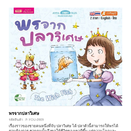
พรจากปลาวิเศษ
รหัสสินค้า : P-YOU-0909
เรื่องราวของชายคนหนึ่งที่จับ ปลาวิเศษ ได้ ปลาตัวนี้สามารถให้พรได้
ตามต้องการ ชายคนนั้นจึงขอให้ชีวิตของเขาดีขึ้น แต่ความโลภและ