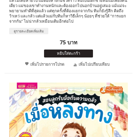
แท้ไม่เคยหายไป แม้ต้องห่างกันชั่วคราว ทิมเป็นเด็กชายที่มีแม่เพียงคน
เดียว แม่ของเขาทำงานหนักและต้องออกไปนอกบ้านอยู่เสมอ แม้แม่จะ
พยายามทำดีที่สุดแล้ว แต่ทุกครั้งที่ต้องแยกจากกัน ทิมก็ยังรู้สึก คิดถึง
ว้าเหว่ และกลัว แต่แล้วแม่กับทิมก็หาวิธีเล็กๆ น้อยๆ ที่ช่วยให้ “การแยก
จากกัน” ไม่น่ากลัวเหมือนเดิมอีกต่อไป
ดูรายละเอียดเพิ่มเติม
75 บาท
หยิบใส่ตะกร้า
เพิ่มไปรายการโปรด
เพิ่มไปเปรียบเทียบ