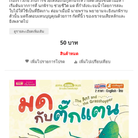
เรื่องราวเกี่ยวกับการช่วยเหลือเกื้อกูลกันระหว่างสัตว์สองชนิด เนื้อหา
เริ่มต้นจากการที่ นกพิราบ ช่วยชีวิต มด ที่กำลังจะจมน้ำโดยการสละ
ใบไม้ให้ใช้เป็นที่ยึดเกาะ ต่อมาเมื่อมี นายพราน พยายามจะยิงนกพิราบ
ตัวนั้น มดจึงตอบแทนบุญคุณด้วยการ กัดที่นิ้ว ของเขาจนเสียหลักและ
ยิงพลาดไป
ดูรายละเอียดเพิ่มเติม
50 บาท
สินค้าหมด
เพิ่มไปรายการโปรด
เพิ่มไปเปรียบเทียบ