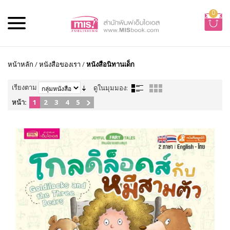
0
หน้าหลัก
/
หนังสือของเรา
/
หนังสือนิทานเด็ก
เรียงตาม
ดูในมุมมอง:
หน้า:
1
2
3
4
5