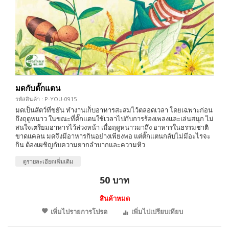
มดกับตั๊กแตน
รหัสสินค้า : P-YOU-0915
มดเป็นสัตว์ที่ขยัน ทำงานเก็บอาหารสะสมไว้ตลอดเวลา โดยเฉพาะก่อน
ถึงฤดูหนาว ในขณะที่ตั๊กแตนใช้เวลาไปกับการร้องเพลงและเล่นสนุก ไม่
สนใจเตรียมอาหารไว้ล่วงหน้า เมื่อฤดูหนาวมาถึง อาหารในธรรมชาติ
ขาดแคลน มดจึงมีอาหารกินอย่างเพียงพอ แต่ตั๊กแตนกลับไม่มีอะไรจะ
กิน ต้องเผชิญกับความยากลำบากและความหิว
ดูรายละเอียดเพิ่มเติม
50 บาท
สินค้าหมด
เพิ่มไปรายการโปรด
เพิ่มไปเปรียบเทียบ