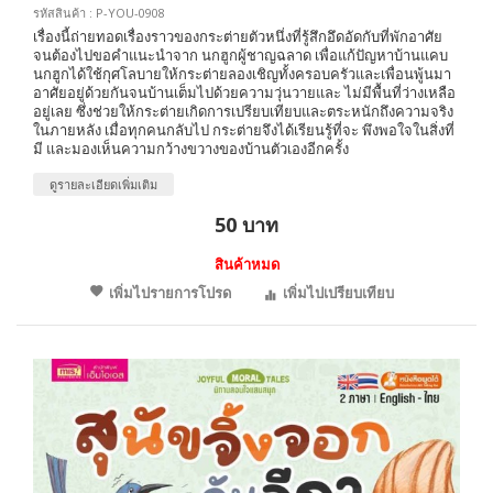
รหัสสินค้า : P-YOU-0908
เรื่องนี้ถ่ายทอดเรื่องราวของกระต่ายตัวหนึ่งที่รู้สึกอึดอัดกับที่พักอาศัย
จนต้องไปขอคำแนะนำจาก นกฮูกผู้ชาญฉลาด เพื่อแก้ปัญหาบ้านแคบ
นกฮูกได้ใช้กุศโลบายให้กระต่ายลองเชิญทั้งครอบครัวและเพื่อนพู้นมา
อาศัยอยู่ด้วยกันจนบ้านเต็มไปด้วยความวุ่นวายและ ไม่มีพื้นที่ว่างเหลือ
อยู่เลย ซึ่งช่วยให้กระต่ายเกิดการเปรียบเทียบและตระหนักถึงความจริง
ในภายหลัง เมื่อทุกคนกลับไป กระต่ายจึงได้เรียนรู้ที่จะ พึงพอใจในสิ่งที่
มี และมองเห็นความกว้างขวางของบ้านตัวเองอีกครั้ง
ดูรายละเอียดเพิ่มเติม
50 บาท
สินค้าหมด
เพิ่มไปรายการโปรด
เพิ่มไปเปรียบเทียบ