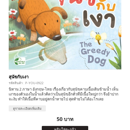
สุนัขกับเงา
รหัสสินค้า : P-YOU-0922
นิทาน 2 ภาษา อังกฤษ-ไทย เรื่องเกี่ยวกับสุนัขคาบเนื้อเดินข้ามน้ำ เห็น
เงาของตัวเองในน้ำแล้วคิดว่าเป็นสุนัขอีกตัวที่มีเนื้อใหญ่กว่า จึงอ้าปาก
จะงับ ทำให้เนื้อที่คาบอยู่ตกน้ำหายไป สุดท้ายไม่ได้อะไรเลย
ดูรายละเอียดเพิ่มเติม
50 บาท
หยิบใส่ตะกร้า