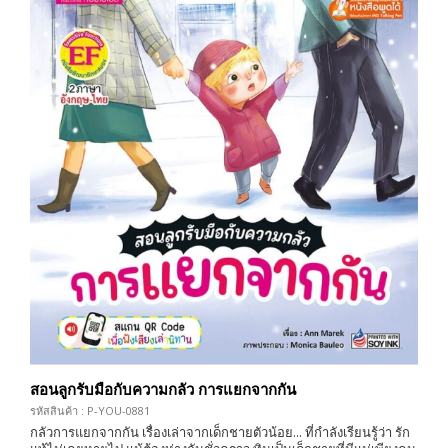
สอนลูกรับมือกับความกลัว การแยกจากกัน
รหัสสินค้า : P-YOU-0881
กลัวการแยกจากกัน เรื่องเล่าจากเด็กชายตัวน้อย... ที่กำลังเรียนรู้ว่า รัก