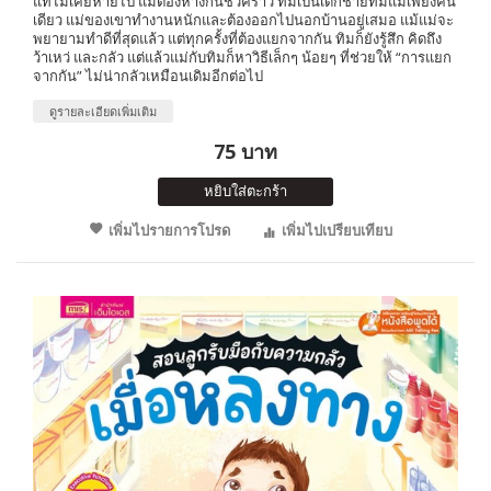
แท้ไม่เคยหายไป แม้ต้องห่างกันชั่วคราว ทิมเป็นเด็กชายที่มีแม่เพียงคน
เดียว แม่ของเขาทำงานหนักและต้องออกไปนอกบ้านอยู่เสมอ แม้แม่จะ
พยายามทำดีที่สุดแล้ว แต่ทุกครั้งที่ต้องแยกจากกัน ทิมก็ยังรู้สึก คิดถึง
ว้าเหว่ และกลัว แต่แล้วแม่กับทิมก็หาวิธีเล็กๆ น้อยๆ ที่ช่วยให้ “การแยก
จากกัน” ไม่น่ากลัวเหมือนเดิมอีกต่อไป
ดูรายละเอียดเพิ่มเติม
75 บาท
หยิบใส่ตะกร้า
เพิ่มไปรายการโปรด
เพิ่มไปเปรียบเทียบ