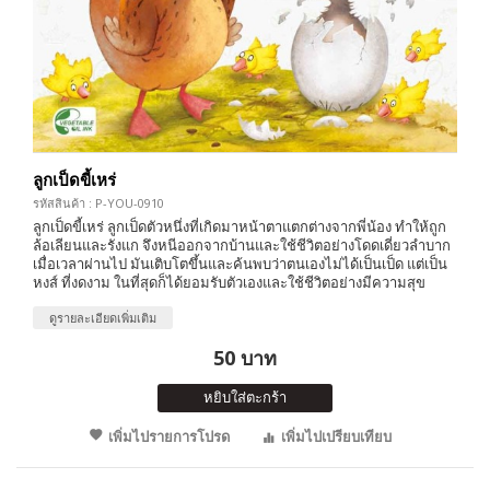
ลูกเป็ดขี้เหร่
รหัสสินค้า : P-YOU-0910
ลูกเป็ดขี้เหร่ ลูกเป็ดตัวหนึ่งที่เกิดมาหน้าตาแตกต่างจากพี่น้อง ทำให้ถูก
ล้อเลียนและรังแก จึงหนีออกจากบ้านและใช้ชีวิตอย่างโดดเดี่ยวลำบาก
เมื่อเวลาผ่านไป มันเติบโตขึ้นและค้นพบว่าตนเองไม่ได้เป็นเป็ด แต่เป็น
หงส์ ที่งดงาม ในที่สุดก็ได้ยอมรับตัวเองและใช้ชีวิตอย่างมีความสุข
ดูรายละเอียดเพิ่มเติม
50 บาท
หยิบใส่ตะกร้า
เพิ่มไปรายการโปรด
เพิ่มไปเปรียบเทียบ