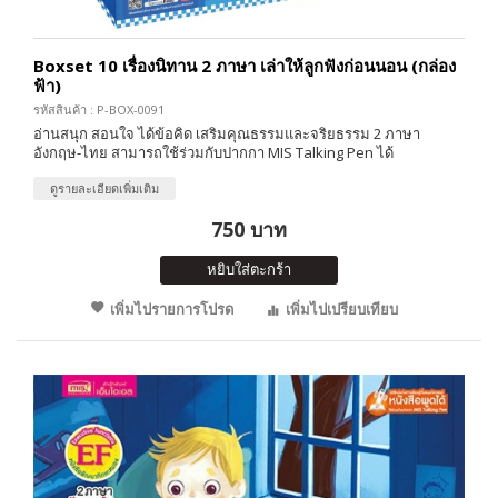
Boxset 10 เรื่องนิทาน 2 ภาษา เล่าให้ลูกฟังก่อนนอน (กล่อง
ฟ้า)
รหัสสินค้า : P-BOX-0091
อ่านสนุก สอนใจ ได้ข้อคิด เสริมคุณธรรมและจริยธรรม 2 ภาษา
อังกฤษ-ไทย สามารถใช้ร่วมกับปากกา MIS Talking Pen ได้
ดูรายละเอียดเพิ่มเติม
750 บาท
หยิบใส่ตะกร้า
เพิ่มไปรายการโปรด
เพิ่มไปเปรียบเทียบ