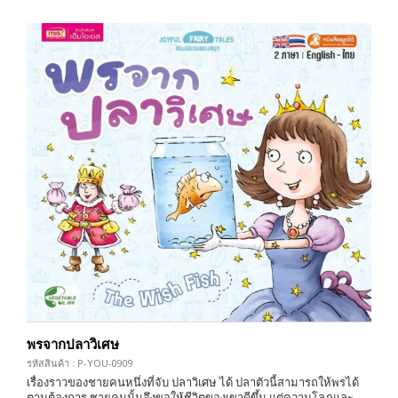
พรจากปลาวิเศษ
รหัสสินค้า : P-YOU-0909
เรื่องราวของชายคนหนึ่งที่จับ ปลาวิเศษ ได้ ปลาตัวนี้สามารถให้พรได้
ตามต้องการ ชายคนนั้นจึงขอให้ชีวิตของเขาดีขึ้น แต่ความโลภและ