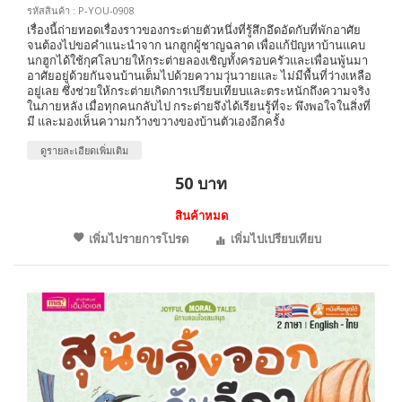
รหัสสินค้า : P-YOU-0908
เรื่องนี้ถ่ายทอดเรื่องราวของกระต่ายตัวหนึ่งที่รู้สึกอึดอัดกับที่พักอาศัย
จนต้องไปขอคำแนะนำจาก นกฮูกผู้ชาญฉลาด เพื่อแก้ปัญหาบ้านแคบ
นกฮูกได้ใช้กุศโลบายให้กระต่ายลองเชิญทั้งครอบครัวและเพื่อนพู้นมา
อาศัยอยู่ด้วยกันจนบ้านเต็มไปด้วยความวุ่นวายและ ไม่มีพื้นที่ว่างเหลือ
อยู่เลย ซึ่งช่วยให้กระต่ายเกิดการเปรียบเทียบและตระหนักถึงความจริง
ในภายหลัง เมื่อทุกคนกลับไป กระต่ายจึงได้เรียนรู้ที่จะ พึงพอใจในสิ่งที่
มี และมองเห็นความกว้างขวางของบ้านตัวเองอีกครั้ง
ดูรายละเอียดเพิ่มเติม
50 บาท
สินค้าหมด
เพิ่มไปรายการโปรด
เพิ่มไปเปรียบเทียบ