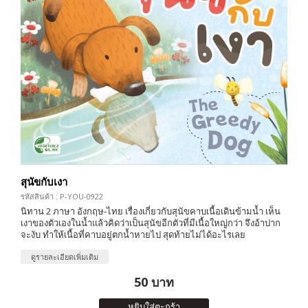
สุนัขกับเงา
รหัสสินค้า : P-YOU-0922
นิทาน 2 ภาษา อังกฤษ-ไทย เรื่องเกี่ยวกับสุนัขคาบเนื้อเดินข้ามน้ำ เห็น
เงาของตัวเองในน้ำแล้วคิดว่าเป็นสุนัขอีกตัวที่มีเนื้อใหญ่กว่า จึงอ้าปาก
จะงับ ทำให้เนื้อที่คาบอยู่ตกน้ำหายไป สุดท้ายไม่ได้อะไรเลย
ดูรายละเอียดเพิ่มเติม
50 บาท
หยิบใส่ตะกร้า