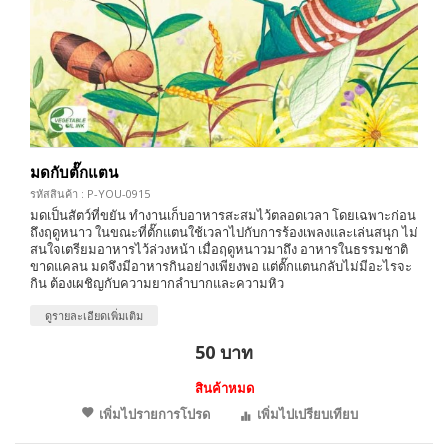
มดกับตั๊กแตน
รหัสสินค้า : P-YOU-0915
มดเป็นสัตว์ที่ขยัน ทำงานเก็บอาหารสะสมไว้ตลอดเวลา โดยเฉพาะก่อน
ถึงฤดูหนาว ในขณะที่ตั๊กแตนใช้เวลาไปกับการร้องเพลงและเล่นสนุก ไม่
สนใจเตรียมอาหารไว้ล่วงหน้า เมื่อฤดูหนาวมาถึง อาหารในธรรมชาติ
ขาดแคลน มดจึงมีอาหารกินอย่างเพียงพอ แต่ตั๊กแตนกลับไม่มีอะไรจะ
กิน ต้องเผชิญกับความยากลำบากและความหิว
ดูรายละเอียดเพิ่มเติม
50 บาท
สินค้าหมด
เพิ่มไปรายการโปรด
เพิ่มไปเปรียบเทียบ