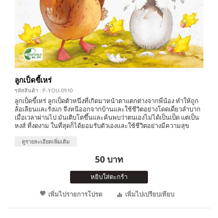
ลูกเป็ดขี้เหร่
รหัสสินค้า : P-YOU-0910
ลูกเป็ดขี้เหร่ ลูกเป็ดตัวหนึ่งที่เกิดมาหน้าตาแตกต่างจากพี่น้อง ทำให้ถูก
ล้อเลียนและรังแก จึงหนีออกจากบ้านและใช้ชีวิตอย่างโดดเดี่ยวลำบาก
เมื่อเวลาผ่านไป มันเติบโตขึ้นและค้นพบว่าตนเองไม่ได้เป็นเป็ด แต่เป็น
หงส์ ที่งดงาม ในที่สุดก็ได้ยอมรับตัวเองและใช้ชีวิตอย่างมีความสุข
ดูรายละเอียดเพิ่มเติม
50 บาท
หยิบใส่ตะกร้า
เพิ่มไปรายการโปรด
เพิ่มไปเปรียบเทียบ