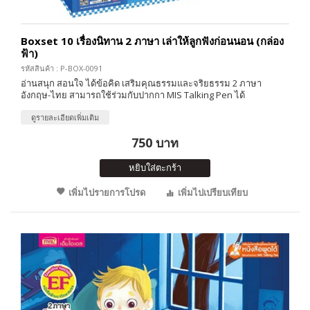
Boxset 10 เรื่องนิทาน 2 ภาษา เล่าให้ลูกฟังก่อนนอน (กล่อง
ฟ้า)
รหัสสินค้า : P-BOX-0091
อ่านสนุก สอนใจ ได้ข้อคิด เสริมคุณธรรมและจริยธรรม 2 ภาษา
อังกฤษ-ไทย สามารถใช้ร่วมกับปากกา MIS Talking Pen ได้
ดูรายละเอียดเพิ่มเติม
750 บาท
หยิบใส่ตะกร้า
เพิ่มไปรายการโปรด
เพิ่มไปเปรียบเทียบ