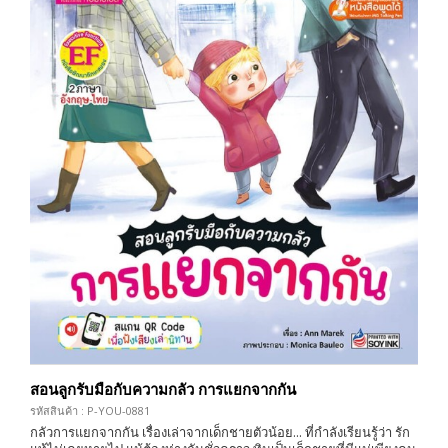
สอนลูกรับมือกับความกลัว การแยกจากกัน
รหัสสินค้า : P-YOU-0881
กลัวการแยกจากกัน เรื่องเล่าจากเด็กชายตัวน้อย... ที่กำลังเรียนรู้ว่า รัก