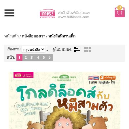
0
หน้าหลัก
/
หนังสือของเรา
/
หนังสือนิทานเด็ก
เรียงตาม
ดูในมุมมอง:
หน้า:
1
2
3
4
5