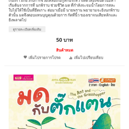
เรื่องราวเกี่ยวกับการช่วยเหลือเกื้อกูลกันระหว่างสัตว์สองชนิด เนื้อหา
เริ่มต้นจากการที่ นกพิราบ ช่วยชีวิต มด ที่กำลังจะจมน้ำโดยการสละ
ใบไม้ให้ใช้เป็นที่ยึดเกาะ ต่อมาเมื่อมี นายพราน พยายามจะยิงนกพิราบ
ตัวนั้น มดจึงตอบแทนบุญคุณด้วยการ กัดที่นิ้ว ของเขาจนเสียหลักและ
ยิงพลาดไป
ดูรายละเอียดเพิ่มเติม
50 บาท
สินค้าหมด
เพิ่มไปรายการโปรด
เพิ่มไปเปรียบเทียบ