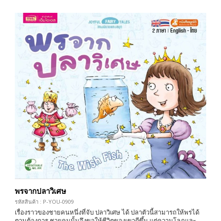
พรจากปลาวิเศษ
รหัสสินค้า : P-YOU-0909
เรื่องราวของชายคนหนึ่งที่จับ ปลาวิเศษ ได้ ปลาตัวนี้สามารถให้พรได้
ตามต้องการ ชายคนนั้นจึงขอให้ชีวิตของเขาดีขึ้น แต่ความโลภและ