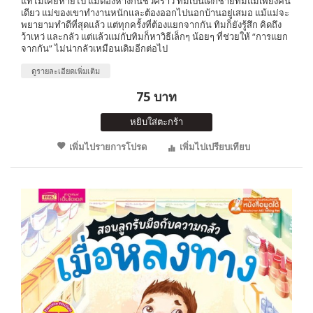
แท้ไม่เคยหายไป แม้ต้องห่างกันชั่วคราว ทิมเป็นเด็กชายที่มีแม่เพียงคน
เดียว แม่ของเขาทำงานหนักและต้องออกไปนอกบ้านอยู่เสมอ แม้แม่จะ
พยายามทำดีที่สุดแล้ว แต่ทุกครั้งที่ต้องแยกจากกัน ทิมก็ยังรู้สึก คิดถึง
ว้าเหว่ และกลัว แต่แล้วแม่กับทิมก็หาวิธีเล็กๆ น้อยๆ ที่ช่วยให้ “การแยก
จากกัน” ไม่น่ากลัวเหมือนเดิมอีกต่อไป
ดูรายละเอียดเพิ่มเติม
75 บาท
หยิบใส่ตะกร้า
เพิ่มไปรายการโปรด
เพิ่มไปเปรียบเทียบ