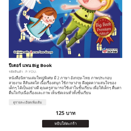
ปีเตอร์ แพน Big Book
รหัสสินค้า : P-YOU-
หนังสือนิทานเล่มใหญ่พิเศษ มี 2 ภาษา อังกฤษ-ไทย ภาพประกอบ
สวยงาม สีสันสดใส เนื้อเรื่องสนุก ใช้ภาษาง่าย ดึงดูดความสนใจของ
เด็กๆ ได้เป็นอย่างดี คุณครูสามารถใช้เล่าในชั้นเรียน เพื่อให้เด็กๆ ตื่นตา
ตื่นใจกับเนื่อเรื่องและภาพ เห็นชัดเจนทั่วทั้งชั้นเรียน
ดูรายละเอียดเพิ่มเติม
125 บาท
หยิบใส่ตะกร้า