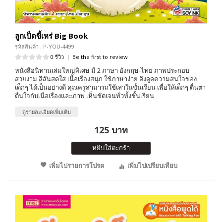
ลูกเป็ดขี้เหร่ Big Book
รหัสสินค้า : P-YOU-4499
0 รีวิว
|
Be the first to review
หนังสือนิทานเล่มใหญ่พิเศษ มี 2 ภาษา อังกฤษ-ไทย ภาพประกอบ
สวยงาม สีสันสดใส เนื้อเรื่องสนุก ใช้ภาษาง่าย ดึงดูดความสนใจของ
เด็กๆ ได้เป็นอย่างดี คุณครูสามารถใช้เล่าในชั้นเรียน เพื่อให้เด็กๆ ตื่นตา
ตื่นใจกับเนื่อเรื่องและภาพ เห็นชัดเจนทั่วทั้งชั้นเรียน
ดูรายละเอียดเพิ่มเติม
125 บาท
หยิบใส่ตะกร้า
เพิ่มไปรายการโปรด
เพิ่มไปเปรียบเทียบ