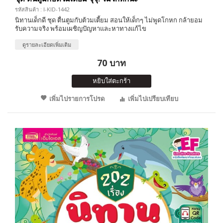
รหัสสินค้า : I-KID-1442
นิทานเด็กดี ชุด ตื่นตูมกับต้วมเตี้ยม สอนให้เด็กๆ ไม่พูดโกหก กล้ายอม
รับความจริง พร้อมเผชิญปัญหาและหาทางแก้ไข
ดูรายละเอียดเพิ่มเติม
70 บาท
หยิบใส่ตะกร้า
เพิ่มไปรายการโปรด
เพิ่มไปเปรียบเทียบ