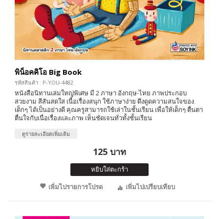
พิน็อคคิโอ Big Book
รหัสสินค้า : P-YOU-4482
หนังสือนิทานเล่มใหญ่พิเศษ มี 2 ภาษา อังกฤษ-ไทย ภาพประกอบ
สวยงาม สีสันสดใส เนื้อเรื่องสนุก ใช้ภาษาง่าย ดึงดูดความสนใจของ
เด็กๆ ได้เป็นอย่างดี คุณครูสามารถใช้เล่าในชั้นเรียน เพื่อให้เด็กๆ ตื่นตา
ตื่นใจกับเนื่อเรื่องและภาพ เห็นชัดเจนทั่วทั้งชั้นเรียน
ดูรายละเอียดเพิ่มเติม
125 บาท
หยิบใส่ตะกร้า
เพิ่มไปรายการโปรด
เพิ่มไปเปรียบเทียบ