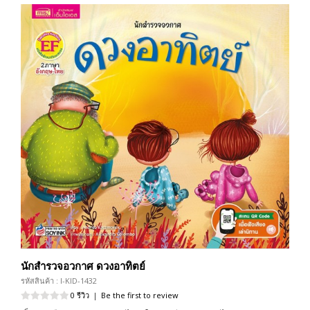
นักสำรวจอวกาศ ดวงอาทิตย์
รหัสสินค้า : I-KID-1432
0 รีวิว
|
Be the first to review