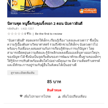
นิทานชุด หนูจี๊ดกับคุณจิ้งจอก 2 ตอน นับดาวฝันดี
รหัสสินค้า : I-KID-1337
0 รีวิว
|
Be the first to review
“นับดาวฝันดี” สอดแทรกให้เด็กๆ เรียนรู้เรื่อง “แสงและดวงดาว” ซึ่งเป็น
ความรู้เบื้องต้นทางวิทยาศาสตร์ รวมถึงชักชวนให้เด็กๆ นับดวงดาวไป
พร้อมๆ กับเพื่อนๆ ผสมผสานกับการเรียนรู้ทักษะการแก้ปัญหา โดย
สามารถยืดหยุ่นความคิดและรู้จักพลิกแพลงเพื่อมองเห็นทางออกใหม่ๆ
ของปัญหาได้ ซึ่งนับเป็นจุดเริ่มต้นของการพัฒนาทักษะพื้นฐานของเด็กๆ
ให้รู้จักการปรับตัวพร้อมเติบโตไปอย่างมีคุณภาพ มีความคิดสร้างสรรค์
และมีทักษะการอยู่ร่วมกับผู้อื่นในสังคมได้เป็นอย่างดี
ดูรายละเอียดเพิ่มเติม
85 บาท
สินค้าหมด
เพิ่มไปรายการโปรด
เพิ่มไปเปรียบเทียบ