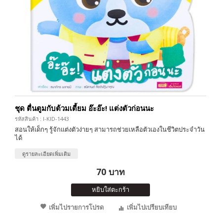
ชุด ตื่นตูมกับต้วมเตี้ยม อ๊ะอ๊ะ! แต่งตัวก่อนนะ
รหัสสินค้า : I-KID-1443
สอนให้เด็กๆ รู้จักแต่งตัวง่ายๆ สามารถช่วยเหลือตัวเองในชีวิตประจำวัน
ได้
ดูรายละเอียดเพิ่มเติม
70 บาท
หยิบใส่ตะกร้า
เพิ่มไปรายการโปรด
เพิ่มไปเปรียบเทียบ