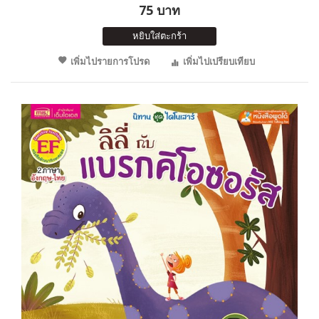
75 บาท
หยิบใส่ตะกร้า
เพิ่มไปรายการโปรด
เพิ่มไปเปรียบเทียบ