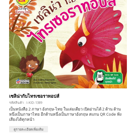
เซลิน่ากับไทรเซอราทอปส์
รหัสสินค้า : I-KID-1389
เป็นหนังสือ 2 ภาษา อังกฤษ-ไทย ในเล่มเดียว เปิดอ่านได้ 2 ด้าน ด้าน
หนึ่งเป็นภาษาไทย อีกด้านหนึ่งเป็นภาษาอังกฤษ สแกน QR Code ฟัง
เสียงได้ทุกหน้า
ดูรายละเอียดเพิ่มเติม