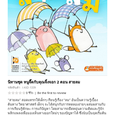
นิทานชุด หนูจี๊ดกับคุณจิ้งจอก 2 ตอน สายลม
รหัสสินค้า : I-KID-1339
0 รีวิว
|
Be the first to review
"สายลม” สอดแทรกให้เด็กๆ เรียนรู้เรื่อง “ลม” อันเป็นความรู้เบื้อง
ต้นทาง วิทยาศาสตร์ เด็กๆ จะได้สนุกกับการทดลองง่ายๆ ผสมผสานกับ
การเรียนรู้ทักษะ การแก้ปัญหา โดยสามารถยืดหยุ่นความคิดและรู้จัก
พลิกแพลงเพื่อมองเห็นทางออกใหม่ๆ ของปัญหาได้ ซึ่งนับเป็นจุดเริ่มต้น