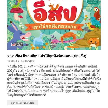
202 เรื่อง นิทานอีสป เล่าให้ลูกฟังก่อนนอน (ปกแข็ง)
รหัสสินค้า : I-KID-1425
หนังสือ 202 อมตะนิทานอีสปเล่าให้ลูกฟังก่อนนอน จุใจกับนิทานอีสป
202 เรื่อง เล่าหน้าละเรื่อง มีภาพประกอบสีสันสดใส เนื้อเรื่องสนุก เล่าได้
ไม่ซ้ำเกือบทั้งปี เด็กๆ ทุกคนชื่นชอบการฟังนิทาน โดยเฉพาะอย่างยิ่งถ้า
ผู้ที่เล่านิทานให้ฟังคือพ่อแม่ นิทานนั่นจะเป็นดั่งมนต์สะกดที่ทำให้เด็กนิ่ง
และจิตใจจดจ่อกับการฟังเรื่องราวอันสนุกสนานและแสนจะตื่นเต้น รวม
ถึงสามารถใช้เป็นสื่อในการปรับเปลี่ยนพฤติกรรมที่ไม่เหมาะสมของลูก
ได้ ดังนั้นนิทานนับเป็นสะพานเชื่อมพ่อแม่ไปสู่ลูก เพื่อเปิดประตู่สู่โลกใบ
ใหญ่ให้กับลูกรักได้เป็นอย่างดี
ดูรายละเอียดเพิ่มเติม