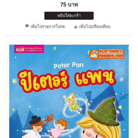
75 บาท
หยิบใส่ตะกร้า
เพิ่มไปรายการโปรด
เพิ่มไปเปรียบเทียบ