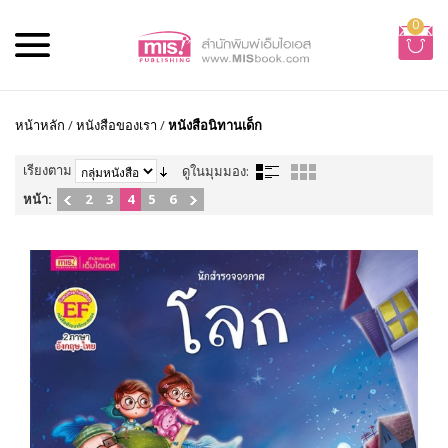
0
หน้าหลัก
/
หนังสือของเรา
/
หนังสือนิทานเด็ก
เรียงตาม
ดูในมุมมอง:
หน้า:
2
3
4
5
6