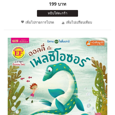
199 บาท
หยิบใส่ตะกร้า
เพิ่มไปรายการโปรด
เพิ่มไปเปรียบเทียบ