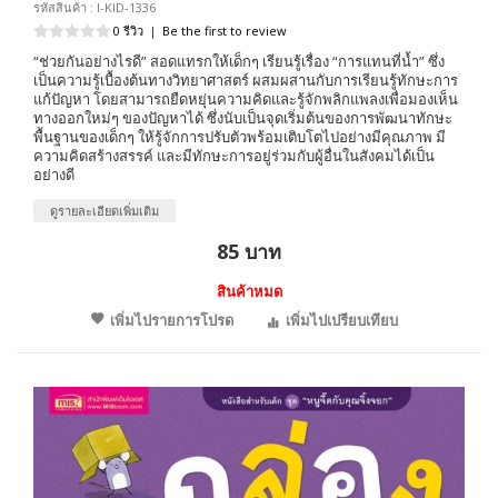
รหัสสินค้า : I-KID-1336
0 รีวิว
|
Be the first to review
“ช่วยกันอย่างไรดี” สอดแทรกให้เด็กๆ เรียนรู้เรื่อง “การแทนที่น้ำ” ซึ่ง
เป็นความรู้เบื้องต้นทางวิทยาศาสตร์ ผสมผสานกับการเรียนรู้ทักษะการ
แก้ปัญหา โดยสามารถยืดหยุ่นความคิดและรู้จักพลิกแพลงเพื่อมองเห็น
ทางออกใหม่ๆ ของปัญหาได้ ซึ่งนับเป็นจุดเริ่มต้นของการพัฒนาทักษะ
พื้นฐานของเด็กๆ ให้รู้จักการปรับตัวพร้อมเติบโตไปอย่างมีคุณภาพ มี
ความคิดสร้างสรรค์ และมีทักษะการอยู่ร่วมกับผู้อื่นในสังคมได้เป็น
อย่างดี
ดูรายละเอียดเพิ่มเติม
85 บาท
สินค้าหมด
เพิ่มไปรายการโปรด
เพิ่มไปเปรียบเทียบ