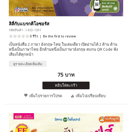
ลิลี่กับแบรกคิโอซอรัส
รหัสสินค้า : I-KID-1391
0 รีวิว
|
Be the first to review
เป็นหนังสือ 2 ภาษา อังกฤษ-ไทย ในเล่มเดียว เปิดอ่านได้ 2 ด้าน ด้าน
หนึ่งเป็นภาษาไทย อีกด้านหนึ่งเป็นภาษาอังกฤษ สแกน QR Code ฟัง
เสียงได้ทุกหน้า
ดูรายละเอียดเพิ่มเติม
75 บาท
หยิบใส่ตะกร้า
เพิ่มไปรายการโปรด
เพิ่มไปเปรียบเทียบ