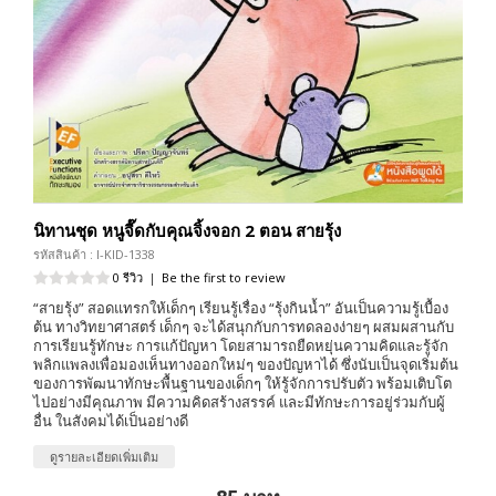
นิทานชุด หนูจี๊ดกับคุณจิ้งจอก 2 ตอน สายรุ้ง
รหัสสินค้า : I-KID-1338
0 รีวิว
|
Be the first to review
“สายรุ้ง” สอดแทรกให้เด็กๆ เรียนรู้เรื่อง “รุ้งกินน้ำ” อันเป็นความรู้เบื้อง
ต้น ทางวิทยาศาสตร์ เด็กๆ จะได้สนุกกับการทดลองง่ายๆ ผสมผสานกับ
การเรียนรู้ทักษะ การแก้ปัญหา โดยสามารถยืดหยุ่นความคิดและรู้จัก
พลิกแพลงเพื่อมองเห็นทางออกใหม่ๆ ของปัญหาได้ ซึ่งนับเป็นจุดเริ่มต้น
ของการพัฒนาทักษะพื้นฐานของเด็กๆ ให้รู้จักการปรับตัว พร้อมเติบโต
ไปอย่างมีคุณภาพ มีความคิดสร้างสรรค์ และมีทักษะการอยู่ร่วมกับผู้
อื่น ในสังคมได้เป็นอย่างดี
ดูรายละเอียดเพิ่มเติม