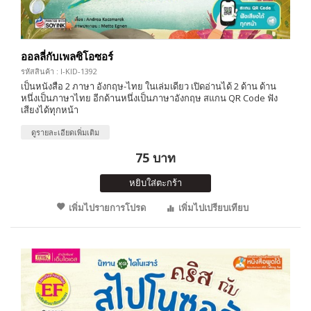
ออลลี่กับเพลซิโอซอร์
รหัสสินค้า : I-KID-1392
เป็นหนังสือ 2 ภาษา อังกฤษ-ไทย ในเล่มเดียว เปิดอ่านได้ 2 ด้าน ด้าน
หนึ่งเป็นภาษาไทย อีกด้านหนึ่งเป็นภาษาอังกฤษ สแกน QR Code ฟัง
เสียงได้ทุกหน้า
ดูรายละเอียดเพิ่มเติม
75 บาท
หยิบใส่ตะกร้า
เพิ่มไปรายการโปรด
เพิ่มไปเปรียบเทียบ