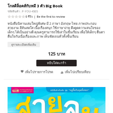
โกลดิล็อคส์กับหมี 3 ตัว Big Book
รหัสสินค้า : P-YOU-4505
0 รีวิว
|
Be the first to review
หนังสือนิทานเล่มใหญ่พิเศษ มี 2 ภาษา อังกฤษ-ไทย ภาพประกอบ
สวยงาม สีสันสดใส เนื้อเรื่องสนุก ใช้ภาษาง่าย ดึงดูดความสนใจของ
เด็กๆ ได้เป็นอย่างดี คุณครูสามารถใช้เล่าในชั้นเรียน เพื่อให้เด็กๆ ตื่นตา
ตื่นใจกับเนื่อเรื่องและภาพ เห็นชัดเจนทั่วทั้งชั้นเรียน
ดูรายละเอียดเพิ่มเติม
125 บาท
หยิบใส่ตะกร้า
เพิ่มไปรายการโปรด
เพิ่มไปเปรียบเทียบ