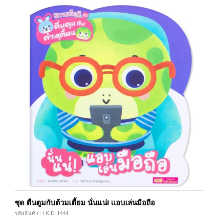
ชุด ตื่นตูมกับต้วมเตี้ยม นั่นแน่! แอบเล่นมือถือ
รหัสสินค้า : I-KID-1444