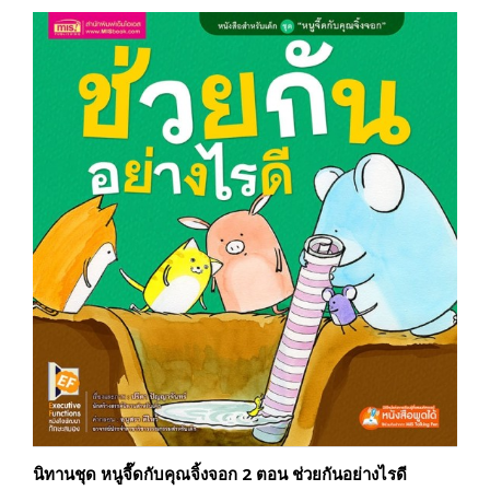
นิทานชุด หนูจี๊ดกับคุณจิ้งจอก 2 ตอน ช่วยกันอย่างไรดี