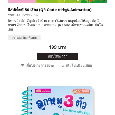
อีสปเด็กดี 50 เรื่อง (QR Code การ์ตูน Animation)
รหัสสินค้า : P-YOU-1512
นิทานอีสปสามัญประจำบ้าน คาถาวิเศษปราบลูกน้อยให้อยู่หมัด (2
ภาษา อังกฤษ-ไทย) สามารถสแกน QR Code เพื่อรับชมแอนิเมชั่นใน
เล่ม
ดูรายละเอียดเพิ่มเติม
199 บาท
หยิบใส่ตะกร้า
เพิ่มไปรายการโปรด
เพิ่มไปเปรียบเทียบ