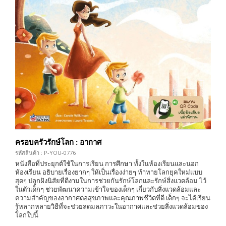
ครอบครัวรักษ์โลก : อากาศ
รหัสสินค้า : P-YOU-0776
หนังสือที่ประยุกต์ใช้ในการเรียน การศึกษา ทั้งในห้องเรียนและนอก
ห้องเรียน อธิบายเรื่องยากๆ ให้เป็นเรื่องง่ายๆ ท้าทายโลกยุคใหม่แบบ
สุดๆ ปลูกฝังนิสัยที่ดีงามในการช่วยกันรักษ์โลกและรักษ์สิ่งแวดล้อม ไว้
ในตัวเด็กๆ ช่วยพัฒนาความเข้าใจของเด็กๆ เกี่ยวกับสิ่งแวดล้อมและ
ความสำคัญของอากาศต่อสุขภาพและคุณภาพชีวิตที่ดี เด็กๆ จะได้เรียน
รู้หลากหลายวิธีที่จะช่วยลดมลภาวะในอากาศและช่วยสิ่งแวดล้อมของ
โลกใบนี้