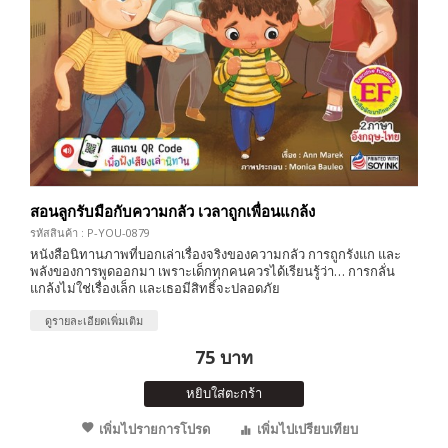
สอนลูกรับมือกับความกลัว เวลาถูกเพื่อนแกล้ง
รหัสสินค้า : P-YOU-0879
หนังสือนิทานภาพที่บอกเล่าเรื่องจริงของความกลัว การถูกรังแก และ
พลังของการพูดออกมา เพราะเด็กทุกคนควรได้เรียนรู้ว่า… การกลั่น
แกล้งไม่ใช่เรื่องเล็ก และเธอมีสิทธิ์จะปลอดภัย
ดูรายละเอียดเพิ่มเติม
75 บาท
หยิบใส่ตะกร้า
เพิ่มไปรายการโปรด
เพิ่มไปเปรียบเทียบ