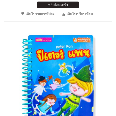
หยิบใส่ตะกร้า
เพิ่มไปรายการโปรด
เพิ่มไปเปรียบเทียบ