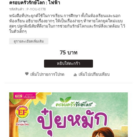
ครอบครัวรักษ์โลก : ไฟฟ้า
รหัสสินค้า : P-YOU-0778
หนังสือที่ประยุกต์ใช้ในการเรียน การศึกษา ทั้งในห้องเรียนและนอก
ห้องเรียน อธิบายเรื่องยากๆ ให้เป็นเรื่องง่ายๆ ท้าทายโลกยุคใหม่แบบ
สุดๆ ปลูกฝังนิสัยที่ดีงามในการช่วยกันรักษ์โลกและรักษ์สิ่งแวดล้อม ไว้
ในตัวเด็กๆ
ดูรายละเอียดเพิ่มเติม
75 บาท
หยิบใส่ตะกร้า
เพิ่มไปรายการโปรด
เพิ่มไปเปรียบเทียบ