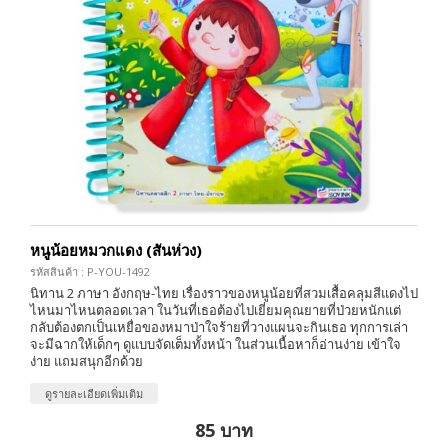
หนูน้อยหมวกแดง (สันห่วง)
รหัสสินค้า : P-YOU-1492
นิทาน 2 ภาษา อังกฤษ-ไทย เรื่องราวของหนูน้อยที่สวมเสื้อคลุมสีแดงไป
ไหนมาไหนตลอดเวลา ในวันที่เธอต้องไปเยี่ยมคุณยายที่ป่วยหนักแต่
กลับต้องตกเป็นเหยื่อของหมาป่าใจร้ายที่วางแผนจะกินเธอ ทุกการเล่า
จะมีฉากให้เด็กๆ ดูแบบจัดเต็มทั้งหน้า ในส่วนเนื้อหาก็อ่านง่าย เข้าใจ
ง่าย แถมสนุกอีกด้วย
ดูรายละเอียดเพิ่มเติม
85 บาท