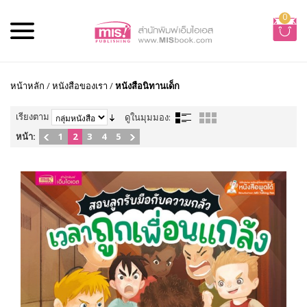
0
หน้าหลัก
/
หนังสือของเรา
/
หนังสือนิทานเด็ก
เรียงตาม
ดูในมุมมอง:
หน้า:
1
2
3
4
5