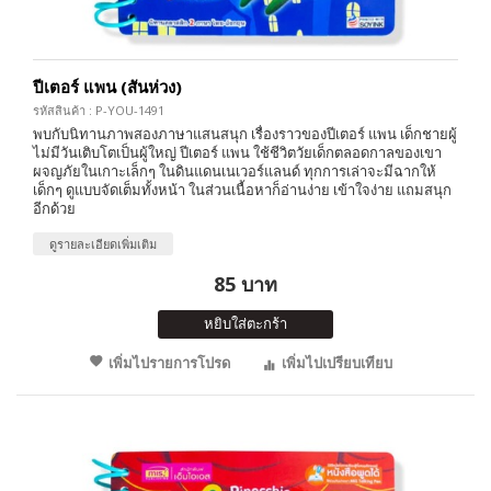
ปีเตอร์ แพน (สันห่วง)
รหัสสินค้า : P-YOU-1491
พบกับนิทานภาพสองภาษาแสนสนุก เรื่องราวของปีเตอร์ แพน เด็กชายผู้
ไม่มีวันเติบโตเป็นผู้ใหญ่ ปีเตอร์ แพน ใช้ชีวิตวัยเด็กตลอดกาลของเขา
ผจญภัยในเกาะเล็กๆ ในดินแดนเนเวอร์แลนด์ ทุกการเล่าจะมีฉากให้
เด็กๆ ดูแบบจัดเต็มทั้งหน้า ในส่วนเนื้อหาก็อ่านง่าย เข้าใจง่าย แถมสนุก
อีกด้วย
ดูรายละเอียดเพิ่มเติม
85 บาท
หยิบใส่ตะกร้า
เพิ่มไปรายการโปรด
เพิ่มไปเปรียบเทียบ