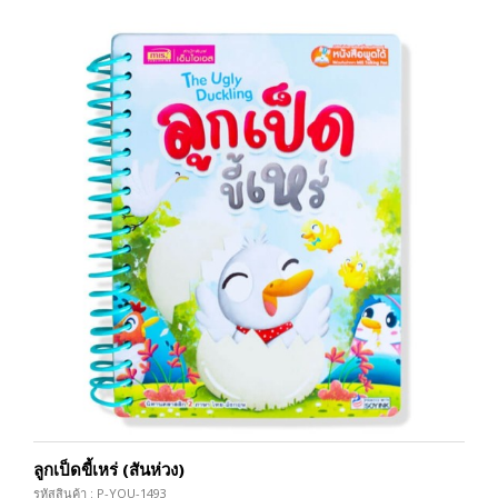
ลูกเป็ดขี้เหร่ (สันห่วง)
รหัสสินค้า : P-YOU-1493