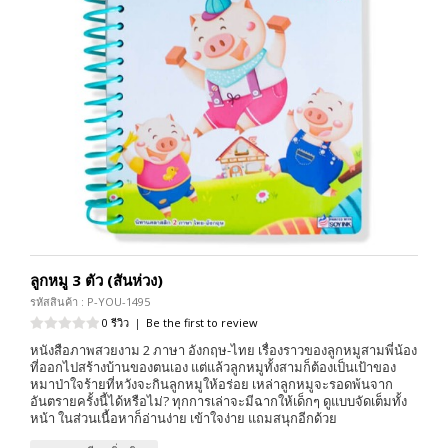
ลูกหมู 3 ตัว (สันห่วง)
รหัสสินค้า : P-YOU-1495
0 รีวิว
|
Be the first to review
หนังสือภาพสวยงาม 2 ภาษา อังกฤษ-ไทย เรื่องราวของลูกหมูสามพี่น้อง
ที่ออกไปสร้างบ้านของตนเอง แต่แล้วลูกหมูทั้งสามก็ต้องเป็นเป้าของ
หมาป่าใจร้ายที่หวังจะกินลูกหมูให้อร่อย เหล่าลูกหมูจะรอดพ้นจาก
อันตรายครั้งนี้ได้หรือไม่? ทุกการเล่าจะมีฉากให้เด็กๆ ดูแบบจัดเต็มทั้ง
หน้า ในส่วนเนื้อหาก็อ่านง่าย เข้าใจง่าย แถมสนุกอีกด้วย