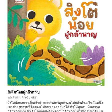
สิงโตน้อยผู้กล้าหาญ
รหัสสินค้า : P-YOU-0831
สิงโตน้อยอยากเป็นเจ้าป่า แต่กลัวสัตว์ทุกตัวจนไม่กล้าทำอะไร วันหนึ่ง
เขาช่วยงูหลามที่ติดขอนไม้จนหลุดออกมาได้ ทำให้ทุกคนเห็นความ
กล้าหาญของเขา สิงโตน้อยจึงรู้ว่า ความกล้าหาญไม่ใช่การไม่กลัว แต่