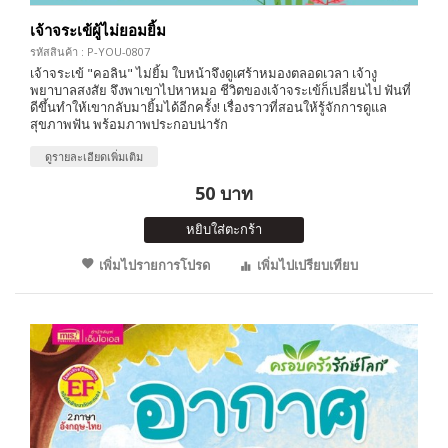
เจ้าจระเข้ผู้ไม่ยอมยิ้ม
รหัสสินค้า : P-YOU-0807
เจ้าจระเข้ "คอลิน" ไม่ยิ้ม ใบหน้าจึงดูเศร้าหมองตลอดเวลา เจ้างู
พยาบาลสงสัย จึงพาเขาไปหาหมอ ชีวิตของเจ้าจระเข้ก็เปลี่ยนไป ฟันที่
ดีขึ้นทำให้เขากลับมายิ้มได้อีกครั้ง! เรื่องราวที่สอนให้รู้จักการดูแล
สุขภาพฟัน พร้อมภาพประกอบน่ารัก
ดูรายละเอียดเพิ่มเติม
50 บาท
หยิบใส่ตะกร้า
เพิ่มไปรายการโปรด
เพิ่มไปเปรียบเทียบ