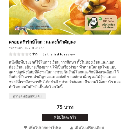
ครอบครัวรักษ์โลก : แมลงก็สำคัญนะ
รหัสสินค้า : P-YOU-0777
0 รีวิว
|
Be the first to review
หนังสือที่ประยุกต์ใช้ในการเรียน การศึกษา ทั้งในห้องเรียนและนอก
ห้องเรียน อธิบายเรื่องยากๆ ให้เป็นเรื่องง่ายๆ ท้าทายโลกยุคใหม่แบบ
สุดๆ ปลูกฝังนิสัยที่ดีงามในการช่วยกันรักษ์โลกและรักษ์สิ่งแวดล้อม ไว้
ในตัว รู้ถึงความสำคัญของแมลงต่อสิ่งแวดล้อม เด็กๆ จะได้รู้ว่าแมลง
ช่วยให้เรามีอาหารกินได้อย่างไร ช่วยกำจัดขยะชีวภาพได้อย่างไร และ
ทำไมพวกมันถึงจำเป็นต่อโลกใบนี้
ดูรายละเอียดเพิ่มเติม
75 บาท
หยิบใส่ตะกร้า
เพิ่มไปรายการโปรด
เพิ่มไปเปรียบเทียบ