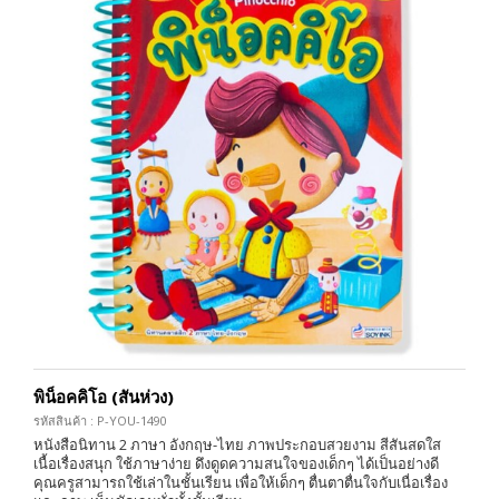
พิน็อคคิโอ (สันห่วง)
รหัสสินค้า : P-YOU-1490
หนังสือนิทาน 2 ภาษา อังกฤษ-ไทย ภาพประกอบสวยงาม สีสันสดใส
เนื้อเรื่องสนุก ใช้ภาษาง่าย ดึงดูดความสนใจของเด็กๆ ได้เป็นอย่างดี
คุณครูสามารถใช้เล่าในชั้นเรียน เพื่อให้เด็กๆ ตื่นตาตื่นใจกับเนื่อเรื่อง