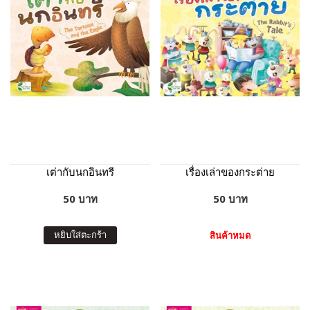
เต่ากับนกอินทรี
เรื่องเล่าของกระต่าย
50 บาท
50 บาท
หยิบใส่ตะกร้า
สินค้าหมด