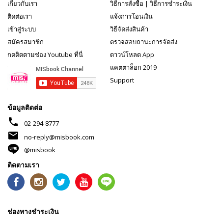
เกี่ยวกับเรา
วิธีการสั่งซื้อ
|
วิธีการชำระเงิน
ติดต่อเรา
แจ้งการโอนเงิน
เข้าสู่ระบบ
วิธีจัดส่งสินค้า
สมัครสมาชิก
ตรวจสอบถานะการจัดส่ง
กดติดตามช่อง Youtube ที่นี่
ดาวน์โหลด App
แคตตาล็อก 2019
Support
ข้อมูลติดต่อ
phone
02-294-8777
mail
no-reply@misbook.com
@misbook
ติดตามเรา
ช่องทางชำระเงิน