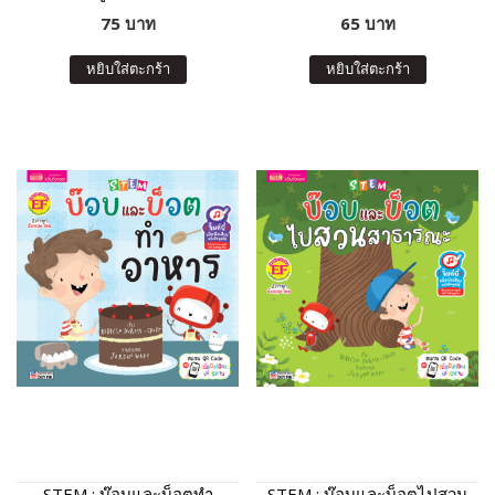
75 บาท
65 บาท
หยิบใส่ตะกร้า
หยิบใส่ตะกร้า
STEM : บ๊อบและบ็อตทำ
STEM : บ๊อบและบ็อตไปสวน