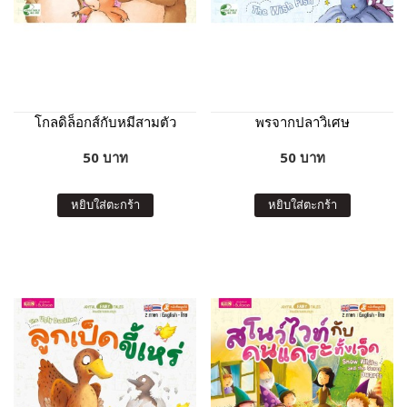
โกลดิล็อกส์กับหมีสามตัว
พรจากปลาวิเศษ
50 บาท
50 บาท
หยิบใส่ตะกร้า
หยิบใส่ตะกร้า