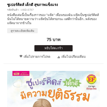
ซูเปอร์คิดส์ เด็กดี สุขภาพแข็งแรง
รหัสสินค้า : I-KID-0737
หนังสือเล่มนี้เป็นเรื่องราวของ "แจ๊ค" เพื่อนของฉัน แจ๊คเป็นซูเปอร์คิดส์
นั่นไม่ได้หมายความว่า แจ๊คบินได้หรอกนะ แต่ดีกว่านั้นอีก...พลังของ
แจ๊คมาจากข้างใน
ดูรายละเอียดเพิ่มเติม
75 บาท
หยิบใส่ตะกร้า
เพิ่มไปรายการโปรด
เพิ่มไปเปรียบเทียบ