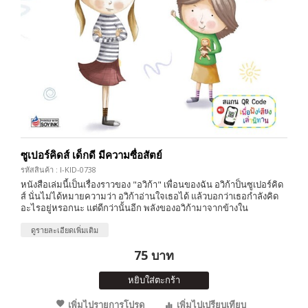
ซูเปอร์คิดส์ เด็กดี มีความซื่อสัตย์
รหัสสินค้า : I-KID-0738
หนังสือเล่มนี้เป็นเรื่องราวของ "อวิก้า" เพื่อนของฉัน อวิก้าป็นซูเปอร์คิด
ส์ นั่นไม่ได้หมายความว่า อวิก้าอ่านใจเธอได้ แล้วบอกว่าเธอกำลังคิด
อะไรอยู่หรอกนะ แต่ดีกว่านั้นอีก พลังของอวิก้ามาจากข้างใน
ดูรายละเอียดเพิ่มเติม
75 บาท
หยิบใส่ตะกร้า
เพิ่มไปรายการโปรด
เพิ่มไปเปรียบเทียบ