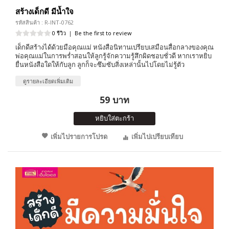
สร้างเด็กดี มีน้ำใจ
รหัสสินค้า : R-INT-0762
0 รีวิว
|
Be the first to review
เด็กดีสร้างได้ด้วยมือคุณแม่ หนังสือนิทานเปรียบเสมือนสื่อกลางของคุณ
พ่อคุณแม่ในการพร่ำสอนให้ลูกรู้จักความรู้สึกผิดชอบชั่วดี หากเราหยิบ
ยื่นหนังสือใดให้กับลูก ลูกก็จะซึมซับสิ่งเหล่านั้นไปโดยไม่รู้ตัว
ดูรายละเอียดเพิ่มเติม
59 บาท
หยิบใส่ตะกร้า
เพิ่มไปรายการโปรด
เพิ่มไปเปรียบเทียบ