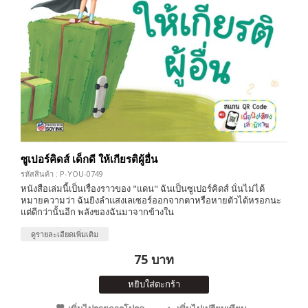
ซูเปอร์คิดส์ เด็กดี ให้เกียรติผู้อื่น
รหัสสินค้า : P-YOU-0749
หนังสือเล่มนี้เป็นเรื่องราวของ "แดน" ฉันเป็นซูเปอร์คิดส์ นั่นไม่ได้
หมายความว่า ฉันยิงลำแสงเลเซอร์ออกจากตาหรือหายตัวได้หรอกนะ
แต่ดีกว่านั้นอีก พลังของฉันมาจากข้างใน
ดูรายละเอียดเพิ่มเติม
75 บาท
หยิบใส่ตะกร้า