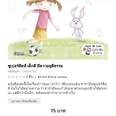
ซูเปอร์คิดส์ เด็กดี มีความยุติธรรม
รหัสสินค้า : I-KID-0736
0 รีวิว
|
Be the first to review
หนังสือเล่มนี้เป็นเรื่องราวของ "ทาร่า" เพื่อนของฉัน ทาร่าป็นซูเปอร์คิด
ส์ นั่นไม่ได้หมายความว่า ทาร่ามีพละกำลังมหาศาลจนยกช้างได้หรอก
นะ แต่ดีกว่านั้นอีก...พลังของทาร่ามาจากข้างใน
ดูรายละเอียดเพิ่มเติม
75 บาท