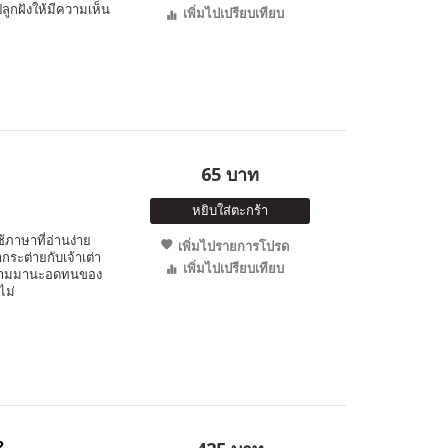
กฝังให้มีความเห็น
เพิ่มไปเปรียบเทียบ
65 บาท
หยิบใส่ตะกร้า
ภาษาที่อ่านง่าย
เพิ่มไปรายการโปรด
ากระต่ายกับเจ้าเต่า
เพิ่มไปเปรียบเทียบ
ับความมานะอดทนของ
ไม่
2