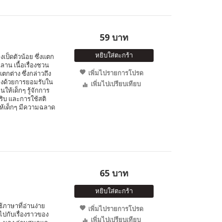
59 บาท
หยิบใส่ตะกร้า
ป็ดตัวน้อย ซึ่งแตก
นลาน เนื้อเรื่องชวน
เพิ่มไปรายการโปรด
กต่าง ซึ่งกล่าวถึง
งด้วยการยอมรับใน
เพิ่มไปเปรียบเทียบ
ให้เด็กๆ รู้จักการ
ิบ และการใช้สติ
้เด็กๆ มีความฉลาด
65 บาท
หยิบใส่ตะกร้า
ภาษาที่อ่านง่าย
เพิ่มไปรายการโปรด
ไปกับเรื่องราวของ
เพิ่มไปเปรียบเทียบ