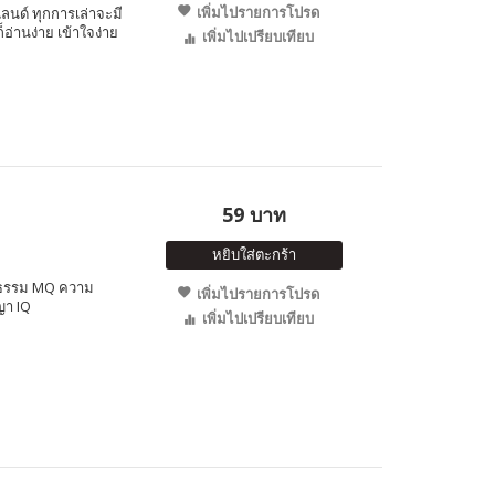
เพิ่มไปรายการโปรด
นด์ ทุกการเล่าจะมี
็อ่านง่าย เข้าใจง่าย
เพิ่มไปเปรียบเทียบ
59 บาท
หยิบใส่ตะกร้า
ยธรรม MQ ความ
เพิ่มไปรายการโปรด
า IQ
เพิ่มไปเปรียบเทียบ