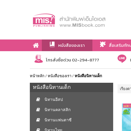
หนังสือของเรา
สื่อเสริมทัก
เกี่ยวกับเรา
โทรสั่งซื้อด่วน 02-294-8777
หน้าหลัก
/
หนังสือของเรา
/
หนังสือนิทานเด็ก
หนังสือนิทานเด็ก
เรียงต
นิทานอีสป
นิทานคลาสสิก
นิทานแฟนตาซี
นิทานไทย