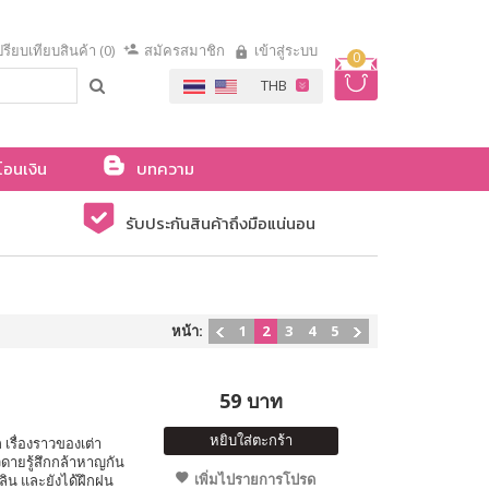
รียบเทียบสินค้า (0)
สมัครสมาชิก
เข้าสู่ระบบ
0
โอนเงิน
บทความ
รับประกันสินค้าถึงมือแน่นอน
หน้า:
1
2
3
4
5
59 บาท
หยิบใส่ตะกร้า
รื่องราวของเต่า
ยวดายรู้สึกกล้าหาญกัน
เพิ่มไปรายการโปรด
ลิน และยังได้ฝึกฝน