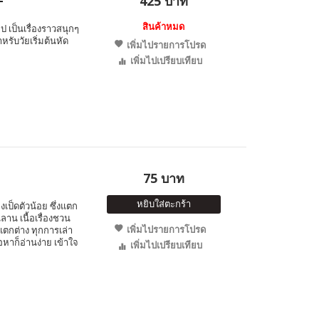
425 บาท
สินค้าหมด
ป เป็นเรื่องราวสนุกๆ
รับวัยเริ่มต้นหัด
เพิ่มไปรายการโปรด
เพิ่มไปเปรียบเทียบ
75 บาท
หยิบใส่ตะกร้า
ป็ดตัวน้อย ซึ่งแตก
นลาน เนื้อเรื่องชวน
เพิ่มไปรายการโปรด
ตกต่าง ทุกการเล่า
อหาก็อ่านง่าย เข้าใจ
เพิ่มไปเปรียบเทียบ