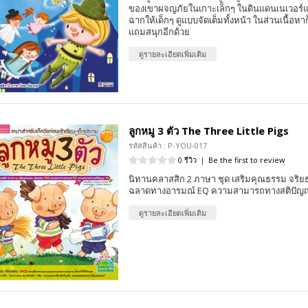
ของเขาผจญภัยในเกาะเล็กๆ ในดินแดนเนเวอร์แล
ฉากให้เด็กๆ ดูแบบจัดเต็มทั้งหน้า ในส่วนเนื้อหาก
แถมสนุกอีกด้วย
ดูรายละเอียดเพิ่มเติม
ลูกหมู 3 ตัว The Three Little Pigs
รหัสสินค้า : P-YOU-017
0 รีวิว
|
Be the first to review
นิทานคลาสสิก 2 ภาษา ชุด เสริมคุณธรรม จริ
ฉลาดทางอารมณ์ EQ ความสามารถทางสติปัญญ
ดูรายละเอียดเพิ่มเติม