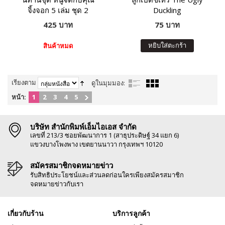
จิ้งจอก 5 เล่ม ชุด 2
Duckling
425 บาท
75 บาท
หยิบใส่ตะกร้า
สินค้าหมด
เรียงตาม
ดูในมุมมอง:
หน้า:
1
2
3
4
5
บริษัท สำนักพิมพ์เอ็มไอเอส จำกัด
เลขที่ 213/3 ซอยพัฒนาการ 1 (สาธุประดิษฐ์ 34 แยก 6)
แขวงบางโพงพาง เขตยานนาวา กรุงเทพฯ 10120
สมัครสมาชิกจดหมายข่าว
รับสิทธิประโยชน์และส่วนลดก่อนใครเพียงสมัครสมาชิก
จดหมายข่าวกับเรา
เกี่ยวกับร้าน
บริการลูกค้า