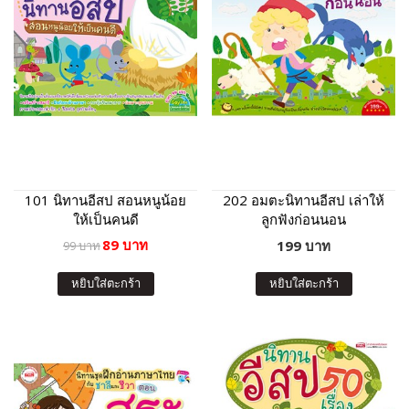
101 นิทานอีสป สอนหนูน้อย
202 อมตะนิทานอีสป เล่าให้
ให้เป็นคนดี
ลูกฟังก่อนนอน
89 บาท
199 บาท
99 บาท
หยิบใส่ตะกร้า
หยิบใส่ตะกร้า