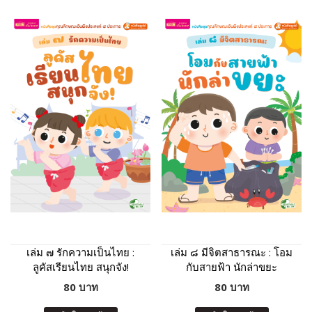
เล่ม ๗ รักความเป็นไทย :
เล่ม ๘ มีจิตสาธารณะ : โอม
ลูคัสเรียนไทย สนุกจัง!
กับสายฟ้า นักล่าขยะ
80 บาท
80 บาท