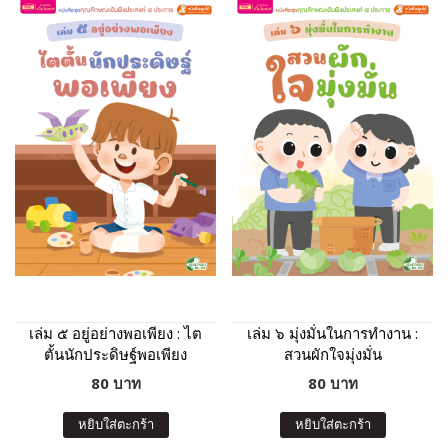
เล่ม ๕ อยู่อย่างพอเพียง : ไต
เล่ม ๖ มุ่งมั่นในการทำงาน :
ตั้นนักประดิษฐ์พอเพียง
สวนผักใจมุ่งมั่น
80 บาท
80 บาท
หยิบใส่ตะกร้า
หยิบใส่ตะกร้า