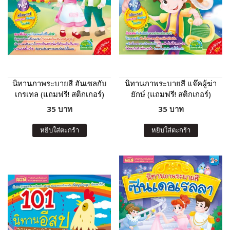
นิทานภาพระบายสี ฮันเซลกับ
นิทานภาพระบายสี แจ๊คผู้ฆ่า
เกรเทล (แถมฟรี! สติกเกอร์)
ยักษ์ (แถมฟรี! สติกเกอร์)
35 บาท
35 บาท
หยิบใส่ตะกร้า
หยิบใส่ตะกร้า