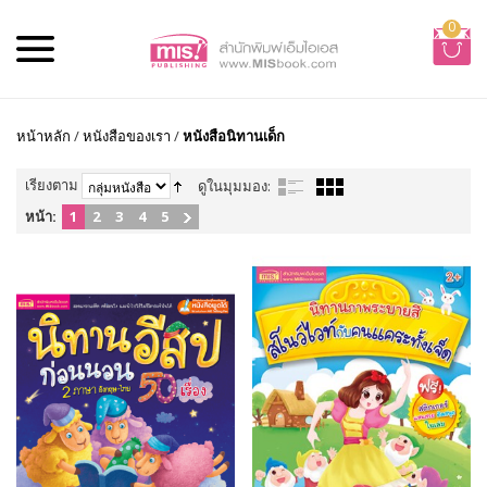
0
หน้าหลัก
/
หนังสือของเรา
/
หนังสือนิทานเด็ก
เรียงตาม
ดูในมุมมอง:
หน้า:
1
2
3
4
5