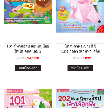
101 นิทานอีสป สอนหนูน้อย
นิทานภาพระบายสี ซิ
ให้เป็นคนดี เล่ม 2
นเดอเรลลา (แถมฟรี! สติก
เกอร์)
94 บาท
33 บาท
99 บาท
35 บาท
หยิบใส่ตะกร้า
หยิบใส่ตะกร้า