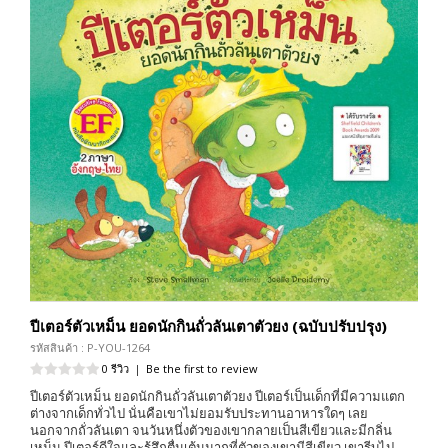
ปีเตอร์ตัวเหม็น ยอดนักกินถั่วลันเตาตัวยง (ฉบับปรับปรุง)
รหัสสินค้า : P-YOU-1264
0 รีวิว
|
Be the first to review
ปีเตอร์ตัวเหม็น ยอดนักกินถั่วลันเตาตัวยง ปีเตอร์เป็นเด็กที่มีความแตก
ต่างจากเด็กทั่วไป นั่นคือเขาไม่ยอมรับประทานอาหารใดๆ เลย
นอกจากถั่วลันเตา จนวันหนึ่งตัวของเขากลายเป็นสีเขียวและมีกลิ่น
เหม็น ปีเตอร์ดีใจและรู้สึกตื่นเต้นมากที่ตัวของเขามีสีเขียว เขารีบไป