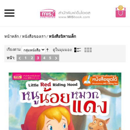
0
หน้าหลัก
/
หนังสือของเรา
/
หนังสือนิทานเด็ก
เรียงตาม
ดูในมุมมอง:
หน้า:
1
2
3
4
5