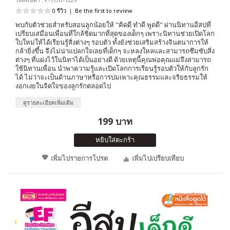
0 รีวิว
|
Be the first to review
พบกับตัวช่วยสำหรับสอนลูกน้อยให้ "คิดดี ทำดี พูดดี" ผ่านนิทานอีสปที่
เปรียบเสมือนเพื่อนที่ใกล้ชิดมากที่สุดของเด็กๆ เพราะนิทานช่วยเปิดโลก
ใบใหม่ให้ได้เรียนรู้สิ่งต่างๆ รอบตัว ทั้งยังช่วยเสริมสร้างจินตนาการให้
กล้ายิ่งขึ้น จึงไม่น่าแปลกใจเลยที่เด็กๆ จะหลงใหลและสามารถซึมซับสิ่ง
ต่างๆ ที่แฝงไว้ในนิทาได้เป็นอย่างดี ด้วยเหตุนี้คุณพ่อคุณแม่จึงสามารถ
ใช้นิทานเพื่อน นำพาความรู้และเปิดโลกการเรียนรู้รอบตัวให้กับลูกรัก
ได้ ไม่ว่าจะเป็นด้านภาษาหรือการบ่มเพาะคุณธรรมและจริยธรรมให้
งอกเงยในจิตใจของลูกรักตลอดไป
ดูรายละเอียดเพิ่มเติม
199 บาท
หยิบใส่ตะกร้า
เพิ่มไปรายการโปรด
เพิ่มไปเปรียบเทียบ