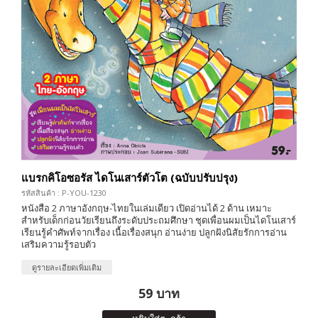
แบรกคิโอซอรัส ไดโนเสาร์ตัวโต (ฉบับปรับปรุง)
รหัสสินค้า : P-YOU-1230
หนังสือ 2 ภาษาอังกฤษ-ไทยในเล่มเดียว เปิดอ่านได้ 2 ด้าน เหมาะ
สำหรับเด็กก่อนวัยเรียนถึงระดับประถมศึกษา ชุดเพื่อนผมเป็นไดโนเสาร์
เรียนรู้คำศัพท์จากเรื่อง เนื้อเรื่องสนุก อ่านง่าย ปลูกฝังนิสัยรักการอ่าน
เสริมความรู้รอบตัว
ดูรายละเอียดเพิ่มเติม
59 บาท