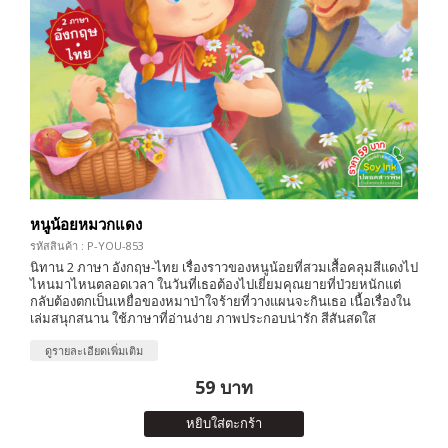
หนูน้อยหมวกแดง
รหัสสินค้า : P-YOU-853
นิทาน 2 ภาษา อังกฤษ-ไทย เรื่องราวของหนูน้อยที่สวมเสื้อคลุมสีแดงไป
ไหนมาไหนตลอดเวลา ในวันที่เธอต้องไปเยี่ยมคุณยายที่ป่วยหนักแต่
กลับต้องตกเป็นเหยื่อของหมาป่าใจร้ายที่วางแผนจะกินเธอ เนื้อเรื่องใน
เล่มสนุกสนาน ใช้ภาษาที่อ่านง่าย ภาพประกอบน่ารัก สีสันสดใส
ดูรายละเอียดเพิ่มเติม
59 บาท
หยิบใส่ตะกร้า