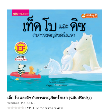
เท็ด โบ และดิซ กับการผจญภัยครั้งแรก (ฉบับปรับปรุง)
รหัสสินค้า : P-YOU-1253
0 รีวิว
|
Be the first to review