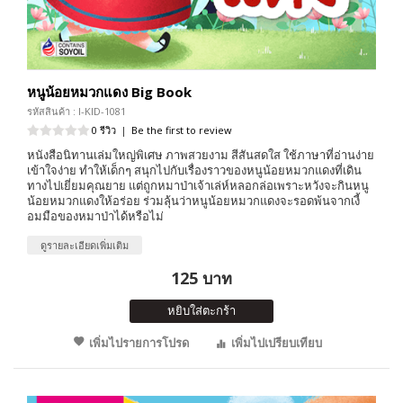
หนูน้อยหมวกแดง Big Book
รหัสสินค้า : I-KID-1081
0 รีวิว
|
Be the first to review
หนังสือนิทานเล่มใหญ่พิเศษ ภาพสวยงาม สีสันสดใส ใช้ภาษาที่อ่านง่าย
เข้าใจง่าย ทำให้เด็กๆ สนุกไปกับเรื่องราวของหนูน้อยหมวกแดงที่เดิน
ทางไปเยี่ยมคุณยาย แต่ถูกหมาป่าเจ้าเล่ห์หลอกล่อเพราะหวังจะกินหนู
น้อยหมวกแดงให้อร่อย ร่วมลุ้นว่าหนูน้อยหมวกแดงจะรอดพ้นจากเงี้
อมมือของหมาป่าได้หรือไม่
ดูรายละเอียดเพิ่มเติม
125 บาท
หยิบใส่ตะกร้า
เพิ่มไปรายการโปรด
เพิ่มไปเปรียบเทียบ