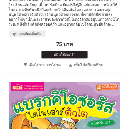
โรงเรียนแต่กลับถูกเพื่อนๆ รังเกียจ ปีเตอร์จึงรู้สึกแย่และอยากหนีไปให้
ไกล กลางดึกคืนหนึ่งปีเตอร์ออกไปเดินเล่นในสวนสาธารณะจนถูก
มนุษย์ต่างดาวจับตัวไป เจ้ามนุษย์ต่างดาวชอบที่เขามีตัวสีเขียวและ
อยากให้เขาเป็นพระราชาของดาวดวงนี้ ปีเตอร์อาศัยอยู่บนดาวดวงนี้ได้
ระยะหนึ่งก็เริ่มคิดถึงครอบครัว และอยากกลับไปโลกมนุษย์แล้วล่ะ...
ดูรายละเอียดเพิ่มเติม
75 บาท
หยิบใส่ตะกร้า
เพิ่มไปรายการโปรด
เพิ่มไปเปรียบเทียบ