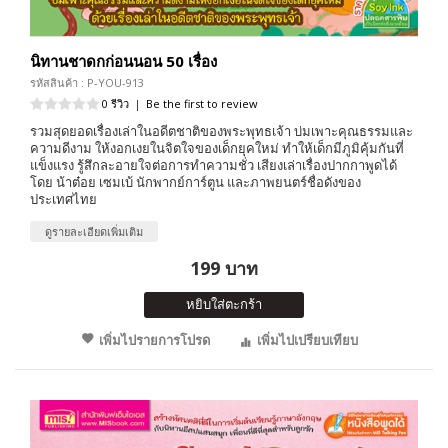
นิทานชาดกก่อนนอน 50 เรื่อง
รหัสสินค้า : P-YOU-913
0 รีวิว
|
Be the first to review
รวมสุดยอดเรื่องเล่าในอดีตชาติของพระพุทธเจ้า บ่มเพาะคุณธรรมและ
ความดีงาม ให้งอกเงยในจิตใจของเด็กยุคใหม่ ทำให้เด็กมีภูมิคุ้มกันที่
แข็งแรง รู้สึกละอายใจต่อการทำความชั่ว เสียงเล่าเรื่องปากกาพูดได้
โดย น้าต๋อย เซมเบ้ นักพากย์การ์ตูน และภาพยนตร์ชื่อดังของ
ประเทศไทย
ดูรายละเอียดเพิ่มเติม
199 บาท
หยิบใส่ตะกร้า
เพิ่มไปรายการโปรด
เพิ่มไปเปรียบเทียบ