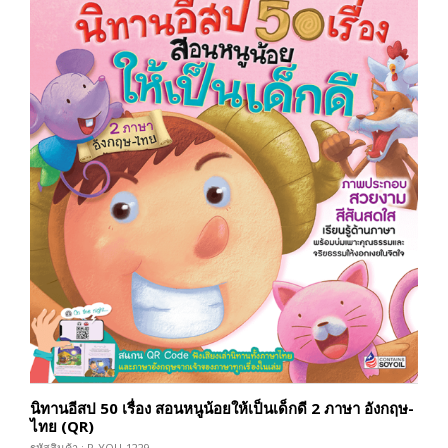
นิทานอีสป 50 เรื่อง สอนหนูน้อยให้เป็นเด็กดี 2 ภาษา อังกฤษ-
ไทย (QR)
รหัสสินค้า : P-YOU-1229