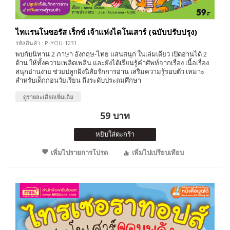
ไทแรนโนซอรัส เร็กซ์ เจ้าแห่งไดโนเสาร์ (ฉบับปรับปรุง)
รหัสสินค้า : P-YOU-1231
พบกับนิทาน 2 ภาษา อังกฤษ-ไทย แสนสนุก ในเล่มเดียว เปิดอ่านได้ 2
ด้าน ให้ทั้งความเพลิดเพลิน และยังได้เรียนรู้คำศัพท์จากเรื่อง เนื้อเรื่อง
สนุกอ่านง่าย ช่วยปลูกฝังนิสัยรักการอ่าน เสริมความรู้รอบตัว เหมาะ
สำหรับเด็กก่อนวัยเรียน ถึงระดับประถมศึกษา
ดูรายละเอียดเพิ่มเติม
59 บาท
หยิบใส่ตะกร้า
เพิ่มไปรายการโปรด
เพิ่มไปเปรียบเทียบ