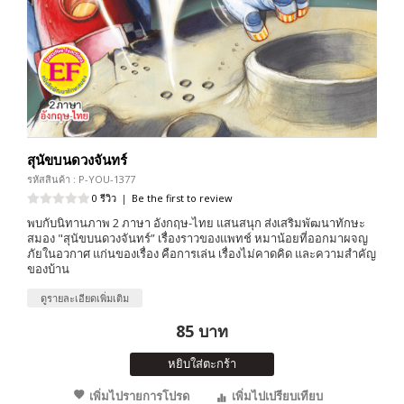
สุนัขบนดวงจันทร์
รหัสสินค้า : P-YOU-1377
0 รีวิว
|
Be the first to review
พบกับนิทานภาพ 2 ภาษา อังกฤษ-ไทย แสนสนุก ส่งเสริมพัฒนาทักษะ
สมอง "สุนัขบนดวงจันทร์” เรื่องราวของแพทช์ หมาน้อยที่ออกมาผจญ
ภัยในอวกาศ แก่นของเรื่อง คือการเล่น เรื่องไม่คาดคิด และความสำคัญ
ของบ้าน
ดูรายละเอียดเพิ่มเติม
85 บาท
หยิบใส่ตะกร้า
เพิ่มไปรายการโปรด
เพิ่มไปเปรียบเทียบ