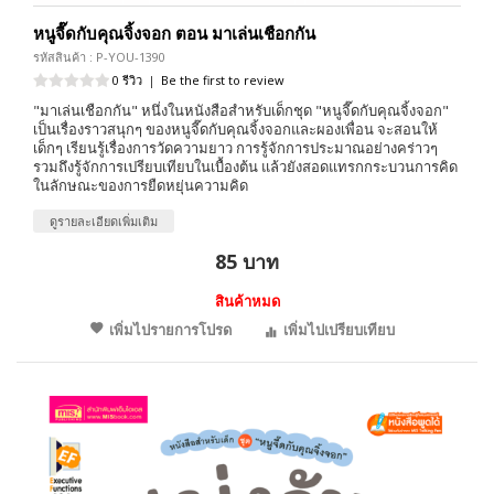
หนูจี๊ดกับคุณจิ้งจอก ตอน มาเล่นเชือกกัน
รหัสสินค้า : P-YOU-1390
0 รีวิว
|
Be the first to review
"มาเล่นเชือกกัน" หนึ่งในหนังสือสำหรับเด็กชุด "หนูจี๊ดกับคุณจิ้งจอก"
เป็นเรื่องราวสนุกๆ ของหนูจี๊ดกับคุณจิ้งจอกและผองเพื่อน จะสอนให้
เด็กๆ เรียนรู้เรื่องการวัดความยาว การรู้จักการประมาณอย่างคร่าวๆ
รวมถึงรู้จักการเปรียบเทียบในเบื้องต้น แล้วยังสอดแทรกกระบวนการคิด
ในลักษณะของการยืดหยุ่นความคิด
ดูรายละเอียดเพิ่มเติม
85 บาท
สินค้าหมด
เพิ่มไปรายการโปรด
เพิ่มไปเปรียบเทียบ