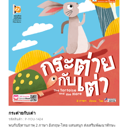
กระต่ายกับเต่า
รหัสสินค้า : P-YOU-1424
พบกับนิทานภาพ 2 ภาษา อังกฤษ-ไทย แสนสนุก ส่งเสริมพัฒนาทักษะ