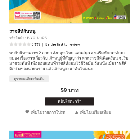
ราชสีห์กับหนู
รหัสสินค้า : P-YOU-1425
0 รีวิว
|
Be the first to review
พบกับนิทานภาพ 2 ภาษา อังกฤษ-ไทย แสนสนุก ส่งเสริมพัฒนาทักษะ
สมอง เรื่องราวเกี่ยวกับ เจ้าหนูผู้ที่สัญญาว่า หากราชสีห์เดือดร้อน จะรีบ
มาช่วยทันที เพื่อตอบแทนที่ราชสีห์ยอมไว้ชีวิตมัน วันหนึ่ง เมื่อราชสีห์
ติดบ่วงของนายพราน แล้วเจ้าหนูจะมาทันไหมนะ
ดูรายละเอียดเพิ่มเติม
59 บาท
หยิบใส่ตะกร้า
เพิ่มไปรายการโปรด
เพิ่มไปเปรียบเทียบ