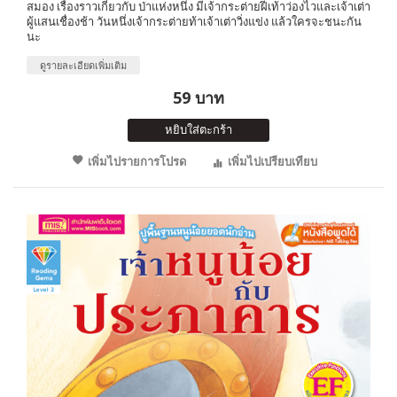
สมอง เรื่องราวเกี่ยวกับ ป่าแห่งหนึ่ง มีเจ้ากระต่ายฝีเท้าว่องไวและเจ้าเต่า
ผู้แสนเชื่องช้า วันหนึ่งเจ้ากระต่ายท้าเจ้าเต่าวิ่งแข่ง แล้วใครจะชนะกัน
นะ
ดูรายละเอียดเพิ่มเติม
59 บาท
หยิบใส่ตะกร้า
เพิ่มไปรายการโปรด
เพิ่มไปเปรียบเทียบ