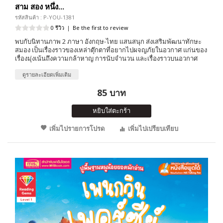
สาม สอง หนึ่ง...
รหัสสินค้า : P-YOU-1381
0 รีวิว
|
Be the first to review
พบกับนิทานภาพ 2 ภาษา อังกฤษ-ไทย แสนสนุก ส่งเสริมพัฒนาทักษะ
สมอง เป็นเรื่องราวของเหล่าตุ๊กตาที่อยากไปผจญภัยในอวกาศ แก่นของ
เรื่องมุ่งเน้นถึงความกล้าหาญ การนับจำนวน และเรื่องราวบนอวกาศ
ดูรายละเอียดเพิ่มเติม
85 บาท
หยิบใส่ตะกร้า
เพิ่มไปรายการโปรด
เพิ่มไปเปรียบเทียบ