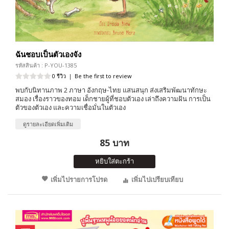
ฉันชอบเป็นตัวเองจัง
รหัสสินค้า : P-YOU-1385
0 รีวิว
|
Be the first to review
พบกับนิทานภาพ 2 ภาษา อังกฤษ-ไทย แสนสนุก ส่งเสริมพัฒนาทักษะ
สมอง เรื่องราวของทอม เด็กชายผู้ที่ชอบตัวเอง เล่าถึงความฝัน การเป็น
ตัวของตัวเอง และความเชื่อมั่นในตัวเอง
ดูรายละเอียดเพิ่มเติม
85 บาท
หยิบใส่ตะกร้า
เพิ่มไปรายการโปรด
เพิ่มไปเปรียบเทียบ