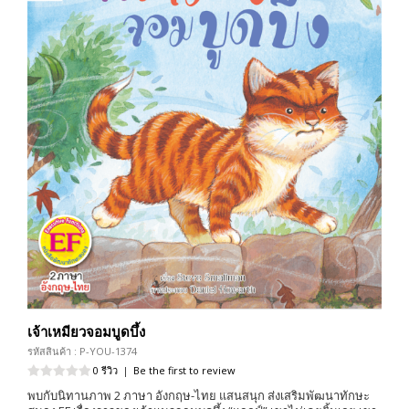
เจ้าเหมียวจอมบูดบึ้ง
รหัสสินค้า : P-YOU-1374
0 รีวิว
|
Be the first to review
พบกับนิทานภาพ 2 ภาษา อังกฤษ-ไทย แสนสนุก ส่งเสริมพัฒนาทักษะ