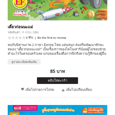
เดี๋ยวก่อนนะแม่
รหัสสินค้า : P-YOU-1386
0 รีวิว
|
Be the first to review
พบกับนิทานภาพ 2 ภาษา อังกฤษ-ไทย แสนสนุก ส่งเสริมพัฒนาทักษะ
สมอง "เดี๋ยวก่อนนะแม่!" เป็นเรื่องราวของไดโนเสาร์น้อยผู้ไม่ชอบช่วย
ทำอะไรในครอบครัวเลย แก่นของเรื่องคือการนึกถึงความรู้สึกของผู้อื่น
ดูรายละเอียดเพิ่มเติม
85 บาท
หยิบใส่ตะกร้า
เพิ่มไปรายการโปรด
เพิ่มไปเปรียบเทียบ