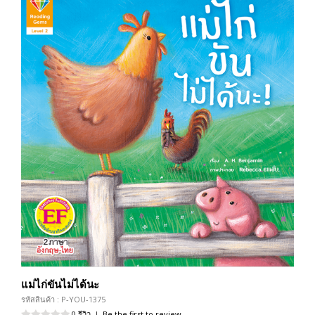
แม่ไก่ขันไม่ได้นะ
รหัสสินค้า : P-YOU-1375
0 รีวิว
|
Be the first to review