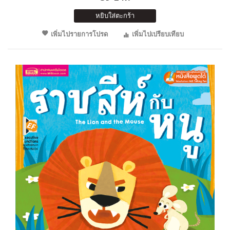
หยิบใส่ตะกร้า
เพิ่มไปรายการโปรด
เพิ่มไปเปรียบเทียบ