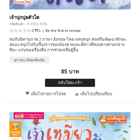
เจ้าปุกปุยตัวโต
รหัสสินค้า : P-YOU-1376
0 รีวิว
|
Be the first to review
พบกับนิทานภาพ 2 ภาษา อังกฤษ-ไทย แสนสนุก ส่งเสริมพัฒนาทักษะ
สมอง สนุกไปกับเรื่องราวของน้องชายและพี่สาวที่หลงทางท่ามกลาง
หิมะ แก่นของเรื่องคือ การช่วยเหลือผู้อื่น
ดูรายละเอียดเพิ่มเติม
85 บาท
หยิบใส่ตะกร้า
เพิ่มไปรายการโปรด
เพิ่มไปเปรียบเทียบ