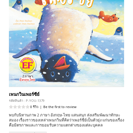
เพนกวินเพอร์ซีย์
รหัสสินค้า : P-YOU-1379
0 รีวิว
|
Be the first to review
พบกับนิทานภาพ 2 ภาษา อังกฤษ-ไทย แสนสนุก ส่งเสริมพัฒนาทักษะ
สมอง เรื่องราวของเหล่าเพนกวินที่คิดว่าเพอร์ชีย์เป็นตัวยุ่ง แก่นของเรื่อง
คือมิตรภาพและการยอมรับความแตกต่างของแต่ละบุคคล