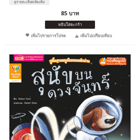
ดูรายละเอียดเพิ่มเติม
85 บาท
หยิบใส่ตะกร้า
เพิ่มไปรายการโปรด
เพิ่มไปเปรียบเทียบ