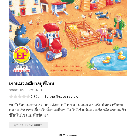
เจ้าแมวเหมียวอยู่ที่ไหน
รหัสสินค้า : P-YOU-1383
0 รีวิว
|
Be the first to review
พบกับนิทานภาพ 2 ภาษา อังกฤษ-ไทย แสนสนุก ส่งเสริมพัฒนาทักษะ
สมอง เรื่องราวเกี่ยวกับสิ่งของที่หายไปในไร่ แก่นของเรื่องคือครอบครัว
ชีวิตในไร่ และสัตว์ต่างๆ
ดูรายละเอียดเพิ่มเติม
85 บาท