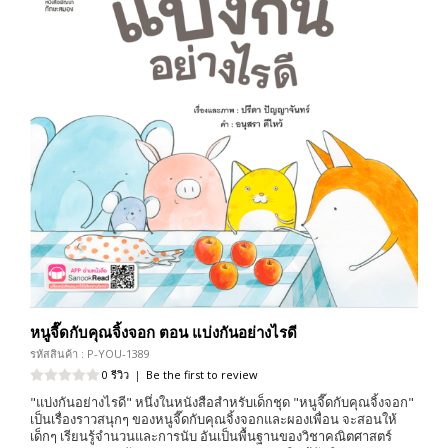
หนูจี๊ดกับคุณจิ้งจอก ตอน แบ่งกันอย่างไรดี
รหัสสินค้า : P-YOU-1389
0 รีวิว
|
Be the first to review
"แบ่งกันอย่างไรดี" หนึ่งในหนังสือสำหรับเด็กชุด "หนูจี๊ดกับคุณจิ้งจอก"
เป็นเรื่องราวสนุกๆ ของหนูจี๊ดกับคุณจิ้งจอกและผองเพื่อน จะสอนให้
เด็กๆ เรียนรู้จำนวนและการนับ อันเป็นพื้นฐานของวิชาคณิตศาสตร์