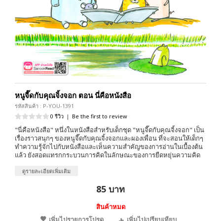
หนูจี๊ดกับคุณจิ้งจอก ตอน นี่คือหนังสือ
รหัสสินค้า : P-YOU-1391
0 รีวิว
|
Be the first to review
"นี่คือหนังสือ" หนึ่งในหนังสือสำหรับเด็กชุด "หนูจี๊ดกับคุณจิ้งจอก" เป็น
เรื่องราวสนุกๆ ของหนูจี๊ดกับคุณจิ้งจอกและผองเพื่อน ที่จะสอนให้เด็กๆ
ทำความรู้จักไปกับหนังสือและเห็นความสำคัญของการอ่านในเบื้องต้น
แล้ว ยังสอดแทรกกระบวนการคิดในลักษณะของการยืดหยุ่นความคิด
ดูรายละเอียดเพิ่มเติม
85 บาท
สินค้าหมด
เพิ่มไปรายการโปรด
เพิ่มไปเปรียบเทียบ