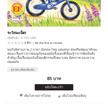
ระวังนะเน็ด!
รหัสสินค้า : P-YOU-1382
0 รีวิว
|
Be the first to review
พบกับนิทานภาพ 2 ภาษา อังกฤษ-ไทย แสนสนุก ส่งเสริมพัฒนาทักษะ
สมอง เรื่องราวการผจญภัยของสุนัขจิ้งจอกที่เรียนรู้ว่าการฟังเป็นสิ่ง
สำคัญ เนื้อเรื่องมุ่งเน้นถึงพฤติกรรมที่เหมาะสม มิตรภาพ และความ
ปลอดภัย
ดูรายละเอียดเพิ่มเติม
85 บาท
หยิบใส่ตะกร้า
เพิ่มไปรายการโปรด
เพิ่มไปเปรียบเทียบ