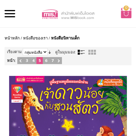
0
หน้าหลัก
/
หนังสือของเรา
/
หนังสือนิทานเด็ก
เรียงตาม
ดูในมุมมอง:
หน้า:
3
4
5
6
7