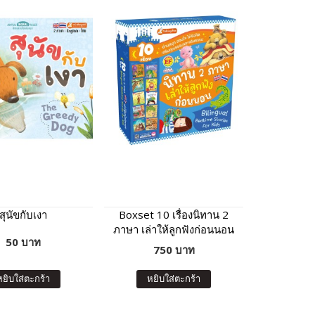
สุนัขกับเงา
Boxset 10 เรื่องนิทาน 2
ภาษา เล่าให้ลูกฟังก่อนนอน
50 บาท
(กล่องฟ้า)
750 บาท
หยิบใส่ตะกร้า
หยิบใส่ตะกร้า