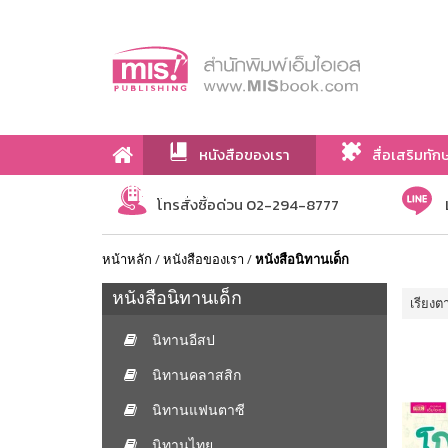
หนังสือของเรา
สื่อเสริมทัก
เกี่ยวกับเรา
โทรสั่งซื้อด่วน 02-294-8777
หน้าหลัก
/
หนังสือของเรา
/
หนังสือนิทานเด็ก
หนังสือนิทานเด็ก
เรียงต
นิทานอีสป
นิทานคลาสสิก
นิทานแฟนตาซี
นิทานไทย