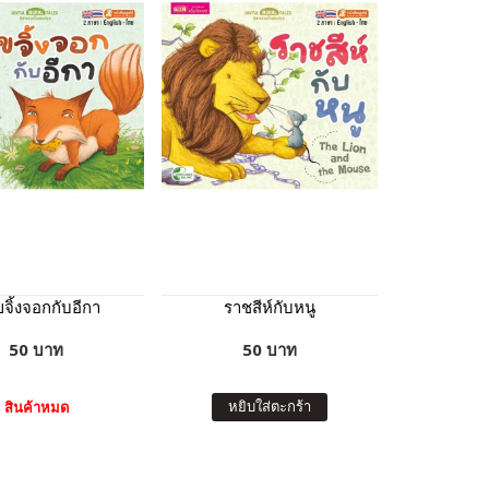
ขจิ้งจอกกับอีกา
ราชสีห์กับหนู
50 บาท
50 บาท
หยิบใส่ตะกร้า
สินค้าหมด