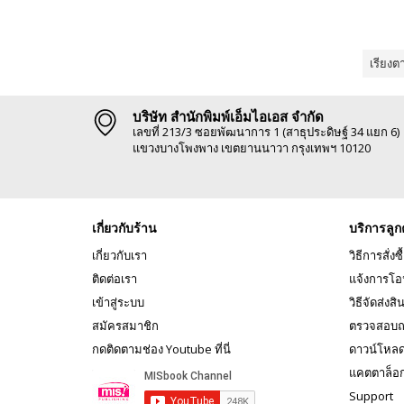
เรียงต
บริษัท สำนักพิมพ์เอ็มไอเอส จำกัด
เลขที่ 213/3 ซอยพัฒนาการ 1 (สาธุประดิษฐ์ 34 แยก 6)
แขวงบางโพงพาง เขตยานนาวา กรุงเทพฯ 10120
เกี่ยวกับร้าน
บริการลูก
เกี่ยวกับเรา
วิธีการสั่งซื
ติดต่อเรา
แจ้งการโอ
เข้าสู่ระบบ
วิธีจัดส่งสิ
สมัครสมาชิก
ตรวจสอบถ
กดติดตามช่อง Youtube ที่นี่
ดาวน์โหล
แคตตาล็อ
Support