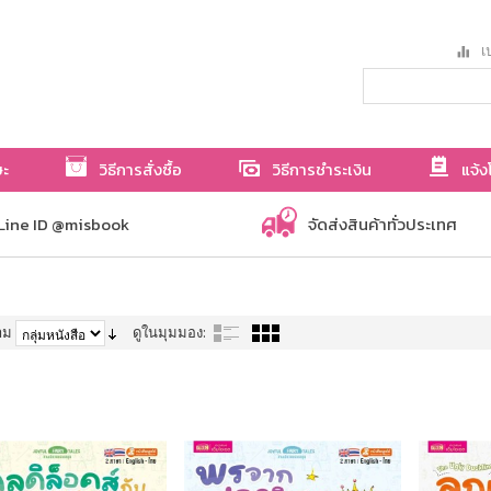
เป
ษะ
วิธีการสั่งซื้อ
วิธีการชำระเงิน
แจ้ง
Line ID @misbook
จัดส่งสินค้าทั่วประเทศ
าม
ดูในมุมมอง: