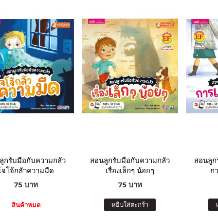
ูกรับมือกับความกลัว
สอนลูกรับมือกับความกลัว
สอนลูก
โจโจ้กลัวความมืด
เรื่องเล็กๆ น้อยๆ
ก
75 บาท
75 บาท
หยิบใส่ตะกร้า
สินค้าหมด