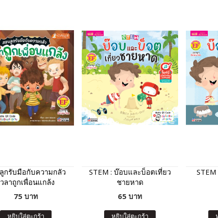
ูกรับมือกับความกลัว
STEM : บ๊อบและบ็อตเที่ยว
STEM 
เวลาถูกเพื่อนแกล้ง
ชายหาด
75 บาท
65 บาท
หยิบใส่ตะกร้า
หยิบใส่ตะกร้า