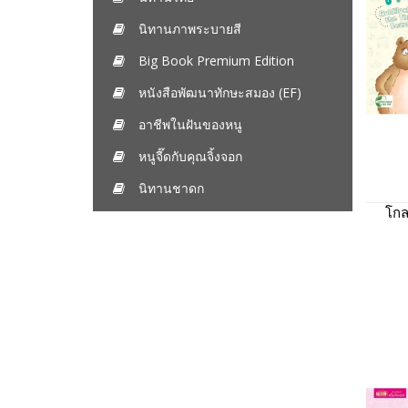
นิทานภาพระบายสี
Big Book Premium Edition
หนังสือพัฒนาทักษะสมอง (EF)
อาชีพในฝันของหนู
หนูจี๊ดกับคุณจิ้งจอก
นิทานชาดก
โกล