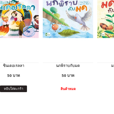
ซินเดอเรลลา
นกพิราบกับมด
ม
50 บาท
50 บาท
หยิบใส่ตะกร้า
สินค้าหมด