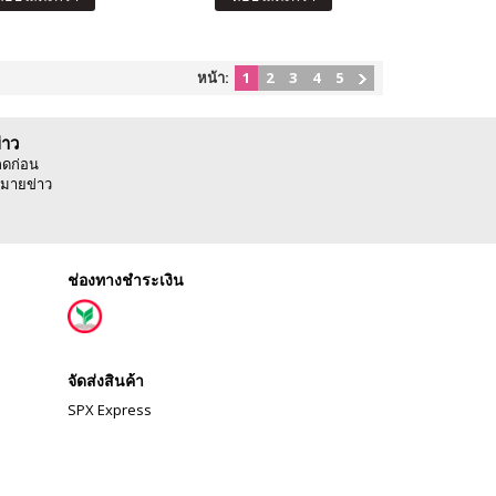
หน้า:
1
2
3
4
5
่าว
ลดก่อน
มายข่าว
ช่องทางชำระเงิน
จัดส่งสินค้า
SPX Express