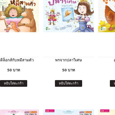
ดิล็อกส์กับหมีสามตัว
พรจากปลาวิเศษ
50 บาท
50 บาท
หยิบใส่ตะกร้า
หยิบใส่ตะกร้า