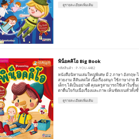
ดูรายละเอียดเพิ่มเติม
พิน็อคคิโอ Big Book
รหัสสินค้า : P-YOU-4482
หนังสือนิทานเล่มใหญ่พิเศษ มี 2 ภาษา อังกฤ
สวยงาม สีสันสดใส เนื้อเรื่องสนุก ใช้ภาษาง่าย
เด็กๆ ได้เป็นอย่างดี คุณครูสามารถใช้เล่าในชั้นเรี
ตาตื่นใจกับเนื่อเรื่องและภาพ เห็นชัดเจนทั่วทั้งชั
ดูรายละเอียดเพิ่มเติม