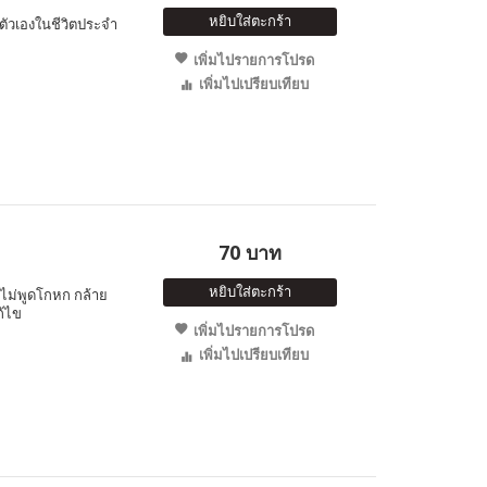
หยิบใส่ตะกร้า
อตัวเองในชีวิตประจำ
เพิ่มไปรายการโปรด
เพิ่มไปเปรียบเทียบ
70 บาท
หยิบใส่ตะกร้า
ๆ ไม่พูดโกหก กล้าย
้ไข
เพิ่มไปรายการโปรด
เพิ่มไปเปรียบเทียบ