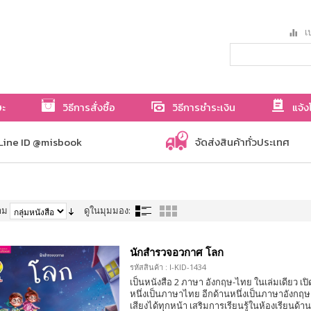
เป
ษะ
วิธีการสั่งซื้อ
วิธีการชำระเงิน
แจ้ง
Line ID @misbook
จัดส่งสินค้าทั่วประเทศ
าม
ดูในมุมมอง:
นักสำรวจอวกาศ โลก
รหัสสินค้า : I-KID-1434
เป็นหนังสือ 2 ภาษา อังกฤษ-ไทย ในเล่มเดียว เปิด
หนึ่งเป็นภาษาไทย อีกด้านหนึ่งเป็นภาษาอังกฤ
เสียงได้ทุกหน้า เสริมการเรียนรู้ในห้องเรียนด้