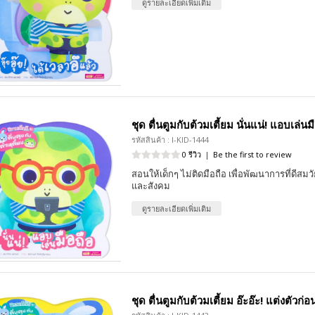
ดูรายละเอียดเพิ่มเติม
ชุด ตื่นตูมกับต้วมเตี้ยม นั่นแน่! แอบเล่นม
รหัสสินค้า : I-KID-1444
0 รีวิว
|
Be the first to review
สอนให้เด็กๆ ไม่ติดมือถือ เพื่อพัฒนาการที่ดีสมว
และสังคม
ดูรายละเอียดเพิ่มเติม
ชุด ตื่นตูมกับต้วมเตี้ยม อ๊ะอ๊ะ! แต่งตัวก่