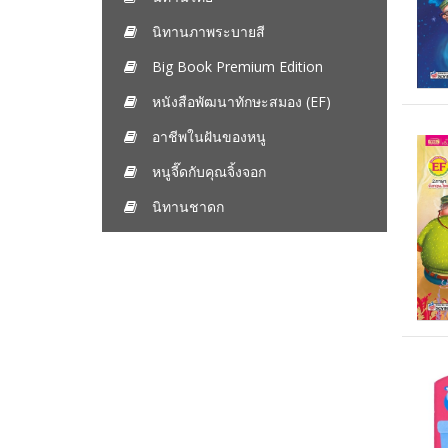
นิทานภาพระบายสี
Big Book Premium Edition
หนังสือพัฒนาทักษะสมอง (EF)
อาชีพในฝันของหนู
หนูจี๊ดกับคุณจิ้งจอก
นิทานชาดก