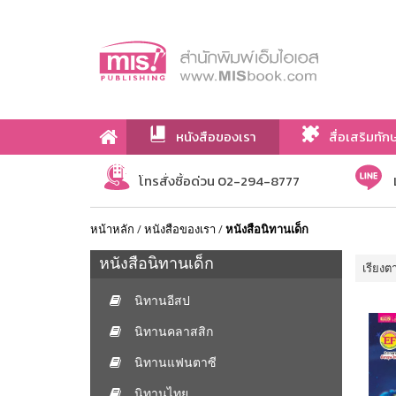
หนังสือของเรา
สื่อเสริมทัก
เกี่ยวกับเรา
โทรสั่งซื้อด่วน 02-294-8777
หน้าหลัก
/
หนังสือของเรา
/
หนังสือนิทานเด็ก
หนังสือนิทานเด็ก
เรียงต
นิทานอีสป
นิทานคลาสสิก
นิทานแฟนตาซี
นิทานไทย