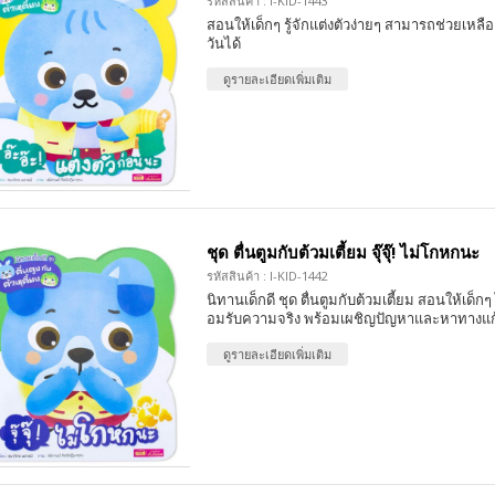
รหัสสินค้า : I-KID-1443
สอนให้เด็กๆ รู้จักแต่งตัวง่ายๆ สามารถช่วยเหลื
วันได้
ดูรายละเอียดเพิ่มเติม
ชุด ตื่นตูมกับต้วมเตี้ยม จุ๊จุ๊! ไม่โกหกนะ
รหัสสินค้า : I-KID-1442
นิทานเด็กดี ชุด ตื่นตูมกับต้วมเตี้ยม สอนให้เด็ก
อมรับความจริง พร้อมเผชิญปัญหาและหาทางแก
ดูรายละเอียดเพิ่มเติม