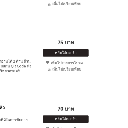
เพิ่มไปเปรียบเทียบ
75 บาท
หยิบใส่ตะกร้า
อ่านได้ 2 ด้าน ด้าน
เพิ่มไปรายการโปรด
ษ สแกน QR Code ฟัง
เพิ่มไปเปรียบเทียบ
านวิทยาศาสตร์
ล้ว
70 บาท
หยิบใส่ตะกร้า
ยที่ดีในการขับถ่าย