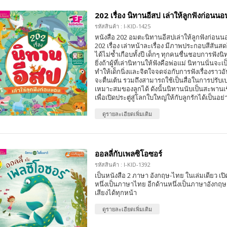
202 เรื่อง นิทานอีสป เล่าให้ลูกฟังก่อนน
รหัสสินค้า : I-KID-1425
หนังสือ 202 อมตะนิทานอีสปเล่าให้ลูกฟังก่อนน
202 เรื่อง เล่าหน้าละเรื่อง มีภาพประกอบสีสันสดใส
ได้ไม่ซ้ำเกือบทั้งปี เด็กๆ ทุกคนชื่นชอบการฟัง
ยิ่งถ้าผู้ที่เล่านิทานให้ฟังคือพ่อแม่ นิทานนั่นจะเ
ทำให้เด็กนิ่งและจิตใจจดจ่อกับการฟังเรื่องร
จะตื่นเต้น รวมถึงสามารถใช้เป็นสื่อในการปรับเป
เหมาะสมของลูกได้ ดังนั้นนิทานนับเป็นสะพานเชื
เพื่อเปิดประตู่สู่โลกใบใหญ่ให้กับลูกรักได้เป็นอย่า
ดูรายละเอียดเพิ่มเติม
ออลลี่กับเพลซิโอซอร์
รหัสสินค้า : I-KID-1392
เป็นหนังสือ 2 ภาษา อังกฤษ-ไทย ในเล่มเดียว เปิด
หนึ่งเป็นภาษาไทย อีกด้านหนึ่งเป็นภาษาอังกฤ
เสียงได้ทุกหน้า
ดูรายละเอียดเพิ่มเติม