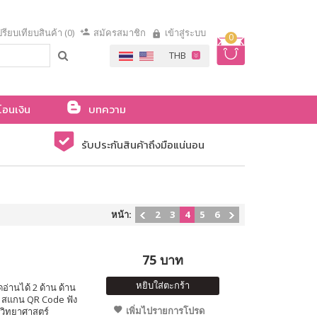
รียบเทียบสินค้า (0)
สมัครสมาชิก
เข้าสู่ระบบ
0
โอนเงิน
บทความ
รับประกันสินค้าถึงมือแน่นอน
หน้า:
2
3
4
5
6
75 บาท
หยิบใส่ตะกร้า
อ่านได้ 2 ด้าน ด้าน
ษ สแกน QR Code ฟัง
เพิ่มไปรายการโปรด
านวิทยาศาสตร์