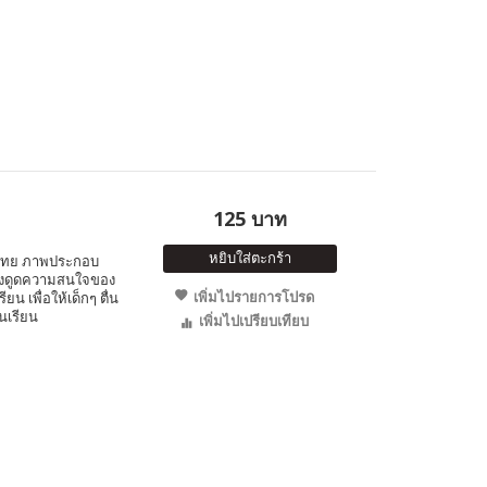
125 บาท
หยิบใส่ตะกร้า
ษ-ไทย ภาพประกอบ
 ดึงดูดความสนใจของ
เพิ่มไปรายการโปรด
ยน เพื่อให้เด็กๆ ตื่น
้นเรียน
เพิ่มไปเปรียบเทียบ