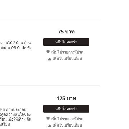
75 บาท
หยิบใส่ตะกร้า
อ่านได้ 2 ด้าน ด้าน
ษ สแกน QR Code ฟัง
เพิ่มไปรายการโปรด
เพิ่มไปเปรียบเทียบ
125 บาท
หยิบใส่ตะกร้า
ษ-ไทย ภาพประกอบ
 ดึงดูดความสนใจของ
เพิ่มไปรายการโปรด
ยน เพื่อให้เด็กๆ ตื่น
้นเรียน
เพิ่มไปเปรียบเทียบ