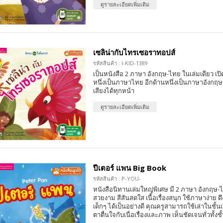
ดูรายละเอียดเพิ่มเติม
เซลิน่ากับไทรเซอราทอปส์
รหัสสินค้า : I-KID-1389
เป็นหนังสือ 2 ภาษา อังกฤษ-ไทย ในเล่มเดียว เปิด
หนึ่งเป็นภาษาไทย อีกด้านหนึ่งเป็นภาษาอังกฤ
เสียงได้ทุกหน้า
ดูรายละเอียดเพิ่มเติม
ปีเตอร์ แพน Big Book
รหัสสินค้า : P-YOU-
หนังสือนิทานเล่มใหญ่พิเศษ มี 2 ภาษา อังกฤ
สวยงาม สีสันสดใส เนื้อเรื่องสนุก ใช้ภาษาง่าย
เด็กๆ ได้เป็นอย่างดี คุณครูสามารถใช้เล่าในชั้นเรี
ตาตื่นใจกับเนื่อเรื่องและภาพ เห็นชัดเจนทั่วทั้งชั