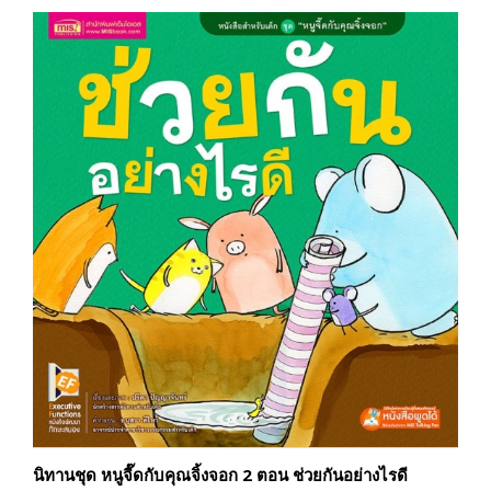
นิทานชุด หนูจี๊ดกับคุณจิ้งจอก 2 ตอน ช่วยกันอย่างไรดี