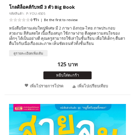
โกลดิล็อคส์กับหมี 3 ตัว Big Book
รหัสสินค้า : P-YOU-4505
0 รีวิว
|
Be the first to review
หนังสือนิทานเล่มใหญ่พิเศษ มี 2 ภาษา อังกฤษ-ไทย ภาพประกอบ
สวยงาม สีสันสดใส เนื้อเรื่องสนุก ใช้ภาษาง่าย ดึงดูดความสนใจของ
เด็กๆ ได้เป็นอย่างดี คุณครูสามารถใช้เล่าในชั้นเรียน เพื่อให้เด็กๆ ตื่นตา
ตื่นใจกับเนื่อเรื่องและภาพ เห็นชัดเจนทั่วทั้งชั้นเรียน
ดูรายละเอียดเพิ่มเติม
125 บาท
หยิบใส่ตะกร้า
เพิ่มไปรายการโปรด
เพิ่มไปเปรียบเทียบ