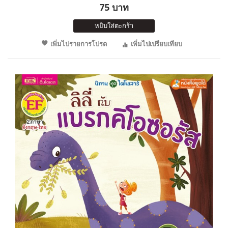
75 บาท
หยิบใส่ตะกร้า
เพิ่มไปรายการโปรด
เพิ่มไปเปรียบเทียบ