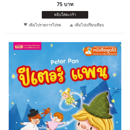
75 บาท
หยิบใส่ตะกร้า
เพิ่มไปรายการโปรด
เพิ่มไปเปรียบเทียบ