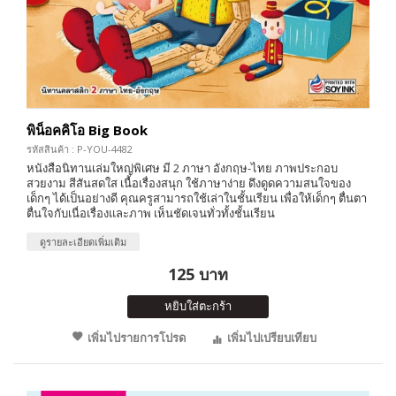
พิน็อคคิโอ Big Book
รหัสสินค้า : P-YOU-4482
หนังสือนิทานเล่มใหญ่พิเศษ มี 2 ภาษา อังกฤษ-ไทย ภาพประกอบ
สวยงาม สีสันสดใส เนื้อเรื่องสนุก ใช้ภาษาง่าย ดึงดูดความสนใจของ
เด็กๆ ได้เป็นอย่างดี คุณครูสามารถใช้เล่าในชั้นเรียน เพื่อให้เด็กๆ ตื่นตา
ตื่นใจกับเนื่อเรื่องและภาพ เห็นชัดเจนทั่วทั้งชั้นเรียน
ดูรายละเอียดเพิ่มเติม
125 บาท
หยิบใส่ตะกร้า
เพิ่มไปรายการโปรด
เพิ่มไปเปรียบเทียบ