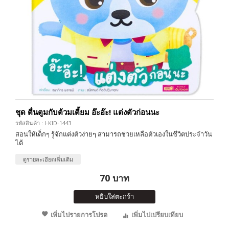
ชุด ตื่นตูมกับต้วมเตี้ยม อ๊ะอ๊ะ! แต่งตัวก่อนนะ
รหัสสินค้า : I-KID-1443
สอนให้เด็กๆ รู้จักแต่งตัวง่ายๆ สามารถช่วยเหลือตัวเองในชีวิตประจำวัน
ได้
ดูรายละเอียดเพิ่มเติม
70 บาท
หยิบใส่ตะกร้า
เพิ่มไปรายการโปรด
เพิ่มไปเปรียบเทียบ