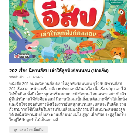
202 เรื่อง นิทานอีสป เล่าให้ลูกฟังก่อนนอน (ปกแข็ง)
รหัสสินค้า : I-KID-1425
หนังสือ 202 อมตะนิทานอีสปเล่าให้ลูกฟังก่อนนอน จุใจกับนิทานอีสป
202 เรื่อง เล่าหน้าละเรื่อง มีภาพประกอบสีสันสดใส เนื้อเรื่องสนุก เล่าได้
ไม่ซ้ำเกือบทั้งปี เด็กๆ ทุกคนชื่นชอบการฟังนิทาน โดยเฉพาะอย่างยิ่งถ้า
ผู้ที่เล่านิทานให้ฟังคือพ่อแม่ นิทานนั่นจะเป็นดั่งมนต์สะกดที่ทำให้เด็กนิ่ง
และจิตใจจดจ่อกับการฟังเรื่องราวอันสนุกสนานและแสนจะตื่นเต้น รวม
ถึงสามารถใช้เป็นสื่อในการปรับเปลี่ยนพฤติกรรมที่ไม่เหมาะสมของลูก
ได้ ดังนั้นนิทานนับเป็นสะพานเชื่อมพ่อแม่ไปสู่ลูก เพื่อเปิดประตู่สู่โลกใบ
ใหญ่ให้กับลูกรักได้เป็นอย่างดี
ดูรายละเอียดเพิ่มเติม