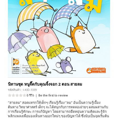
นิทานชุด หนูจี๊ดกับคุณจิ้งจอก 2 ตอน สายลม
รหัสสินค้า : I-KID-1339
0 รีวิว
|
Be the first to review
"สายลม” สอดแทรกให้เด็กๆ เรียนรู้เรื่อง “ลม” อันเป็นความรู้เบื้อง
ต้นทาง วิทยาศาสตร์ เด็กๆ จะได้สนุกกับการทดลองง่ายๆ ผสมผสานกับ
การเรียนรู้ทักษะ การแก้ปัญหา โดยสามารถยืดหยุ่นความคิดและรู้จัก
พลิกแพลงเพื่อมองเห็นทางออกใหม่ๆ ของปัญหาได้ ซึ่งนับเป็นจุดเริ่มต้น