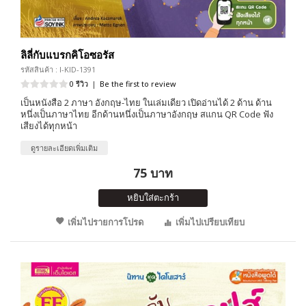
ลิลี่กับแบรกคิโอซอรัส
รหัสสินค้า : I-KID-1391
0 รีวิว
|
Be the first to review
เป็นหนังสือ 2 ภาษา อังกฤษ-ไทย ในเล่มเดียว เปิดอ่านได้ 2 ด้าน ด้าน
หนึ่งเป็นภาษาไทย อีกด้านหนึ่งเป็นภาษาอังกฤษ สแกน QR Code ฟัง
เสียงได้ทุกหน้า
ดูรายละเอียดเพิ่มเติม
75 บาท
หยิบใส่ตะกร้า
เพิ่มไปรายการโปรด
เพิ่มไปเปรียบเทียบ