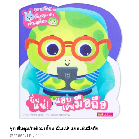
ชุด ตื่นตูมกับต้วมเตี้ยม นั่นแน่! แอบเล่นมือถือ
รหัสสินค้า : I-KID-1444