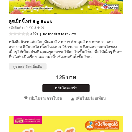
ลูกเป็ดขี้เหร่ Big Book
รหัสสินค้า : P-YOU-4499
0 รีวิว
|
Be the first to review
หนังสือนิทานเล่มใหญ่พิเศษ มี 2 ภาษา อังกฤษ-ไทย ภาพประกอบ
สวยงาม สีสันสดใส เนื้อเรื่องสนุก ใช้ภาษาง่าย ดึงดูดความสนใจของ
เด็กๆ ได้เป็นอย่างดี คุณครูสามารถใช้เล่าในชั้นเรียน เพื่อให้เด็กๆ ตื่นตา
ตื่นใจกับเนื่อเรื่องและภาพ เห็นชัดเจนทั่วทั้งชั้นเรียน
ดูรายละเอียดเพิ่มเติม
125 บาท
หยิบใส่ตะกร้า
เพิ่มไปรายการโปรด
เพิ่มไปเปรียบเทียบ