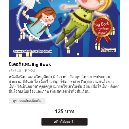
ปีเตอร์ แพน Big Book
รหัสสินค้า : P-YOU-
หนังสือนิทานเล่มใหญ่พิเศษ มี 2 ภาษา อังกฤษ-ไทย ภาพประกอบ
สวยงาม สีสันสดใส เนื้อเรื่องสนุก ใช้ภาษาง่าย ดึงดูดความสนใจของ
เด็กๆ ได้เป็นอย่างดี คุณครูสามารถใช้เล่าในชั้นเรียน เพื่อให้เด็กๆ ตื่นตา
ตื่นใจกับเนื่อเรื่องและภาพ เห็นชัดเจนทั่วทั้งชั้นเรียน
ดูรายละเอียดเพิ่มเติม
125 บาท
หยิบใส่ตะกร้า