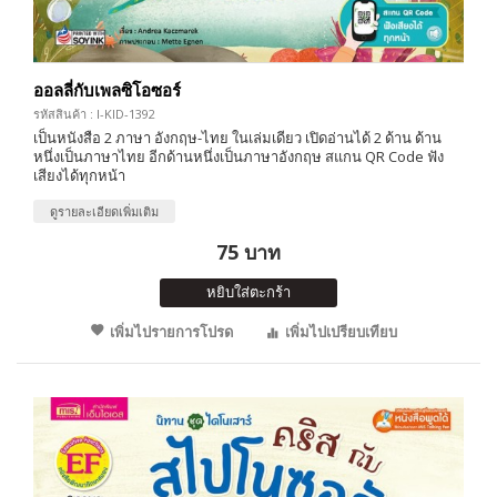
ออลลี่กับเพลซิโอซอร์
รหัสสินค้า : I-KID-1392
เป็นหนังสือ 2 ภาษา อังกฤษ-ไทย ในเล่มเดียว เปิดอ่านได้ 2 ด้าน ด้าน
หนึ่งเป็นภาษาไทย อีกด้านหนึ่งเป็นภาษาอังกฤษ สแกน QR Code ฟัง
เสียงได้ทุกหน้า
ดูรายละเอียดเพิ่มเติม
75 บาท
หยิบใส่ตะกร้า
เพิ่มไปรายการโปรด
เพิ่มไปเปรียบเทียบ