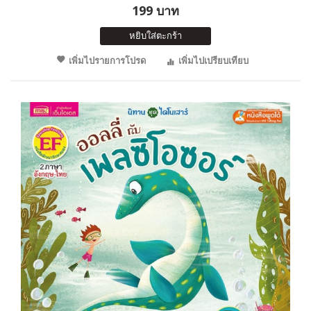
199 บาท
หยิบใส่ตะกร้า
เพิ่มไปรายการโปรด
เพิ่มไปเปรียบเทียบ