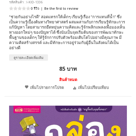
รหัสสินค้า : I-KID-1336
0 รีวิว
|
Be the first to review
“ช่วยกันอย่างไรดี” สอดแทรกให้เด็กๆ เรียนรู้เรื่อง “การแทนที่น้ำ” ซึ่ง
เป็นความรู้เบื้องต้นทางวิทยาศาสตร์ ผสมผสานกับการเรียนรู้ทักษะการ
แก้ปัญหา โดยสามารถยืดหยุ่นความคิดและรู้จักพลิกแพลงเพื่อมองเห็น
ทางออกใหม่ๆ ของปัญหาได้ ซึ่งนับเป็นจุดเริ่มต้นของการพัฒนาทักษะ
พื้นฐานของเด็กๆ ให้รู้จักการปรับตัวพร้อมเติบโตไปอย่างมีคุณภาพ มี
ความคิดสร้างสรรค์ และมีทักษะการอยู่ร่วมกับผู้อื่นในสังคมได้เป็น
อย่างดี
ดูรายละเอียดเพิ่มเติม
85 บาท
สินค้าหมด
เพิ่มไปรายการโปรด
เพิ่มไปเปรียบเทียบ