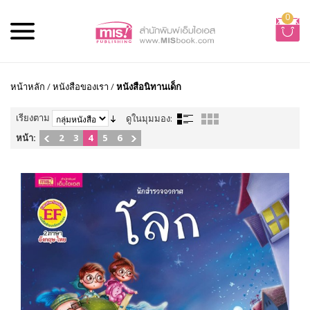
0
หน้าหลัก
/
หนังสือของเรา
/
หนังสือนิทานเด็ก
เรียงตาม
ดูในมุมมอง:
หน้า:
2
3
4
5
6