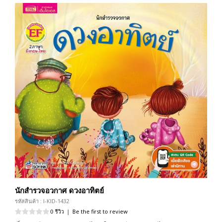
นักสำรวจอวกาศ ดวงอาทิตย์
รหัสสินค้า : I-KID-1432
0 รีวิว
|
Be the first to review