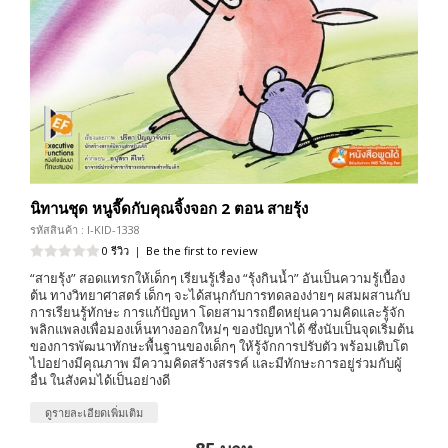
นิทานชุด หนูจี๊ดกับคุณจิ้งจอก 2 ตอน สายรุ้ง
รหัสสินค้า : I-KID-1338
0 รีวิว
|
Be the first to review
“สายรุ้ง” สอดแทรกให้เด็กๆ เรียนรู้เรื่อง “รุ้งกินน้ำ” อันเป็นความรู้เบื้อง
ต้น ทางวิทยาศาสตร์ เด็กๆ จะได้สนุกกับการทดลองง่ายๆ ผสมผสานกับ
การเรียนรู้ทักษะ การแก้ปัญหา โดยสามารถยืดหยุ่นความคิดและรู้จัก
พลิกแพลงเพื่อมองเห็นทางออกใหม่ๆ ของปัญหาได้ ซึ่งนับเป็นจุดเริ่มต้น
ของการพัฒนาทักษะพื้นฐานของเด็กๆ ให้รู้จักการปรับตัว พร้อมเติบโต
ไปอย่างมีคุณภาพ มีความคิดสร้างสรรค์ และมีทักษะการอยู่ร่วมกับผู้
อื่น ในสังคมได้เป็นอย่างดี
ดูรายละเอียดเพิ่มเติม