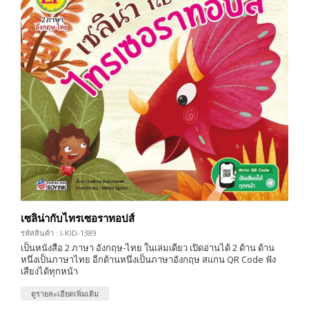
เซลิน่ากับไทรเซอราทอปส์
รหัสสินค้า : I-KID-1389
เป็นหนังสือ 2 ภาษา อังกฤษ-ไทย ในเล่มเดียว เปิดอ่านได้ 2 ด้าน ด้าน
หนึ่งเป็นภาษาไทย อีกด้านหนึ่งเป็นภาษาอังกฤษ สแกน QR Code ฟัง
เสียงได้ทุกหน้า
ดูรายละเอียดเพิ่มเติม