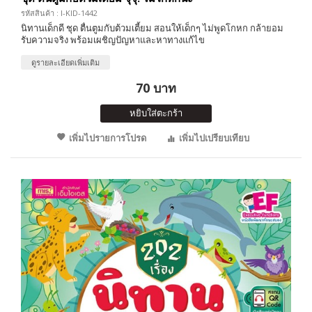
รหัสสินค้า : I-KID-1442
นิทานเด็กดี ชุด ตื่นตูมกับต้วมเตี้ยม สอนให้เด็กๆ ไม่พูดโกหก กล้ายอม
รับความจริง พร้อมเผชิญปัญหาและหาทางแก้ไข
ดูรายละเอียดเพิ่มเติม
70 บาท
หยิบใส่ตะกร้า
เพิ่มไปรายการโปรด
เพิ่มไปเปรียบเทียบ