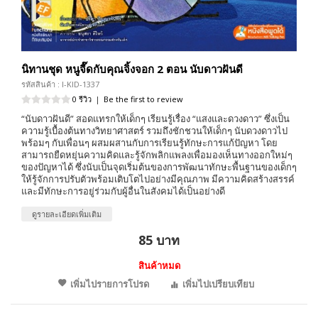
นิทานชุด หนูจี๊ดกับคุณจิ้งจอก 2 ตอน นับดาวฝันดี
รหัสสินค้า : I-KID-1337
0 รีวิว
|
Be the first to review
“นับดาวฝันดี” สอดแทรกให้เด็กๆ เรียนรู้เรื่อง “แสงและดวงดาว” ซึ่งเป็น
ความรู้เบื้องต้นทางวิทยาศาสตร์ รวมถึงชักชวนให้เด็กๆ นับดวงดาวไป
พร้อมๆ กับเพื่อนๆ ผสมผสานกับการเรียนรู้ทักษะการแก้ปัญหา โดย
สามารถยืดหยุ่นความคิดและรู้จักพลิกแพลงเพื่อมองเห็นทางออกใหม่ๆ
ของปัญหาได้ ซึ่งนับเป็นจุดเริ่มต้นของการพัฒนาทักษะพื้นฐานของเด็กๆ
ให้รู้จักการปรับตัวพร้อมเติบโตไปอย่างมีคุณภาพ มีความคิดสร้างสรรค์
และมีทักษะการอยู่ร่วมกับผู้อื่นในสังคมได้เป็นอย่างดี
ดูรายละเอียดเพิ่มเติม
85 บาท
สินค้าหมด
เพิ่มไปรายการโปรด
เพิ่มไปเปรียบเทียบ