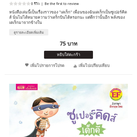
0 รีวิว
|
Be the first to review
หนังสือเล่มนี้เป็นเรื่องราวของ "เดเร็ก" เพื่อนของฉันเดเร็กเป็นซูเปอร์คิด
ส์ นั่นไม่ได้หมายความว่าเดร็กบินได้หรอกนะ แต่ดีกว่านั้นอีก พลังของ
เดเร็กมาจากข้างใน
ดูรายละเอียดเพิ่มเติม
75 บาท
หยิบใส่ตะกร้า
เพิ่มไปรายการโปรด
เพิ่มไปเปรียบเทียบ