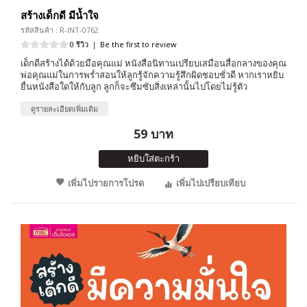
สร้างเด็กดี มีน้ำใจ
รหัสสินค้า : R-INT-0762
0 รีวิว
|
Be the first to review
เด็กดีสร้างได้ด้วยมือคุณแม่ หนังสือนิทานเปรียบเสมือนสื่อกลางของคุณ
พ่อคุณแม่ในการพร่ำสอนให้ลูกรู้จักความรู้สึกผิดชอบชั่วดี หากเราหยิบ
ยื่นหนังสือใดให้กับลูก ลูกก็จะซึมซับสิ่งเหล่านั้นไปโดยไม่รู้ตัว
ดูรายละเอียดเพิ่มเติม
59 บาท
หยิบใส่ตะกร้า
เพิ่มไปรายการโปรด
เพิ่มไปเปรียบเทียบ