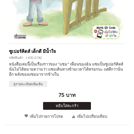
ซูเปอร์คิดส์ เด็กดี มีน้ำใจ
รหัสสินค้า : I-KID-0742
หนังสือเล่มนี้เป็นเรื่องราวของ "แซม" เพื่อนของฉัน แซมป็นซูเปอร์คิดส์
นั่นไม่ได้หมายความว่า แซมเดินทางข้ามเวลาได้หรอกนะ แต่ดีกว่านั่น
อีก พลังของแซมมาจากข้างใน
ดูรายละเอียดเพิ่มเติม
75 บาท
หยิบใส่ตะกร้า
เพิ่มไปรายการโปรด
เพิ่มไปเปรียบเทียบ