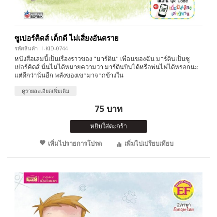
ซูเปอร์คิดส์ เด็กดี ไม่เสี่ยงอันตราย
รหัสสินค้า : I-KID-0744
หนังสือเล่มนี้เป็นเรื่องราวของ "มาร์ติน" เพื่อนของฉัน มาร์ตินเป็นซู
เปอร์คิดส์ นั่นไม่ได้หมายความว่า มาร์ตินบินได้หรือพ่นไฟได้หรอกนะ
แต่ดีกว่านั่นอีก พลังของเขามาจากข้างใน
ดูรายละเอียดเพิ่มเติม
75 บาท
หยิบใส่ตะกร้า
เพิ่มไปรายการโปรด
เพิ่มไปเปรียบเทียบ