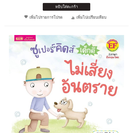
หยิบใส่ตะกร้า
เพิ่มไปรายการโปรด
เพิ่มไปเปรียบเทียบ