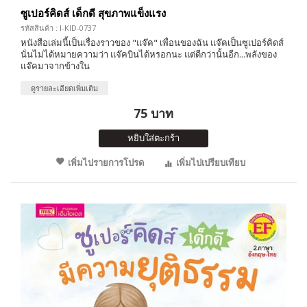
ซูเปอร์คิดส์ เด็กดี สุขภาพแข็งแรง
รหัสสินค้า : I-KID-0737
หนังสือเล่มนี้เป็นเรื่องราวของ "แจ๊ค" เพื่อนของฉัน แจ๊คเป็นซูเปอร์คิดส์
นั่นไม่ได้หมายความว่า แจ๊คบินได้หรอกนะ แต่ดีกว่านั้นอีก...พลังของ
แจ๊คมาจากข้างใน
ดูรายละเอียดเพิ่มเติม
75 บาท
หยิบใส่ตะกร้า
เพิ่มไปรายการโปรด
เพิ่มไปเปรียบเทียบ