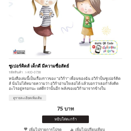
ซูเปอร์คิดส์ เด็กดี มีความซื่อสัตย์
รหัสสินค้า : I-KID-0738
หนังสือเล่มนี้เป็นเรื่องราวของ "อวิก้า" เพื่อนของฉัน อวิก้าป็นซูเปอร์คิด
ส์ นั่นไม่ได้หมายความว่า อวิก้าอ่านใจเธอได้ แล้วบอกว่าเธอกำลังคิด
อะไรอยู่หรอกนะ แต่ดีกว่านั้นอีก พลังของอวิก้ามาจากข้างใน
ดูรายละเอียดเพิ่มเติม
75 บาท
หยิบใส่ตะกร้า
เพิ่มไปรายการโปรด
เพิ่มไปเปรียบเทียบ