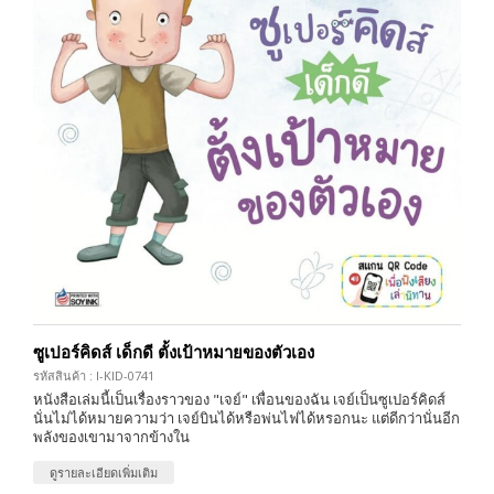
ซูเปอร์คิดส์ เด็กดี ตั้งเป้าหมายของตัวเอง
รหัสสินค้า : I-KID-0741
หนังสือเล่มนี้เป็นเรื่องราวของ "เจย์" เพื่อนของฉัน เจย์เป็นซูเปอร์คิดส์
นั่นไม่ได้หมายความว่า เจย์บินได้หรือพ่นไฟได้หรอกนะ แต่ดีกว่านั่นอีก
พลังของเขามาจากข้างใน
ดูรายละเอียดเพิ่มเติม