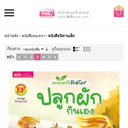
0
หน้าหลัก
/
หนังสือของเรา
/
หนังสือนิทานเด็ก
เรียงตาม
ดูในมุมมอง:
หน้า:
1
2
3
4
5