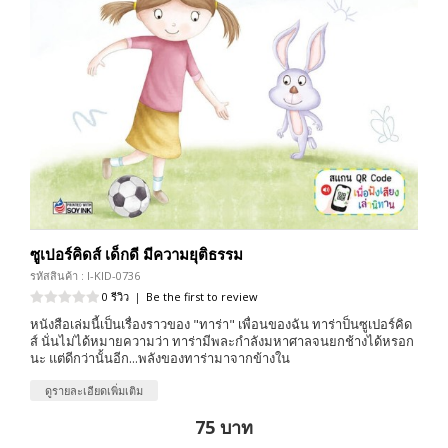
ซูเปอร์คิดส์ เด็กดี มีความยุติธรรม
รหัสสินค้า : I-KID-0736
0 รีวิว
|
Be the first to review
หนังสือเล่มนี้เป็นเรื่องราวของ "ทาร่า" เพื่อนของฉัน ทาร่าป็นซูเปอร์คิด
ส์ นั่นไม่ได้หมายความว่า ทาร่ามีพละกำลังมหาศาลจนยกช้างได้หรอก
นะ แต่ดีกว่านั้นอีก...พลังของทาร่ามาจากข้างใน
ดูรายละเอียดเพิ่มเติม
75 บาท