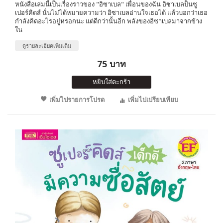
หนังสือเล่มนี้เป็นเรื่องราวของ "อิซาเบล" เพื่อนของฉัน อิซาเบลป็นซู
เปอร์คิดส์ นั่นไม่ได้หมายความว่า อิซาเบลอ่านใจเธอได้ แล้วบอกว่าเธอ
กำลังคิดอะไรอยู่หรอกนะ แต่ดีกว่านั้นอีก พลังของอิซาเบลมาจากข้าง
ใน
ดูรายละเอียดเพิ่มเติม
75 บาท
หยิบใส่ตะกร้า
เพิ่มไปรายการโปรด
เพิ่มไปเปรียบเทียบ