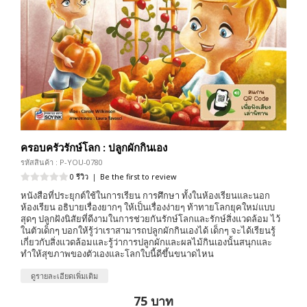
ครอบครัวรักษ์โลก : ปลูกผักกินเอง
รหัสสินค้า : P-YOU-0780
0 รีวิว
|
Be the first to review
หนังสือที่ประยุกต์ใช้ในการเรียน การศึกษา ทั้งในห้องเรียนและนอก
ห้องเรียน อธิบายเรื่องยากๆ ให้เป็นเรื่องง่ายๆ ท้าทายโลกยุคใหม่แบบ
สุดๆ ปลูกฝังนิสัยที่ดีงามในการช่วยกันรักษ์โลกและรักษ์สิ่งแวดล้อม ไว้
ในตัวเด็กๆ บอกให้รู้ว่าเราสามารถปลูกผักกินเองได้ เด็กๆ จะได้เรียนรู้
เกี่ยวกับสิ่งแวดล้อมและรู้ว่าการปลูกผักและผลไม้กินเองนั้นสนุกและ
ทำให้สุขภาพของตัวเองและโลกใบนี้ดีขึ้นขนาดไหน
ดูรายละเอียดเพิ่มเติม
75 บาท