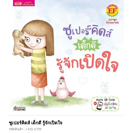
ซูเปอร์คิดส์ เด็กดี รู้จักเปิดใจ
รหัสสินค้า : I-KID-0739