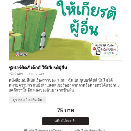
ซูเปอร์คิดส์ เด็กดี ให้เกียรติผู้อื่น
รหัสสินค้า : P-YOU-0749
หนังสือเล่มนี้เป็นเรื่องราวของ "แดน" ฉันเป็นซูเปอร์คิดส์ นั่นไม่ได้
หมายความว่า ฉันยิงลำแสงเลเซอร์ออกจากตาหรือหายตัวได้หรอกนะ
แต่ดีกว่านั้นอีก พลังของฉันมาจากข้างใน
ดูรายละเอียดเพิ่มเติม
75 บาท
หยิบใส่ตะกร้า