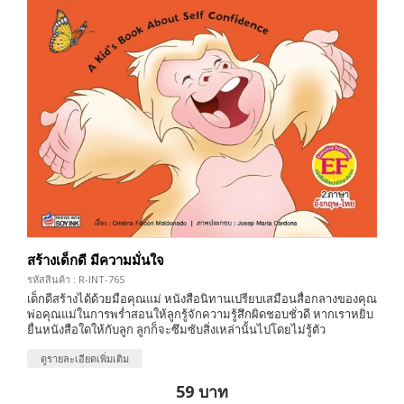
สร้างเด็กดี มีความมั่นใจ
รหัสสินค้า : R-INT-765
เด็กดีสร้างได้ด้วยมือคุณแม่ หนังสือนิทานเปรียบเสมือนสื่อกลางของคุณ
พ่อคุณแม่ในการพร่ำสอนให้ลูกรู้จักความรู้สึกผิดชอบชั่วดี หากเราหยิบ
ยื่นหนังสือใดให้กับลูก ลูกก็จะซึมซับสิ่งเหล่านั้นไปโดยไม่รู้ตัว
ดูรายละเอียดเพิ่มเติม
59 บาท