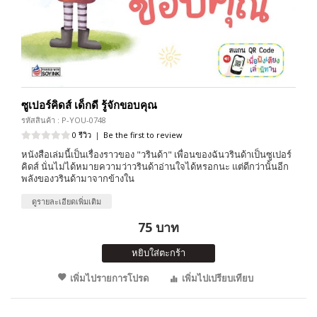
ซูเปอร์คิดส์ เด็กดี รู้จักขอบคุณ
รหัสสินค้า : P-YOU-0748
0 รีวิว
|
Be the first to review
หนังสือเล่มนี้เป็นเรื่องราวของ "วรินด้า" เพื่อนของฉันวรินด้าเป็นซูเปอร์
คิดส์ นั่นไม่ได้หมายความว่าวรินด้าอ่านใจได้หรอกนะ แต่ดีกว่านั้นอีก
พลังของวรินด้ามาจากข้างใน
ดูรายละเอียดเพิ่มเติม
75 บาท
หยิบใส่ตะกร้า
เพิ่มไปรายการโปรด
เพิ่มไปเปรียบเทียบ