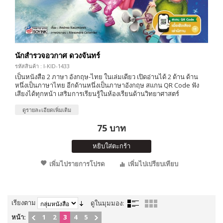
นักสำรวจอวกาศ ดวงจันทร์
รหัสสินค้า : I-KID-1433
เป็นหนังสือ 2 ภาษา อังกฤษ-ไทย ในเล่มเดียว เปิดอ่านได้ 2 ด้าน ด้าน
หนึ่งเป็นภาษาไทย อีกด้านหนึ่งเป็นภาษาอังกฤษ สแกน QR Code ฟัง
เสียงได้ทุกหน้า เสริมการเรียนรู้ในห้องเรียนด้านวิทยาศาสตร์
ดูรายละเอียดเพิ่มเติม
75 บาท
หยิบใส่ตะกร้า
เพิ่มไปรายการโปรด
เพิ่มไปเปรียบเทียบ
เรียงตาม
ดูในมุมมอง:
หน้า:
1
2
3
4
5