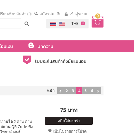
รียบเทียบสินค้า (0)
สมัครสมาชิก
เข้าสู่ระบบ
0
โอนเงิน
บทความ
รับประกันสินค้าถึงมือแน่นอน
หน้า:
2
3
4
5
6
75 บาท
หยิบใส่ตะกร้า
อ่านได้ 2 ด้าน ด้าน
ษ สแกน QR Code ฟัง
เพิ่มไปรายการโปรด
านวิทยาศาสตร์