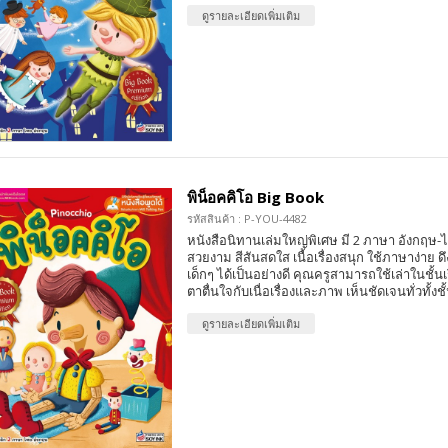
ดูรายละเอียดเพิ่มเติม
พิน็อคคิโอ Big Book
รหัสสินค้า : P-YOU-4482
หนังสือนิทานเล่มใหญ่พิเศษ มี 2 ภาษา อังกฤ
สวยงาม สีสันสดใส เนื้อเรื่องสนุก ใช้ภาษาง่าย
เด็กๆ ได้เป็นอย่างดี คุณครูสามารถใช้เล่าในชั้นเรี
ตาตื่นใจกับเนื่อเรื่องและภาพ เห็นชัดเจนทั่วทั้งชั
ดูรายละเอียดเพิ่มเติม