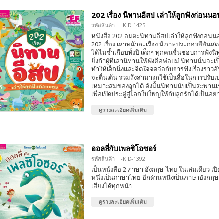
202 เรื่อง นิทานอีสป เล่าให้ลูกฟังก่อนน
รหัสสินค้า : I-KID-1425
หนังสือ 202 อมตะนิทานอีสปเล่าให้ลูกฟังก่อนน
202 เรื่อง เล่าหน้าละเรื่อง มีภาพประกอบสีสันสดใส
ได้ไม่ซ้ำเกือบทั้งปี เด็กๆ ทุกคนชื่นชอบการฟัง
ยิ่งถ้าผู้ที่เล่านิทานให้ฟังคือพ่อแม่ นิทานนั่นจะเ
ทำให้เด็กนิ่งและจิตใจจดจ่อกับการฟังเรื่องร
จะตื่นเต้น รวมถึงสามารถใช้เป็นสื่อในการปรับเป
เหมาะสมของลูกได้ ดังนั้นนิทานนับเป็นสะพานเชื
เพื่อเปิดประตู่สู่โลกใบใหญ่ให้กับลูกรักได้เป็นอย่า
ดูรายละเอียดเพิ่มเติม
ออลลี่กับเพลซิโอซอร์
รหัสสินค้า : I-KID-1392
เป็นหนังสือ 2 ภาษา อังกฤษ-ไทย ในเล่มเดียว เปิด
หนึ่งเป็นภาษาไทย อีกด้านหนึ่งเป็นภาษาอังกฤ
เสียงได้ทุกหน้า
ดูรายละเอียดเพิ่มเติม