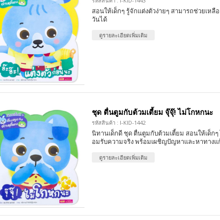
รหัสสินค้า : I-KID-1443
สอนให้เด็กๆ รู้จักแต่งตัวง่ายๆ สามารถช่วยเหลื
วันได้
ดูรายละเอียดเพิ่มเติม
ชุด ตื่นตูมกับต้วมเตี้ยม จุ๊จุ๊! ไม่โกหกนะ
รหัสสินค้า : I-KID-1442
นิทานเด็กดี ชุด ตื่นตูมกับต้วมเตี้ยม สอนให้เด็ก
อมรับความจริง พร้อมเผชิญปัญหาและหาทางแก
ดูรายละเอียดเพิ่มเติม