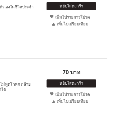
หยิบใส่ตะกร้า
อตัวเองในชีวิตประจำ
เพิ่มไปรายการโปรด
เพิ่มไปเปรียบเทียบ
70 บาท
หยิบใส่ตะกร้า
ๆ ไม่พูดโกหก กล้าย
้ไข
เพิ่มไปรายการโปรด
เพิ่มไปเปรียบเทียบ