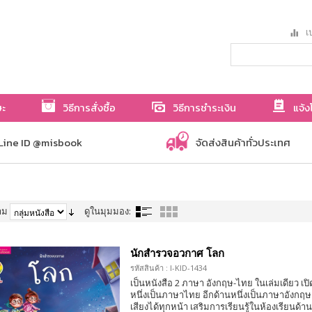
เป
ษะ
วิธีการสั่งซื้อ
วิธีการชำระเงิน
แจ้ง
Line ID @misbook
จัดส่งสินค้าทั่วประเทศ
าม
ดูในมุมมอง:
นักสำรวจอวกาศ โลก
รหัสสินค้า : I-KID-1434
เป็นหนังสือ 2 ภาษา อังกฤษ-ไทย ในเล่มเดียว เปิด
หนึ่งเป็นภาษาไทย อีกด้านหนึ่งเป็นภาษาอังกฤ
เสียงได้ทุกหน้า เสริมการเรียนรู้ในห้องเรียนด้