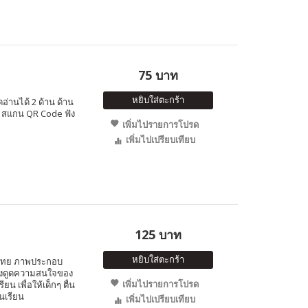
75 บาท
หยิบใส่ตะกร้า
อ่านได้ 2 ด้าน ด้าน
ษ สแกน QR Code ฟัง
เพิ่มไปรายการโปรด
เพิ่มไปเปรียบเทียบ
125 บาท
หยิบใส่ตะกร้า
ษ-ไทย ภาพประกอบ
 ดึงดูดความสนใจของ
เพิ่มไปรายการโปรด
ยน เพื่อให้เด็กๆ ตื่น
้นเรียน
เพิ่มไปเปรียบเทียบ