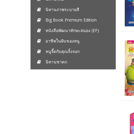
นิทานภาพระบายสี
Big Book Premium Edition
หนังสือพัฒนาทักษะสมอง (EF)
อาชีพในฝันของหนู
หนูจี๊ดกับคุณจิ้งจอก
นิทานชาดก