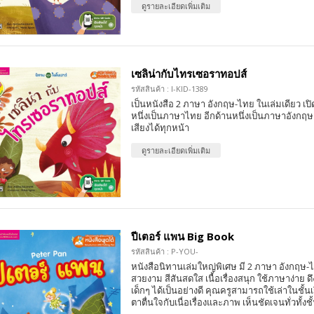
ดูรายละเอียดเพิ่มเติม
เซลิน่ากับไทรเซอราทอปส์
รหัสสินค้า : I-KID-1389
เป็นหนังสือ 2 ภาษา อังกฤษ-ไทย ในเล่มเดียว เปิด
หนึ่งเป็นภาษาไทย อีกด้านหนึ่งเป็นภาษาอังกฤ
เสียงได้ทุกหน้า
ดูรายละเอียดเพิ่มเติม
ปีเตอร์ แพน Big Book
รหัสสินค้า : P-YOU-
หนังสือนิทานเล่มใหญ่พิเศษ มี 2 ภาษา อังกฤ
สวยงาม สีสันสดใส เนื้อเรื่องสนุก ใช้ภาษาง่าย
เด็กๆ ได้เป็นอย่างดี คุณครูสามารถใช้เล่าในชั้นเรี
ตาตื่นใจกับเนื่อเรื่องและภาพ เห็นชัดเจนทั่วทั้งชั