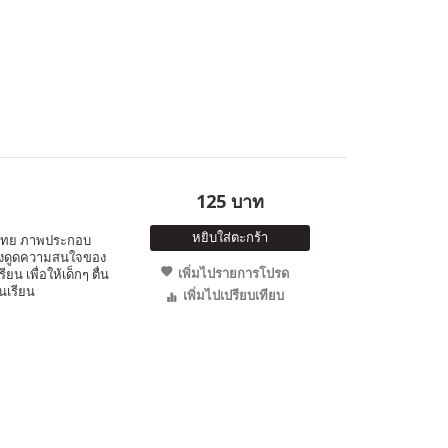
125 บาท
หยิบใส่ตะกร้า
ษ-ไทย ภาพประกอบ
 ดึงดูดความสนใจของ
เพิ่มไปรายการโปรด
ยน เพื่อให้เด็กๆ ตื่น
้นเรียน
เพิ่มไปเปรียบเทียบ