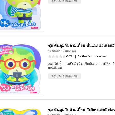
ดูรายละเอียดเพิ่มเติม
ชุด ตื่นตูมกับต้วมเตี้ยม นั่นแน่! แอบเล่นม
รหัสสินค้า : I-KID-1444
0 รีวิว
|
Be the first to review
สอนให้เด็กๆ ไม่ติดมือถือ เพื่อพัฒนาการที่ดีสมว
และสังคม
ดูรายละเอียดเพิ่มเติม
ชุด ตื่นตูมกับต้วมเตี้ยม อ๊ะอ๊ะ! แต่งตัวก่