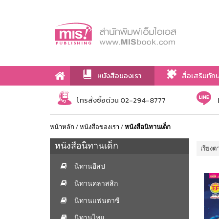
หนังสือของเรา
สื่อเสริมทัก
เกี่ยวกับเรา
โทรสั่งซื้อด่วน 02-294-8777
หน้าหลัก
/
หนังสือของเรา
/
หนังสือนิทานเด็ก
หนังสือนิทานเด็ก
เรียงต
นิทานอีสป
นิทานคลาสสิก
นิทานแฟนตาซี
นิทานไทย