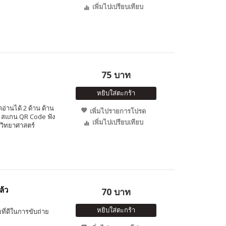
เพิ่มไปเปรียบเทียบ
75 บาท
หยิบใส่ตะกร้า
อ่านได้ 2 ด้าน ด้าน
เพิ่มไปรายการโปรด
ษ สแกน QR Code ฟัง
เพิ่มไปเปรียบเทียบ
านวิทยาศาสตร์
ล้ว
70 บาท
หยิบใส่ตะกร้า
ยที่ดีในการขับถ่าย