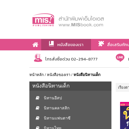
หนังสือของเรา
สื่อเสริมทัก
เกี่ยวกับเรา
โทรสั่งซื้อด่วน 02-294-8777
หน้าหลัก
/
หนังสือของเรา
/
หนังสือนิทานเด็ก
หนังสือนิทานเด็ก
เรียงต
นิทานอีสป
นิทานคลาสสิก
นิทานแฟนตาซี
นิทานไทย