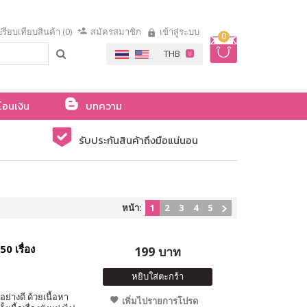
รียบเทียบสินค้า (0)
สมัครสมาชิก
เข้าสู่ระบบ
0
โอนเงิน
บทความ
รับประกันสินค้าถึงมือแน่นอน
หน้า:
1
2
3
4
5
0 เรื่อง
199 บาท
หยิบใส่ตะกร้า
อย่างดี ด้วยเนื้อหา
เพิ่มไปรายการโปรด