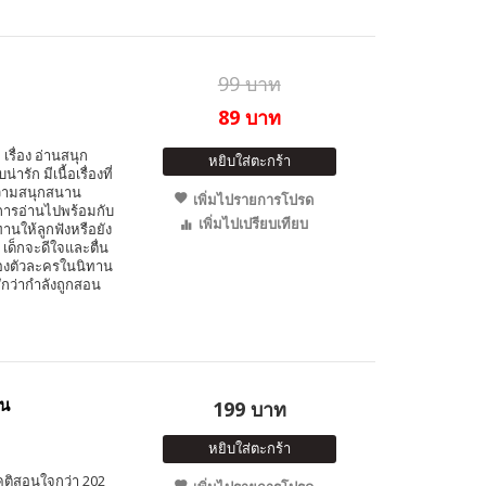
99 บาท
89 บาท
รื่อง อ่านสนุก
หยิบใส่ตะกร้า
ก มีเนื้อเรื่องที่
ความสนุกสนาน
เพิ่มไปรายการโปรด
ะการอ่านไปพร้อมกับ
เพิ่มไปเปรียบเทียบ
านให้ลูกฟังหรือยัง
 เด็กจะดีใจและตื่น
วของตัวละครในนิทาน
ึกว่ากำลังถูกสอน
อน
199 บาท
หยิบใส่ตะกร้า
ติสอนใจกว่า 202