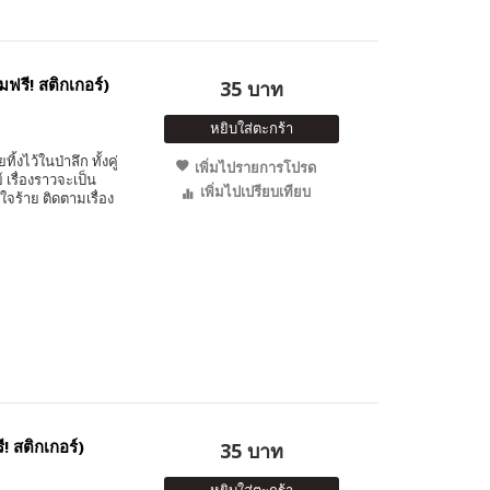
ฟรี! สติกเกอร์)
35 บาท
หยิบใส่ตะกร้า
งไว้ในป่าลึก ทั้งคู่
เพิ่มไปรายการโปรด
เรื่องราวจะเป็น
เพิ่มไปเปรียบเทียบ
จร้าย ติดตามเรื่อง
! สติกเกอร์)
35 บาท
หยิบใส่ตะกร้า