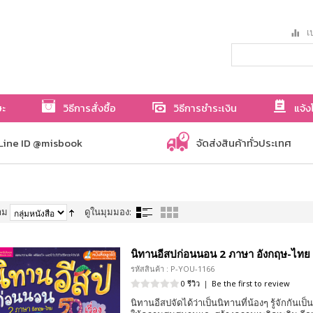
เป
ษะ
วิธีการสั่งซื้อ
วิธีการชำระเงิน
แจ้ง
Line ID @misbook
จัดส่งสินค้าทั่วประเทศ
าม
ดูในมุมมอง:
นิทานอีสปก่อนนอน 2 ภาษา อังกฤษ-ไทย 5
รหัสสินค้า : P-YOU-1166
0 รีวิว
|
Be the first to review
นิทานอีสปจัดได้ว่าเป็นนิทานที่น้องๆ รู้จักกันเป็น