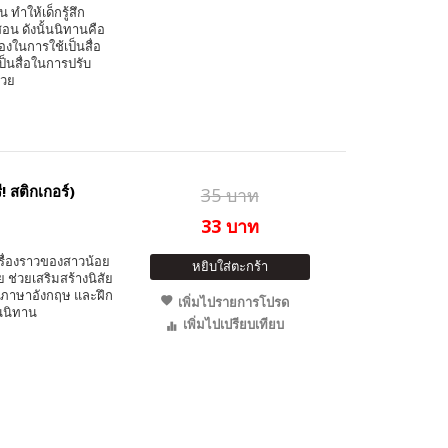
ทำให้เด็กรู้สึก
อน ดังนั้นนิทานคือ
องในการใช้เป็นสื่อ
ป็นสื่อในการปรับ
้วย
 สติกเกอร์)
35 บาท
33 บาท
รื่องราวของสาวน้อย
หยิบใส่ตะกร้า
 ช่วยเสริมสร้างนิสัย
ท์ภาษาอังกฤษ และฝึก
เพิ่มไปรายการโปรด
ในนิทาน
เพิ่มไปเปรียบเทียบ