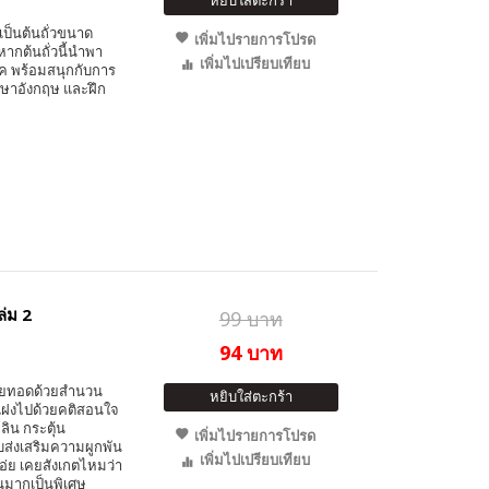
เป็นต้นถั่วขนาด
เพิ่มไปรายการโปรด
หากต้นถั่วนี้นำพา
เพิ่มไปเปรียบเทียบ
๊ค พร้อมสนุกกับการ
ภาษาอังกฤษ และฝึก
ล่ม 2
99 บาท
94 บาท
ถ่ายทอดด้วยสำนวน
หยิบใส่ตะกร้า
ี่แฝงไปด้วยคติสอนใจ
ลิน กระตุ้น
เพิ่มไปรายการโปรด
ส่งเสริมความผูกพัน
เพิ่มไปเปรียบเทียบ
เอ่ย เคยสังเกตไหมว่า
้นมากเป็นพิเศษ