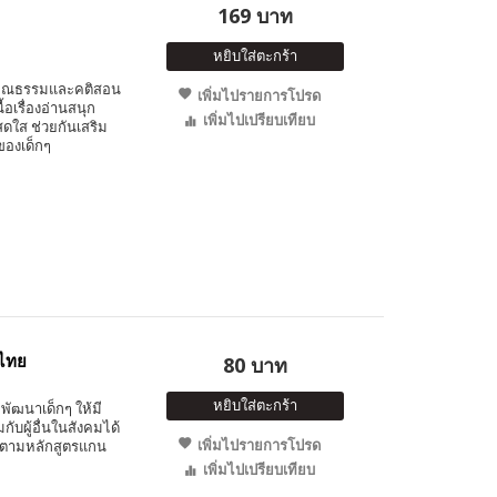
169 บาท
หยิบใส่ตะกร้า
คุณธรรมและคติสอน
เพิ่มไปรายการโปรด
ื้อเรื่องอ่านสนุก
เพิ่มไปเปรียบเทียบ
ดใส ช่วยกันเสริม
องเด็กๆ
งไทย
80 บาท
หยิบใส่ตะกร้า
พัฒนาเด็กๆ ให้มี
ับผู้อื่นในสังคมได้
เพิ่มไปรายการโปรด
 ตามหลักสูตรแกน
เพิ่มไปเปรียบเทียบ