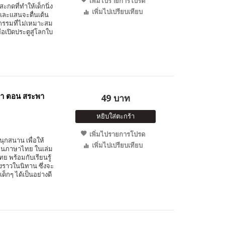
เพิ่มไปรายการโปรด
สะกดที่ทำให้เด็กนิ่ง
เพิ่มไปเปรียบเทียบ
และแสนจะตื่นเต้น
ิกรรมที่ไม่เหมาะสม
ื่อเปิดประตูสู่โลกใบ
วา ตอน สระพา
49 บาท
หยิบใส่ตะกร้า
เพิ่มไปรายการโปรด
นุกสนาน เพื่อให้
เพิ่มไปเปรียบเทียบ
อ่านภาษาไทย ในเล่ม
ย พร้อมกับเรียนรู้
าวในนิทาน ซึ่งจะ
กๆ ได้เป็นอย่างดี