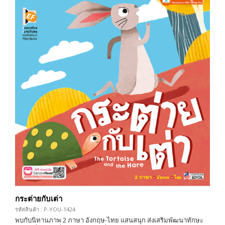
กระต่ายกับเต่า
รหัสสินค้า : P-YOU-1424
พบกับนิทานภาพ 2 ภาษา อังกฤษ-ไทย แสนสนุก ส่งเสริมพัฒนาทักษะ