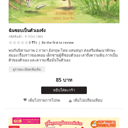
ฉันชอบเป็นตัวเองจัง
รหัสสินค้า : P-YOU-1385
0 รีวิว
|
Be the first to review
พบกับนิทานภาพ 2 ภาษา อังกฤษ-ไทย แสนสนุก ส่งเสริมพัฒนาทักษะ
สมอง เรื่องราวของทอม เด็กชายผู้ที่ชอบตัวเอง เล่าถึงความฝัน การเป็น
ตัวของตัวเอง และความเชื่อมั่นในตัวเอง
ดูรายละเอียดเพิ่มเติม
85 บาท
หยิบใส่ตะกร้า
เพิ่มไปรายการโปรด
เพิ่มไปเปรียบเทียบ