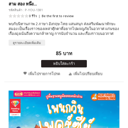
สาม สอง หนึ่ง...
รหัสสินค้า : P-YOU-1381
0 รีวิว
|
Be the first to review
พบกับนิทานภาพ 2 ภาษา อังกฤษ-ไทย แสนสนุก ส่งเสริมพัฒนาทักษะ
สมอง เป็นเรื่องราวของเหล่าตุ๊กตาที่อยากไปผจญภัยในอวกาศ แก่นของ
เรื่องมุ่งเน้นถึงความกล้าหาญ การนับจำนวน และเรื่องราวบนอวกาศ
ดูรายละเอียดเพิ่มเติม
85 บาท
หยิบใส่ตะกร้า
เพิ่มไปรายการโปรด
เพิ่มไปเปรียบเทียบ