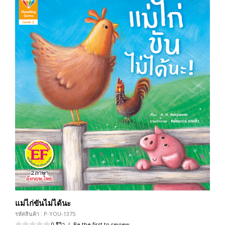
แม่ไก่ขันไม่ได้นะ
รหัสสินค้า : P-YOU-1375
0 รีวิว
|
Be the first to review