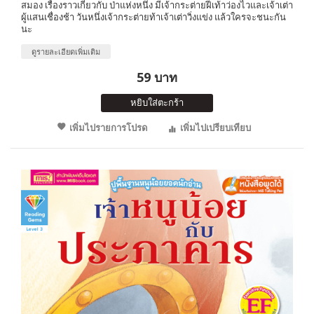
สมอง เรื่องราวเกี่ยวกับ ป่าแห่งหนึ่ง มีเจ้ากระต่ายฝีเท้าว่องไวและเจ้าเต่า
ผู้แสนเชื่องช้า วันหนึ่งเจ้ากระต่ายท้าเจ้าเต่าวิ่งแข่ง แล้วใครจะชนะกัน
นะ
ดูรายละเอียดเพิ่มเติม
59 บาท
หยิบใส่ตะกร้า
เพิ่มไปรายการโปรด
เพิ่มไปเปรียบเทียบ