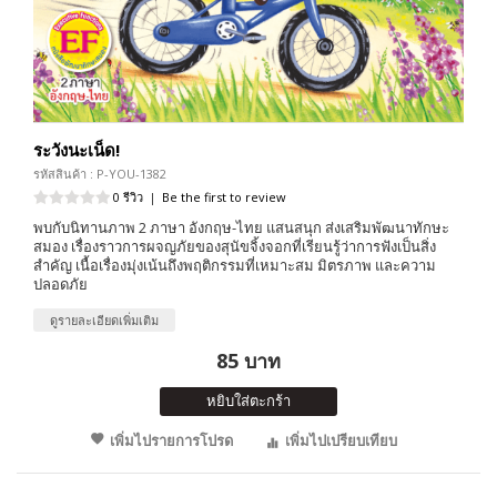
ระวังนะเน็ด!
รหัสสินค้า : P-YOU-1382
0 รีวิว
|
Be the first to review
พบกับนิทานภาพ 2 ภาษา อังกฤษ-ไทย แสนสนุก ส่งเสริมพัฒนาทักษะ
สมอง เรื่องราวการผจญภัยของสุนัขจิ้งจอกที่เรียนรู้ว่าการฟังเป็นสิ่ง
สำคัญ เนื้อเรื่องมุ่งเน้นถึงพฤติกรรมที่เหมาะสม มิตรภาพ และความ
ปลอดภัย
ดูรายละเอียดเพิ่มเติม
85 บาท
หยิบใส่ตะกร้า
เพิ่มไปรายการโปรด
เพิ่มไปเปรียบเทียบ