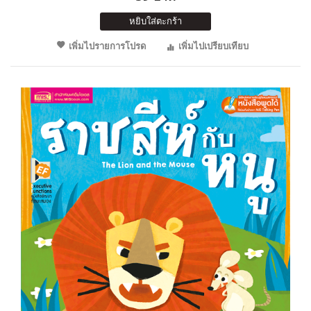
หยิบใส่ตะกร้า
เพิ่มไปรายการโปรด
เพิ่มไปเปรียบเทียบ