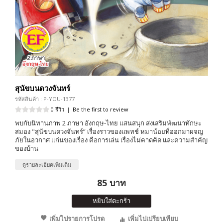
สุนัขบนดวงจันทร์
รหัสสินค้า : P-YOU-1377
0 รีวิว
|
Be the first to review
พบกับนิทานภาพ 2 ภาษา อังกฤษ-ไทย แสนสนุก ส่งเสริมพัฒนาทักษะ
สมอง "สุนัขบนดวงจันทร์” เรื่องราวของแพทช์ หมาน้อยที่ออกมาผจญ
ภัยในอวกาศ แก่นของเรื่อง คือการเล่น เรื่องไม่คาดคิด และความสำคัญ
ของบ้าน
ดูรายละเอียดเพิ่มเติม
85 บาท
หยิบใส่ตะกร้า
เพิ่มไปรายการโปรด
เพิ่มไปเปรียบเทียบ