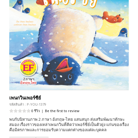
เพนกวินเพอร์ซีย์
รหัสสินค้า : P-YOU-1379
0 รีวิว
|
Be the first to review
พบกับนิทานภาพ 2 ภาษา อังกฤษ-ไทย แสนสนุก ส่งเสริมพัฒนาทักษะ
สมอง เรื่องราวของเหล่าเพนกวินที่คิดว่าเพอร์ชีย์เป็นตัวยุ่ง แก่นของเรื่อง
คือมิตรภาพและการยอมรับความแตกต่างของแต่ละบุคคล