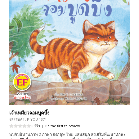
เจ้าเหมียวจอมบูดบึ้ง
รหัสสินค้า : P-YOU-1374
0 รีวิว
|
Be the first to review
พบกับนิทานภาพ 2 ภาษา อังกฤษ-ไทย แสนสนุก ส่งเสริมพัฒนาทักษะ