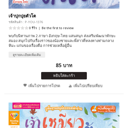
เจ้าปุกปุยตัวโต
รหัสสินค้า : P-YOU-1376
0 รีวิว
|
Be the first to review
พบกับนิทานภาพ 2 ภาษา อังกฤษ-ไทย แสนสนุก ส่งเสริมพัฒนาทักษะ
สมอง สนุกไปกับเรื่องราวของน้องชายและพี่สาวที่หลงทางท่ามกลาง
หิมะ แก่นของเรื่องคือ การช่วยเหลือผู้อื่น
ดูรายละเอียดเพิ่มเติม
85 บาท
หยิบใส่ตะกร้า
เพิ่มไปรายการโปรด
เพิ่มไปเปรียบเทียบ