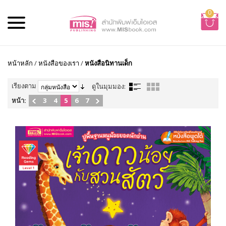
0
หน้าหลัก
/
หนังสือของเรา
/
หนังสือนิทานเด็ก
เรียงตาม
ดูในมุมมอง:
หน้า:
3
4
5
6
7