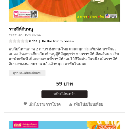
ราชสีห์กับหนู
รหัสสินค้า : P-YOU-1425
0 รีวิว
|
Be the first to review
พบกับนิทานภาพ 2 ภาษา อังกฤษ-ไทย แสนสนุก ส่งเสริมพัฒนาทักษะ
สมอง เรื่องราวเกี่ยวกับ เจ้าหนูผู้ที่สัญญาว่า หากราชสีห์เดือดร้อน จะรีบ
มาช่วยทันที เพื่อตอบแทนที่ราชสีห์ยอมไว้ชีวิตมัน วันหนึ่ง เมื่อราชสีห์
ติดบ่วงของนายพราน แล้วเจ้าหนูจะมาทันไหมนะ
ดูรายละเอียดเพิ่มเติม
59 บาท
หยิบใส่ตะกร้า
เพิ่มไปรายการโปรด
เพิ่มไปเปรียบเทียบ