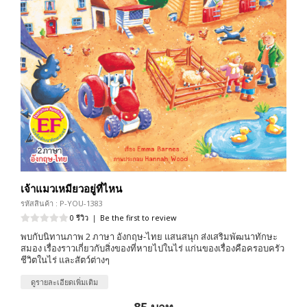
เจ้าแมวเหมียวอยู่ที่ไหน
รหัสสินค้า : P-YOU-1383
0 รีวิว
|
Be the first to review
พบกับนิทานภาพ 2 ภาษา อังกฤษ-ไทย แสนสนุก ส่งเสริมพัฒนาทักษะ
สมอง เรื่องราวเกี่ยวกับสิ่งของที่หายไปในไร่ แก่นของเรื่องคือครอบครัว
ชีวิตในไร่ และสัตว์ต่างๆ
ดูรายละเอียดเพิ่มเติม
85 บาท