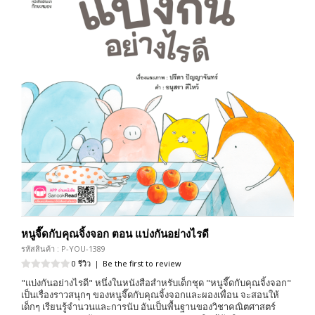
หนูจี๊ดกับคุณจิ้งจอก ตอน แบ่งกันอย่างไรดี
รหัสสินค้า : P-YOU-1389
0 รีวิว
|
Be the first to review
"แบ่งกันอย่างไรดี" หนึ่งในหนังสือสำหรับเด็กชุด "หนูจี๊ดกับคุณจิ้งจอก"
เป็นเรื่องราวสนุกๆ ของหนูจี๊ดกับคุณจิ้งจอกและผองเพื่อน จะสอนให้
เด็กๆ เรียนรู้จำนวนและการนับ อันเป็นพื้นฐานของวิชาคณิตศาสตร์