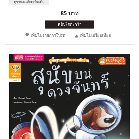
ดูรายละเอียดเพิ่มเติม
85 บาท
หยิบใส่ตะกร้า
เพิ่มไปรายการโปรด
เพิ่มไปเปรียบเทียบ