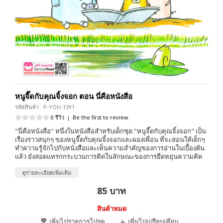
หนูจี๊ดกับคุณจิ้งจอก ตอน นี่คือหนังสือ
รหัสสินค้า : P-YOU-1391
0 รีวิว
|
Be the first to review
"นี่คือหนังสือ" หนึ่งในหนังสือสำหรับเด็กชุด "หนูจี๊ดกับคุณจิ้งจอก" เป็น
เรื่องราวสนุกๆ ของหนูจี๊ดกับคุณจิ้งจอกและผองเพื่อน ที่จะสอนให้เด็กๆ
ทำความรู้จักไปกับหนังสือและเห็นความสำคัญของการอ่านในเบื้องต้น
แล้ว ยังสอดแทรกกระบวนการคิดในลักษณะของการยืดหยุ่นความคิด
ดูรายละเอียดเพิ่มเติม
85 บาท
สินค้าหมด
เพิ่มไปรายการโปรด
เพิ่มไปเปรียบเทียบ