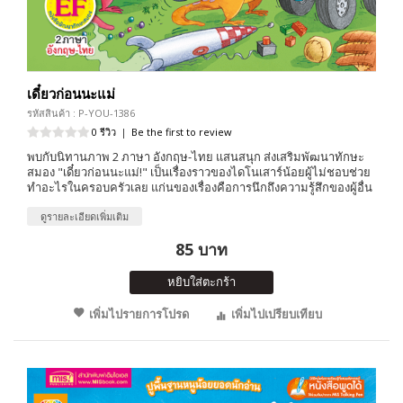
เดี๋ยวก่อนนะแม่
รหัสสินค้า : P-YOU-1386
0 รีวิว
|
Be the first to review
พบกับนิทานภาพ 2 ภาษา อังกฤษ-ไทย แสนสนุก ส่งเสริมพัฒนาทักษะ
สมอง "เดี๋ยวก่อนนะแม่!" เป็นเรื่องราวของไดโนเสาร์น้อยผู้ไม่ชอบช่วย
ทำอะไรในครอบครัวเลย แก่นของเรื่องคือการนึกถึงความรู้สึกของผู้อื่น
ดูรายละเอียดเพิ่มเติม
85 บาท
หยิบใส่ตะกร้า
เพิ่มไปรายการโปรด
เพิ่มไปเปรียบเทียบ