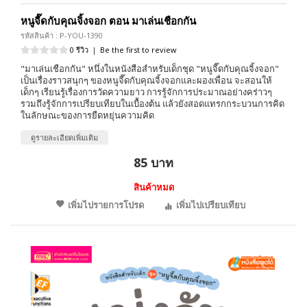
หนูจี๊ดกับคุณจิ้งจอก ตอน มาเล่นเชือกกัน
รหัสสินค้า : P-YOU-1390
0 รีวิว
|
Be the first to review
"มาเล่นเชือกกัน" หนึ่งในหนังสือสำหรับเด็กชุด "หนูจี๊ดกับคุณจิ้งจอก"
เป็นเรื่องราวสนุกๆ ของหนูจี๊ดกับคุณจิ้งจอกและผองเพื่อน จะสอนให้
เด็กๆ เรียนรู้เรื่องการวัดความยาว การรู้จักการประมาณอย่างคร่าวๆ
รวมถึงรู้จักการเปรียบเทียบในเบื้องต้น แล้วยังสอดแทรกกระบวนการคิด
ในลักษณะของการยืดหยุ่นความคิด
ดูรายละเอียดเพิ่มเติม
85 บาท
สินค้าหมด
เพิ่มไปรายการโปรด
เพิ่มไปเปรียบเทียบ