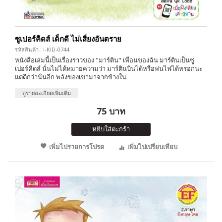
ซูเปอร์คิดส์ เด็กดี ไม่เสี่ยงอันตราย
รหัสสินค้า : I-KID-0744
หนังสือเล่มนี้เป็นเรื่องราวของ "มาร์ติน" เพื่อนของฉัน มาร์ตินเป็นซู
เปอร์คิดส์ นั่นไม่ได้หมายความว่า มาร์ตินบินได้หรือพ่นไฟได้หรอกนะ
แต่ดีกว่านั่นอีก พลังของเขามาจากข้างใน
ดูรายละเอียดเพิ่มเติม
75 บาท
หยิบใส่ตะกร้า
เพิ่มไปรายการโปรด
เพิ่มไปเปรียบเทียบ