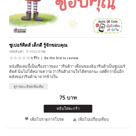
ซูเปอร์คิดส์ เด็กดี รู้จักขอบคุณ
รหัสสินค้า : P-YOU-0748
0 รีวิว
|
Be the first to review
หนังสือเล่มนี้เป็นเรื่องราวของ "วรินด้า" เพื่อนของฉันวรินด้าเป็นซูเปอร์
คิดส์ นั่นไม่ได้หมายความว่าวรินด้าอ่านใจได้หรอกนะ แต่ดีกว่านั้นอีก
พลังของวรินด้ามาจากข้างใน
ดูรายละเอียดเพิ่มเติม
75 บาท
หยิบใส่ตะกร้า
เพิ่มไปรายการโปรด
เพิ่มไปเปรียบเทียบ