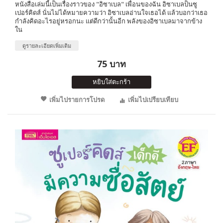
หนังสือเล่มนี้เป็นเรื่องราวของ "อิซาเบล" เพื่อนของฉัน อิซาเบลป็นซู
เปอร์คิดส์ นั่นไม่ได้หมายความว่า อิซาเบลอ่านใจเธอได้ แล้วบอกว่าเธอ
กำลังคิดอะไรอยู่หรอกนะ แต่ดีกว่านั้นอีก พลังของอิซาเบลมาจากข้าง
ใน
ดูรายละเอียดเพิ่มเติม
75 บาท
หยิบใส่ตะกร้า
เพิ่มไปรายการโปรด
เพิ่มไปเปรียบเทียบ