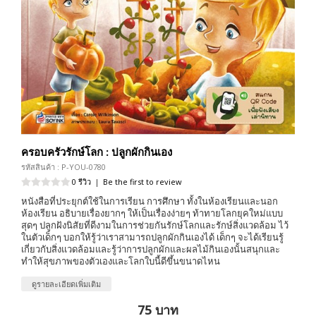
ครอบครัวรักษ์โลก : ปลูกผักกินเอง
รหัสสินค้า : P-YOU-0780
0 รีวิว
|
Be the first to review
หนังสือที่ประยุกต์ใช้ในการเรียน การศึกษา ทั้งในห้องเรียนและนอก
ห้องเรียน อธิบายเรื่องยากๆ ให้เป็นเรื่องง่ายๆ ท้าทายโลกยุคใหม่แบบ
สุดๆ ปลูกฝังนิสัยที่ดีงามในการช่วยกันรักษ์โลกและรักษ์สิ่งแวดล้อม ไว้
ในตัวเด็กๆ บอกให้รู้ว่าเราสามารถปลูกผักกินเองได้ เด็กๆ จะได้เรียนรู้
เกี่ยวกับสิ่งแวดล้อมและรู้ว่าการปลูกผักและผลไม้กินเองนั้นสนุกและ
ทำให้สุขภาพของตัวเองและโลกใบนี้ดีขึ้นขนาดไหน
ดูรายละเอียดเพิ่มเติม
75 บาท