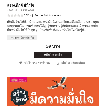
สร้างเด็กดี มีน้ำใจ
รหัสสินค้า : R-INT-0762
0 รีวิว
|
Be the first to review
เด็กดีสร้างได้ด้วยมือคุณแม่ หนังสือนิทานเปรียบเสมือนสื่อกลางของคุณ
พ่อคุณแม่ในการพร่ำสอนให้ลูกรู้จักความรู้สึกผิดชอบชั่วดี หากเราหยิบ
ยื่นหนังสือใดให้กับลูก ลูกก็จะซึมซับสิ่งเหล่านั้นไปโดยไม่รู้ตัว
ดูรายละเอียดเพิ่มเติม
59 บาท
หยิบใส่ตะกร้า
เพิ่มไปรายการโปรด
เพิ่มไปเปรียบเทียบ