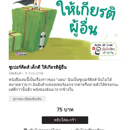
ซูเปอร์คิดส์ เด็กดี ให้เกียรติผู้อื่น
รหัสสินค้า : P-YOU-0749
หนังสือเล่มนี้เป็นเรื่องราวของ "แดน" ฉันเป็นซูเปอร์คิดส์ นั่นไม่ได้
หมายความว่า ฉันยิงลำแสงเลเซอร์ออกจากตาหรือหายตัวได้หรอกนะ
แต่ดีกว่านั้นอีก พลังของฉันมาจากข้างใน
ดูรายละเอียดเพิ่มเติม
75 บาท
หยิบใส่ตะกร้า