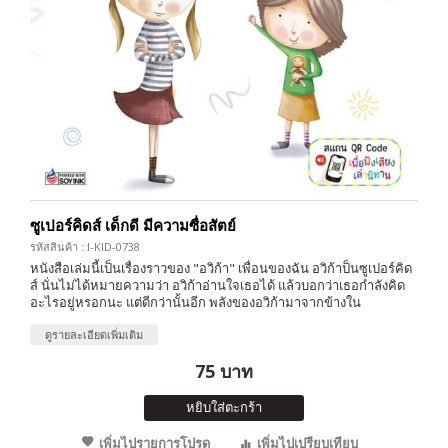
ซูเปอร์คิดส์ เด็กดี มีความซื่อสัตย์
รหัสสินค้า : I-KID-0738
หนังสือเล่มนี้เป็นเรื่องราวของ "อวิก้า" เพื่อนของฉัน อวิก้าป็นซูเปอร์คิด
ส์ นั่นไม่ได้หมายความว่า อวิก้าอ่านใจเธอได้ แล้วบอกว่าเธอกำลังคิด
อะไรอยู่หรอกนะ แต่ดีกว่านั้นอีก พลังของอวิก้ามาจากข้างใน
ดูรายละเอียดเพิ่มเติม
75 บาท
หยิบใส่ตะกร้า
เพิ่มไปรายการโปรด
เพิ่มไปเปรียบเทียบ