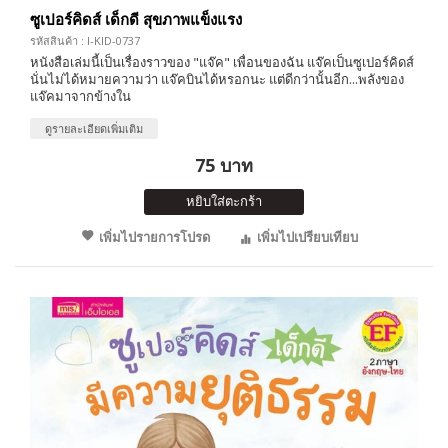
ซูเปอร์คิดส์ เด็กดี สุขภาพแข็งแรง
รหัสสินค้า : I-KID-0737
หนังสือเล่มนี้เป็นเรื่องราวของ "แจ๊ค" เพื่อนของฉัน แจ๊คเป็นซูเปอร์คิดส์
นั่นไม่ได้หมายความว่า แจ๊คบินได้หรอกนะ แต่ดีกว่านั้นอีก...พลังของ
แจ๊คมาจากข้างใน
ดูรายละเอียดเพิ่มเติม
75 บาท
หยิบใส่ตะกร้า
เพิ่มไปรายการโปรด
เพิ่มไปเปรียบเทียบ