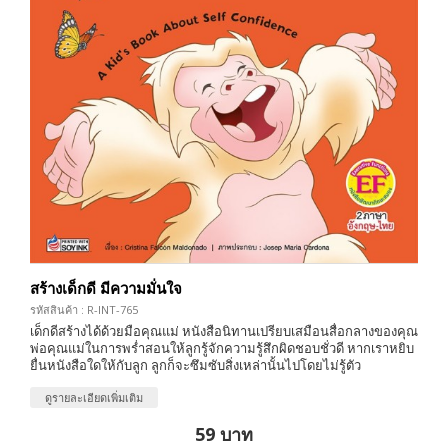
สร้างเด็กดี มีความมั่นใจ
รหัสสินค้า : R-INT-765
เด็กดีสร้างได้ด้วยมือคุณแม่ หนังสือนิทานเปรียบเสมือนสื่อกลางของคุณ
พ่อคุณแม่ในการพร่ำสอนให้ลูกรู้จักความรู้สึกผิดชอบชั่วดี หากเราหยิบ
ยื่นหนังสือใดให้กับลูก ลูกก็จะซึมซับสิ่งเหล่านั้นไปโดยไม่รู้ตัว
ดูรายละเอียดเพิ่มเติม
59 บาท