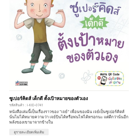
ซูเปอร์คิดส์ เด็กดี ตั้งเป้าหมายของตัวเอง
รหัสสินค้า : I-KID-0741
หนังสือเล่มนี้เป็นเรื่องราวของ "เจย์" เพื่อนของฉัน เจย์เป็นซูเปอร์คิดส์
นั่นไม่ได้หมายความว่า เจย์บินได้หรือพ่นไฟได้หรอกนะ แต่ดีกว่านั่นอีก
พลังของเขามาจากข้างใน
ดูรายละเอียดเพิ่มเติม