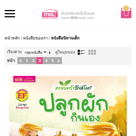
0
หน้าหลัก
/
หนังสือของเรา
/
หนังสือนิทานเด็ก
เรียงตาม
ดูในมุมมอง:
หน้า:
1
2
3
4
5