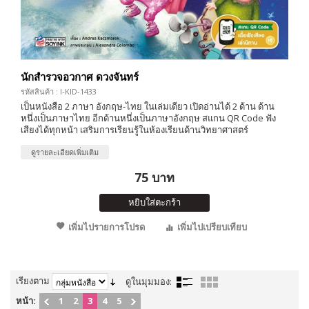
นักสำรวจอวกาศ ดวงจันทร์
รหัสสินค้า : I-KID-1433
เป็นหนังสือ 2 ภาษา อังกฤษ-ไทย ในเล่มเดียว เปิดอ่านได้ 2 ด้าน ด้าน
หนึ่งเป็นภาษาไทย อีกด้านหนึ่งเป็นภาษาอังกฤษ สแกน QR Code ฟัง
เสียงได้ทุกหน้า เสริมการเรียนรู้ในห้องเรียนด้านวิทยาศาสตร์
ดูรายละเอียดเพิ่มเติม
75 บาท
หยิบใส่ตะกร้า
เพิ่มไปรายการโปรด
เพิ่มไปเปรียบเทียบ
เรียงตาม
ดูในมุมมอง:
หน้า:
1
2
3
4
5