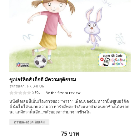
ซูเปอร์คิดส์ เด็กดี มีความยุติธรรม
รหัสสินค้า : I-KID-0736
0 รีวิว
|
Be the first to review
หนังสือเล่มนี้เป็นเรื่องราวของ "ทาร่า" เพื่อนของฉัน ทาร่าป็นซูเปอร์คิด
ส์ นั่นไม่ได้หมายความว่า ทาร่ามีพละกำลังมหาศาลจนยกช้างได้หรอก
นะ แต่ดีกว่านั้นอีก...พลังของทาร่ามาจากข้างใน
ดูรายละเอียดเพิ่มเติม
75 บาท