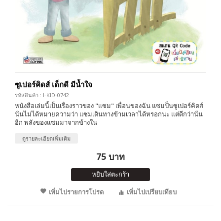
ซูเปอร์คิดส์ เด็กดี มีน้ำใจ
รหัสสินค้า : I-KID-0742
หนังสือเล่มนี้เป็นเรื่องราวของ "แซม" เพื่อนของฉัน แซมป็นซูเปอร์คิดส์
นั่นไม่ได้หมายความว่า แซมเดินทางข้ามเวลาได้หรอกนะ แต่ดีกว่านั่น
อีก พลังของแซมมาจากข้างใน
ดูรายละเอียดเพิ่มเติม
75 บาท
หยิบใส่ตะกร้า
เพิ่มไปรายการโปรด
เพิ่มไปเปรียบเทียบ