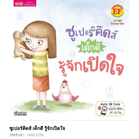
ซูเปอร์คิดส์ เด็กดี รู้จักเปิดใจ
รหัสสินค้า : I-KID-0739