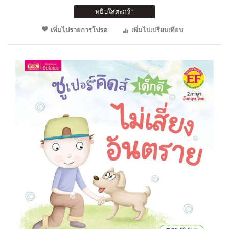
หยิบใส่ตะกร้า
เพิ่มไปรายการโปรด
เพิ่มไปเปรียบเทียบ