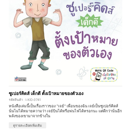
ซูเปอร์คิดส์ เด็กดี ตั้งเป้าหมายของตัวเอง
รหัสสินค้า : I-KID-0741
หนังสือเล่มนี้เป็นเรื่องราวของ "เจย์" เพื่อนของฉัน เจย์เป็นซูเปอร์คิดส์
นั่นไม่ได้หมายความว่า เจย์บินได้หรือพ่นไฟได้หรอกนะ แต่ดีกว่านั่นอีก
พลังของเขามาจากข้างใน
ดูรายละเอียดเพิ่มเติม