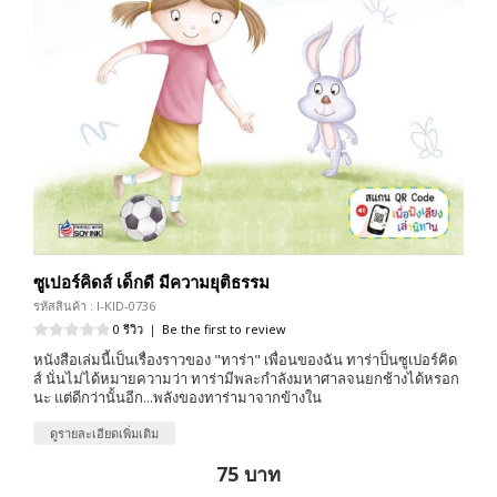
ซูเปอร์คิดส์ เด็กดี มีความยุติธรรม
รหัสสินค้า : I-KID-0736
0 รีวิว
|
Be the first to review
หนังสือเล่มนี้เป็นเรื่องราวของ "ทาร่า" เพื่อนของฉัน ทาร่าป็นซูเปอร์คิด
ส์ นั่นไม่ได้หมายความว่า ทาร่ามีพละกำลังมหาศาลจนยกช้างได้หรอก
นะ แต่ดีกว่านั้นอีก...พลังของทาร่ามาจากข้างใน
ดูรายละเอียดเพิ่มเติม
75 บาท