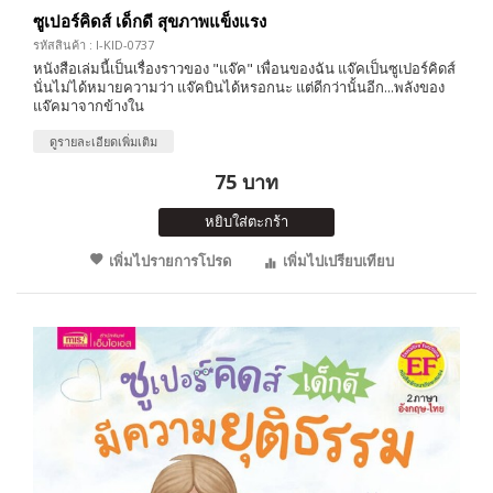
ซูเปอร์คิดส์ เด็กดี สุขภาพแข็งแรง
รหัสสินค้า : I-KID-0737
หนังสือเล่มนี้เป็นเรื่องราวของ "แจ๊ค" เพื่อนของฉัน แจ๊คเป็นซูเปอร์คิดส์
นั่นไม่ได้หมายความว่า แจ๊คบินได้หรอกนะ แต่ดีกว่านั้นอีก...พลังของ
แจ๊คมาจากข้างใน
ดูรายละเอียดเพิ่มเติม
75 บาท
หยิบใส่ตะกร้า
เพิ่มไปรายการโปรด
เพิ่มไปเปรียบเทียบ