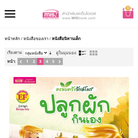
0
หน้าหลัก
/
หนังสือของเรา
/
หนังสือนิทานเด็ก
เรียงตาม
ดูในมุมมอง:
หน้า:
1
2
3
4
5