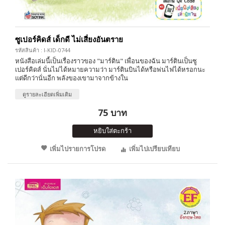
ซูเปอร์คิดส์ เด็กดี ไม่เสี่ยงอันตราย
รหัสสินค้า : I-KID-0744
หนังสือเล่มนี้เป็นเรื่องราวของ "มาร์ติน" เพื่อนของฉัน มาร์ตินเป็นซู
เปอร์คิดส์ นั่นไม่ได้หมายความว่า มาร์ตินบินได้หรือพ่นไฟได้หรอกนะ
แต่ดีกว่านั่นอีก พลังของเขามาจากข้างใน
ดูรายละเอียดเพิ่มเติม
75 บาท
หยิบใส่ตะกร้า
เพิ่มไปรายการโปรด
เพิ่มไปเปรียบเทียบ