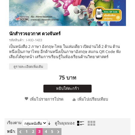
นักสำรวจอวกาศ ดวงจันทร์
รหัสสินค้า : I-KID-1433
เป็นหนังสือ 2 ภาษา อังกฤษ-ไทย ในเล่มเดียว เปิดอ่านได้ 2 ด้าน ด้าน
หนึ่งเป็นภาษาไทย อีกด้านหนึ่งเป็นภาษาอังกฤษ สแกน QR Code ฟัง
เสียงได้ทุกหน้า เสริมการเรียนรู้ในห้องเรียนด้านวิทยาศาสตร์
ดูรายละเอียดเพิ่มเติม
75 บาท
หยิบใส่ตะกร้า
เพิ่มไปรายการโปรด
เพิ่มไปเปรียบเทียบ
เรียงตาม
ดูในมุมมอง:
หน้า:
1
2
3
4
5