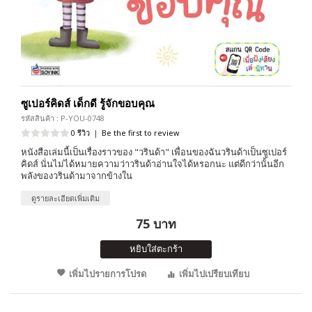
ซูเปอร์คิดส์ เด็กดี รู้จักขอบคุณ
รหัสสินค้า : P-YOU-0748
0 รีวิว
|
Be the first to review
หนังสือเล่มนี้เป็นเรื่องราวของ "วรินด้า" เพื่อนของฉันวรินด้าเป็นซูเปอร์
คิดส์ นั่นไม่ได้หมายความว่าวรินด้าอ่านใจได้หรอกนะ แต่ดีกว่านั้นอีก
พลังของวรินด้ามาจากข้างใน
ดูรายละเอียดเพิ่มเติม
75 บาท
หยิบใส่ตะกร้า
เพิ่มไปรายการโปรด
เพิ่มไปเปรียบเทียบ