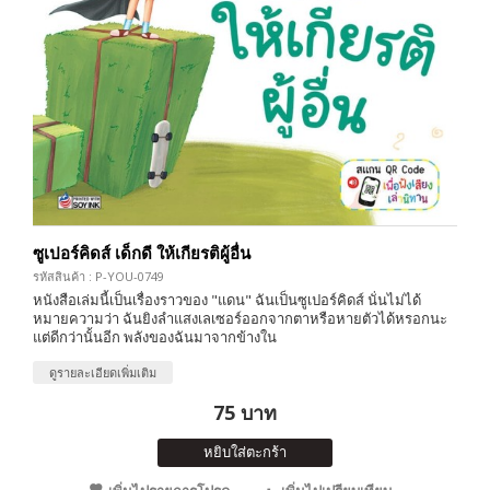
ซูเปอร์คิดส์ เด็กดี ให้เกียรติผู้อื่น
รหัสสินค้า : P-YOU-0749
หนังสือเล่มนี้เป็นเรื่องราวของ "แดน" ฉันเป็นซูเปอร์คิดส์ นั่นไม่ได้
หมายความว่า ฉันยิงลำแสงเลเซอร์ออกจากตาหรือหายตัวได้หรอกนะ
แต่ดีกว่านั้นอีก พลังของฉันมาจากข้างใน
ดูรายละเอียดเพิ่มเติม
75 บาท
หยิบใส่ตะกร้า