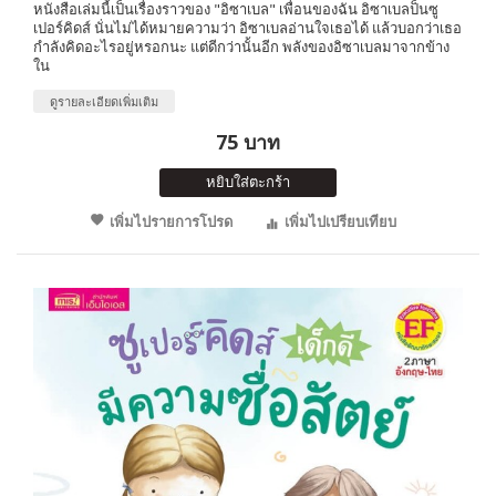
หนังสือเล่มนี้เป็นเรื่องราวของ "อิซาเบล" เพื่อนของฉัน อิซาเบลป็นซู
เปอร์คิดส์ นั่นไม่ได้หมายความว่า อิซาเบลอ่านใจเธอได้ แล้วบอกว่าเธอ
กำลังคิดอะไรอยู่หรอกนะ แต่ดีกว่านั้นอีก พลังของอิซาเบลมาจากข้าง
ใน
ดูรายละเอียดเพิ่มเติม
75 บาท
หยิบใส่ตะกร้า
เพิ่มไปรายการโปรด
เพิ่มไปเปรียบเทียบ