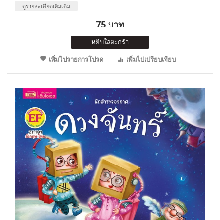
ดูรายละเอียดเพิ่มเติม
75 บาท
หยิบใส่ตะกร้า
เพิ่มไปรายการโปรด
เพิ่มไปเปรียบเทียบ