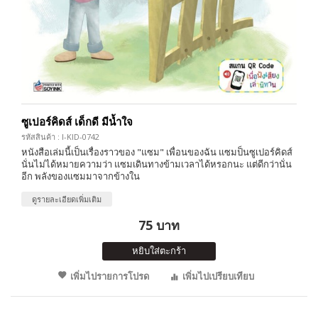
ซูเปอร์คิดส์ เด็กดี มีน้ำใจ
รหัสสินค้า : I-KID-0742
หนังสือเล่มนี้เป็นเรื่องราวของ "แซม" เพื่อนของฉัน แซมป็นซูเปอร์คิดส์
นั่นไม่ได้หมายความว่า แซมเดินทางข้ามเวลาได้หรอกนะ แต่ดีกว่านั่น
อีก พลังของแซมมาจากข้างใน
ดูรายละเอียดเพิ่มเติม
75 บาท
หยิบใส่ตะกร้า
เพิ่มไปรายการโปรด
เพิ่มไปเปรียบเทียบ