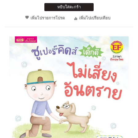
หยิบใส่ตะกร้า
เพิ่มไปรายการโปรด
เพิ่มไปเปรียบเทียบ