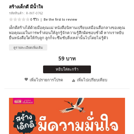
สร้างเด็กดี มีน้ำใจ
รหัสสินค้า : R-INT-0762
0 รีวิว
|
Be the first to review
เด็กดีสร้างได้ด้วยมือคุณแม่ หนังสือนิทานเปรียบเสมือนสื่อกลางของคุณ
พ่อคุณแม่ในการพร่ำสอนให้ลูกรู้จักความรู้สึกผิดชอบชั่วดี หากเราหยิบ
ยื่นหนังสือใดให้กับลูก ลูกก็จะซึมซับสิ่งเหล่านั้นไปโดยไม่รู้ตัว
ดูรายละเอียดเพิ่มเติม
59 บาท
หยิบใส่ตะกร้า
เพิ่มไปรายการโปรด
เพิ่มไปเปรียบเทียบ