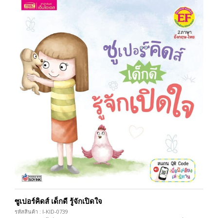
ซูเปอร์คิดส์ เด็กดี รู้จักเปิดใจ
รหัสสินค้า : I-KID-0739