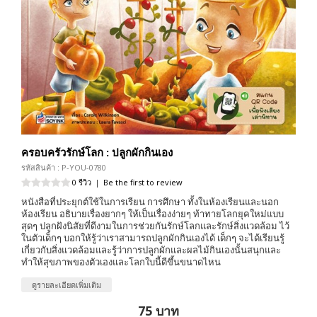
ครอบครัวรักษ์โลก : ปลูกผักกินเอง
รหัสสินค้า : P-YOU-0780
0 รีวิว
|
Be the first to review
หนังสือที่ประยุกต์ใช้ในการเรียน การศึกษา ทั้งในห้องเรียนและนอก
ห้องเรียน อธิบายเรื่องยากๆ ให้เป็นเรื่องง่ายๆ ท้าทายโลกยุคใหม่แบบ
สุดๆ ปลูกฝังนิสัยที่ดีงามในการช่วยกันรักษ์โลกและรักษ์สิ่งแวดล้อม ไว้
ในตัวเด็กๆ บอกให้รู้ว่าเราสามารถปลูกผักกินเองได้ เด็กๆ จะได้เรียนรู้
เกี่ยวกับสิ่งแวดล้อมและรู้ว่าการปลูกผักและผลไม้กินเองนั้นสนุกและ
ทำให้สุขภาพของตัวเองและโลกใบนี้ดีขึ้นขนาดไหน
ดูรายละเอียดเพิ่มเติม
75 บาท