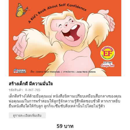
สร้างเด็กดี มีความมั่นใจ
รหัสสินค้า : R-INT-765
เด็กดีสร้างได้ด้วยมือคุณแม่ หนังสือนิทานเปรียบเสมือนสื่อกลางของคุณ
พ่อคุณแม่ในการพร่ำสอนให้ลูกรู้จักความรู้สึกผิดชอบชั่วดี หากเราหยิบ
ยื่นหนังสือใดให้กับลูก ลูกก็จะซึมซับสิ่งเหล่านั้นไปโดยไม่รู้ตัว
ดูรายละเอียดเพิ่มเติม
59 บาท