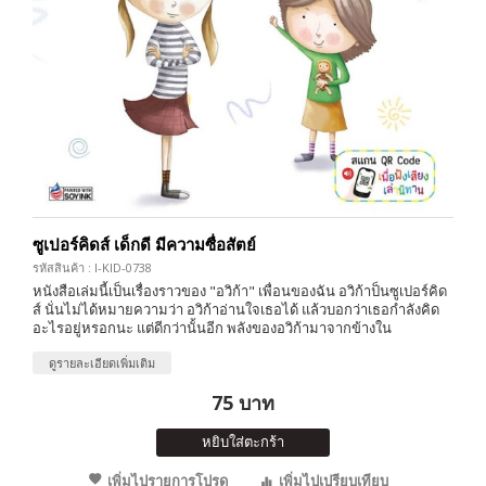
ซูเปอร์คิดส์ เด็กดี มีความซื่อสัตย์
รหัสสินค้า : I-KID-0738
หนังสือเล่มนี้เป็นเรื่องราวของ "อวิก้า" เพื่อนของฉัน อวิก้าป็นซูเปอร์คิด
ส์ นั่นไม่ได้หมายความว่า อวิก้าอ่านใจเธอได้ แล้วบอกว่าเธอกำลังคิด
อะไรอยู่หรอกนะ แต่ดีกว่านั้นอีก พลังของอวิก้ามาจากข้างใน
ดูรายละเอียดเพิ่มเติม
75 บาท
หยิบใส่ตะกร้า
เพิ่มไปรายการโปรด
เพิ่มไปเปรียบเทียบ