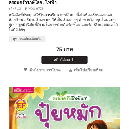
ครอบครัวรักษ์โลก : ไฟฟ้า
รหัสสินค้า : P-YOU-0778
หนังสือที่ประยุกต์ใช้ในการเรียน การศึกษา ทั้งในห้องเรียนและนอก
ห้องเรียน อธิบายเรื่องยากๆ ให้เป็นเรื่องง่ายๆ ท้าทายโลกยุคใหม่แบบ
สุดๆ ปลูกฝังนิสัยที่ดีงามในการช่วยกันรักษ์โลกและรักษ์สิ่งแวดล้อม ไว้
ในตัวเด็กๆ
ดูรายละเอียดเพิ่มเติม
75 บาท
หยิบใส่ตะกร้า
เพิ่มไปรายการโปรด
เพิ่มไปเปรียบเทียบ