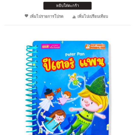
หยิบใส่ตะกร้า
เพิ่มไปรายการโปรด
เพิ่มไปเปรียบเทียบ