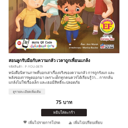
สอนลูกรับมือกับความกลัว เวลาถูกเพื่อนแกล้ง
รหัสสินค้า : P-YOU-0879
หนังสือนิทานภาพที่บอกเล่าเรื่องจริงของความกลัว การถูกรังแก และ
พลังของการพูดออกมา เพราะเด็กทุกคนควรได้เรียนรู้ว่า… การกลั่น
แกล้งไม่ใช่เรื่องเล็ก และเธอมีสิทธิ์จะปลอดภัย
ดูรายละเอียดเพิ่มเติม
75 บาท
หยิบใส่ตะกร้า
เพิ่มไปรายการโปรด
เพิ่มไปเปรียบเทียบ