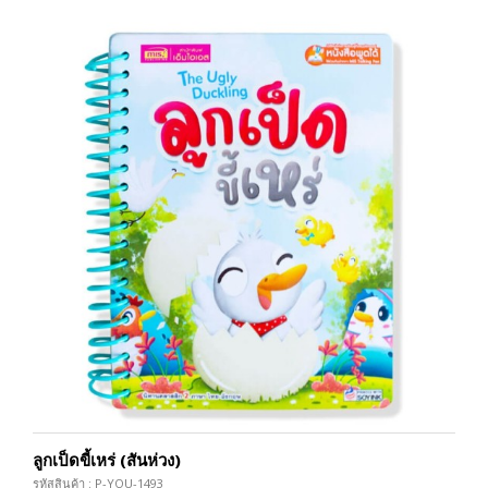
ลูกเป็ดขี้เหร่ (สันห่วง)
รหัสสินค้า : P-YOU-1493