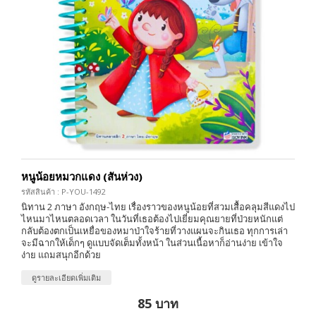
หนูน้อยหมวกแดง (สันห่วง)
รหัสสินค้า : P-YOU-1492
นิทาน 2 ภาษา อังกฤษ-ไทย เรื่องราวของหนูน้อยที่สวมเสื้อคลุมสีแดงไป
ไหนมาไหนตลอดเวลา ในวันที่เธอต้องไปเยี่ยมคุณยายที่ป่วยหนักแต่
กลับต้องตกเป็นเหยื่อของหมาป่าใจร้ายที่วางแผนจะกินเธอ ทุกการเล่า
จะมีฉากให้เด็กๆ ดูแบบจัดเต็มทั้งหน้า ในส่วนเนื้อหาก็อ่านง่าย เข้าใจ
ง่าย แถมสนุกอีกด้วย
ดูรายละเอียดเพิ่มเติม
85 บาท