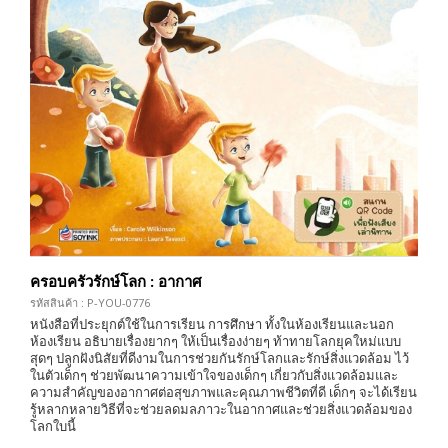
ครอบครัวรักษ์โลก : อากาศ
รหัสสินค้า : P-YOU-0776
หนังสือที่ประยุกต์ใช้ในการเรียน การศึกษา ทั้งในห้องเรียนและนอก
ห้องเรียน อธิบายเรื่องยากๆ ให้เป็นเรื่องง่ายๆ ท้าทายโลกยุคใหม่แบบ
สุดๆ ปลูกฝังนิสัยที่ดีงามในการช่วยกันรักษ์โลกและรักษ์สิ่งแวดล้อม ไว้
ในตัวเด็กๆ ช่วยพัฒนาความเข้าใจของเด็กๆ เกี่ยวกับสิ่งแวดล้อมและ
ความสำคัญของอากาศต่อสุขภาพและคุณภาพชีวิตที่ดี เด็กๆ จะได้เรียน
รู้หลากหลายวิธีที่จะช่วยลดมลภาวะในอากาศและช่วยสิ่งแวดล้อมของ
โลกใบนี้