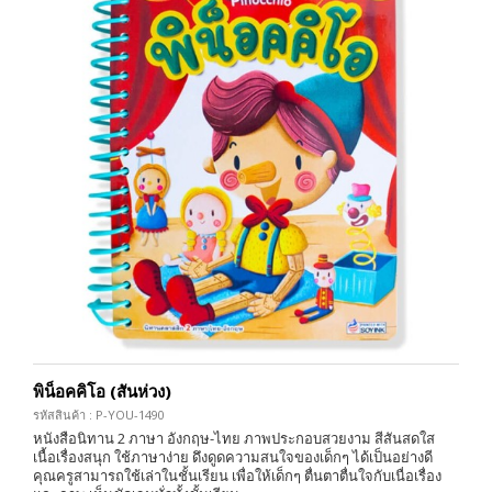
พิน็อคคิโอ (สันห่วง)
รหัสสินค้า : P-YOU-1490
หนังสือนิทาน 2 ภาษา อังกฤษ-ไทย ภาพประกอบสวยงาม สีสันสดใส
เนื้อเรื่องสนุก ใช้ภาษาง่าย ดึงดูดความสนใจของเด็กๆ ได้เป็นอย่างดี
คุณครูสามารถใช้เล่าในชั้นเรียน เพื่อให้เด็กๆ ตื่นตาตื่นใจกับเนื่อเรื่อง