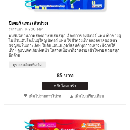
ปีเตอร์ แพน (สันห่วง)
รหัสสินค้า : P-YOU-1491
พบกับนิทานภาพสองภาษาแสนสนุก เรื่องราวของปีเตอร์ แพน เด็กชายผู้
ไม่มีวันเติบโตเป็นผู้ใหญ่ ปีเตอร์ แพน ใช้ชีวิตวัยเด็กตลอดกาลของเขา
ผจญภัยในเกาะเล็กๆ ในดินแดนเนเวอร์แลนด์ ทุกการเล่าจะมีฉากให้
เด็กๆ ดูแบบจัดเต็มทั้งหน้า ในส่วนเนื้อหาก็อ่านง่าย เข้าใจง่าย แถมสนุก
อีกด้วย
ดูรายละเอียดเพิ่มเติม
85 บาท
หยิบใส่ตะกร้า
เพิ่มไปรายการโปรด
เพิ่มไปเปรียบเทียบ