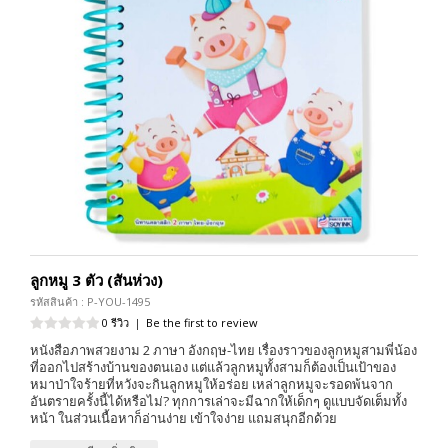
ลูกหมู 3 ตัว (สันห่วง)
รหัสสินค้า : P-YOU-1495
0 รีวิว
|
Be the first to review
หนังสือภาพสวยงาม 2 ภาษา อังกฤษ-ไทย เรื่องราวของลูกหมูสามพี่น้อง
ที่ออกไปสร้างบ้านของตนเอง แต่แล้วลูกหมูทั้งสามก็ต้องเป็นเป้าของ
หมาป่าใจร้ายที่หวังจะกินลูกหมูให้อร่อย เหล่าลูกหมูจะรอดพ้นจาก
อันตรายครั้งนี้ได้หรือไม่? ทุกการเล่าจะมีฉากให้เด็กๆ ดูแบบจัดเต็มทั้ง
หน้า ในส่วนเนื้อหาก็อ่านง่าย เข้าใจง่าย แถมสนุกอีกด้วย