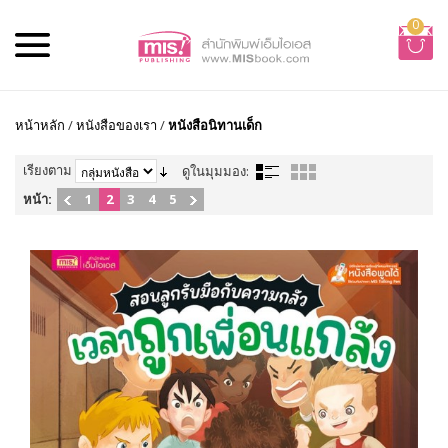
0
หน้าหลัก
/
หนังสือของเรา
/
หนังสือนิทานเด็ก
เรียงตาม
ดูในมุมมอง:
หน้า:
1
2
3
4
5