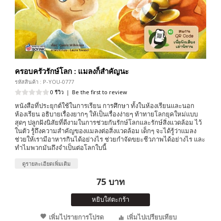
ครอบครัวรักษ์โลก : แมลงก็สำคัญนะ
รหัสสินค้า : P-YOU-0777
0 รีวิว
|
Be the first to review
หนังสือที่ประยุกต์ใช้ในการเรียน การศึกษา ทั้งในห้องเรียนและนอก
ห้องเรียน อธิบายเรื่องยากๆ ให้เป็นเรื่องง่ายๆ ท้าทายโลกยุคใหม่แบบ
สุดๆ ปลูกฝังนิสัยที่ดีงามในการช่วยกันรักษ์โลกและรักษ์สิ่งแวดล้อม ไว้
ในตัว รู้ถึงความสำคัญของแมลงต่อสิ่งแวดล้อม เด็กๆ จะได้รู้ว่าแมลง
ช่วยให้เรามีอาหารกินได้อย่างไร ช่วยกำจัดขยะชีวภาพได้อย่างไร และ
ทำไมพวกมันถึงจำเป็นต่อโลกใบนี้
ดูรายละเอียดเพิ่มเติม
75 บาท
หยิบใส่ตะกร้า
เพิ่มไปรายการโปรด
เพิ่มไปเปรียบเทียบ