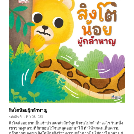
สิงโตน้อยผู้กล้าหาญ
รหัสสินค้า : P-YOU-0831
สิงโตน้อยอยากเป็นเจ้าป่า แต่กลัวสัตว์ทุกตัวจนไม่กล้าทำอะไร วันหนึ่ง
เขาช่วยงูหลามที่ติดขอนไม้จนหลุดออกมาได้ ทำให้ทุกคนเห็นความ
กล้าหาญของเขา สิงโตน้อยจึงรู้ว่า ความกล้าหาญไม่ใช่การไม่กลัว แต่