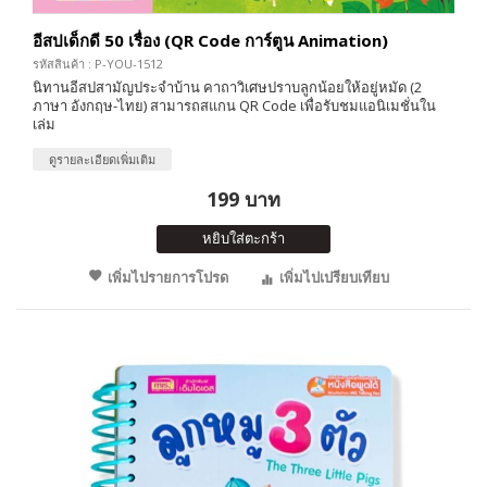
อีสปเด็กดี 50 เรื่อง (QR Code การ์ตูน Animation)
รหัสสินค้า : P-YOU-1512
นิทานอีสปสามัญประจำบ้าน คาถาวิเศษปราบลูกน้อยให้อยู่หมัด (2
ภาษา อังกฤษ-ไทย) สามารถสแกน QR Code เพื่อรับชมแอนิเมชั่นใน
เล่ม
ดูรายละเอียดเพิ่มเติม
199 บาท
หยิบใส่ตะกร้า
เพิ่มไปรายการโปรด
เพิ่มไปเปรียบเทียบ