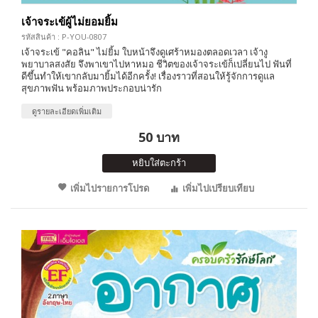
เจ้าจระเข้ผู้ไม่ยอมยิ้ม
รหัสสินค้า : P-YOU-0807
เจ้าจระเข้ "คอลิน" ไม่ยิ้ม ใบหน้าจึงดูเศร้าหมองตลอดเวลา เจ้างู
พยาบาลสงสัย จึงพาเขาไปหาหมอ ชีวิตของเจ้าจระเข้ก็เปลี่ยนไป ฟันที่
ดีขึ้นทำให้เขากลับมายิ้มได้อีกครั้ง! เรื่องราวที่สอนให้รู้จักการดูแล
สุขภาพฟัน พร้อมภาพประกอบน่ารัก
ดูรายละเอียดเพิ่มเติม
50 บาท
หยิบใส่ตะกร้า
เพิ่มไปรายการโปรด
เพิ่มไปเปรียบเทียบ