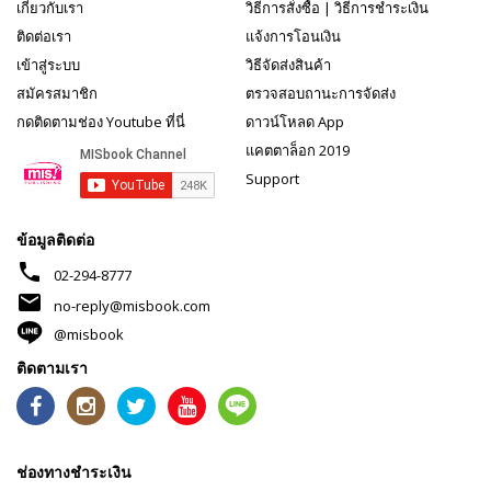
เกี่ยวกับเรา
วิธีการสั่งซื้อ
|
วิธีการชำระเงิน
ติดต่อเรา
แจ้งการโอนเงิน
เข้าสู่ระบบ
วิธีจัดส่งสินค้า
สมัครสมาชิก
ตรวจสอบถานะการจัดส่ง
กดติดตามช่อง Youtube ที่นี่
ดาวน์โหลด App
แคตตาล็อก 2019
Support
ข้อมูลติดต่อ
phone
02-294-8777
mail
no-reply@misbook.com
@misbook
ติดตามเรา
ช่องทางชำระเงิน