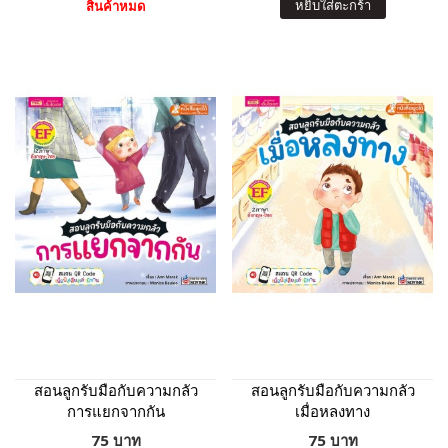
หยิบใส่ตะกร้า
สินค้าหมด
สอนลูกรับมือกับความกลัว
สอนลูกรับมือกับความกลัว
การแยกจากกัน
เมื่อหลงทาง
75 บาท
75 บาท