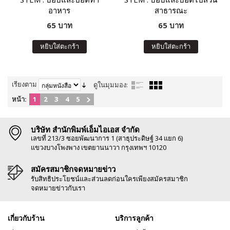
อาหาร
สาธารณะ
65 บาท
65 บาท
หยิบใส่ตะกร้า
หยิบใส่ตะกร้า
เรียงตาม
ดูในมุมมอง:
หน้า:
1
2
3
4
5
บริษัท สำนักพิมพ์เอ็มไอเอส จำกัด
เลขที่ 213/3 ซอยพัฒนาการ 1 (สาธุประดิษฐ์ 34 แยก 6)
แขวงบางโพงพาง เขตยานนาวา กรุงเทพฯ 10120
สมัครสมาชิกจดหมายข่าว
รับสิทธิประโยชน์และส่วนลดก่อนใครเพียงสมัครสมาชิก
จดหมายข่าวกับเรา
เกี่ยวกับร้าน
บริการลูกค้า