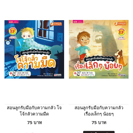
สอนลูกรับมือกับความกลัว โจ
สอนลูกรับมือกับความกลัว
โจ้กลัวความมืด
เรื่องเล็กๆ น้อยๆ
75 บาท
75 บาท