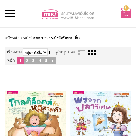
0
หน้าหลัก
/
หนังสือของเรา
/
หนังสือนิทานเด็ก
เรียงตาม
ดูในมุมมอง:
หน้า:
1
2
3
4
5