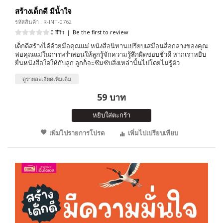
สร้างเด็กดี มีน้ำใจ
รหัสสินค้า : R-INT-0762
0 รีวิว
|
Be the first to review
เด็กดีสร้างได้ด้วยมือคุณแม่ หนังสือนิทานเปรียบเสมือนสื่อกลางของคุณ
พ่อคุณแม่ในการพร่ำสอนให้ลูกรู้จักความรู้สึกผิดชอบชั่วดี หากเราหยิบ
ยื่นหนังสือใดให้กับลูก ลูกก็จะซึมซับสิ่งเหล่านั้นไปโดยไม่รู้ตัว
ดูรายละเอียดเพิ่มเติม
59 บาท
หยิบใส่ตะกร้า
เพิ่มไปรายการโปรด
เพิ่มไปเปรียบเทียบ