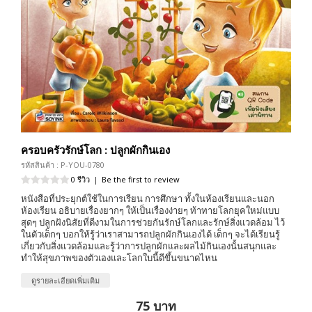
ครอบครัวรักษ์โลก : ปลูกผักกินเอง
รหัสสินค้า : P-YOU-0780
0 รีวิว
|
Be the first to review
หนังสือที่ประยุกต์ใช้ในการเรียน การศึกษา ทั้งในห้องเรียนและนอก
ห้องเรียน อธิบายเรื่องยากๆ ให้เป็นเรื่องง่ายๆ ท้าทายโลกยุคใหม่แบบ
สุดๆ ปลูกฝังนิสัยที่ดีงามในการช่วยกันรักษ์โลกและรักษ์สิ่งแวดล้อม ไว้
ในตัวเด็กๆ บอกให้รู้ว่าเราสามารถปลูกผักกินเองได้ เด็กๆ จะได้เรียนรู้
เกี่ยวกับสิ่งแวดล้อมและรู้ว่าการปลูกผักและผลไม้กินเองนั้นสนุกและ
ทำให้สุขภาพของตัวเองและโลกใบนี้ดีขึ้นขนาดไหน
ดูรายละเอียดเพิ่มเติม
75 บาท