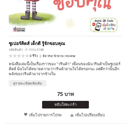
ซูเปอร์คิดส์ เด็กดี รู้จักขอบคุณ
รหัสสินค้า : P-YOU-0748
0 รีวิว
|
Be the first to review
หนังสือเล่มนี้เป็นเรื่องราวของ "วรินด้า" เพื่อนของฉันวรินด้าเป็นซูเปอร์
คิดส์ นั่นไม่ได้หมายความว่าวรินด้าอ่านใจได้หรอกนะ แต่ดีกว่านั้นอีก
พลังของวรินด้ามาจากข้างใน
ดูรายละเอียดเพิ่มเติม
75 บาท
หยิบใส่ตะกร้า
เพิ่มไปรายการโปรด
เพิ่มไปเปรียบเทียบ