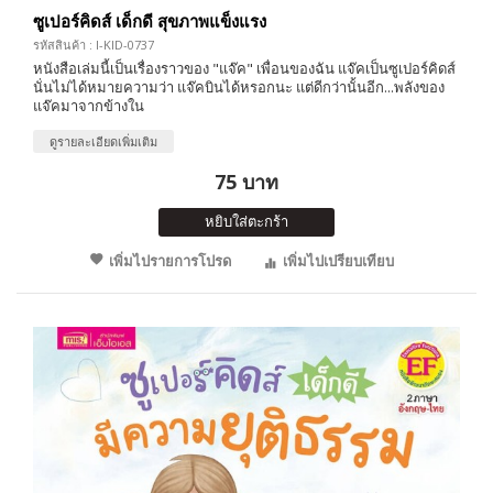
ซูเปอร์คิดส์ เด็กดี สุขภาพแข็งแรง
รหัสสินค้า : I-KID-0737
หนังสือเล่มนี้เป็นเรื่องราวของ "แจ๊ค" เพื่อนของฉัน แจ๊คเป็นซูเปอร์คิดส์
นั่นไม่ได้หมายความว่า แจ๊คบินได้หรอกนะ แต่ดีกว่านั้นอีก...พลังของ
แจ๊คมาจากข้างใน
ดูรายละเอียดเพิ่มเติม
75 บาท
หยิบใส่ตะกร้า
เพิ่มไปรายการโปรด
เพิ่มไปเปรียบเทียบ