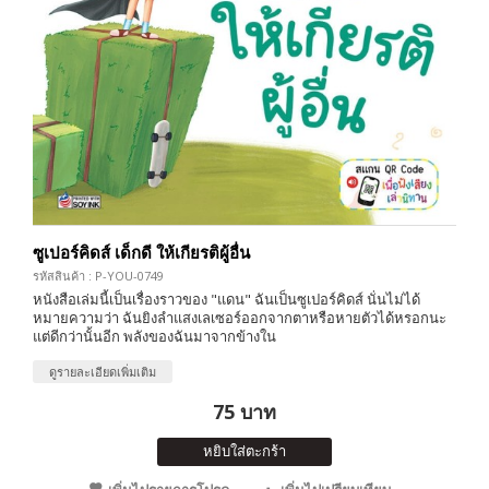
ซูเปอร์คิดส์ เด็กดี ให้เกียรติผู้อื่น
รหัสสินค้า : P-YOU-0749
หนังสือเล่มนี้เป็นเรื่องราวของ "แดน" ฉันเป็นซูเปอร์คิดส์ นั่นไม่ได้
หมายความว่า ฉันยิงลำแสงเลเซอร์ออกจากตาหรือหายตัวได้หรอกนะ
แต่ดีกว่านั้นอีก พลังของฉันมาจากข้างใน
ดูรายละเอียดเพิ่มเติม
75 บาท
หยิบใส่ตะกร้า