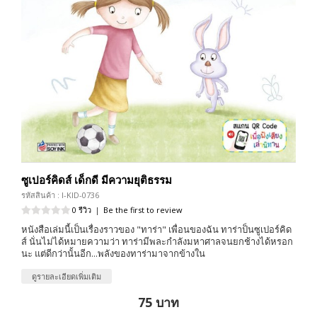
ซูเปอร์คิดส์ เด็กดี มีความยุติธรรม
รหัสสินค้า : I-KID-0736
0 รีวิว
|
Be the first to review
หนังสือเล่มนี้เป็นเรื่องราวของ "ทาร่า" เพื่อนของฉัน ทาร่าป็นซูเปอร์คิด
ส์ นั่นไม่ได้หมายความว่า ทาร่ามีพละกำลังมหาศาลจนยกช้างได้หรอก
นะ แต่ดีกว่านั้นอีก...พลังของทาร่ามาจากข้างใน
ดูรายละเอียดเพิ่มเติม
75 บาท