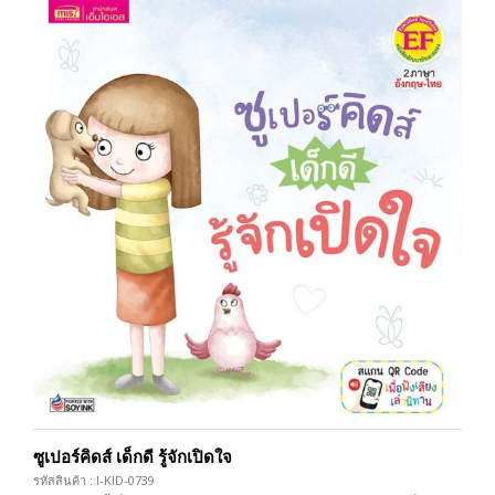
ซูเปอร์คิดส์ เด็กดี รู้จักเปิดใจ
รหัสสินค้า : I-KID-0739