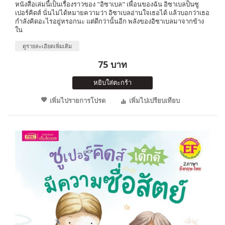
หนังสือเล่มนี้เป็นเรื่องราวของ "อิซาเบล" เพื่อนของฉัน อิซาเบลป็นซู
เปอร์คิดส์ นั่นไม่ได้หมายความว่า อิซาเบลอ่านใจเธอได้ แล้วบอกว่าเธอ
กำลังคิดอะไรอยู่หรอกนะ แต่ดีกว่านั้นอีก พลังของอิซาเบลมาจากข้าง
ใน
ดูรายละเอียดเพิ่มเติม
75 บาท
หยิบใส่ตะกร้า
เพิ่มไปรายการโปรด
เพิ่มไปเปรียบเทียบ