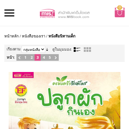
0
หน้าหลัก
/
หนังสือของเรา
/
หนังสือนิทานเด็ก
เรียงตาม
ดูในมุมมอง:
หน้า:
1
2
3
4
5