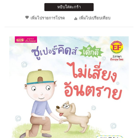
หยิบใส่ตะกร้า
เพิ่มไปรายการโปรด
เพิ่มไปเปรียบเทียบ