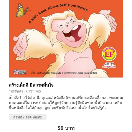
สร้างเด็กดี มีความมั่นใจ
รหัสสินค้า : R-INT-765
เด็กดีสร้างได้ด้วยมือคุณแม่ หนังสือนิทานเปรียบเสมือนสื่อกลางของคุณ
พ่อคุณแม่ในการพร่ำสอนให้ลูกรู้จักความรู้สึกผิดชอบชั่วดี หากเราหยิบ
ยื่นหนังสือใดให้กับลูก ลูกก็จะซึมซับสิ่งเหล่านั้นไปโดยไม่รู้ตัว
ดูรายละเอียดเพิ่มเติม
59 บาท