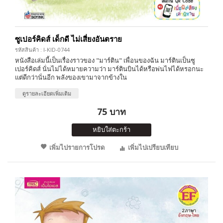
ซูเปอร์คิดส์ เด็กดี ไม่เสี่ยงอันตราย
รหัสสินค้า : I-KID-0744
หนังสือเล่มนี้เป็นเรื่องราวของ "มาร์ติน" เพื่อนของฉัน มาร์ตินเป็นซู
เปอร์คิดส์ นั่นไม่ได้หมายความว่า มาร์ตินบินได้หรือพ่นไฟได้หรอกนะ
แต่ดีกว่านั่นอีก พลังของเขามาจากข้างใน
ดูรายละเอียดเพิ่มเติม
75 บาท
หยิบใส่ตะกร้า
เพิ่มไปรายการโปรด
เพิ่มไปเปรียบเทียบ