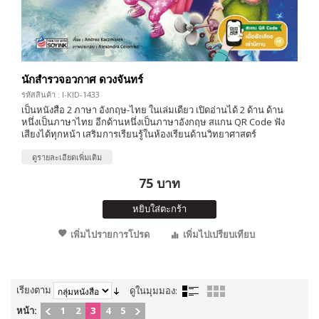
นักสำรวจอวกาศ ดวงจันทร์
รหัสสินค้า : I-KID-1433
เป็นหนังสือ 2 ภาษา อังกฤษ-ไทย ในเล่มเดียว เปิดอ่านได้ 2 ด้าน ด้าน
หนึ่งเป็นภาษาไทย อีกด้านหนึ่งเป็นภาษาอังกฤษ สแกน QR Code ฟัง
เสียงได้ทุกหน้า เสริมการเรียนรู้ในห้องเรียนด้านวิทยาศาสตร์
ดูรายละเอียดเพิ่มเติม
75 บาท
หยิบใส่ตะกร้า
เพิ่มไปรายการโปรด
เพิ่มไปเปรียบเทียบ
เรียงตาม
ดูในมุมมอง:
หน้า:
1
2
3
4
5