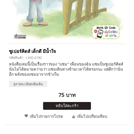
ซูเปอร์คิดส์ เด็กดี มีน้ำใจ
รหัสสินค้า : I-KID-0742
หนังสือเล่มนี้เป็นเรื่องราวของ "แซม" เพื่อนของฉัน แซมป็นซูเปอร์คิดส์
นั่นไม่ได้หมายความว่า แซมเดินทางข้ามเวลาได้หรอกนะ แต่ดีกว่านั่น
อีก พลังของแซมมาจากข้างใน
ดูรายละเอียดเพิ่มเติม
75 บาท
หยิบใส่ตะกร้า
เพิ่มไปรายการโปรด
เพิ่มไปเปรียบเทียบ