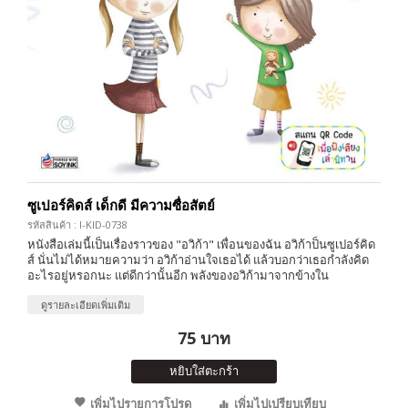
ซูเปอร์คิดส์ เด็กดี มีความซื่อสัตย์
รหัสสินค้า : I-KID-0738
หนังสือเล่มนี้เป็นเรื่องราวของ "อวิก้า" เพื่อนของฉัน อวิก้าป็นซูเปอร์คิด
ส์ นั่นไม่ได้หมายความว่า อวิก้าอ่านใจเธอได้ แล้วบอกว่าเธอกำลังคิด
อะไรอยู่หรอกนะ แต่ดีกว่านั้นอีก พลังของอวิก้ามาจากข้างใน
ดูรายละเอียดเพิ่มเติม
75 บาท
หยิบใส่ตะกร้า
เพิ่มไปรายการโปรด
เพิ่มไปเปรียบเทียบ