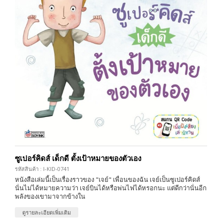
ซูเปอร์คิดส์ เด็กดี ตั้งเป้าหมายของตัวเอง
รหัสสินค้า : I-KID-0741
หนังสือเล่มนี้เป็นเรื่องราวของ "เจย์" เพื่อนของฉัน เจย์เป็นซูเปอร์คิดส์
นั่นไม่ได้หมายความว่า เจย์บินได้หรือพ่นไฟได้หรอกนะ แต่ดีกว่านั่นอีก
พลังของเขามาจากข้างใน
ดูรายละเอียดเพิ่มเติม