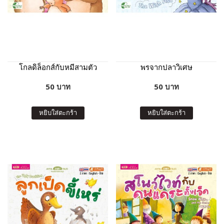
โกลดิล็อกส์กับหมีสามตัว
พรจากปลาวิเศษ
50 บาท
50 บาท
หยิบใส่ตะกร้า
หยิบใส่ตะกร้า