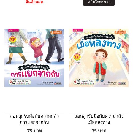
หยิบใส่ตะกร้า
สินค้าหมด
สอนลูกรับมือกับความกลัว
สอนลูกรับมือกับความกลัว
การแยกจากกัน
เมื่อหลงทาง
75 บาท
75 บาท