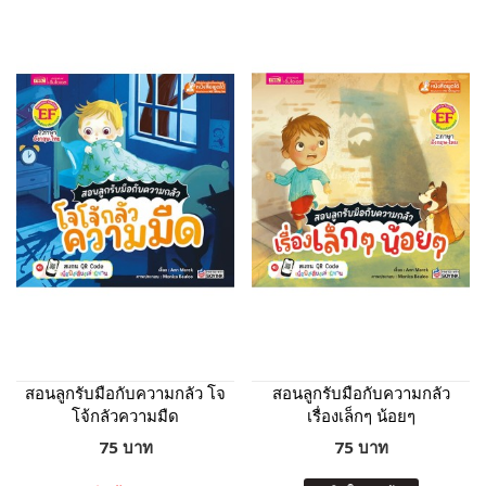
สอนลูกรับมือกับความกลัว โจ
สอนลูกรับมือกับความกลัว
โจ้กลัวความมืด
เรื่องเล็กๆ น้อยๆ
75 บาท
75 บาท