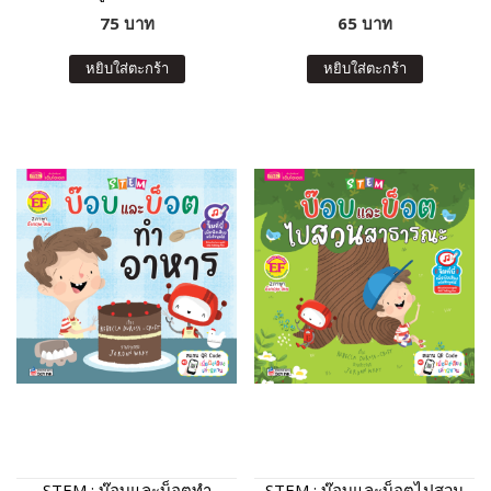
75 บาท
65 บาท
หยิบใส่ตะกร้า
หยิบใส่ตะกร้า
STEM : บ๊อบและบ็อตทำ
STEM : บ๊อบและบ็อตไปสวน