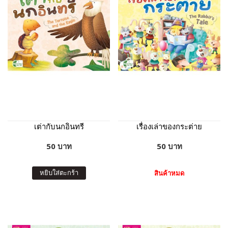
เต่ากับนกอินทรี
เรื่องเล่าของกระต่าย
50 บาท
50 บาท
หยิบใส่ตะกร้า
สินค้าหมด