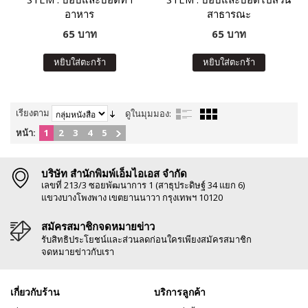
อาหาร
สาธารณะ
65 บาท
65 บาท
หยิบใส่ตะกร้า
หยิบใส่ตะกร้า
เรียงตาม
ดูในมุมมอง:
หน้า:
1
2
3
4
5
บริษัท สำนักพิมพ์เอ็มไอเอส จำกัด
เลขที่ 213/3 ซอยพัฒนาการ 1 (สาธุประดิษฐ์ 34 แยก 6)
แขวงบางโพงพาง เขตยานนาวา กรุงเทพฯ 10120
สมัครสมาชิกจดหมายข่าว
รับสิทธิประโยชน์และส่วนลดก่อนใครเพียงสมัครสมาชิก
จดหมายข่าวกับเรา
เกี่ยวกับร้าน
บริการลูกค้า