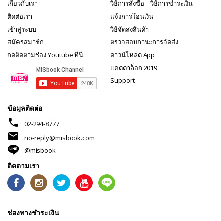
เกี่ยวกับเรา
วิธีการสั่งซื้อ
|
วิธีการชำระเงิน
ติดต่อเรา
แจ้งการโอนเงิน
เข้าสู่ระบบ
วิธีจัดส่งสินค้า
สมัครสมาชิก
ตรวจสอบถานะการจัดส่ง
กดติดตามช่อง Youtube ที่นี่
ดาวน์โหลด App
แคตตาล็อก 2019
Support
ข้อมูลติดต่อ
phone
02-294-8777
mail
no-reply@misbook.com
@misbook
ติดตามเรา
ช่องทางชำระเงิน