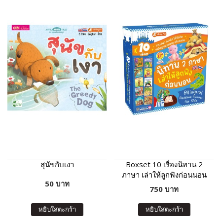
สุนัขกับเงา
Boxset 10 เรื่องนิทาน 2
ภาษา เล่าให้ลูกฟังก่อนนอน
50 บาท
(กล่องฟ้า)
750 บาท
หยิบใส่ตะกร้า
หยิบใส่ตะกร้า