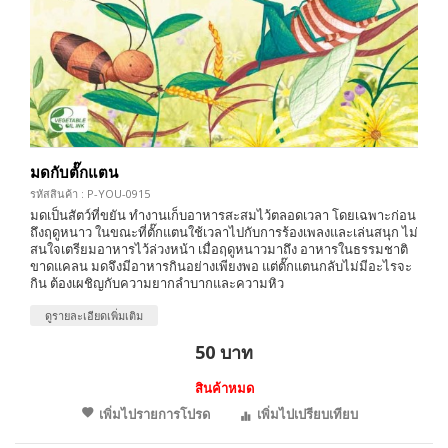
มดกับตั๊กแตน
รหัสสินค้า : P-YOU-0915
มดเป็นสัตว์ที่ขยัน ทำงานเก็บอาหารสะสมไว้ตลอดเวลา โดยเฉพาะก่อน
ถึงฤดูหนาว ในขณะที่ตั๊กแตนใช้เวลาไปกับการร้องเพลงและเล่นสนุก ไม่
สนใจเตรียมอาหารไว้ล่วงหน้า เมื่อฤดูหนาวมาถึง อาหารในธรรมชาติ
ขาดแคลน มดจึงมีอาหารกินอย่างเพียงพอ แต่ตั๊กแตนกลับไม่มีอะไรจะ
กิน ต้องเผชิญกับความยากลำบากและความหิว
ดูรายละเอียดเพิ่มเติม
50 บาท
สินค้าหมด
เพิ่มไปรายการโปรด
เพิ่มไปเปรียบเทียบ