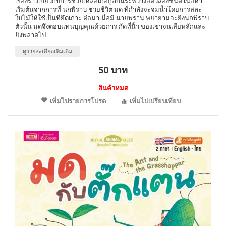
เรื่องราวเกี่ยวกับการช่วยเหลือเกื้อกูลกันระหว่างสัตว์สองชนิด เนื้อหา
เริ่มต้นจากการที่ นกพิราบ ช่วยชีวิต มด ที่กำลังจะจมน้ำโดยการสละ
ใบไม้ให้ใช้เป็นที่ยึดเกาะ ต่อมาเมื่อมี นายพราน พยายามจะยิงนกพิราบ
ตัวนั้น มดจึงตอบแทนบุญคุณด้วยการ กัดที่นิ้ว ของเขาจนเสียหลักและ
ยิงพลาดไป
ดูรายละเอียดเพิ่มเติม
50 บาท
สินค้าหมด
เพิ่มไปรายการโปรด
เพิ่มไปเปรียบเทียบ