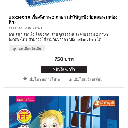
Boxset 10 เรื่องนิทาน 2 ภาษา เล่าให้ลูกฟังก่อนนอน (กล่อง
ฟ้า)
รหัสสินค้า : P-BOX-0091
อ่านสนุก สอนใจ ได้ข้อคิด เสริมคุณธรรมและจริยธรรม 2 ภาษา
อังกฤษ-ไทย สามารถใช้ร่วมกับปากกา MIS Talking Pen ได้
ดูรายละเอียดเพิ่มเติม
750 บาท
หยิบใส่ตะกร้า
เพิ่มไปรายการโปรด
เพิ่มไปเปรียบเทียบ