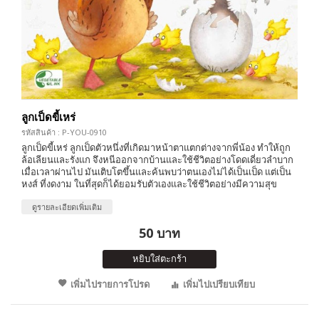
ลูกเป็ดขี้เหร่
รหัสสินค้า : P-YOU-0910
ลูกเป็ดขี้เหร่ ลูกเป็ดตัวหนึ่งที่เกิดมาหน้าตาแตกต่างจากพี่น้อง ทำให้ถูก
ล้อเลียนและรังแก จึงหนีออกจากบ้านและใช้ชีวิตอย่างโดดเดี่ยวลำบาก
เมื่อเวลาผ่านไป มันเติบโตขึ้นและค้นพบว่าตนเองไม่ได้เป็นเป็ด แต่เป็น
หงส์ ที่งดงาม ในที่สุดก็ได้ยอมรับตัวเองและใช้ชีวิตอย่างมีความสุข
ดูรายละเอียดเพิ่มเติม
50 บาท
หยิบใส่ตะกร้า
เพิ่มไปรายการโปรด
เพิ่มไปเปรียบเทียบ