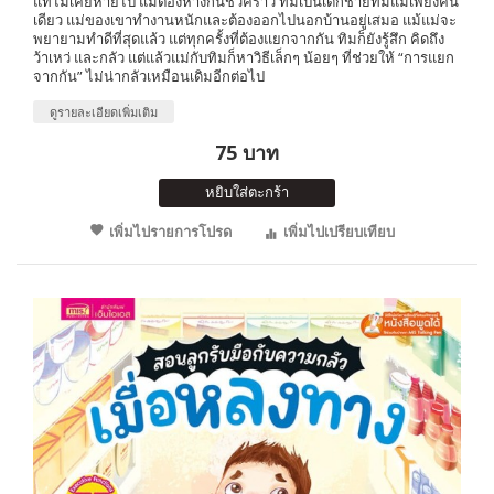
แท้ไม่เคยหายไป แม้ต้องห่างกันชั่วคราว ทิมเป็นเด็กชายที่มีแม่เพียงคน
เดียว แม่ของเขาทำงานหนักและต้องออกไปนอกบ้านอยู่เสมอ แม้แม่จะ
พยายามทำดีที่สุดแล้ว แต่ทุกครั้งที่ต้องแยกจากกัน ทิมก็ยังรู้สึก คิดถึง
ว้าเหว่ และกลัว แต่แล้วแม่กับทิมก็หาวิธีเล็กๆ น้อยๆ ที่ช่วยให้ “การแยก
จากกัน” ไม่น่ากลัวเหมือนเดิมอีกต่อไป
ดูรายละเอียดเพิ่มเติม
75 บาท
หยิบใส่ตะกร้า
เพิ่มไปรายการโปรด
เพิ่มไปเปรียบเทียบ