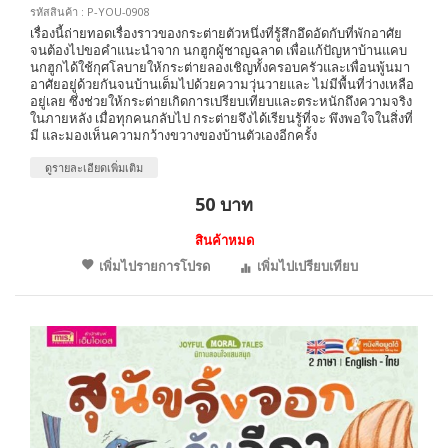
รหัสสินค้า : P-YOU-0908
เรื่องนี้ถ่ายทอดเรื่องราวของกระต่ายตัวหนึ่งที่รู้สึกอึดอัดกับที่พักอาศัย
จนต้องไปขอคำแนะนำจาก นกฮูกผู้ชาญฉลาด เพื่อแก้ปัญหาบ้านแคบ
นกฮูกได้ใช้กุศโลบายให้กระต่ายลองเชิญทั้งครอบครัวและเพื่อนพู้นมา
อาศัยอยู่ด้วยกันจนบ้านเต็มไปด้วยความวุ่นวายและ ไม่มีพื้นที่ว่างเหลือ
อยู่เลย ซึ่งช่วยให้กระต่ายเกิดการเปรียบเทียบและตระหนักถึงความจริง
ในภายหลัง เมื่อทุกคนกลับไป กระต่ายจึงได้เรียนรู้ที่จะ พึงพอใจในสิ่งที่
มี และมองเห็นความกว้างขวางของบ้านตัวเองอีกครั้ง
ดูรายละเอียดเพิ่มเติม
50 บาท
สินค้าหมด
เพิ่มไปรายการโปรด
เพิ่มไปเปรียบเทียบ