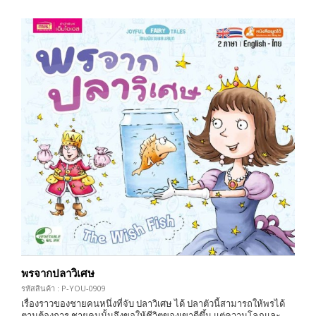
พรจากปลาวิเศษ
รหัสสินค้า : P-YOU-0909
เรื่องราวของชายคนหนึ่งที่จับ ปลาวิเศษ ได้ ปลาตัวนี้สามารถให้พรได้
ตามต้องการ ชายคนนั้นจึงขอให้ชีวิตของเขาดีขึ้น แต่ความโลภและ