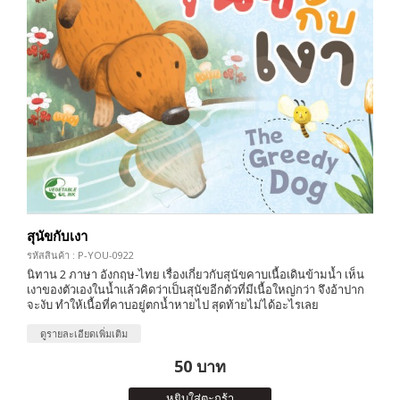
สุนัขกับเงา
รหัสสินค้า : P-YOU-0922
นิทาน 2 ภาษา อังกฤษ-ไทย เรื่องเกี่ยวกับสุนัขคาบเนื้อเดินข้ามน้ำ เห็น
เงาของตัวเองในน้ำแล้วคิดว่าเป็นสุนัขอีกตัวที่มีเนื้อใหญ่กว่า จึงอ้าปาก
จะงับ ทำให้เนื้อที่คาบอยู่ตกน้ำหายไป สุดท้ายไม่ได้อะไรเลย
ดูรายละเอียดเพิ่มเติม
50 บาท
หยิบใส่ตะกร้า