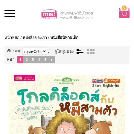
0
หน้าหลัก
/
หนังสือของเรา
/
หนังสือนิทานเด็ก
เรียงตาม
ดูในมุมมอง:
หน้า:
1
2
3
4
5