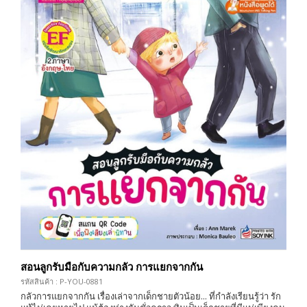
สอนลูกรับมือกับความกลัว การแยกจากกัน
รหัสสินค้า : P-YOU-0881
กลัวการแยกจากกัน เรื่องเล่าจากเด็กชายตัวน้อย... ที่กำลังเรียนรู้ว่า รัก