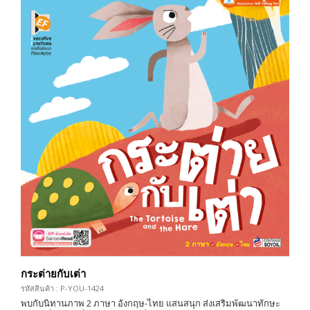
กระต่ายกับเต่า
รหัสสินค้า : P-YOU-1424
พบกับนิทานภาพ 2 ภาษา อังกฤษ-ไทย แสนสนุก ส่งเสริมพัฒนาทักษะ