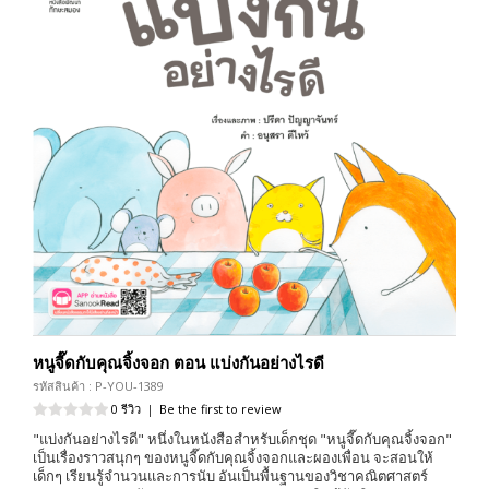
หนูจี๊ดกับคุณจิ้งจอก ตอน แบ่งกันอย่างไรดี
รหัสสินค้า : P-YOU-1389
0 รีวิว
|
Be the first to review
"แบ่งกันอย่างไรดี" หนึ่งในหนังสือสำหรับเด็กชุด "หนูจี๊ดกับคุณจิ้งจอก"
เป็นเรื่องราวสนุกๆ ของหนูจี๊ดกับคุณจิ้งจอกและผองเพื่อน จะสอนให้
เด็กๆ เรียนรู้จำนวนและการนับ อันเป็นพื้นฐานของวิชาคณิตศาสตร์