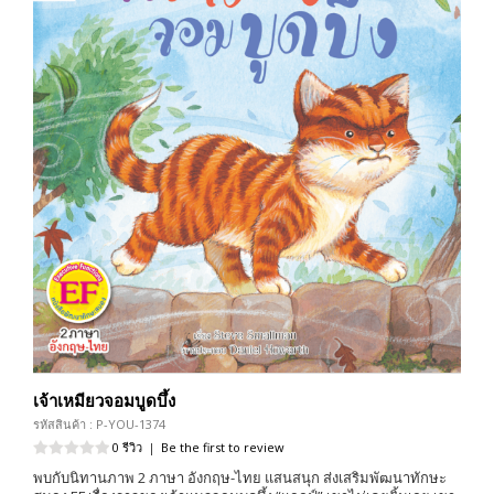
เจ้าเหมียวจอมบูดบึ้ง
รหัสสินค้า : P-YOU-1374
0 รีวิว
|
Be the first to review
พบกับนิทานภาพ 2 ภาษา อังกฤษ-ไทย แสนสนุก ส่งเสริมพัฒนาทักษะ