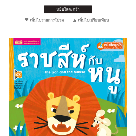
หยิบใส่ตะกร้า
เพิ่มไปรายการโปรด
เพิ่มไปเปรียบเทียบ