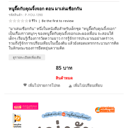
หนูจี๊ดกับคุณจิ้งจอก ตอน มาเล่นเชือกกัน
รหัสสินค้า : P-YOU-1390
0 รีวิว
|
Be the first to review
"มาเล่นเชือกกัน" หนึ่งในหนังสือสำหรับเด็กชุด "หนูจี๊ดกับคุณจิ้งจอก"
เป็นเรื่องราวสนุกๆ ของหนูจี๊ดกับคุณจิ้งจอกและผองเพื่อน จะสอนให้
เด็กๆ เรียนรู้เรื่องการวัดความยาว การรู้จักการประมาณอย่างคร่าวๆ
รวมถึงรู้จักการเปรียบเทียบในเบื้องต้น แล้วยังสอดแทรกกระบวนการคิด
ในลักษณะของการยืดหยุ่นความคิด
ดูรายละเอียดเพิ่มเติม
85 บาท
สินค้าหมด
เพิ่มไปรายการโปรด
เพิ่มไปเปรียบเทียบ