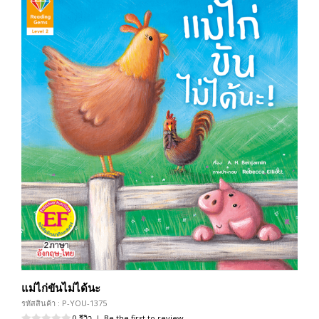
แม่ไก่ขันไม่ได้นะ
รหัสสินค้า : P-YOU-1375
0 รีวิว
|
Be the first to review