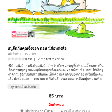
หนูจี๊ดกับคุณจิ้งจอก ตอน นี่คือหนังสือ
รหัสสินค้า : P-YOU-1391
0 รีวิว
|
Be the first to review
"นี่คือหนังสือ" หนึ่งในหนังสือสำหรับเด็กชุด "หนูจี๊ดกับคุณจิ้งจอก" เป็น
เรื่องราวสนุกๆ ของหนูจี๊ดกับคุณจิ้งจอกและผองเพื่อน ที่จะสอนให้เด็กๆ
ทำความรู้จักไปกับหนังสือและเห็นความสำคัญของการอ่านในเบื้องต้น
แล้ว ยังสอดแทรกกระบวนการคิดในลักษณะของการยืดหยุ่นความคิด
ดูรายละเอียดเพิ่มเติม
85 บาท
สินค้าหมด
เพิ่มไปรายการโปรด
เพิ่มไปเปรียบเทียบ