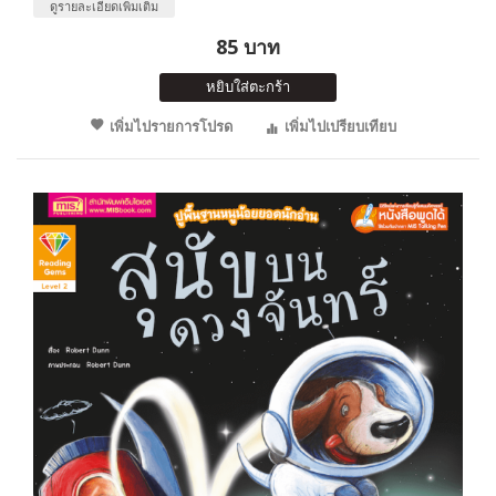
ดูรายละเอียดเพิ่มเติม
85 บาท
หยิบใส่ตะกร้า
เพิ่มไปรายการโปรด
เพิ่มไปเปรียบเทียบ