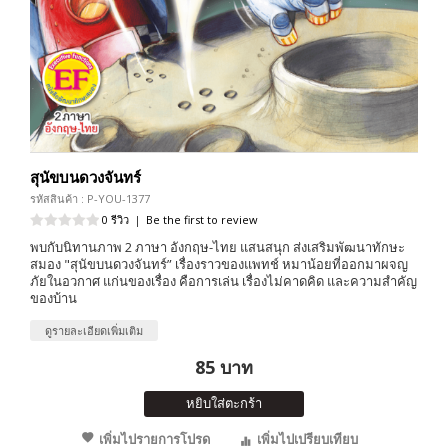
สุนัขบนดวงจันทร์
รหัสสินค้า : P-YOU-1377
0 รีวิว
|
Be the first to review
พบกับนิทานภาพ 2 ภาษา อังกฤษ-ไทย แสนสนุก ส่งเสริมพัฒนาทักษะ
สมอง "สุนัขบนดวงจันทร์” เรื่องราวของแพทช์ หมาน้อยที่ออกมาผจญ
ภัยในอวกาศ แก่นของเรื่อง คือการเล่น เรื่องไม่คาดคิด และความสำคัญ
ของบ้าน
ดูรายละเอียดเพิ่มเติม
85 บาท
หยิบใส่ตะกร้า
เพิ่มไปรายการโปรด
เพิ่มไปเปรียบเทียบ