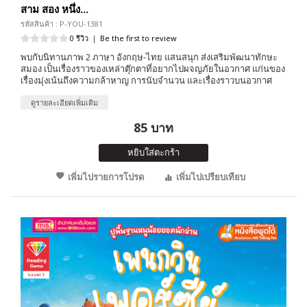
สาม สอง หนึ่ง...
รหัสสินค้า : P-YOU-1381
0 รีวิว
|
Be the first to review
พบกับนิทานภาพ 2 ภาษา อังกฤษ-ไทย แสนสนุก ส่งเสริมพัฒนาทักษะ
สมอง เป็นเรื่องราวของเหล่าตุ๊กตาที่อยากไปผจญภัยในอวกาศ แก่นของ
เรื่องมุ่งเน้นถึงความกล้าหาญ การนับจำนวน และเรื่องราวบนอวกาศ
ดูรายละเอียดเพิ่มเติม
85 บาท
หยิบใส่ตะกร้า
เพิ่มไปรายการโปรด
เพิ่มไปเปรียบเทียบ