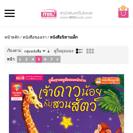
0
หน้าหลัก
/
หนังสือของเรา
/
หนังสือนิทานเด็ก
เรียงตาม
ดูในมุมมอง:
หน้า:
3
4
5
6
7