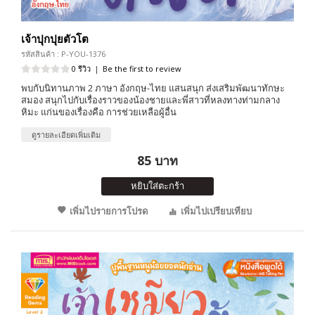
เจ้าปุกปุยตัวโต
รหัสสินค้า : P-YOU-1376
0 รีวิว
|
Be the first to review
พบกับนิทานภาพ 2 ภาษา อังกฤษ-ไทย แสนสนุก ส่งเสริมพัฒนาทักษะ
สมอง สนุกไปกับเรื่องราวของน้องชายและพี่สาวที่หลงทางท่ามกลาง
หิมะ แก่นของเรื่องคือ การช่วยเหลือผู้อื่น
ดูรายละเอียดเพิ่มเติม
85 บาท
หยิบใส่ตะกร้า
เพิ่มไปรายการโปรด
เพิ่มไปเปรียบเทียบ