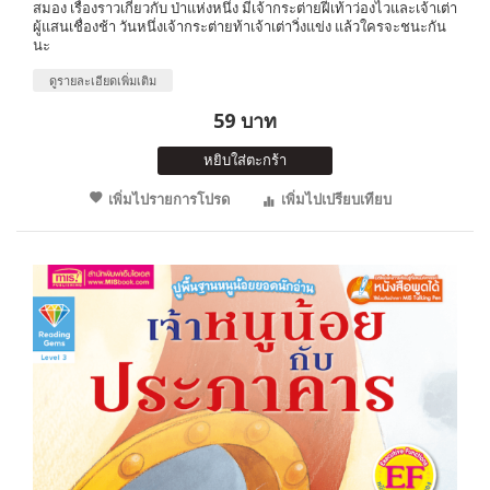
สมอง เรื่องราวเกี่ยวกับ ป่าแห่งหนึ่ง มีเจ้ากระต่ายฝีเท้าว่องไวและเจ้าเต่า
ผู้แสนเชื่องช้า วันหนึ่งเจ้ากระต่ายท้าเจ้าเต่าวิ่งแข่ง แล้วใครจะชนะกัน
นะ
ดูรายละเอียดเพิ่มเติม
59 บาท
หยิบใส่ตะกร้า
เพิ่มไปรายการโปรด
เพิ่มไปเปรียบเทียบ