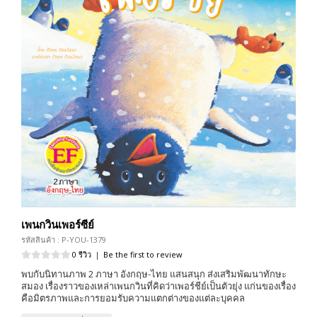
เพนกวินเพอร์ซีย์
รหัสสินค้า : P-YOU-1379
0 รีวิว
|
Be the first to review
พบกับนิทานภาพ 2 ภาษา อังกฤษ-ไทย แสนสนุก ส่งเสริมพัฒนาทักษะ
สมอง เรื่องราวของเหล่าเพนกวินที่คิดว่าเพอร์ชีย์เป็นตัวยุ่ง แก่นของเรื่อง
คือมิตรภาพและการยอมรับความแตกต่างของแต่ละบุคคล