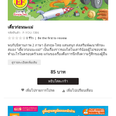
เดี๋ยวก่อนนะแม่
รหัสสินค้า : P-YOU-1386
0 รีวิว
|
Be the first to review
พบกับนิทานภาพ 2 ภาษา อังกฤษ-ไทย แสนสนุก ส่งเสริมพัฒนาทักษะ
สมอง "เดี๋ยวก่อนนะแม่!" เป็นเรื่องราวของไดโนเสาร์น้อยผู้ไม่ชอบช่วย
ทำอะไรในครอบครัวเลย แก่นของเรื่องคือการนึกถึงความรู้สึกของผู้อื่น
ดูรายละเอียดเพิ่มเติม
85 บาท
หยิบใส่ตะกร้า
เพิ่มไปรายการโปรด
เพิ่มไปเปรียบเทียบ