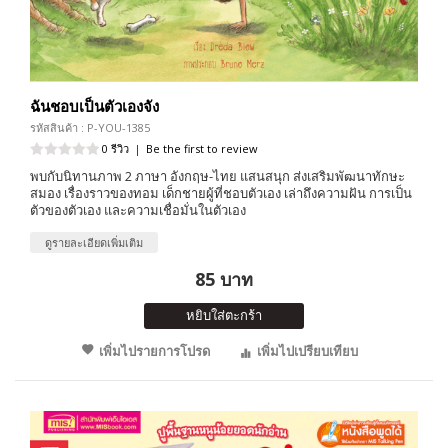
ฉันชอบเป็นตัวเองจัง
รหัสสินค้า : P-YOU-1385
0 รีวิว
|
Be the first to review
พบกับนิทานภาพ 2 ภาษา อังกฤษ-ไทย แสนสนุก ส่งเสริมพัฒนาทักษะ
สมอง เรื่องราวของทอม เด็กชายผู้ที่ชอบตัวเอง เล่าถึงความฝัน การเป็น
ตัวของตัวเอง และความเชื่อมั่นในตัวเอง
ดูรายละเอียดเพิ่มเติม
85 บาท
หยิบใส่ตะกร้า
เพิ่มไปรายการโปรด
เพิ่มไปเปรียบเทียบ