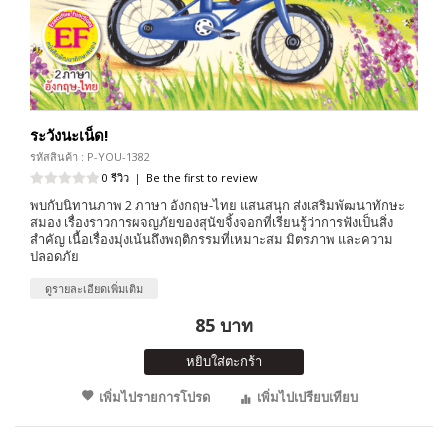
ระวังนะเน็ด!
รหัสสินค้า : P-YOU-1382
0 รีวิว
|
Be the first to review
พบกับนิทานภาพ 2 ภาษา อังกฤษ-ไทย แสนสนุก ส่งเสริมพัฒนาทักษะ
สมอง เรื่องราวการผจญภัยของสุนัขจิ้งจอกที่เรียนรู้ว่าการฟังเป็นสิ่ง
สำคัญ เนื้อเรื่องมุ่งเน้นถึงพฤติกรรมที่เหมาะสม มิตรภาพ และความ
ปลอดภัย
ดูรายละเอียดเพิ่มเติม
85 บาท
หยิบใส่ตะกร้า
เพิ่มไปรายการโปรด
เพิ่มไปเปรียบเทียบ