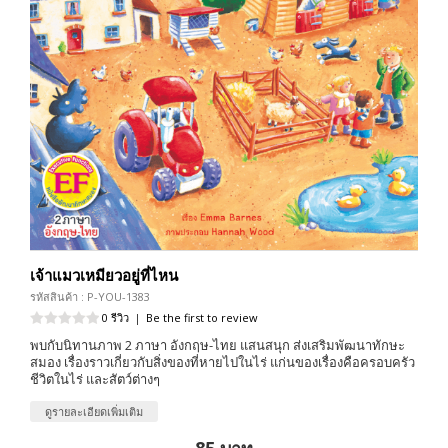
เจ้าแมวเหมียวอยู่ที่ไหน
รหัสสินค้า : P-YOU-1383
0 รีวิว
|
Be the first to review
พบกับนิทานภาพ 2 ภาษา อังกฤษ-ไทย แสนสนุก ส่งเสริมพัฒนาทักษะ
สมอง เรื่องราวเกี่ยวกับสิ่งของที่หายไปในไร่ แก่นของเรื่องคือครอบครัว
ชีวิตในไร่ และสัตว์ต่างๆ
ดูรายละเอียดเพิ่มเติม
85 บาท