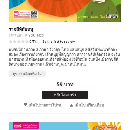
ราชสีห์กับหนู
รหัสสินค้า : P-YOU-1425
0 รีวิว
|
Be the first to review
พบกับนิทานภาพ 2 ภาษา อังกฤษ-ไทย แสนสนุก ส่งเสริมพัฒนาทักษะ
สมอง เรื่องราวเกี่ยวกับ เจ้าหนูผู้ที่สัญญาว่า หากราชสีห์เดือดร้อน จะรีบ
มาช่วยทันที เพื่อตอบแทนที่ราชสีห์ยอมไว้ชีวิตมัน วันหนึ่ง เมื่อราชสีห์
ติดบ่วงของนายพราน แล้วเจ้าหนูจะมาทันไหมนะ
ดูรายละเอียดเพิ่มเติม
59 บาท
หยิบใส่ตะกร้า
เพิ่มไปรายการโปรด
เพิ่มไปเปรียบเทียบ