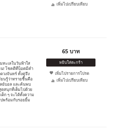
เพิ่มไปเปรียบเทียบ
65 บาท
หยิบใส่ตะกร้า
ริมทะเลในวันฟ้าใส
! โชคดีที่บ็อตมีคำ
เพิ่มไปรายการโปรด
งจันทร์ ทั้งคู่จึง
ยนรู้ว่าทรายชื้นคือ
เพิ่มไปเปรียบเทียบ
เลย์บอล และค้นพบ
ดสนุกที่เต็มไปด้วย
ด็ก ๆ จะได้ทั้งความ
ไปพร้อมกับรอยยิ้ม