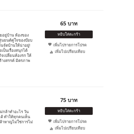
65 บาท
หยิบใส่ตะกร้า
ยอยู่บ้าน ห้องของ
่นยนต์คู่ใจของบ๊อบ
เพิ่มไปรายการโปรด
ัดบ้านให้น่าอยู่!
ยเป็นเรื่องสนุกได้
เพิ่มไปเปรียบเทียบ
เปลี่ยนห้องรก ให้
สร้างสรรค์ มิตรภาพ
75 บาท
หยิบใส่ตะกร้า
ไม่กล้าทำอะไร วัน
ด้ ทำให้ทุกคนเห็น
เพิ่มไปรายการโปรด
ล้าหาญไม่ใช่การไม่
เพิ่มไปเปรียบเทียบ