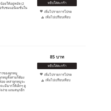
หยิบใส่ตะกร้า
อยให้อยู่หมัด (2
อรับชมแอนิเมชั่นใน
เพิ่มไปรายการโปรด
เพิ่มไปเปรียบเทียบ
85 บาท
หยิบใส่ตะกร้า
ราวของลูกหมู
เพิ่มไปรายการโปรด
กหมูทั้งสามก็ต้อง
เพิ่มไปเปรียบเทียบ
ร่อย เหล่าลูกหมูจะ
าจะมีฉากให้เด็กๆ ดู
าใจง่าย แถมสนุกอีก