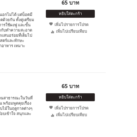
65 บาท
หยิบใส่ตะกร้า
นอกไม่ได้ แต่บ็อตมี
้วยกัน ทั้งคู่เตรียม
เพิ่มไปรายการโปรด
การใช้ผงฟู และขั้น
อมกับทำความสะอาด
เพิ่มไปเปรียบเทียบ
้กแสนอร่อยที่เต็มไป
ศาสตร์และทักษะ
ทำอาหาร เหมาะ
65 บาท
หยิบใส่ตะกร้า
สวนสาธารณะในวันที่
น พร้อมพูดคุยเรื่อง
เพิ่มไปรายการโปรด
ใบไม้ในฤดูกาลต่างๆ
๊อบเข้าใจ สนุกและ
เพิ่มไปเปรียบเทียบ