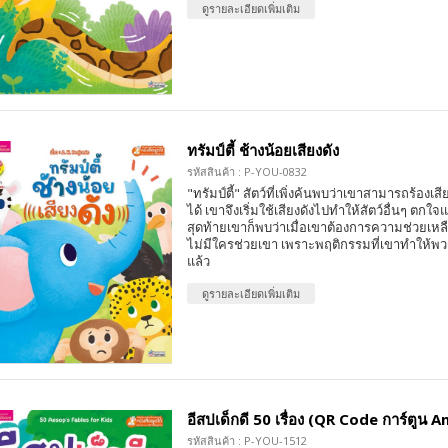
ดูรายละเอียดเพิ่มเติม
ทรัมป์ตี้ ช้างน้อยเสียงดัง
รหัสสินค้า : P-YOU-0832
"ทรัมป์ตี้" สัตว์ที่เพิ่งค้นพบว่าเขาสามารถร้อง
ได้ เขาจึงเริ่มใช้เสียงดังไปทำให้สัตว์อื่นๆ ตก
สุดท้ายเขาก็พบว่าเมื่อเขาต้องการความช่วยเหลือ
ไม่มีใครช่วยเขา เพราะพฤติกรรมที่เขาทำให้
แล้ว
ดูรายละเอียดเพิ่มเติม
อีสปเด็กดี 50 เรื่อง (QR Code การ์ตูน 
รหัสสินค้า : P-YOU-1512