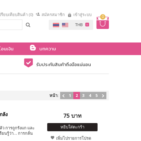
รียบเทียบสินค้า (0)
สมัครสมาชิก
เข้าสู่ระบบ
0
โอนเงิน
บทความ
รับประกันสินค้าถึงมือแน่นอน
หน้า:
1
2
3
4
5
กล้ง
75 บาท
หยิบใส่ตะกร้า
ลัว การถูกรังแก และ
ยนรู้ว่า… การกลั่น
เพิ่มไปรายการโปรด