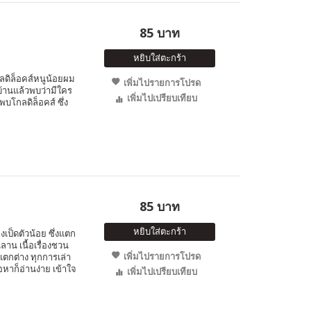
85 บาท
หยิบใส่ตะกร้า
ดิล็อคส์หนูน้อยผม
เพิ่มไปรายการโปรด
บ้านแล้วพบว่ามีใคร
เพิ่มไปเปรียบเทียบ
โกลดิล็อคส์ ซึ่ง
85 บาท
หยิบใส่ตะกร้า
ป็ดตัวน้อย ซึ่งแตก
นลาน เนื้อเรื่องชวน
เพิ่มไปรายการโปรด
ตกต่าง ทุกการเล่า
อหาก็อ่านง่าย เข้าใจ
เพิ่มไปเปรียบเทียบ