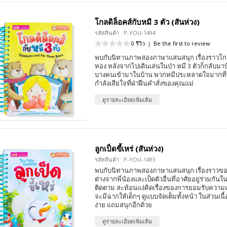
โกลดิล็อคส์กับหมี 3 ตัว (สันห่วง)
รหัสสินค้า : P-YOU-1494
0 รีวิว
|
Be the first to review
พบกับนิทานภาพสองภาษาแสนสนุก เรื่องราวโกล
ทอง หลังจากไปเดินเล่นในป่า หมี 3 ตัวก็กลับมา
บางคนเข้ามาในบ้าน พวกหมีประหลาดใจมากที่พบ
กำลังเสียใจที่ฝ่าฝืนคำสั่งของคุณแม่
ดูรายละเอียดเพิ่มเติม
ลูกเป็ดขี้เหร่ (สันห่วง)
รหัสสินค้า : P-YOU-1493
พบกับนิทานภาพสองภาษาแสนสนุก เรื่องราวของเ
ต่างจากพี่น้องและเป็ดตัวอื่นที่อาศัยอยู่ร่วมกันใ
ติดตาม สะท้อนแง่คิดเรื่องของการยอมรับความแ
จะมีฉากให้เด็กๆ ดูแบบจัดเต็มทั้งหน้า ในส่วนเนื้
ง่าย แถมสนุกอีกด้วย
ดูรายละเอียดเพิ่มเติม