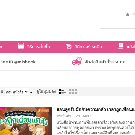
เป
ษะ
วิธีการสั่งซื้อ
วิธีการชำระเงิน
แจ้ง
Line ID @misbook
จัดส่งสินค้าทั่วประเทศ
าม
ดูในมุมมอง:
สอนลูกรับมือกับความกลัว เวลาถูกเพื่อนแ
รหัสสินค้า : P-YOU-0879
หนังสือนิทานภาพที่บอกเล่าเรื่องจริงของความก
พลังของการพูดออกมา เพราะเด็กทุกคนควรได้เรี
แกล้งไม่ใช่เรื่องเล็ก และเธอมีสิทธิ์จะปลอดภัย