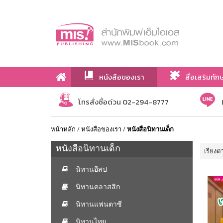
หนังสือของเรา
สื่อเสริมทัก
เกี่ยวกับเรา
โทรสั่งซื้อด่วน 02-294-8777
หน้าหลัก
/
หนังสือของเรา
/
หนังสือนิทานเด็ก
หนังสือนิทานเด็ก
เรียงต
นิทานอีสป
นิทานคลาสสิก
นิทานแฟนตาซี
นิทานไทย