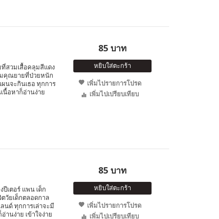
85 บาท
หยิบใส่ตะกร้า
ี่สวมเสื้อคลุมสีแดง
มคุณยายที่ป่วยหนัก
เพิ่มไปรายการโปรด
งแผนจะกินเธอ ทุกการ
เนื้อหาก็อ่านง่าย
เพิ่มไปเปรียบเทียบ
85 บาท
หยิบใส่ตะกร้า
ีเตอร์ แพน เด็ก
ชีวิตวัยเด็กตลอดกาล
เพิ่มไปรายการโปรด
นด์ ทุกการเล่าจะมี
็อ่านง่าย เข้าใจง่าย
เพิ่มไปเปรียบเทียบ