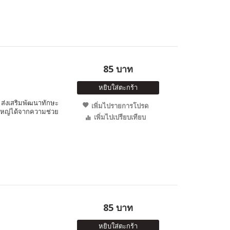
85 บาท
หยิบใส่ตะกร้า
ส่งเสริมพัฒนาทักษะ
เพิ่มไปรายการโปรด
่งใหญ่ได้จากความช่วย
เพิ่มไปเปรียบเทียบ
85 บาท
หยิบใส่ตะกร้า