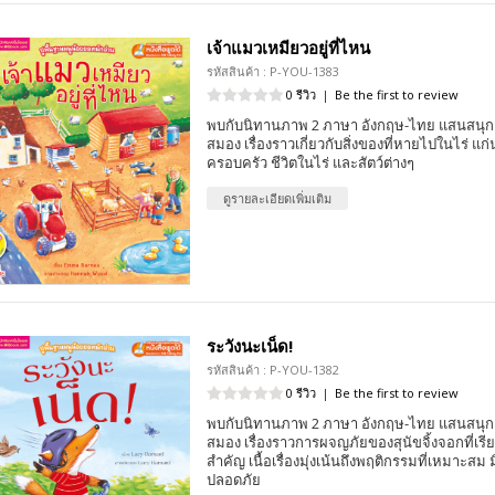
เจ้าแมวเหมียวอยู่ที่ไหน
รหัสสินค้า : P-YOU-1383
0 รีวิว
|
Be the first to review
พบกับนิทานภาพ 2 ภาษา อังกฤษ-ไทย แสนสนุก 
สมอง เรื่องราวเกี่ยวกับสิ่งของที่หายไปในไร่ แก่
ครอบครัว ชีวิตในไร่ และสัตว์ต่างๆ
ดูรายละเอียดเพิ่มเติม
ระวังนะเน็ด!
รหัสสินค้า : P-YOU-1382
0 รีวิว
|
Be the first to review
พบกับนิทานภาพ 2 ภาษา อังกฤษ-ไทย แสนสนุก 
สมอง เรื่องราวการผจญภัยของสุนัขจิ้งจอกที่เรียนร
สำคัญ เนื้อเรื่องมุ่งเน้นถึงพฤติกรรมที่เหมาะ
ปลอดภัย