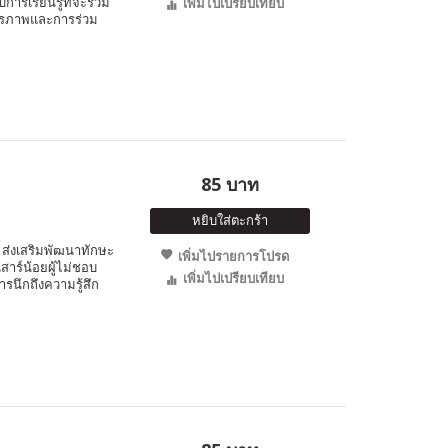
บการเรียนรู้ที่จะร่วม
เพิ่มไปเปรียบเทียบ
ิตรภาพและการร่วม
85 บาท
หยิบใส่ตะกร้า
ส่งเสริมพัฒนาทักษะ
เพิ่มไปรายการโปรด
สาร์น้อยผู้ไม่ชอบ
เพิ่มไปเปรียบเทียบ
รนึกถึงความรู้สึก