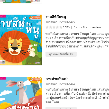
ราชสีห์กับหนู
รหัสสินค้า : P-YOU-1425
0 รีวิว
|
Be the first to review
พบกับนิทานภาพ 2 ภาษา อังกฤษ-ไทย แสนสนุก 
สมอง เรื่องราวเกี่ยวกับ เจ้าหนูผู้ที่สัญญาว่า หา
รีบมาช่วยทันที เพื่อตอบแทนที่ราชสีห์ยอมไว้ชีวิตม
ราชสีห์ติดบ่วงของนายพราน แล้วเจ้าหนูจะมา
ดูรายละเอียดเพิ่มเติม
กระต่ายกับเต่า
รหัสสินค้า : P-YOU-1424
พบกับนิทานภาพ 2 ภาษา อังกฤษ-ไทย แสนสนุก 
สมอง เรื่องราวเกี่ยวกับ ป่าแห่งหนึ่ง มีเจ้ากระต่
เต่าผู้แสนเชื่องช้า วันหนึ่งเจ้ากระต่ายท้าเจ้าเต่า
ชนะกันนะ