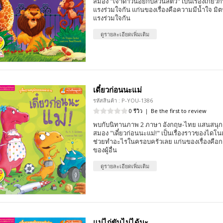
สมอง "เจ้าดาวน้อยกับสวนสัตว์" เป็นเรื่องเกี่ยวกั
แรงร่วมใจกัน แก่นของเรื่องคือความมีน้ำใจ ม
แรงร่วมใจกัน
ดูรายละเอียดเพิ่มเติม
เดี๋ยวก่อนนะแม่
รหัสสินค้า : P-YOU-1386
0 รีวิว
|
Be the first to review
พบกับนิทานภาพ 2 ภาษา อังกฤษ-ไทย แสนสนุก 
สมอง "เดี๋ยวก่อนนะแม่!" เป็นเรื่องราวของไดโนเ
ช่วยทำอะไรในครอบครัวเลย แก่นของเรื่องคือกา
ของผู้อื่น
ดูรายละเอียดเพิ่มเติม
แม่ไก่ขันไม่ได้นะ