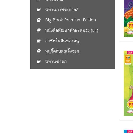
นิทานภาพระบายสี
Big Book Premium Edition
หนังสือพัฒนาทักษะสมอง (EF)
อาชีพในฝันของหนู
หนูจี๊ดกับคุณจิ้งจอก
นิทานชาดก