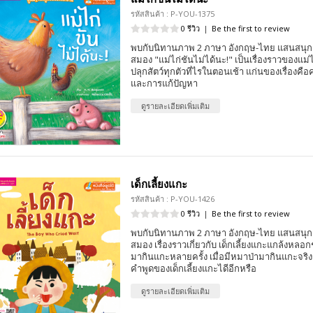
รหัสสินค้า : P-YOU-1375
0 รีวิว
|
Be the first to review
พบกับนิทานภาพ 2 ภาษา อังกฤษ-ไทย แสนสนุก 
สมอง "แม่ไก่ชันไม่ได้นะ!" เป็นเรื่องราวของแม่ไ
ปลุกสัตว์ทุกตัวที่ไรในตอนเช้า แก่นของเรื่องคือ
และการแก้ปัญหา
ดูรายละเอียดเพิ่มเติม
เด็กเลี้ยงแกะ
รหัสสินค้า : P-YOU-1426
0 รีวิว
|
Be the first to review
พบกับนิทานภาพ 2 ภาษา อังกฤษ-ไทย แสนสนุก 
สมอง เรื่องราวเกี่ยวกับ เด็กเลี้ยงแกะแกล้งหลอ
มากินแกะหลายครั้ง เมื่อมีหมาป่ามากินแกะจริงๆ
คำพูดของเด็กเลี้ยงแกะไดีอีกหรือ
ดูรายละเอียดเพิ่มเติม