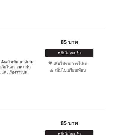
85 บาท
หยิบใส่ตะกร้า
ส่งเสริมพัฒนาทักษะ
เพิ่มไปรายการโปรด
จญภัยในอวกาศ แก่น
เพิ่มไปเปรียบเทียบ
 และเรื่องราวบน
85 บาท
หยิบใส่ตะกร้า