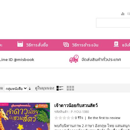
เป
ษะ
วิธีการสั่งซื้อ
วิธีการชำระเงิน
แจ้ง
Line ID @misbook
จัดส่งสินค้าทั่วประเทศ
าม
ดูในมุมมอง:
เจ้าดาวน้อยกับสวนสัตว์
รหัสสินค้า : P-YOU-1380
0 รีวิว
|
Be the first to review
พบกับนิทานภาพ 2 ภาษา อังกฤษ-ไทย แสนสนุก 