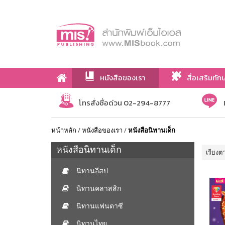
หนังสือของเรา
สื่อเสริมทัก
เกี่ยวกับเรา
โทรสั่งซื้อด่วน 02-294-8777
หน้าหลัก
/
หนังสือของเรา
/
หนังสือนิทานเด็ก
หนังสือนิทานเด็ก
เรียงต
นิทานอีสป
นิทานคลาสสิก
นิทานแฟนตาซี
นิทานไทย