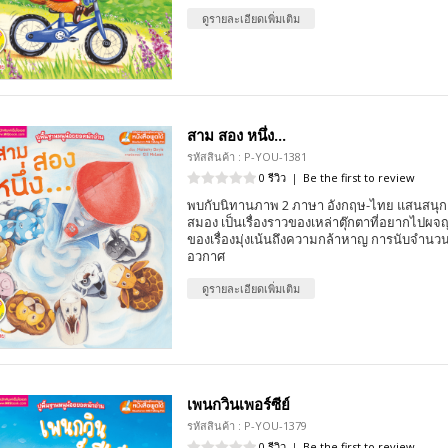
ดูรายละเอียดเพิ่มเติม
สาม สอง หนึ่ง...
รหัสสินค้า : P-YOU-1381
0 รีวิว
|
Be the first to review
พบกับนิทานภาพ 2 ภาษา อังกฤษ-ไทย แสนสนุก 
สมอง เป็นเรื่องราวของเหล่าตุ๊กตาที่อยากไปผ
ของเรื่องมุ่งเน้นถึงความกล้าหาญ การนับจำนวน
อวกาศ
ดูรายละเอียดเพิ่มเติม
เพนกวินเพอร์ซีย์
รหัสสินค้า : P-YOU-1379
0 รีวิว
|
Be the first to review