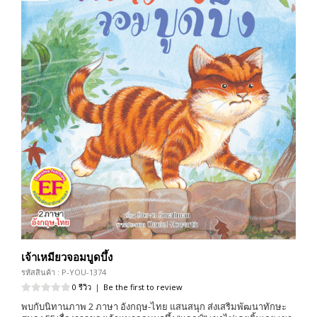
เจ้าเหมียวจอมบูดบึ้ง
รหัสสินค้า : P-YOU-1374
0 รีวิว
|
Be the first to review
พบกับนิทานภาพ 2 ภาษา อังกฤษ-ไทย แสนสนุก ส่งเสริมพัฒนาทักษะ