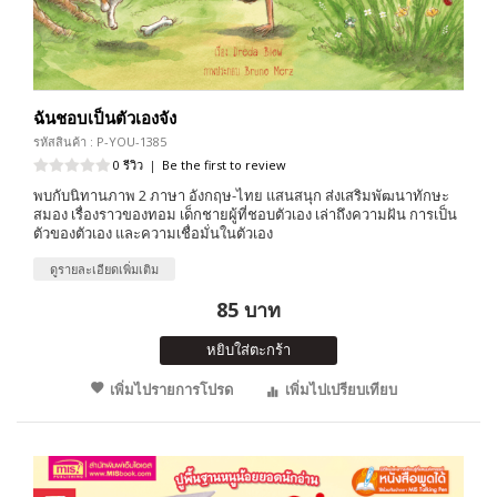
ฉันชอบเป็นตัวเองจัง
รหัสสินค้า : P-YOU-1385
0 รีวิว
|
Be the first to review
พบกับนิทานภาพ 2 ภาษา อังกฤษ-ไทย แสนสนุก ส่งเสริมพัฒนาทักษะ
สมอง เรื่องราวของทอม เด็กชายผู้ที่ชอบตัวเอง เล่าถึงความฝัน การเป็น
ตัวของตัวเอง และความเชื่อมั่นในตัวเอง
ดูรายละเอียดเพิ่มเติม
85 บาท
หยิบใส่ตะกร้า
เพิ่มไปรายการโปรด
เพิ่มไปเปรียบเทียบ