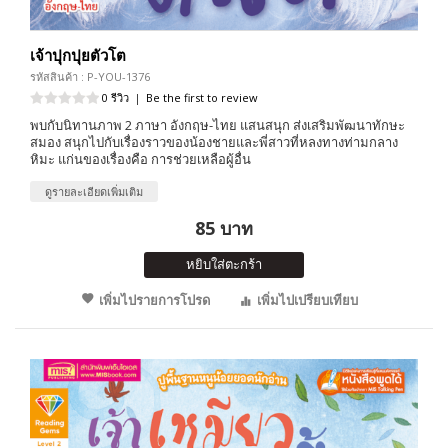
เจ้าปุกปุยตัวโต
รหัสสินค้า : P-YOU-1376
0 รีวิว
|
Be the first to review
พบกับนิทานภาพ 2 ภาษา อังกฤษ-ไทย แสนสนุก ส่งเสริมพัฒนาทักษะ
สมอง สนุกไปกับเรื่องราวของน้องชายและพี่สาวที่หลงทางท่ามกลาง
หิมะ แก่นของเรื่องคือ การช่วยเหลือผู้อื่น
ดูรายละเอียดเพิ่มเติม
85 บาท
หยิบใส่ตะกร้า
เพิ่มไปรายการโปรด
เพิ่มไปเปรียบเทียบ