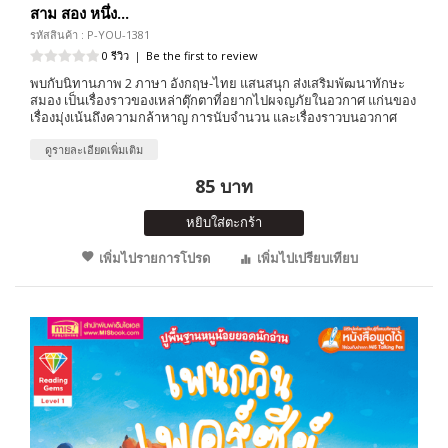
สาม สอง หนึ่ง...
รหัสสินค้า : P-YOU-1381
0 รีวิว
|
Be the first to review
พบกับนิทานภาพ 2 ภาษา อังกฤษ-ไทย แสนสนุก ส่งเสริมพัฒนาทักษะ
สมอง เป็นเรื่องราวของเหล่าตุ๊กตาที่อยากไปผจญภัยในอวกาศ แก่นของ
เรื่องมุ่งเน้นถึงความกล้าหาญ การนับจำนวน และเรื่องราวบนอวกาศ
ดูรายละเอียดเพิ่มเติม
85 บาท
หยิบใส่ตะกร้า
เพิ่มไปรายการโปรด
เพิ่มไปเปรียบเทียบ