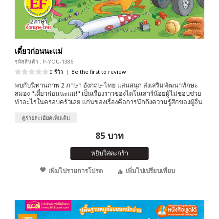
เดี๋ยวก่อนนะแม่
รหัสสินค้า : P-YOU-1386
0 รีวิว
|
Be the first to review
พบกับนิทานภาพ 2 ภาษา อังกฤษ-ไทย แสนสนุก ส่งเสริมพัฒนาทักษะ
สมอง "เดี๋ยวก่อนนะแม่!" เป็นเรื่องราวของไดโนเสาร์น้อยผู้ไม่ชอบช่วย
ทำอะไรในครอบครัวเลย แก่นของเรื่องคือการนึกถึงความรู้สึกของผู้อื่น
ดูรายละเอียดเพิ่มเติม
85 บาท
หยิบใส่ตะกร้า
เพิ่มไปรายการโปรด
เพิ่มไปเปรียบเทียบ