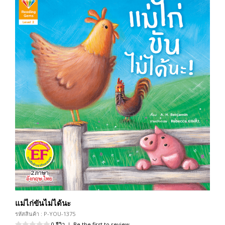
แม่ไก่ขันไม่ได้นะ
รหัสสินค้า : P-YOU-1375
0 รีวิว
|
Be the first to review