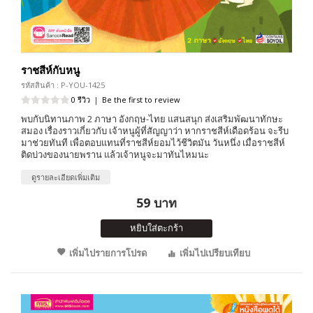
ราชสีห์กับหนู
รหัสสินค้า : P-YOU-1425
0 รีวิว
|
Be the first to review
พบกับนิทานภาพ 2 ภาษา อังกฤษ-ไทย แสนสนุก ส่งเสริมพัฒนาทักษะ
สมอง เรื่องราวเกี่ยวกับ เจ้าหนูผู้ที่สัญญาว่า หากราชสีห์เดือดร้อน จะรีบ
มาช่วยทันที เพื่อตอบแทนที่ราชสีห์ยอมไว้ชีวิตมัน วันหนึ่ง เมื่อราชสีห์
ติดบ่วงของนายพราน แล้วเจ้าหนูจะมาทันไหมนะ
ดูรายละเอียดเพิ่มเติม
59 บาท
หยิบใส่ตะกร้า
เพิ่มไปรายการโปรด
เพิ่มไปเปรียบเทียบ