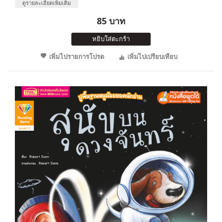
ดูรายละเอียดเพิ่มเติม
85 บาท
หยิบใส่ตะกร้า
เพิ่มไปรายการโปรด
เพิ่มไปเปรียบเทียบ