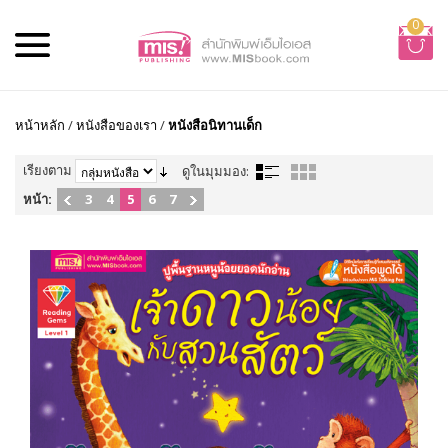
0
หน้าหลัก
/
หนังสือของเรา
/
หนังสือนิทานเด็ก
เรียงตาม
ดูในมุมมอง:
หน้า:
3
4
5
6
7