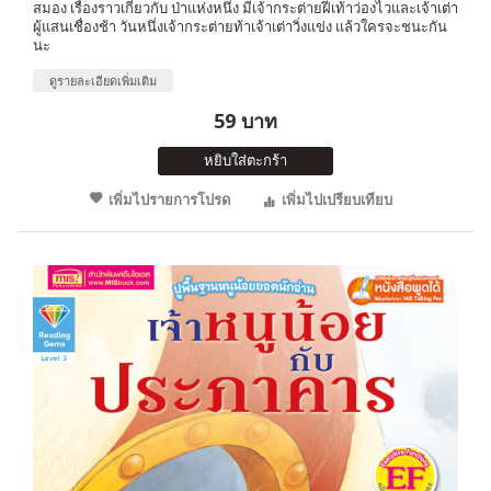
สมอง เรื่องราวเกี่ยวกับ ป่าแห่งหนึ่ง มีเจ้ากระต่ายฝีเท้าว่องไวและเจ้าเต่า
ผู้แสนเชื่องช้า วันหนึ่งเจ้ากระต่ายท้าเจ้าเต่าวิ่งแข่ง แล้วใครจะชนะกัน
นะ
ดูรายละเอียดเพิ่มเติม
59 บาท
หยิบใส่ตะกร้า
เพิ่มไปรายการโปรด
เพิ่มไปเปรียบเทียบ