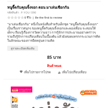
หนูจี๊ดกับคุณจิ้งจอก ตอน มาเล่นเชือกกัน
รหัสสินค้า : P-YOU-1390
0 รีวิว
|
Be the first to review
"มาเล่นเชือกกัน" หนึ่งในหนังสือสำหรับเด็กชุด "หนูจี๊ดกับคุณจิ้งจอก"
เป็นเรื่องราวสนุกๆ ของหนูจี๊ดกับคุณจิ้งจอกและผองเพื่อน จะสอนให้
เด็กๆ เรียนรู้เรื่องการวัดความยาว การรู้จักการประมาณอย่างคร่าวๆ
รวมถึงรู้จักการเปรียบเทียบในเบื้องต้น แล้วยังสอดแทรกกระบวนการคิด
ในลักษณะของการยืดหยุ่นความคิด
ดูรายละเอียดเพิ่มเติม
85 บาท
สินค้าหมด
เพิ่มไปรายการโปรด
เพิ่มไปเปรียบเทียบ