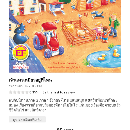
เจ้าแมวเหมียวอยู่ที่ไหน
รหัสสินค้า : P-YOU-1383
0 รีวิว
|
Be the first to review
พบกับนิทานภาพ 2 ภาษา อังกฤษ-ไทย แสนสนุก ส่งเสริมพัฒนาทักษะ
สมอง เรื่องราวเกี่ยวกับสิ่งของที่หายไปในไร่ แก่นของเรื่องคือครอบครัว
ชีวิตในไร่ และสัตว์ต่างๆ
ดูรายละเอียดเพิ่มเติม
85 บาท