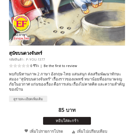
สุนัขบนดวงจันทร์
รหัสสินค้า : P-YOU-1377
0 รีวิว
|
Be the first to review
พบกับนิทานภาพ 2 ภาษา อังกฤษ-ไทย แสนสนุก ส่งเสริมพัฒนาทักษะ
สมอง "สุนัขบนดวงจันทร์” เรื่องราวของแพทช์ หมาน้อยที่ออกมาผจญ
ภัยในอวกาศ แก่นของเรื่อง คือการเล่น เรื่องไม่คาดคิด และความสำคัญ
ของบ้าน
ดูรายละเอียดเพิ่มเติม
85 บาท
หยิบใส่ตะกร้า
เพิ่มไปรายการโปรด
เพิ่มไปเปรียบเทียบ