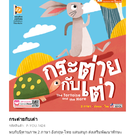
กระต่ายกับเต่า
รหัสสินค้า : P-YOU-1424
พบกับนิทานภาพ 2 ภาษา อังกฤษ-ไทย แสนสนุก ส่งเสริมพัฒนาทักษะ