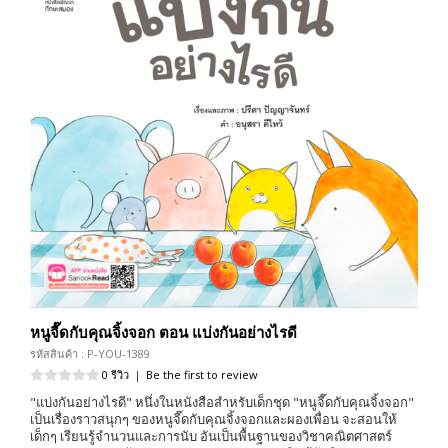
หนูจี๊ดกับคุณจิ้งจอก ตอน แบ่งกันอย่างไรดี
รหัสสินค้า : P-YOU-1389
0 รีวิว
|
Be the first to review
"แบ่งกันอย่างไรดี" หนึ่งในหนังสือสำหรับเด็กชุด "หนูจี๊ดกับคุณจิ้งจอก"
เป็นเรื่องราวสนุกๆ ของหนูจี๊ดกับคุณจิ้งจอกและผองเพื่อน จะสอนให้
เด็กๆ เรียนรู้จำนวนและการนับ อันเป็นพื้นฐานของวิชาคณิตศาสตร์