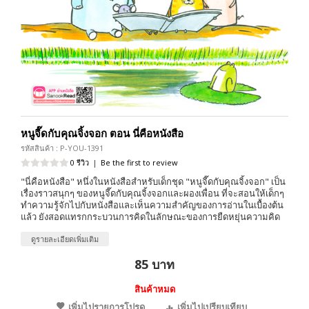
หนูจี๊ดกับคุณจิ้งจอก ตอน นี่คือหนังสือ
รหัสสินค้า : P-YOU-1391
0 รีวิว
|
Be the first to review
"นี่คือหนังสือ" หนึ่งในหนังสือสำหรับเด็กชุด "หนูจี๊ดกับคุณจิ้งจอก" เป็น
เรื่องราวสนุกๆ ของหนูจี๊ดกับคุณจิ้งจอกและผองเพื่อน ที่จะสอนให้เด็กๆ
ทำความรู้จักไปกับหนังสือและเห็นความสำคัญของการอ่านในเบื้องต้น
แล้ว ยังสอดแทรกกระบวนการคิดในลักษณะของการยืดหยุ่นความคิด
ดูรายละเอียดเพิ่มเติม
85 บาท
สินค้าหมด
เพิ่มไปรายการโปรด
เพิ่มไปเปรียบเทียบ