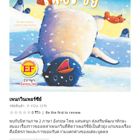
เพนกวินเพอร์ซีย์
รหัสสินค้า : P-YOU-1379
0 รีวิว
|
Be the first to review
พบกับนิทานภาพ 2 ภาษา อังกฤษ-ไทย แสนสนุก ส่งเสริมพัฒนาทักษะ
สมอง เรื่องราวของเหล่าเพนกวินที่คิดว่าเพอร์ชีย์เป็นตัวยุ่ง แก่นของเรื่อง
คือมิตรภาพและการยอมรับความแตกต่างของแต่ละบุคคล