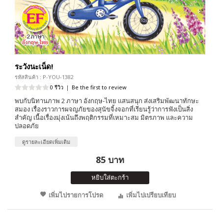
ระวังนะเน็ด!
รหัสสินค้า : P-YOU-1382
0 รีวิว
|
Be the first to review
พบกับนิทานภาพ 2 ภาษา อังกฤษ-ไทย แสนสนุก ส่งเสริมพัฒนาทักษะ
สมอง เรื่องราวการผจญภัยของสุนัขจิ้งจอกที่เรียนรู้ว่าการฟังเป็นสิ่ง
สำคัญ เนื้อเรื่องมุ่งเน้นถึงพฤติกรรมที่เหมาะสม มิตรภาพ และความ
ปลอดภัย
ดูรายละเอียดเพิ่มเติม
85 บาท
หยิบใส่ตะกร้า
เพิ่มไปรายการโปรด
เพิ่มไปเปรียบเทียบ