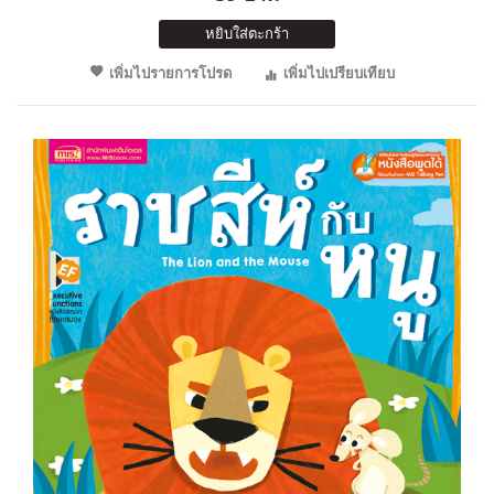
หยิบใส่ตะกร้า
เพิ่มไปรายการโปรด
เพิ่มไปเปรียบเทียบ