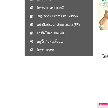
นิทานภาพระบายสี
Big Book Premium Edition
หนังสือพัฒนาทักษะสมอง (EF)
อาชีพในฝันของหนู
หนูจี๊ดกับคุณจิ้งจอก
นิทานชาดก
โกล