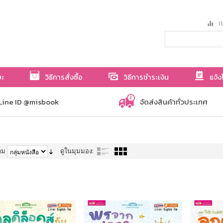
เป
ษะ
วิธีการสั่งซื้อ
วิธีการชำระเงิน
แจ้ง
Line ID @misbook
จัดส่งสินค้าทั่วประเทศ
าม
ดูในมุมมอง: