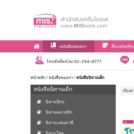
หนังสือของเรา
สื่อเสริมทัก
เกี่ยวกับเรา
โทรสั่งซื้อด่วน 02-294-8777
หน้าหลัก
/
หนังสือของเรา
/
หนังสือนิทานเด็ก
หนังสือนิทานเด็ก
เรียงต
นิทานอีสป
นิทานคลาสสิก
นิทานแฟนตาซี
นิทานไทย