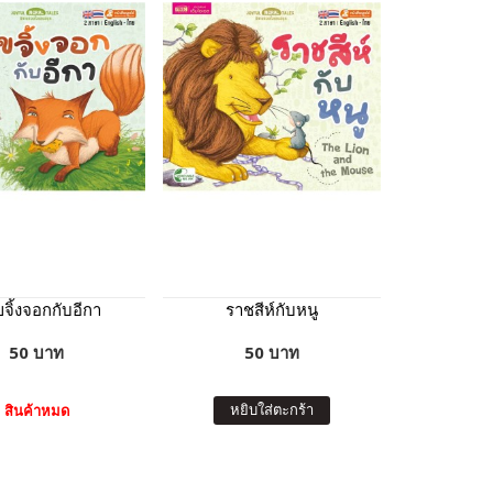
ขจิ้งจอกกับอีกา
ราชสีห์กับหนู
50 บาท
50 บาท
หยิบใส่ตะกร้า
สินค้าหมด