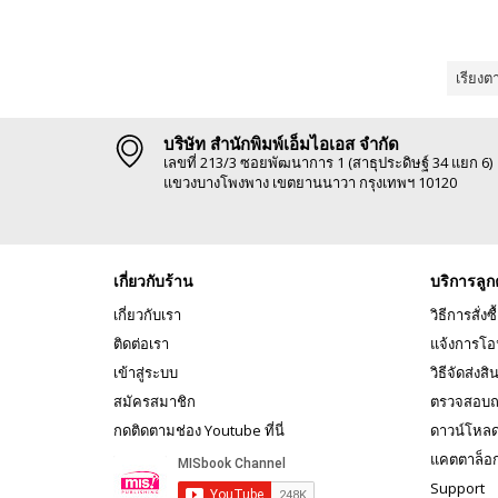
เรียงต
บริษัท สำนักพิมพ์เอ็มไอเอส จำกัด
เลขที่ 213/3 ซอยพัฒนาการ 1 (สาธุประดิษฐ์ 34 แยก 6)
แขวงบางโพงพาง เขตยานนาวา กรุงเทพฯ 10120
เกี่ยวกับร้าน
บริการลูก
เกี่ยวกับเรา
วิธีการสั่งซื
ติดต่อเรา
แจ้งการโอ
เข้าสู่ระบบ
วิธีจัดส่งสิ
สมัครสมาชิก
ตรวจสอบถ
กดติดตามช่อง Youtube ที่นี่
ดาวน์โหล
แคตตาล็อ
Support