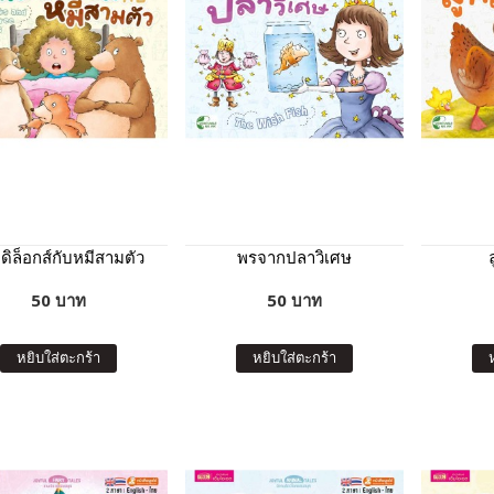
ดิล็อกส์กับหมีสามตัว
พรจากปลาวิเศษ
50 บาท
50 บาท
หยิบใส่ตะกร้า
หยิบใส่ตะกร้า