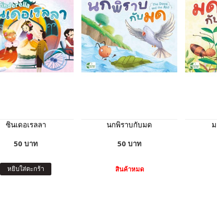
ซินเดอเรลลา
นกพิราบกับมด
ม
50 บาท
50 บาท
หยิบใส่ตะกร้า
สินค้าหมด