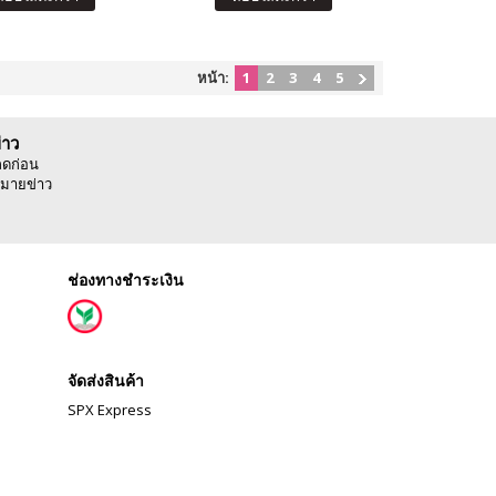
หน้า:
1
2
3
4
5
่าว
ลดก่อน
มายข่าว
ช่องทางชำระเงิน
จัดส่งสินค้า
SPX Express