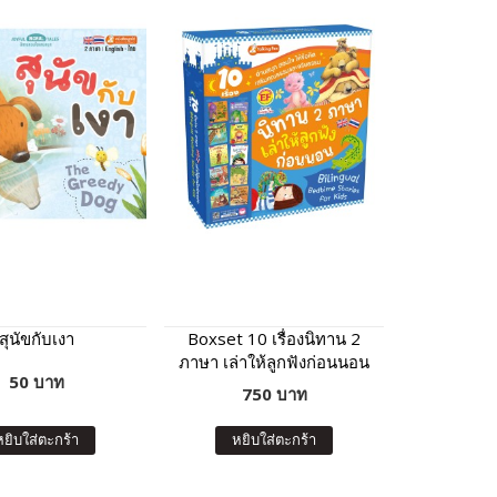
สุนัขกับเงา
Boxset 10 เรื่องนิทาน 2
ภาษา เล่าให้ลูกฟังก่อนนอน
50 บาท
(กล่องฟ้า)
750 บาท
หยิบใส่ตะกร้า
หยิบใส่ตะกร้า