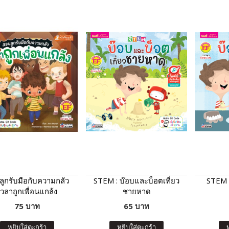
ูกรับมือกับความกลัว
STEM : บ๊อบและบ็อตเที่ยว
STEM 
เวลาถูกเพื่อนแกล้ง
ชายหาด
75 บาท
65 บาท
หยิบใส่ตะกร้า
หยิบใส่ตะกร้า