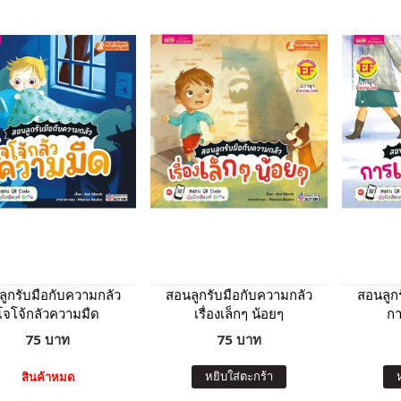
ูกรับมือกับความกลัว
สอนลูกรับมือกับความกลัว
สอนลูก
โจโจ้กลัวความมืด
เรื่องเล็กๆ น้อยๆ
ก
75 บาท
75 บาท
หยิบใส่ตะกร้า
สินค้าหมด