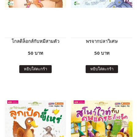
โกลดิล็อกส์กับหมีสามตัว
พรจากปลาวิเศษ
50 บาท
50 บาท
หยิบใส่ตะกร้า
หยิบใส่ตะกร้า