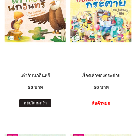
เต่ากับนกอินทรี
เรื่องเล่าของกระต่าย
50 บาท
50 บาท
หยิบใส่ตะกร้า
สินค้าหมด