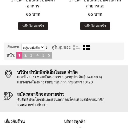
อาหาร
สาธารณะ
65 บาท
65 บาท
หยิบใส่ตะกร้า
หยิบใส่ตะกร้า
เรียงตาม
ดูในมุมมอง:
หน้า:
1
2
3
4
5
บริษัท สำนักพิมพ์เอ็มไอเอส จำกัด
เลขที่ 213/3 ซอยพัฒนาการ 1 (สาธุประดิษฐ์ 34 แยก 6)
แขวงบางโพงพาง เขตยานนาวา กรุงเทพฯ 10120
สมัครสมาชิกจดหมายข่าว
รับสิทธิประโยชน์และส่วนลดก่อนใครเพียงสมัครสมาชิก
จดหมายข่าวกับเรา
เกี่ยวกับร้าน
บริการลูกค้า