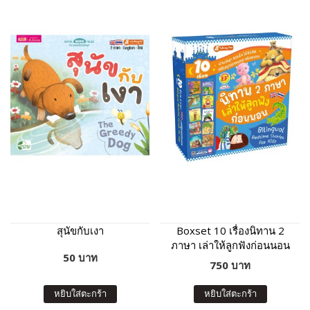
สุนัขกับเงา
Boxset 10 เรื่องนิทาน 2
ภาษา เล่าให้ลูกฟังก่อนนอน
50 บาท
(กล่องฟ้า)
750 บาท
หยิบใส่ตะกร้า
หยิบใส่ตะกร้า