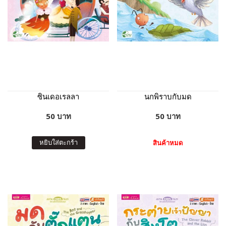
ซินเดอเรลลา
นกพิราบกับมด
50 บาท
50 บาท
หยิบใส่ตะกร้า
สินค้าหมด