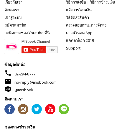
เกี่ยวกับเรา
วิธีการสั่งซื้อ
|
วิธีการชำระเงิน
ติดต่อเรา
แจ้งการโอนเงิน
เข้าสู่ระบบ
วิธีจัดส่งสินค้า
สมัครสมาชิก
ตรวจสอบถานะการจัดส่ง
กดติดตามช่อง Youtube ที่นี่
ดาวน์โหลด App
แคตตาล็อก 2019
Support
ข้อมูลติดต่อ
phone
02-294-8777
mail
no-reply@misbook.com
@misbook
ติดตามเรา
ช่องทางชำระเงิน