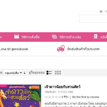
เป
ษะ
วิธีการสั่งซื้อ
วิธีการชำระเงิน
แจ้ง
Line ID @misbook
จัดส่งสินค้าทั่วประเทศ
าม
ดูในมุมมอง:
เจ้าดาวน้อยกับสวนสัตว์
รหัสสินค้า : P-YOU-1380
0 รีวิว
|
Be the first to review
พบกับนิทานภาพ 2 ภาษา อังกฤษ-ไทย แสนสนุก 