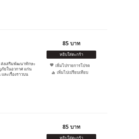
85 บาท
หยิบใส่ตะกร้า
ส่งเสริมพัฒนาทักษะ
เพิ่มไปรายการโปรด
จญภัยในอวกาศ แก่น
เพิ่มไปเปรียบเทียบ
 และเรื่องราวบน
85 บาท
หยิบใส่ตะกร้า