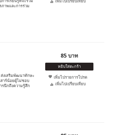
บการเรียนรู้ที่จะร่วม
เพิ่มไปเปรียบเทียบ
ิตรภาพและการร่วม
85 บาท
หยิบใส่ตะกร้า
ส่งเสริมพัฒนาทักษะ
เพิ่มไปรายการโปรด
สาร์น้อยผู้ไม่ชอบ
เพิ่มไปเปรียบเทียบ
รนึกถึงความรู้สึก