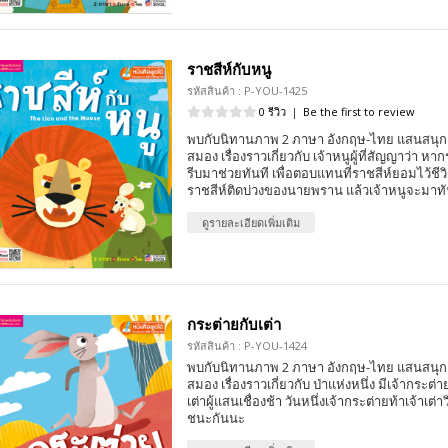
ราชสีห์กับหนู
รหัสสินค้า : P-YOU-1425
0 รีวิว
|
Be the first to review
พบกับนิทานภาพ 2 ภาษา อังกฤษ-ไทย แสนสนุก 
สมอง เรื่องราวเกี่ยวกับ เจ้าหนูผู้ที่สัญญาว่า หา
รีบมาช่วยทันที เพื่อตอบแทนที่ราชสีห์ยอมไว้ชีวิตม
ราชสีห์ติดบ่วงของนายพราน แล้วเจ้าหนูจะมา
ดูรายละเอียดเพิ่มเติม
กระต่ายกับเต่า
รหัสสินค้า : P-YOU-1424
พบกับนิทานภาพ 2 ภาษา อังกฤษ-ไทย แสนสนุก 
สมอง เรื่องราวเกี่ยวกับ ป่าแห่งหนึ่ง มีเจ้ากระต่
เต่าผู้แสนเชื่องช้า วันหนึ่งเจ้ากระต่ายท้าเจ้าเต่า
ชนะกันนะ