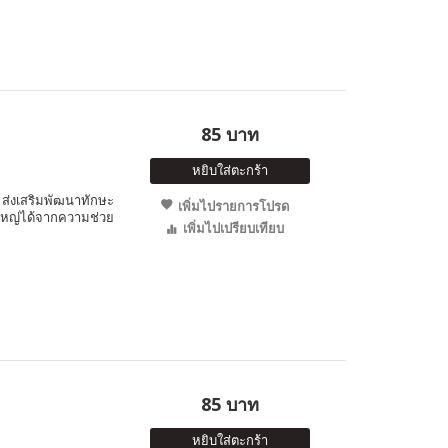
85 บาท
หยิบใส่ตะกร้า
ส่งเสริมพัฒนาทักษะ
เพิ่มไปรายการโปรด
่งใหญ่ได้จากความช่วย
เพิ่มไปเปรียบเทียบ
85 บาท
หยิบใส่ตะกร้า