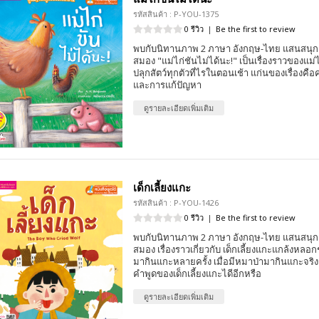
รหัสสินค้า : P-YOU-1375
0 รีวิว
|
Be the first to review
พบกับนิทานภาพ 2 ภาษา อังกฤษ-ไทย แสนสนุก 
สมอง "แม่ไก่ชันไม่ได้นะ!" เป็นเรื่องราวของแม่ไ
ปลุกสัตว์ทุกตัวที่ไรในตอนเช้า แก่นของเรื่องคือ
และการแก้ปัญหา
ดูรายละเอียดเพิ่มเติม
เด็กเลี้ยงแกะ
รหัสสินค้า : P-YOU-1426
0 รีวิว
|
Be the first to review
พบกับนิทานภาพ 2 ภาษา อังกฤษ-ไทย แสนสนุก 
สมอง เรื่องราวเกี่ยวกับ เด็กเลี้ยงแกะแกล้งหลอ
มากินแกะหลายครั้ง เมื่อมีหมาป่ามากินแกะจริงๆ
คำพูดของเด็กเลี้ยงแกะไดีอีกหรือ
ดูรายละเอียดเพิ่มเติม