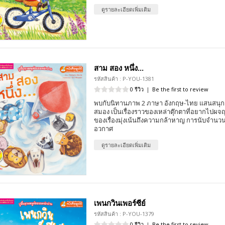
ดูรายละเอียดเพิ่มเติม
สาม สอง หนึ่ง...
รหัสสินค้า : P-YOU-1381
0 รีวิว
|
Be the first to review
พบกับนิทานภาพ 2 ภาษา อังกฤษ-ไทย แสนสนุก 
สมอง เป็นเรื่องราวของเหล่าตุ๊กตาที่อยากไปผ
ของเรื่องมุ่งเน้นถึงความกล้าหาญ การนับจำนวน
อวกาศ
ดูรายละเอียดเพิ่มเติม
เพนกวินเพอร์ซีย์
รหัสสินค้า : P-YOU-1379
0 รีวิว
|
Be the first to review