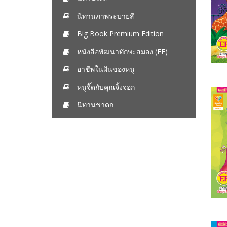
นิทานภาพระบายสี
Big Book Premium Edition
หนังสือพัฒนาทักษะสมอง (EF)
อาชีพในฝันของหนู
หนูจี๊ดกับคุณจิ้งจอก
นิทานชาดก