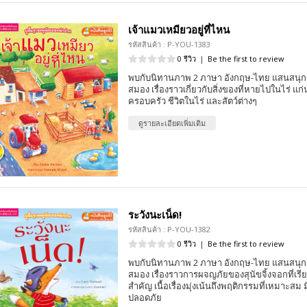
เจ้าแมวเหมียวอยู่ที่ไหน
รหัสสินค้า : P-YOU-1383
0 รีวิว
|
Be the first to review
พบกับนิทานภาพ 2 ภาษา อังกฤษ-ไทย แสนสนุก 
สมอง เรื่องราวเกี่ยวกับสิ่งของที่หายไปในไร่ แก่
ครอบครัว ชีวิตในไร่ และสัตว์ต่างๆ
ดูรายละเอียดเพิ่มเติม
ระวังนะเน็ด!
รหัสสินค้า : P-YOU-1382
0 รีวิว
|
Be the first to review
พบกับนิทานภาพ 2 ภาษา อังกฤษ-ไทย แสนสนุก 
สมอง เรื่องราวการผจญภัยของสุนัขจิ้งจอกที่เรียนร
สำคัญ เนื้อเรื่องมุ่งเน้นถึงพฤติกรรมที่เหมาะ
ปลอดภัย