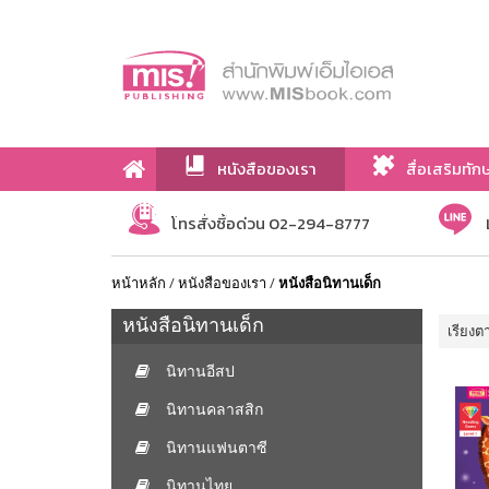
หนังสือของเรา
สื่อเสริมทัก
เกี่ยวกับเรา
โทรสั่งซื้อด่วน 02-294-8777
หน้าหลัก
/
หนังสือของเรา
/
หนังสือนิทานเด็ก
หนังสือนิทานเด็ก
เรียงต
นิทานอีสป
นิทานคลาสสิก
นิทานแฟนตาซี
นิทานไทย