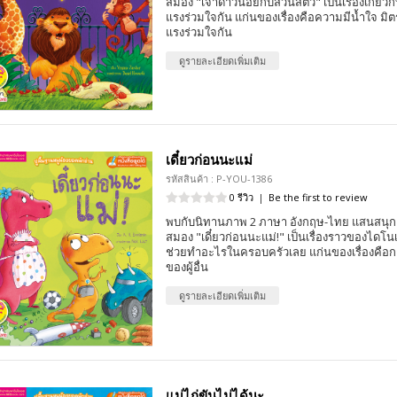
สมอง "เจ้าดาวน้อยกับสวนสัตว์" เป็นเรื่องเกี่ยวกั
แรงร่วมใจกัน แก่นของเรื่องคือความมีน้ำใจ ม
แรงร่วมใจกัน
ดูรายละเอียดเพิ่มเติม
เดี๋ยวก่อนนะแม่
รหัสสินค้า : P-YOU-1386
0 รีวิว
|
Be the first to review
พบกับนิทานภาพ 2 ภาษา อังกฤษ-ไทย แสนสนุก 
สมอง "เดี๋ยวก่อนนะแม่!" เป็นเรื่องราวของไดโนเ
ช่วยทำอะไรในครอบครัวเลย แก่นของเรื่องคือกา
ของผู้อื่น
ดูรายละเอียดเพิ่มเติม
แม่ไก่ขันไม่ได้นะ