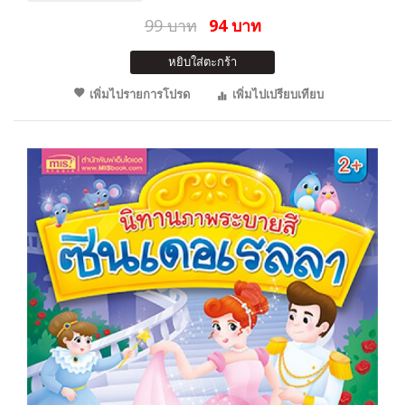
99 บาท
94 บาท
หยิบใส่ตะกร้า
เพิ่มไปรายการโปรด
เพิ่มไปเปรียบเทียบ