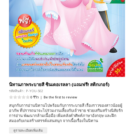
นิทานภาพระบายสี ซินเดอเรลลา (แถมฟรี! สติกเกอร์)
รหัสสินค้า : P-YOU-502
0 รีวิว
|
Be the first to review
สนุกกับการอ่านนิทานไปพร้อมกับการระบายสี เรื่องราวของสาวน้อยผู้
อาภัพ ที่ปรารถนาจะไปร่วมงานเลี้ยงกับเจ้าชาย ช่วยเสริมสร้างนิสัยรัก
การอ่าน พัฒนากล้ามเนื้อมือ เพิ่มคลังคำศัพท์ภาษาอังกฤษ และฝึก
สมองกับเกมสร้างสรรค์แสนสนุก จากเนื้อเรื่องในนิทาน
ดูรายละเอียดเพิ่มเติม