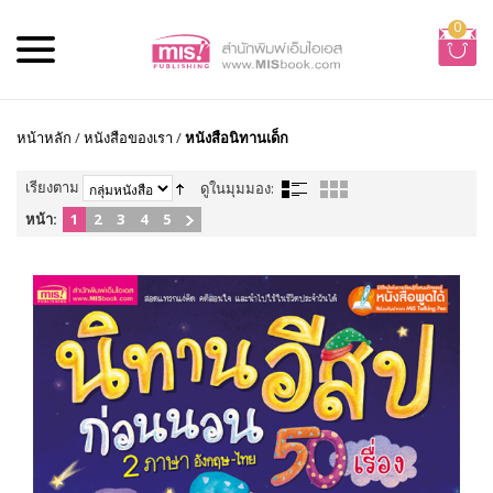
0
หน้าหลัก
/
หนังสือของเรา
/
หนังสือนิทานเด็ก
เรียงตาม
ดูในมุมมอง:
หน้า:
1
2
3
4
5