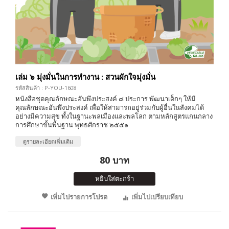
เล่ม ๖ มุ่งมั่นในการทำงาน : สวนผักใจมุ่งมั่น
รหัสสินค้า : P-YOU-1608
หนังสือชุดคุณลักษณะอันพึงประสงค์ ๘ ประการ พัฒนาเด็กๆ ให้มี
คุณลักษณะอันพึงประสงค์ เพื่อให้สามารถอยู่ร่วมกับผู้อื่นในสังคมได้
อย่างมีความสุข ทั้งในฐานะพลเมืองและพลโลก ตามหลักสูตรแกนกลาง
การศึกษาขั้นพื้นฐาน พุทธศักราช ๒๕๕๑
ดูรายละเอียดเพิ่มเติม
80 บาท
หยิบใส่ตะกร้า
เพิ่มไปรายการโปรด
เพิ่มไปเปรียบเทียบ