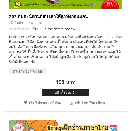
202 อมตะนิทานอีสป เล่าให้ลูกฟังก่อนนอน
รหัสสินค้า : P-YOU-330
0 รีวิว
|
Be the first to review
พบกับสุดยอดนิทานอมตะแสนสนุก พร้อมแง่คิดคติสอนใจกว่า 202 เรื่อง
ที่เหมาะเล่าให้ลูกฟังก่อนนอน เป็นดั่งมนตร์สะกดที่ทำให้เด็กนิ่งและใจ
จดใจจ่อกับการฟังเรื่องราวอันสนุกสนานและแสนจะตื่นเต้น รวมถึง
สามารถใช้เป็นสื่อในการปรับเปลี่ยนพฤติกรรมที่ไม่เหมาะสมของลูกได้
เป็นดั่งสะพานเชื่อมพ่อแม่ไปสู่ตัวลูกเพื่อเปิดประตูสู่โลกใบใหญ่ให้กับลูก
รักได้เป็นอย่างดี
ดูรายละเอียดเพิ่มเติม
199 บาท
หยิบใส่ตะกร้า
เพิ่มไปรายการโปรด
เพิ่มไปเปรียบเทียบ