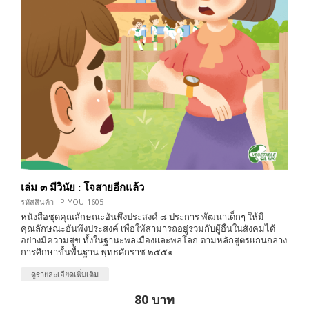
เล่ม ๓ มีวินัย : โจสายอีกแล้ว
รหัสสินค้า : P-YOU-1605
หนังสือชุดคุณลักษณะอันพึงประสงค์ ๘ ประการ พัฒนาเด็กๆ ให้มี
คุณลักษณะอันพึงประสงค์ เพื่อให้สามารถอยู่ร่วมกับผู้อื่นในสังคมได้
อย่างมีความสุข ทั้งในฐานะพลเมืองและพลโลก ตามหลักสูตรแกนกลาง
การศึกษาขั้นพื้นฐาน พุทธศักราช ๒๕๕๑
ดูรายละเอียดเพิ่มเติม
80 บาท