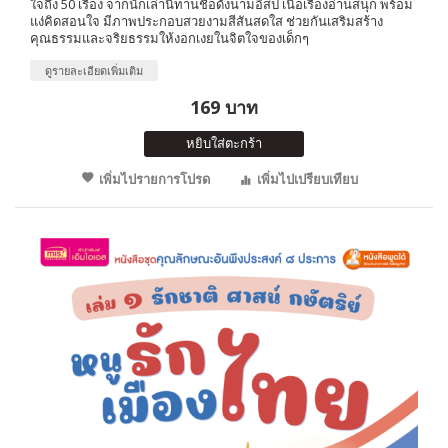
ใจถึง 50 เรื่อง จากนักเล่านิทานชื่อดังนามอีสป เนื้อเรื่องอ่านสนุก พร้อม
แง่คิดสอนใจ มีภาพประกอบสวยงามสีสันสดใส ช่วยกันเสริมสร้าง
คุณธรรมและจริยธรรมให้งอกเงยในจิตใจของเด็กๆ
ดูรายละเอียดเพิ่มเติม
169 บาท
หยิบใส่ตะกร้า
เพิ่มไปรายการโปรด
เพิ่มไปเปรียบเทียบ