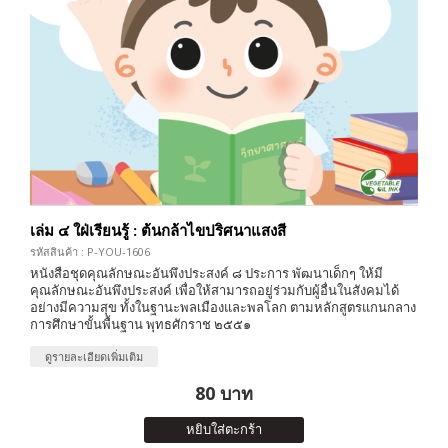
เล่ม ๔ ใฝ่เรียนรู้ : ต้นกล้าไขปริศนาแสงสี
รหัสสินค้า : P-YOU-1606
หนังสือชุดคุณลักษณะอันพึงประสงค์ ๘ ประการ พัฒนาเด็กๆ ให้มี
คุณลักษณะอันพึงประสงค์ เพื่อให้สามารถอยู่ร่วมกับผู้อื่นในสังคมได้
อย่างมีความสุข ทั้งในฐานะพลเมืองและพลโลก ตามหลักสูตรแกนกลาง
การศึกษาขั้นพื้นฐาน พุทธศักราช ๒๕๕๑
ดูรายละเอียดเพิ่มเติม
80 บาท
หยิบใส่ตะกร้า