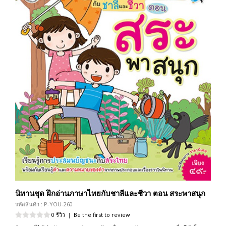
นิทานชุด ฝึกอ่านภาษาไทยกับชาลีและชีวา ตอน สระพาสนุก
รหัสสินค้า : P-YOU-260
0 รีวิว
|
Be the first to review