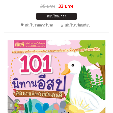
35 บาท
33 บาท
หยิบใส่ตะกร้า
เพิ่มไปรายการโปรด
เพิ่มไปเปรียบเทียบ