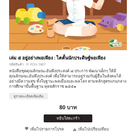
เล่ม ๕ อยู่อย่างพอเพียง : ไตตั้นนักประดิษฐ์พอเพียง
รหัสสินค้า : P-YOU-1607
หนังสือชุดคุณลักษณะอันพึงประสงค์ ๘ ประการ พัฒนาเด็กๆ ให้มี
คุณลักษณะอันพึงประสงค์ เพื่อให้สามารถอยู่ร่วมกับผู้อื่นในสังคมได้
อย่างมีความสุข ทั้งในฐานะพลเมืองและพลโลก ตามหลักสูตรแกนกลาง
การศึกษาขั้นพื้นฐาน พุทธศักราช ๒๕๕๑
ดูรายละเอียดเพิ่มเติม
80 บาท
หยิบใส่ตะกร้า
เพิ่มไปรายการโปรด
เพิ่มไปเปรียบเทียบ