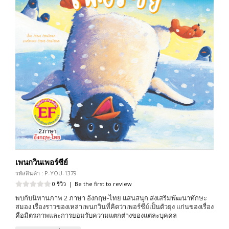
เพนกวินเพอร์ซีย์
รหัสสินค้า : P-YOU-1379
0 รีวิว
|
Be the first to review
พบกับนิทานภาพ 2 ภาษา อังกฤษ-ไทย แสนสนุก ส่งเสริมพัฒนาทักษะ
สมอง เรื่องราวของเหล่าเพนกวินที่คิดว่าเพอร์ชีย์เป็นตัวยุ่ง แก่นของเรื่อง
คือมิตรภาพและการยอมรับความแตกต่างของแต่ละบุคคล