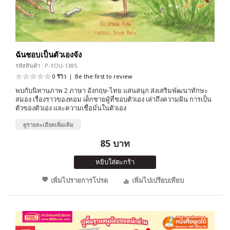
ฉันชอบเป็นตัวเองจัง
รหัสสินค้า : P-YOU-1385
0 รีวิว
|
Be the first to review
พบกับนิทานภาพ 2 ภาษา อังกฤษ-ไทย แสนสนุก ส่งเสริมพัฒนาทักษะ
สมอง เรื่องราวของทอม เด็กชายผู้ที่ชอบตัวเอง เล่าถึงความฝัน การเป็น
ตัวของตัวเอง และความเชื่อมั่นในตัวเอง
ดูรายละเอียดเพิ่มเติม
85 บาท
หยิบใส่ตะกร้า
เพิ่มไปรายการโปรด
เพิ่มไปเปรียบเทียบ