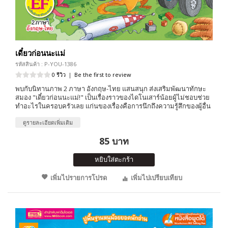
เดี๋ยวก่อนนะแม่
รหัสสินค้า : P-YOU-1386
0 รีวิว
|
Be the first to review
พบกับนิทานภาพ 2 ภาษา อังกฤษ-ไทย แสนสนุก ส่งเสริมพัฒนาทักษะ
สมอง "เดี๋ยวก่อนนะแม่!" เป็นเรื่องราวของไดโนเสาร์น้อยผู้ไม่ชอบช่วย
ทำอะไรในครอบครัวเลย แก่นของเรื่องคือการนึกถึงความรู้สึกของผู้อื่น
ดูรายละเอียดเพิ่มเติม
85 บาท
หยิบใส่ตะกร้า
เพิ่มไปรายการโปรด
เพิ่มไปเปรียบเทียบ