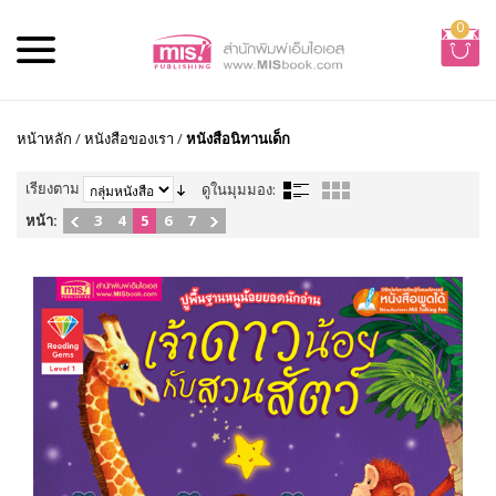
0
หน้าหลัก
/
หนังสือของเรา
/
หนังสือนิทานเด็ก
เรียงตาม
ดูในมุมมอง:
หน้า:
3
4
5
6
7