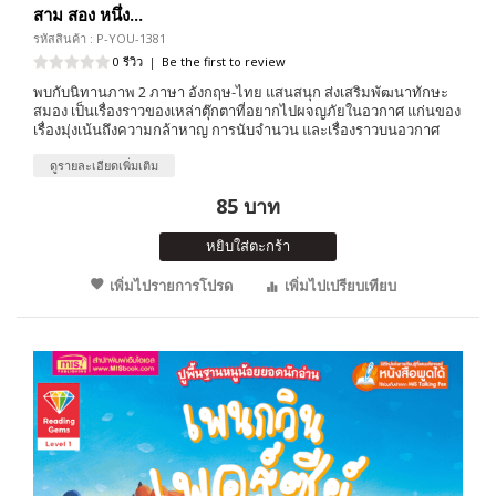
สาม สอง หนึ่ง...
รหัสสินค้า : P-YOU-1381
0 รีวิว
|
Be the first to review
พบกับนิทานภาพ 2 ภาษา อังกฤษ-ไทย แสนสนุก ส่งเสริมพัฒนาทักษะ
สมอง เป็นเรื่องราวของเหล่าตุ๊กตาที่อยากไปผจญภัยในอวกาศ แก่นของ
เรื่องมุ่งเน้นถึงความกล้าหาญ การนับจำนวน และเรื่องราวบนอวกาศ
ดูรายละเอียดเพิ่มเติม
85 บาท
หยิบใส่ตะกร้า
เพิ่มไปรายการโปรด
เพิ่มไปเปรียบเทียบ