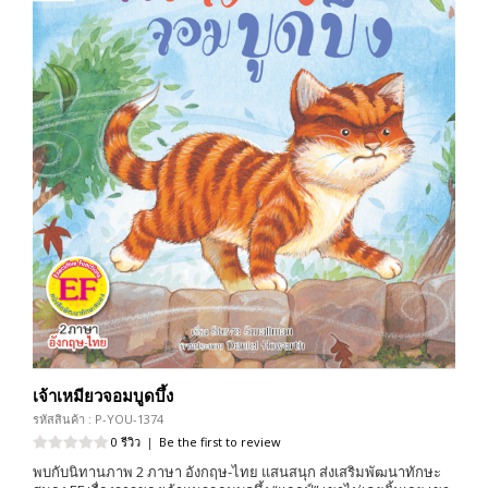
เจ้าเหมียวจอมบูดบึ้ง
รหัสสินค้า : P-YOU-1374
0 รีวิว
|
Be the first to review
พบกับนิทานภาพ 2 ภาษา อังกฤษ-ไทย แสนสนุก ส่งเสริมพัฒนาทักษะ