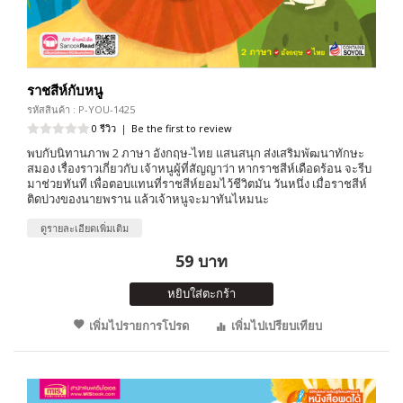
ราชสีห์กับหนู
รหัสสินค้า : P-YOU-1425
0 รีวิว
|
Be the first to review
พบกับนิทานภาพ 2 ภาษา อังกฤษ-ไทย แสนสนุก ส่งเสริมพัฒนาทักษะ
สมอง เรื่องราวเกี่ยวกับ เจ้าหนูผู้ที่สัญญาว่า หากราชสีห์เดือดร้อน จะรีบ
มาช่วยทันที เพื่อตอบแทนที่ราชสีห์ยอมไว้ชีวิตมัน วันหนึ่ง เมื่อราชสีห์
ติดบ่วงของนายพราน แล้วเจ้าหนูจะมาทันไหมนะ
ดูรายละเอียดเพิ่มเติม
59 บาท
หยิบใส่ตะกร้า
เพิ่มไปรายการโปรด
เพิ่มไปเปรียบเทียบ