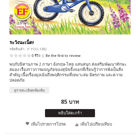
ระวังนะเน็ด!
รหัสสินค้า : P-YOU-1382
0 รีวิว
|
Be the first to review
พบกับนิทานภาพ 2 ภาษา อังกฤษ-ไทย แสนสนุก ส่งเสริมพัฒนาทักษะ
สมอง เรื่องราวการผจญภัยของสุนัขจิ้งจอกที่เรียนรู้ว่าการฟังเป็นสิ่ง
สำคัญ เนื้อเรื่องมุ่งเน้นถึงพฤติกรรมที่เหมาะสม มิตรภาพ และความ
ปลอดภัย
ดูรายละเอียดเพิ่มเติม
85 บาท
หยิบใส่ตะกร้า
เพิ่มไปรายการโปรด
เพิ่มไปเปรียบเทียบ