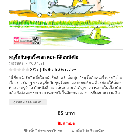
หนูจี๊ดกับคุณจิ้งจอก ตอน นี่คือหนังสือ
รหัสสินค้า : P-YOU-1391
0 รีวิว
|
Be the first to review
"นี่คือหนังสือ" หนึ่งในหนังสือสำหรับเด็กชุด "หนูจี๊ดกับคุณจิ้งจอก" เป็น
เรื่องราวสนุกๆ ของหนูจี๊ดกับคุณจิ้งจอกและผองเพื่อน ที่จะสอนให้เด็กๆ
ทำความรู้จักไปกับหนังสือและเห็นความสำคัญของการอ่านในเบื้องต้น
แล้ว ยังสอดแทรกกระบวนการคิดในลักษณะของการยืดหยุ่นความคิด
ดูรายละเอียดเพิ่มเติม
85 บาท
สินค้าหมด
เพิ่มไปรายการโปรด
เพิ่มไปเปรียบเทียบ