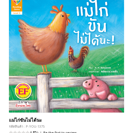
แม่ไก่ขันไม่ได้นะ
รหัสสินค้า : P-YOU-1375
0 รีวิว
|
Be the first to review