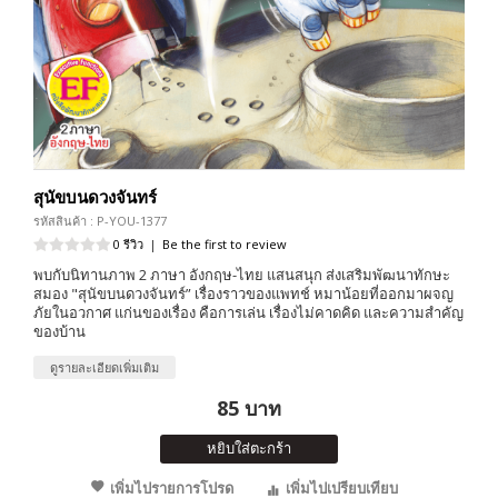
สุนัขบนดวงจันทร์
รหัสสินค้า : P-YOU-1377
0 รีวิว
|
Be the first to review
พบกับนิทานภาพ 2 ภาษา อังกฤษ-ไทย แสนสนุก ส่งเสริมพัฒนาทักษะ
สมอง "สุนัขบนดวงจันทร์” เรื่องราวของแพทช์ หมาน้อยที่ออกมาผจญ
ภัยในอวกาศ แก่นของเรื่อง คือการเล่น เรื่องไม่คาดคิด และความสำคัญ
ของบ้าน
ดูรายละเอียดเพิ่มเติม
85 บาท
หยิบใส่ตะกร้า
เพิ่มไปรายการโปรด
เพิ่มไปเปรียบเทียบ