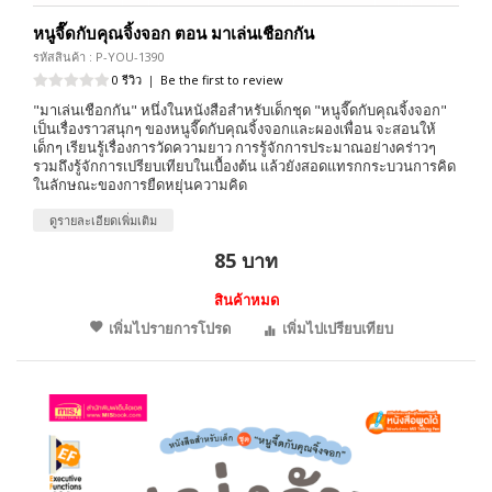
หนูจี๊ดกับคุณจิ้งจอก ตอน มาเล่นเชือกกัน
รหัสสินค้า : P-YOU-1390
0 รีวิว
|
Be the first to review
"มาเล่นเชือกกัน" หนึ่งในหนังสือสำหรับเด็กชุด "หนูจี๊ดกับคุณจิ้งจอก"
เป็นเรื่องราวสนุกๆ ของหนูจี๊ดกับคุณจิ้งจอกและผองเพื่อน จะสอนให้
เด็กๆ เรียนรู้เรื่องการวัดความยาว การรู้จักการประมาณอย่างคร่าวๆ
รวมถึงรู้จักการเปรียบเทียบในเบื้องต้น แล้วยังสอดแทรกกระบวนการคิด
ในลักษณะของการยืดหยุ่นความคิด
ดูรายละเอียดเพิ่มเติม
85 บาท
สินค้าหมด
เพิ่มไปรายการโปรด
เพิ่มไปเปรียบเทียบ