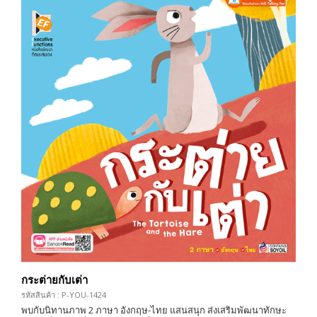
กระต่ายกับเต่า
รหัสสินค้า : P-YOU-1424
พบกับนิทานภาพ 2 ภาษา อังกฤษ-ไทย แสนสนุก ส่งเสริมพัฒนาทักษะ