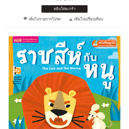
หยิบใส่ตะกร้า
เพิ่มไปรายการโปรด
เพิ่มไปเปรียบเทียบ