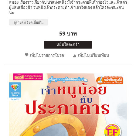
สมอง เรื่องราวเกี่ยวกับ ป่าแห่งหนึ่ง มีเจ้ากระต่ายฝีเท้าว่องไวและเจ้าเต่า
ผู้แสนเชื่องช้า วันหนึ่งเจ้ากระต่ายท้าเจ้าเต่าวิ่งแข่ง แล้วใครจะชนะกัน
นะ
ดูรายละเอียดเพิ่มเติม
59 บาท
หยิบใส่ตะกร้า
เพิ่มไปรายการโปรด
เพิ่มไปเปรียบเทียบ