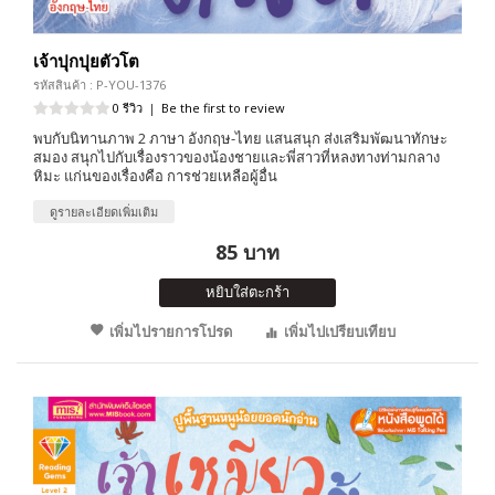
เจ้าปุกปุยตัวโต
รหัสสินค้า : P-YOU-1376
0 รีวิว
|
Be the first to review
พบกับนิทานภาพ 2 ภาษา อังกฤษ-ไทย แสนสนุก ส่งเสริมพัฒนาทักษะ
สมอง สนุกไปกับเรื่องราวของน้องชายและพี่สาวที่หลงทางท่ามกลาง
หิมะ แก่นของเรื่องคือ การช่วยเหลือผู้อื่น
ดูรายละเอียดเพิ่มเติม
85 บาท
หยิบใส่ตะกร้า
เพิ่มไปรายการโปรด
เพิ่มไปเปรียบเทียบ