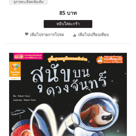
ดูรายละเอียดเพิ่มเติม
85 บาท
หยิบใส่ตะกร้า
เพิ่มไปรายการโปรด
เพิ่มไปเปรียบเทียบ