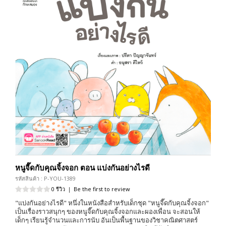
หนูจี๊ดกับคุณจิ้งจอก ตอน แบ่งกันอย่างไรดี
รหัสสินค้า : P-YOU-1389
0 รีวิว
|
Be the first to review
"แบ่งกันอย่างไรดี" หนึ่งในหนังสือสำหรับเด็กชุด "หนูจี๊ดกับคุณจิ้งจอก"
เป็นเรื่องราวสนุกๆ ของหนูจี๊ดกับคุณจิ้งจอกและผองเพื่อน จะสอนให้
เด็กๆ เรียนรู้จำนวนและการนับ อันเป็นพื้นฐานของวิชาคณิตศาสตร์