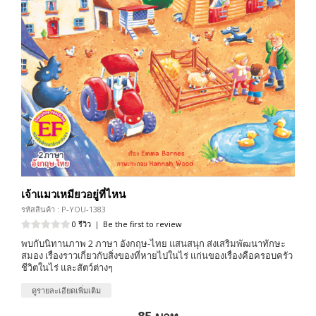
เจ้าแมวเหมียวอยู่ที่ไหน
รหัสสินค้า : P-YOU-1383
0 รีวิว
|
Be the first to review
พบกับนิทานภาพ 2 ภาษา อังกฤษ-ไทย แสนสนุก ส่งเสริมพัฒนาทักษะ
สมอง เรื่องราวเกี่ยวกับสิ่งของที่หายไปในไร่ แก่นของเรื่องคือครอบครัว
ชีวิตในไร่ และสัตว์ต่างๆ
ดูรายละเอียดเพิ่มเติม
85 บาท