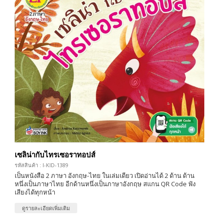
เซลิน่ากับไทรเซอราทอปส์
รหัสสินค้า : I-KID-1389
เป็นหนังสือ 2 ภาษา อังกฤษ-ไทย ในเล่มเดียว เปิดอ่านได้ 2 ด้าน ด้าน
หนึ่งเป็นภาษาไทย อีกด้านหนึ่งเป็นภาษาอังกฤษ สแกน QR Code ฟัง
เสียงได้ทุกหน้า
ดูรายละเอียดเพิ่มเติม