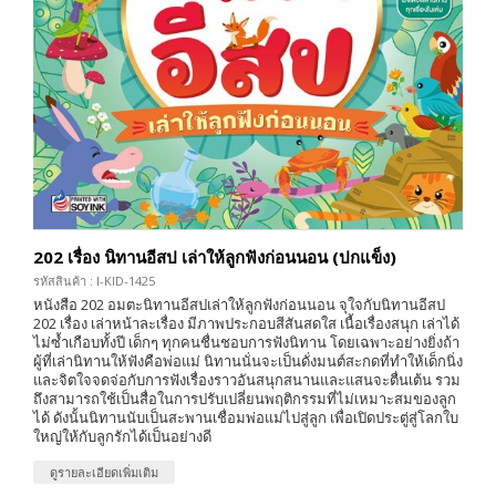
202 เรื่อง นิทานอีสป เล่าให้ลูกฟังก่อนนอน (ปกแข็ง)
รหัสสินค้า : I-KID-1425
หนังสือ 202 อมตะนิทานอีสปเล่าให้ลูกฟังก่อนนอน จุใจกับนิทานอีสป
202 เรื่อง เล่าหน้าละเรื่อง มีภาพประกอบสีสันสดใส เนื้อเรื่องสนุก เล่าได้
ไม่ซ้ำเกือบทั้งปี เด็กๆ ทุกคนชื่นชอบการฟังนิทาน โดยเฉพาะอย่างยิ่งถ้า
ผู้ที่เล่านิทานให้ฟังคือพ่อแม่ นิทานนั่นจะเป็นดั่งมนต์สะกดที่ทำให้เด็กนิ่ง
และจิตใจจดจ่อกับการฟังเรื่องราวอันสนุกสนานและแสนจะตื่นเต้น รวม
ถึงสามารถใช้เป็นสื่อในการปรับเปลี่ยนพฤติกรรมที่ไม่เหมาะสมของลูก
ได้ ดังนั้นนิทานนับเป็นสะพานเชื่อมพ่อแม่ไปสู่ลูก เพื่อเปิดประตู่สู่โลกใบ
ใหญ่ให้กับลูกรักได้เป็นอย่างดี
ดูรายละเอียดเพิ่มเติม