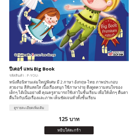
ปีเตอร์ แพน Big Book
รหัสสินค้า : P-YOU-
หนังสือนิทานเล่มใหญ่พิเศษ มี 2 ภาษา อังกฤษ-ไทย ภาพประกอบ
สวยงาม สีสันสดใส เนื้อเรื่องสนุก ใช้ภาษาง่าย ดึงดูดความสนใจของ
เด็กๆ ได้เป็นอย่างดี คุณครูสามารถใช้เล่าในชั้นเรียน เพื่อให้เด็กๆ ตื่นตา
ตื่นใจกับเนื่อเรื่องและภาพ เห็นชัดเจนทั่วทั้งชั้นเรียน
ดูรายละเอียดเพิ่มเติม
125 บาท
หยิบใส่ตะกร้า