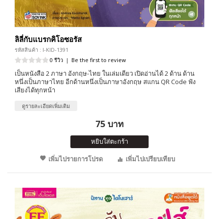
ลิลี่กับแบรกคิโอซอรัส
รหัสสินค้า : I-KID-1391
0 รีวิว
|
Be the first to review
เป็นหนังสือ 2 ภาษา อังกฤษ-ไทย ในเล่มเดียว เปิดอ่านได้ 2 ด้าน ด้าน
หนึ่งเป็นภาษาไทย อีกด้านหนึ่งเป็นภาษาอังกฤษ สแกน QR Code ฟัง
เสียงได้ทุกหน้า
ดูรายละเอียดเพิ่มเติม
75 บาท
หยิบใส่ตะกร้า
เพิ่มไปรายการโปรด
เพิ่มไปเปรียบเทียบ