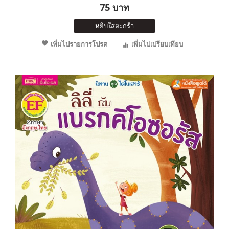
75 บาท
หยิบใส่ตะกร้า
เพิ่มไปรายการโปรด
เพิ่มไปเปรียบเทียบ