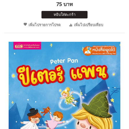
75 บาท
หยิบใส่ตะกร้า
เพิ่มไปรายการโปรด
เพิ่มไปเปรียบเทียบ