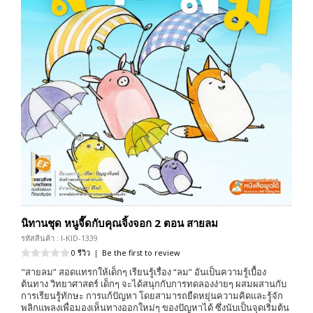
นิทานชุด หนูจี๊ดกับคุณจิ้งจอก 2 ตอน สายลม
รหัสสินค้า : I-KID-1339
0 รีวิว
|
Be the first to review
"สายลม” สอดแทรกให้เด็กๆ เรียนรู้เรื่อง “ลม” อันเป็นความรู้เบื้อง
ต้นทาง วิทยาศาสตร์ เด็กๆ จะได้สนุกกับการทดลองง่ายๆ ผสมผสานกับ
การเรียนรู้ทักษะ การแก้ปัญหา โดยสามารถยืดหยุ่นความคิดและรู้จัก
พลิกแพลงเพื่อมองเห็นทางออกใหม่ๆ ของปัญหาได้ ซึ่งนับเป็นจุดเริ่มต้น