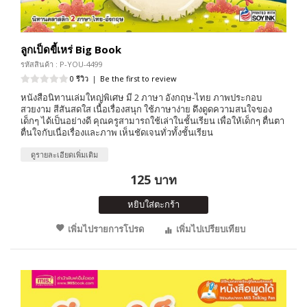
ลูกเป็ดขี้เหร่ Big Book
รหัสสินค้า : P-YOU-4499
0 รีวิว
|
Be the first to review
หนังสือนิทานเล่มใหญ่พิเศษ มี 2 ภาษา อังกฤษ-ไทย ภาพประกอบ
สวยงาม สีสันสดใส เนื้อเรื่องสนุก ใช้ภาษาง่าย ดึงดูดความสนใจของ
เด็กๆ ได้เป็นอย่างดี คุณครูสามารถใช้เล่าในชั้นเรียน เพื่อให้เด็กๆ ตื่นตา
ตื่นใจกับเนื่อเรื่องและภาพ เห็นชัดเจนทั่วทั้งชั้นเรียน
ดูรายละเอียดเพิ่มเติม
125 บาท
หยิบใส่ตะกร้า
เพิ่มไปรายการโปรด
เพิ่มไปเปรียบเทียบ