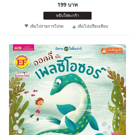
199 บาท
หยิบใส่ตะกร้า
เพิ่มไปรายการโปรด
เพิ่มไปเปรียบเทียบ