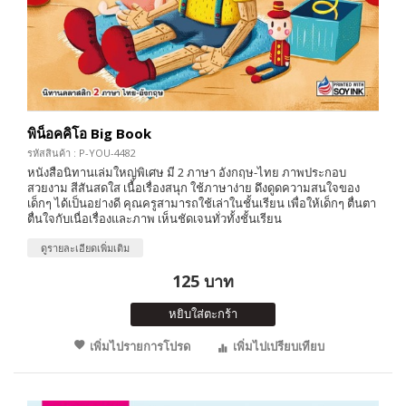
พิน็อคคิโอ Big Book
รหัสสินค้า : P-YOU-4482
หนังสือนิทานเล่มใหญ่พิเศษ มี 2 ภาษา อังกฤษ-ไทย ภาพประกอบ
สวยงาม สีสันสดใส เนื้อเรื่องสนุก ใช้ภาษาง่าย ดึงดูดความสนใจของ
เด็กๆ ได้เป็นอย่างดี คุณครูสามารถใช้เล่าในชั้นเรียน เพื่อให้เด็กๆ ตื่นตา
ตื่นใจกับเนื่อเรื่องและภาพ เห็นชัดเจนทั่วทั้งชั้นเรียน
ดูรายละเอียดเพิ่มเติม
125 บาท
หยิบใส่ตะกร้า
เพิ่มไปรายการโปรด
เพิ่มไปเปรียบเทียบ