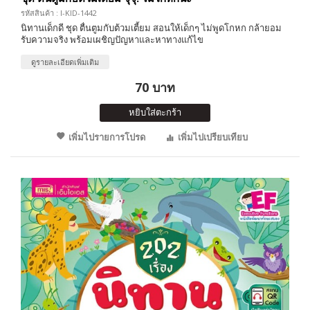
รหัสสินค้า : I-KID-1442
นิทานเด็กดี ชุด ตื่นตูมกับต้วมเตี้ยม สอนให้เด็กๆ ไม่พูดโกหก กล้ายอม
รับความจริง พร้อมเผชิญปัญหาและหาทางแก้ไข
ดูรายละเอียดเพิ่มเติม
70 บาท
หยิบใส่ตะกร้า
เพิ่มไปรายการโปรด
เพิ่มไปเปรียบเทียบ