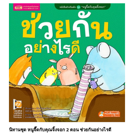
นิทานชุด หนูจี๊ดกับคุณจิ้งจอก 2 ตอน ช่วยกันอย่างไรดี