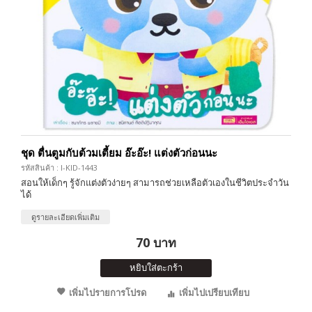
ชุด ตื่นตูมกับต้วมเตี้ยม อ๊ะอ๊ะ! แต่งตัวก่อนนะ
รหัสสินค้า : I-KID-1443
สอนให้เด็กๆ รู้จักแต่งตัวง่ายๆ สามารถช่วยเหลือตัวเองในชีวิตประจำวัน
ได้
ดูรายละเอียดเพิ่มเติม
70 บาท
หยิบใส่ตะกร้า
เพิ่มไปรายการโปรด
เพิ่มไปเปรียบเทียบ