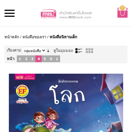
0
หน้าหลัก
/
หนังสือของเรา
/
หนังสือนิทานเด็ก
เรียงตาม
ดูในมุมมอง:
หน้า:
2
3
4
5
6