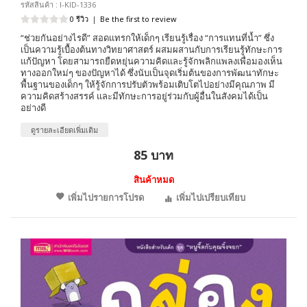
รหัสสินค้า : I-KID-1336
0 รีวิว
|
Be the first to review
“ช่วยกันอย่างไรดี” สอดแทรกให้เด็กๆ เรียนรู้เรื่อง “การแทนที่น้ำ” ซึ่ง
เป็นความรู้เบื้องต้นทางวิทยาศาสตร์ ผสมผสานกับการเรียนรู้ทักษะการ
แก้ปัญหา โดยสามารถยืดหยุ่นความคิดและรู้จักพลิกแพลงเพื่อมองเห็น
ทางออกใหม่ๆ ของปัญหาได้ ซึ่งนับเป็นจุดเริ่มต้นของการพัฒนาทักษะ
พื้นฐานของเด็กๆ ให้รู้จักการปรับตัวพร้อมเติบโตไปอย่างมีคุณภาพ มี
ความคิดสร้างสรรค์ และมีทักษะการอยู่ร่วมกับผู้อื่นในสังคมได้เป็น
อย่างดี
ดูรายละเอียดเพิ่มเติม
85 บาท
สินค้าหมด
เพิ่มไปรายการโปรด
เพิ่มไปเปรียบเทียบ