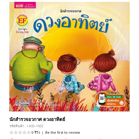
นักสำรวจอวกาศ ดวงอาทิตย์
รหัสสินค้า : I-KID-1432
0 รีวิว
|
Be the first to review