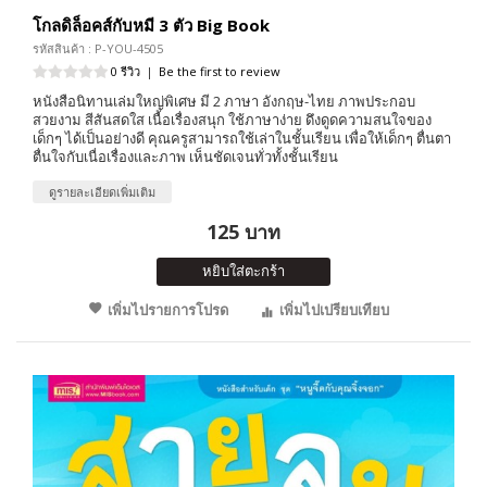
โกลดิล็อคส์กับหมี 3 ตัว Big Book
รหัสสินค้า : P-YOU-4505
0 รีวิว
|
Be the first to review
หนังสือนิทานเล่มใหญ่พิเศษ มี 2 ภาษา อังกฤษ-ไทย ภาพประกอบ
สวยงาม สีสันสดใส เนื้อเรื่องสนุก ใช้ภาษาง่าย ดึงดูดความสนใจของ
เด็กๆ ได้เป็นอย่างดี คุณครูสามารถใช้เล่าในชั้นเรียน เพื่อให้เด็กๆ ตื่นตา
ตื่นใจกับเนื่อเรื่องและภาพ เห็นชัดเจนทั่วทั้งชั้นเรียน
ดูรายละเอียดเพิ่มเติม
125 บาท
หยิบใส่ตะกร้า
เพิ่มไปรายการโปรด
เพิ่มไปเปรียบเทียบ