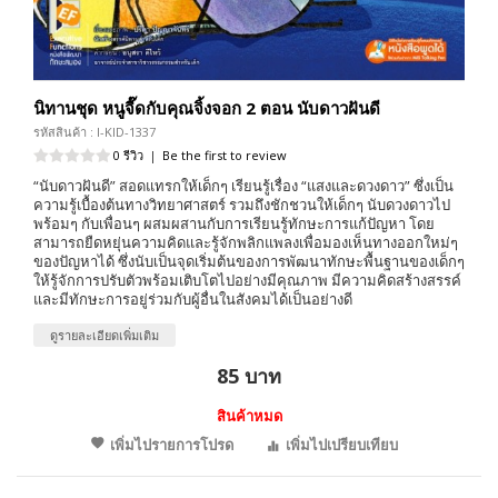
นิทานชุด หนูจี๊ดกับคุณจิ้งจอก 2 ตอน นับดาวฝันดี
รหัสสินค้า : I-KID-1337
0 รีวิว
|
Be the first to review
“นับดาวฝันดี” สอดแทรกให้เด็กๆ เรียนรู้เรื่อง “แสงและดวงดาว” ซึ่งเป็น
ความรู้เบื้องต้นทางวิทยาศาสตร์ รวมถึงชักชวนให้เด็กๆ นับดวงดาวไป
พร้อมๆ กับเพื่อนๆ ผสมผสานกับการเรียนรู้ทักษะการแก้ปัญหา โดย
สามารถยืดหยุ่นความคิดและรู้จักพลิกแพลงเพื่อมองเห็นทางออกใหม่ๆ
ของปัญหาได้ ซึ่งนับเป็นจุดเริ่มต้นของการพัฒนาทักษะพื้นฐานของเด็กๆ
ให้รู้จักการปรับตัวพร้อมเติบโตไปอย่างมีคุณภาพ มีความคิดสร้างสรรค์
และมีทักษะการอยู่ร่วมกับผู้อื่นในสังคมได้เป็นอย่างดี
ดูรายละเอียดเพิ่มเติม
85 บาท
สินค้าหมด
เพิ่มไปรายการโปรด
เพิ่มไปเปรียบเทียบ