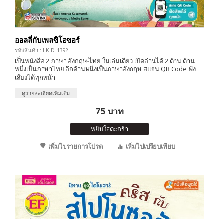
ออลลี่กับเพลซิโอซอร์
รหัสสินค้า : I-KID-1392
เป็นหนังสือ 2 ภาษา อังกฤษ-ไทย ในเล่มเดียว เปิดอ่านได้ 2 ด้าน ด้าน
หนึ่งเป็นภาษาไทย อีกด้านหนึ่งเป็นภาษาอังกฤษ สแกน QR Code ฟัง
เสียงได้ทุกหน้า
ดูรายละเอียดเพิ่มเติม
75 บาท
หยิบใส่ตะกร้า
เพิ่มไปรายการโปรด
เพิ่มไปเปรียบเทียบ