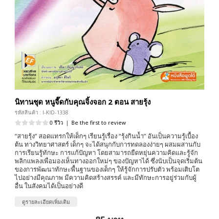
นิทานชุด หนูจี๊ดกับคุณจิ้งจอก 2 ตอน สายรุ้ง
รหัสสินค้า : I-KID-1338
0 รีวิว
|
Be the first to review
“สายรุ้ง” สอดแทรกให้เด็กๆ เรียนรู้เรื่อง “รุ้งกินน้ำ” อันเป็นความรู้เบื้อง
ต้น ทางวิทยาศาสตร์ เด็กๆ จะได้สนุกกับการทดลองง่ายๆ ผสมผสานกับ
การเรียนรู้ทักษะ การแก้ปัญหา โดยสามารถยืดหยุ่นความคิดและรู้จัก
พลิกแพลงเพื่อมองเห็นทางออกใหม่ๆ ของปัญหาได้ ซึ่งนับเป็นจุดเริ่มต้น
ของการพัฒนาทักษะพื้นฐานของเด็กๆ ให้รู้จักการปรับตัว พร้อมเติบโต
ไปอย่างมีคุณภาพ มีความคิดสร้างสรรค์ และมีทักษะการอยู่ร่วมกับผู้
อื่น ในสังคมได้เป็นอย่างดี
ดูรายละเอียดเพิ่มเติม