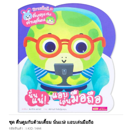
ชุด ตื่นตูมกับต้วมเตี้ยม นั่นแน่! แอบเล่นมือถือ
รหัสสินค้า : I-KID-1444