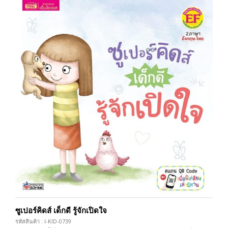
ซูเปอร์คิดส์ เด็กดี รู้จักเปิดใจ
รหัสสินค้า : I-KID-0739