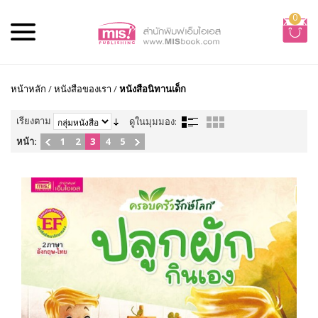
0
หน้าหลัก
/
หนังสือของเรา
/
หนังสือนิทานเด็ก
เรียงตาม
ดูในมุมมอง:
หน้า:
1
2
3
4
5