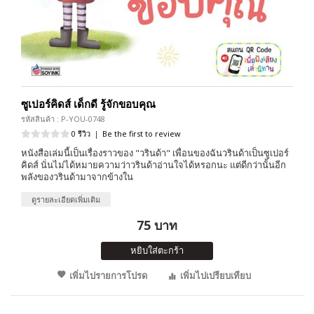
ซูเปอร์คิดส์ เด็กดี รู้จักขอบคุณ
รหัสสินค้า : P-YOU-0748
0 รีวิว
|
Be the first to review
หนังสือเล่มนี้เป็นเรื่องราวของ "วรินด้า" เพื่อนของฉันวรินด้าเป็นซูเปอร์
คิดส์ นั่นไม่ได้หมายความว่าวรินด้าอ่านใจได้หรอกนะ แต่ดีกว่านั้นอีก
พลังของวรินด้ามาจากข้างใน
ดูรายละเอียดเพิ่มเติม
75 บาท
หยิบใส่ตะกร้า
เพิ่มไปรายการโปรด
เพิ่มไปเปรียบเทียบ