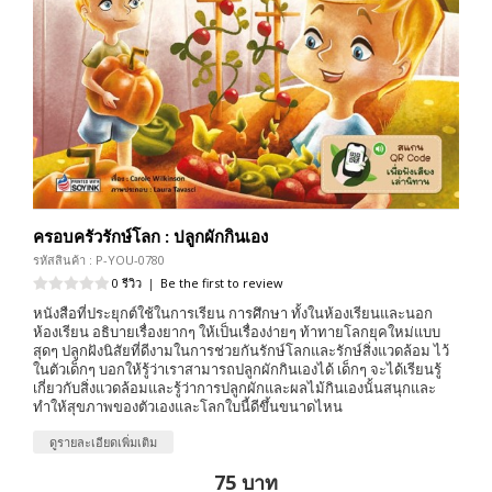
ครอบครัวรักษ์โลก : ปลูกผักกินเอง
รหัสสินค้า : P-YOU-0780
0 รีวิว
|
Be the first to review
หนังสือที่ประยุกต์ใช้ในการเรียน การศึกษา ทั้งในห้องเรียนและนอก
ห้องเรียน อธิบายเรื่องยากๆ ให้เป็นเรื่องง่ายๆ ท้าทายโลกยุคใหม่แบบ
สุดๆ ปลูกฝังนิสัยที่ดีงามในการช่วยกันรักษ์โลกและรักษ์สิ่งแวดล้อม ไว้
ในตัวเด็กๆ บอกให้รู้ว่าเราสามารถปลูกผักกินเองได้ เด็กๆ จะได้เรียนรู้
เกี่ยวกับสิ่งแวดล้อมและรู้ว่าการปลูกผักและผลไม้กินเองนั้นสนุกและ
ทำให้สุขภาพของตัวเองและโลกใบนี้ดีขึ้นขนาดไหน
ดูรายละเอียดเพิ่มเติม
75 บาท