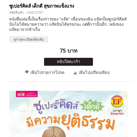
ซูเปอร์คิดส์ เด็กดี สุขภาพแข็งแรง
รหัสสินค้า : I-KID-0737
หนังสือเล่มนี้เป็นเรื่องราวของ "แจ๊ค" เพื่อนของฉัน แจ๊คเป็นซูเปอร์คิดส์
นั่นไม่ได้หมายความว่า แจ๊คบินได้หรอกนะ แต่ดีกว่านั้นอีก...พลังของ
แจ๊คมาจากข้างใน
ดูรายละเอียดเพิ่มเติม
75 บาท
หยิบใส่ตะกร้า
เพิ่มไปรายการโปรด
เพิ่มไปเปรียบเทียบ