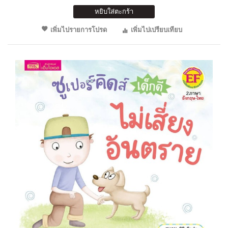
หยิบใส่ตะกร้า
เพิ่มไปรายการโปรด
เพิ่มไปเปรียบเทียบ