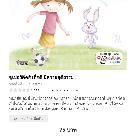
ซูเปอร์คิดส์ เด็กดี มีความยุติธรรม
รหัสสินค้า : I-KID-0736
0 รีวิว
|
Be the first to review
หนังสือเล่มนี้เป็นเรื่องราวของ "ทาร่า" เพื่อนของฉัน ทาร่าป็นซูเปอร์คิด
ส์ นั่นไม่ได้หมายความว่า ทาร่ามีพละกำลังมหาศาลจนยกช้างได้หรอก
นะ แต่ดีกว่านั้นอีก...พลังของทาร่ามาจากข้างใน
ดูรายละเอียดเพิ่มเติม
75 บาท