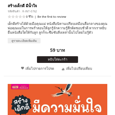
สร้างเด็กดี มีน้ำใจ
รหัสสินค้า : R-INT-0762
0 รีวิว
|
Be the first to review
เด็กดีสร้างได้ด้วยมือคุณแม่ หนังสือนิทานเปรียบเสมือนสื่อกลางของคุณ
พ่อคุณแม่ในการพร่ำสอนให้ลูกรู้จักความรู้สึกผิดชอบชั่วดี หากเราหยิบ
ยื่นหนังสือใดให้กับลูก ลูกก็จะซึมซับสิ่งเหล่านั้นไปโดยไม่รู้ตัว
ดูรายละเอียดเพิ่มเติม
59 บาท
หยิบใส่ตะกร้า
เพิ่มไปรายการโปรด
เพิ่มไปเปรียบเทียบ