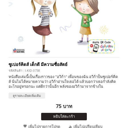
ซูเปอร์คิดส์ เด็กดี มีความซื่อสัตย์
รหัสสินค้า : I-KID-0738
หนังสือเล่มนี้เป็นเรื่องราวของ "อวิก้า" เพื่อนของฉัน อวิก้าป็นซูเปอร์คิด
ส์ นั่นไม่ได้หมายความว่า อวิก้าอ่านใจเธอได้ แล้วบอกว่าเธอกำลังคิด
อะไรอยู่หรอกนะ แต่ดีกว่านั้นอีก พลังของอวิก้ามาจากข้างใน
ดูรายละเอียดเพิ่มเติม
75 บาท
หยิบใส่ตะกร้า
เพิ่มไปรายการโปรด
เพิ่มไปเปรียบเทียบ