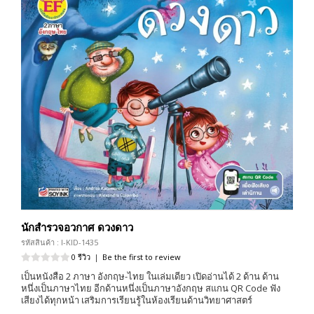
นักสำรวจอวกาศ ดวงดาว
รหัสสินค้า : I-KID-1435
0 รีวิว
|
Be the first to review
เป็นหนังสือ 2 ภาษา อังกฤษ-ไทย ในเล่มเดียว เปิดอ่านได้ 2 ด้าน ด้าน
หนึ่งเป็นภาษาไทย อีกด้านหนึ่งเป็นภาษาอังกฤษ สแกน QR Code ฟัง
เสียงได้ทุกหน้า เสริมการเรียนรู้ในห้องเรียนด้านวิทยาศาสตร์