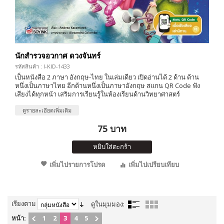
นักสำรวจอวกาศ ดวงจันทร์
รหัสสินค้า : I-KID-1433
เป็นหนังสือ 2 ภาษา อังกฤษ-ไทย ในเล่มเดียว เปิดอ่านได้ 2 ด้าน ด้าน
หนึ่งเป็นภาษาไทย อีกด้านหนึ่งเป็นภาษาอังกฤษ สแกน QR Code ฟัง
เสียงได้ทุกหน้า เสริมการเรียนรู้ในห้องเรียนด้านวิทยาศาสตร์
ดูรายละเอียดเพิ่มเติม
75 บาท
หยิบใส่ตะกร้า
เพิ่มไปรายการโปรด
เพิ่มไปเปรียบเทียบ
เรียงตาม
ดูในมุมมอง:
หน้า:
1
2
3
4
5