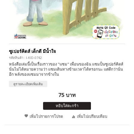
ซูเปอร์คิดส์ เด็กดี มีน้ำใจ
รหัสสินค้า : I-KID-0742
หนังสือเล่มนี้เป็นเรื่องราวของ "แซม" เพื่อนของฉัน แซมป็นซูเปอร์คิดส์
นั่นไม่ได้หมายความว่า แซมเดินทางข้ามเวลาได้หรอกนะ แต่ดีกว่านั่น
อีก พลังของแซมมาจากข้างใน
ดูรายละเอียดเพิ่มเติม
75 บาท
หยิบใส่ตะกร้า
เพิ่มไปรายการโปรด
เพิ่มไปเปรียบเทียบ