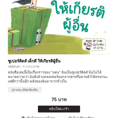
ซูเปอร์คิดส์ เด็กดี ให้เกียรติผู้อื่น
รหัสสินค้า : P-YOU-0749
หนังสือเล่มนี้เป็นเรื่องราวของ "แดน" ฉันเป็นซูเปอร์คิดส์ นั่นไม่ได้
หมายความว่า ฉันยิงลำแสงเลเซอร์ออกจากตาหรือหายตัวได้หรอกนะ
แต่ดีกว่านั้นอีก พลังของฉันมาจากข้างใน
ดูรายละเอียดเพิ่มเติม
75 บาท
หยิบใส่ตะกร้า