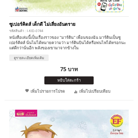
ซูเปอร์คิดส์ เด็กดี ไม่เสี่ยงอันตราย
รหัสสินค้า : I-KID-0744
หนังสือเล่มนี้เป็นเรื่องราวของ "มาร์ติน" เพื่อนของฉัน มาร์ตินเป็นซู
เปอร์คิดส์ นั่นไม่ได้หมายความว่า มาร์ตินบินได้หรือพ่นไฟได้หรอกนะ
แต่ดีกว่านั่นอีก พลังของเขามาจากข้างใน
ดูรายละเอียดเพิ่มเติม
75 บาท
หยิบใส่ตะกร้า
เพิ่มไปรายการโปรด
เพิ่มไปเปรียบเทียบ