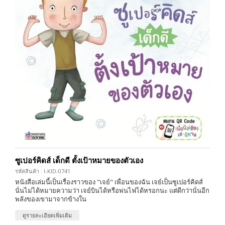
ซูเปอร์คิดส์ เด็กดี ตั้งเป้าหมายของตัวเอง
รหัสสินค้า : I-KID-0741
หนังสือเล่มนี้เป็นเรื่องราวของ "เจย์" เพื่อนของฉัน เจย์เป็นซูเปอร์คิดส์
นั่นไม่ได้หมายความว่า เจย์บินได้หรือพ่นไฟได้หรอกนะ แต่ดีกว่านั่นอีก
พลังของเขามาจากข้างใน
ดูรายละเอียดเพิ่มเติม