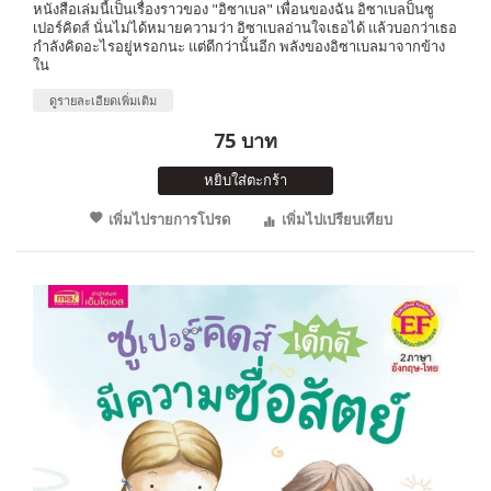
หนังสือเล่มนี้เป็นเรื่องราวของ "อิซาเบล" เพื่อนของฉัน อิซาเบลป็นซู
เปอร์คิดส์ นั่นไม่ได้หมายความว่า อิซาเบลอ่านใจเธอได้ แล้วบอกว่าเธอ
กำลังคิดอะไรอยู่หรอกนะ แต่ดีกว่านั้นอีก พลังของอิซาเบลมาจากข้าง
ใน
ดูรายละเอียดเพิ่มเติม
75 บาท
หยิบใส่ตะกร้า
เพิ่มไปรายการโปรด
เพิ่มไปเปรียบเทียบ