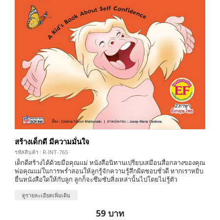
สร้างเด็กดี มีความมั่นใจ
รหัสสินค้า : R-INT-765
เด็กดีสร้างได้ด้วยมือคุณแม่ หนังสือนิทานเปรียบเสมือนสื่อกลางของคุณ
พ่อคุณแม่ในการพร่ำสอนให้ลูกรู้จักความรู้สึกผิดชอบชั่วดี หากเราหยิบ
ยื่นหนังสือใดให้กับลูก ลูกก็จะซึมซับสิ่งเหล่านั้นไปโดยไม่รู้ตัว
ดูรายละเอียดเพิ่มเติม
59 บาท