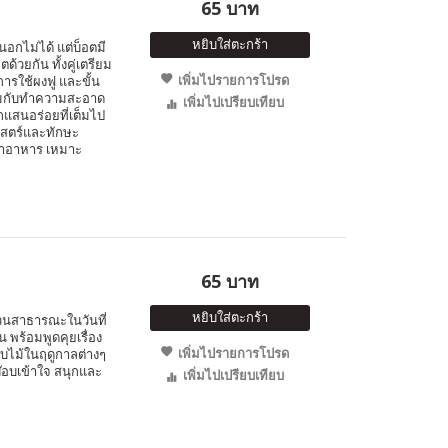
65 บาท
หยิบใส่ตะกร้า
นอกไม่ได้ แต่บ็อตมี
้วยกัน ทั้งคู่เตรียม
เพิ่มไปรายการโปรด
การใช้ผงฟู และขั้น
อมกับทำความสะอาด
เพิ่มไปเปรียบเทียบ
้กแสนอร่อยที่เต็มไป
ศาสตร์และทักษะ
ทำอาหาร เหมาะ
65 บาท
หยิบใส่ตะกร้า
สวนสาธารณะในวันที่
น พร้อมพูดคุยเรื่อง
เพิ่มไปรายการโปรด
ใบไม้ในฤดูกาลต่างๆ
๊อบเข้าใจ สนุกและ
เพิ่มไปเปรียบเทียบ