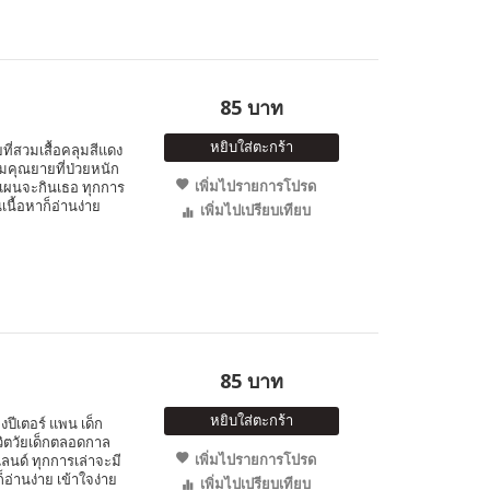
85 บาท
หยิบใส่ตะกร้า
ี่สวมเสื้อคลุมสีแดง
มคุณยายที่ป่วยหนัก
เพิ่มไปรายการโปรด
งแผนจะกินเธอ ทุกการ
เนื้อหาก็อ่านง่าย
เพิ่มไปเปรียบเทียบ
85 บาท
หยิบใส่ตะกร้า
ีเตอร์ แพน เด็ก
ชีวิตวัยเด็กตลอดกาล
เพิ่มไปรายการโปรด
นด์ ทุกการเล่าจะมี
็อ่านง่าย เข้าใจง่าย
เพิ่มไปเปรียบเทียบ