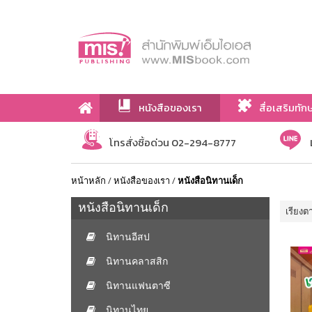
หนังสือของเรา
สื่อเสริมทัก
เกี่ยวกับเรา
โทรสั่งซื้อด่วน 02-294-8777
หน้าหลัก
/
หนังสือของเรา
/
หนังสือนิทานเด็ก
หนังสือนิทานเด็ก
เรียงต
นิทานอีสป
นิทานคลาสสิก
นิทานแฟนตาซี
นิทานไทย