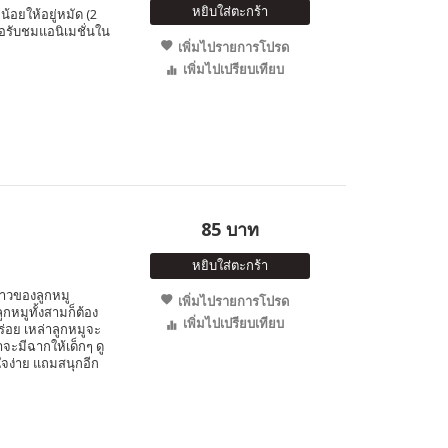
หยิบใส่ตะกร้า
อยให้อยู่หมัด (2
อรับชมแอนิเมชั่นใน
เพิ่มไปรายการโปรด
เพิ่มไปเปรียบเทียบ
85 บาท
หยิบใส่ตะกร้า
ราวของลูกหมู
เพิ่มไปรายการโปรด
กหมูทั้งสามก็ต้อง
เพิ่มไปเปรียบเทียบ
ร่อย เหล่าลูกหมูจะ
าจะมีฉากให้เด็กๆ ดู
าใจง่าย แถมสนุกอีก