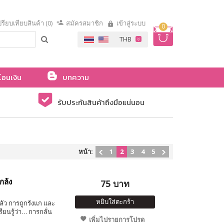
รียบเทียบสินค้า (0)
สมัครสมาชิก
เข้าสู่ระบบ
0
โอนเงิน
บทความ
รับประกันสินค้าถึงมือแน่นอน
หน้า:
1
2
3
4
5
กล้ง
75 บาท
หยิบใส่ตะกร้า
ลัว การถูกรังแก และ
ยนรู้ว่า… การกลั่น
เพิ่มไปรายการโปรด