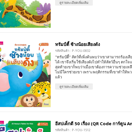
ดูรายละเอียดเพิ่มเติม
ทรัมป์ตี้ ช้างน้อยเสียงดัง
รหัสสินค้า : P-YOU-0832
"ทรัมป์ตี้" สัตว์ที่เพิ่งค้นพบว่าเขาสามารถร้อง
ได้ เขาจึงเริ่มใช้เสียงดังไปทำให้สัตว์อื่นๆ ตก
สุดท้ายเขาก็พบว่าเมื่อเขาต้องการความช่วยเหลือ
ไม่มีใครช่วยเขา เพราะพฤติกรรมที่เขาทำให้
แล้ว
ดูรายละเอียดเพิ่มเติม
อีสปเด็กดี 50 เรื่อง (QR Code การ์ตูน 
รหัสสินค้า : P-YOU-1512