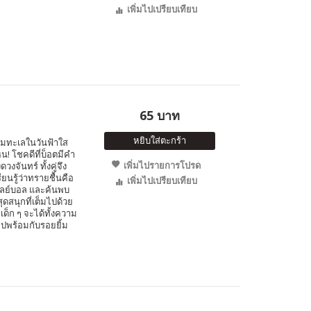
เพิ่มไปเปรียบเทียบ
65 บาท
หยิบใส่ตะกร้า
ริมทะเลในวันฟ้าใส
! โชคดีที่บ็อตมีคำ
เพิ่มไปรายการโปรด
งจันทร์ ทั้งคู่จึง
ยนรู้ว่าทรายชื้นคือ
เพิ่มไปเปรียบเทียบ
เลย์บอล และค้นพบ
ดสนุกที่เต็มไปด้วย
ด็ก ๆ จะได้ทั้งความ
ไปพร้อมกับรอยยิ้ม