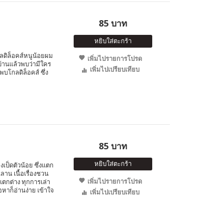
85 บาท
หยิบใส่ตะกร้า
ดิล็อคส์หนูน้อยผม
เพิ่มไปรายการโปรด
บ้านแล้วพบว่ามีใคร
เพิ่มไปเปรียบเทียบ
โกลดิล็อคส์ ซึ่ง
85 บาท
หยิบใส่ตะกร้า
ป็ดตัวน้อย ซึ่งแตก
นลาน เนื้อเรื่องชวน
เพิ่มไปรายการโปรด
ตกต่าง ทุกการเล่า
อหาก็อ่านง่าย เข้าใจ
เพิ่มไปเปรียบเทียบ