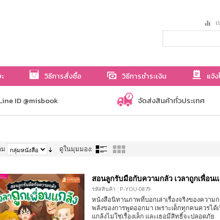
เป
ษะ
วิธีการสั่งซื้อ
วิธีการชำระเงิน
แจ้ง
Line ID @misbook
จัดส่งสินค้าทั่วประเทศ
าม
ดูในมุมมอง:
สอนลูกรับมือกับความกลัว เวลาถูกเพื่อนแ
รหัสสินค้า : P-YOU-0879
หนังสือนิทานภาพที่บอกเล่าเรื่องจริงของความก
พลังของการพูดออกมา เพราะเด็กทุกคนควรได้เรี
แกล้งไม่ใช่เรื่องเล็ก และเธอมีสิทธิ์จะปลอดภัย