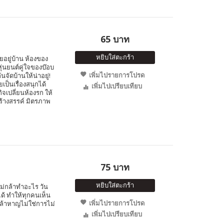
65 บาท
หยิบใส่ตะกร้า
ยอยู่บ้าน ห้องของ
่นยนต์คู่ใจของบ๊อบ
เพิ่มไปรายการโปรด
ัดบ้านให้น่าอยู่!
ยเป็นเรื่องสนุกได้
เพิ่มไปเปรียบเทียบ
เปลี่ยนห้องรก ให้
สร้างสรรค์ มิตรภาพ
75 บาท
หยิบใส่ตะกร้า
ไม่กล้าทำอะไร วัน
ด้ ทำให้ทุกคนเห็น
เพิ่มไปรายการโปรด
ล้าหาญไม่ใช่การไม่
เพิ่มไปเปรียบเทียบ