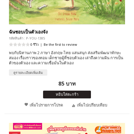
ฉันชอบเป็นตัวเองจัง
รหัสสินค้า : P-YOU-1385
0 รีวิว
|
Be the first to review
พบกับนิทานภาพ 2 ภาษา อังกฤษ-ไทย แสนสนุก ส่งเสริมพัฒนาทักษะ
สมอง เรื่องราวของทอม เด็กชายผู้ที่ชอบตัวเอง เล่าถึงความฝัน การเป็น
ตัวของตัวเอง และความเชื่อมั่นในตัวเอง
ดูรายละเอียดเพิ่มเติม
85 บาท
หยิบใส่ตะกร้า
เพิ่มไปรายการโปรด
เพิ่มไปเปรียบเทียบ