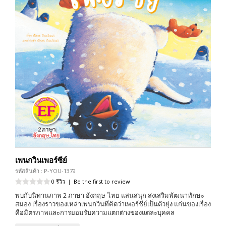
เพนกวินเพอร์ซีย์
รหัสสินค้า : P-YOU-1379
0 รีวิว
|
Be the first to review
พบกับนิทานภาพ 2 ภาษา อังกฤษ-ไทย แสนสนุก ส่งเสริมพัฒนาทักษะ
สมอง เรื่องราวของเหล่าเพนกวินที่คิดว่าเพอร์ชีย์เป็นตัวยุ่ง แก่นของเรื่อง
คือมิตรภาพและการยอมรับความแตกต่างของแต่ละบุคคล