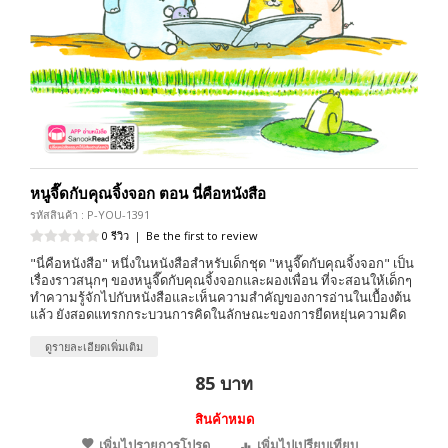
หนูจี๊ดกับคุณจิ้งจอก ตอน นี่คือหนังสือ
รหัสสินค้า : P-YOU-1391
0 รีวิว
|
Be the first to review
"นี่คือหนังสือ" หนึ่งในหนังสือสำหรับเด็กชุด "หนูจี๊ดกับคุณจิ้งจอก" เป็น
เรื่องราวสนุกๆ ของหนูจี๊ดกับคุณจิ้งจอกและผองเพื่อน ที่จะสอนให้เด็กๆ
ทำความรู้จักไปกับหนังสือและเห็นความสำคัญของการอ่านในเบื้องต้น
แล้ว ยังสอดแทรกกระบวนการคิดในลักษณะของการยืดหยุ่นความคิด
ดูรายละเอียดเพิ่มเติม
85 บาท
สินค้าหมด
เพิ่มไปรายการโปรด
เพิ่มไปเปรียบเทียบ