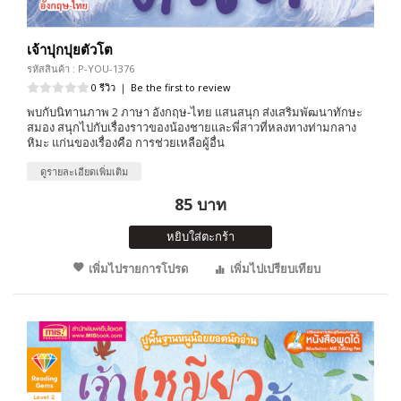
เจ้าปุกปุยตัวโต
รหัสสินค้า : P-YOU-1376
0 รีวิว
|
Be the first to review
พบกับนิทานภาพ 2 ภาษา อังกฤษ-ไทย แสนสนุก ส่งเสริมพัฒนาทักษะ
สมอง สนุกไปกับเรื่องราวของน้องชายและพี่สาวที่หลงทางท่ามกลาง
หิมะ แก่นของเรื่องคือ การช่วยเหลือผู้อื่น
ดูรายละเอียดเพิ่มเติม
85 บาท
หยิบใส่ตะกร้า
เพิ่มไปรายการโปรด
เพิ่มไปเปรียบเทียบ