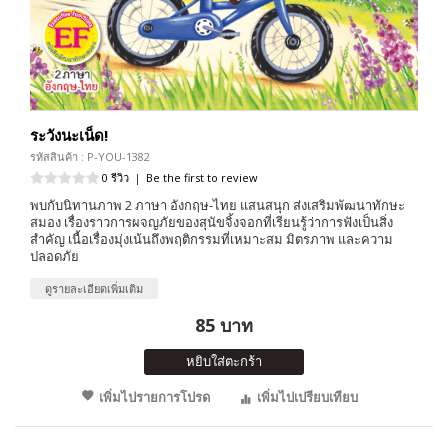
ระวังนะเน็ด!
รหัสสินค้า : P-YOU-1382
0 รีวิว
|
Be the first to review
พบกับนิทานภาพ 2 ภาษา อังกฤษ-ไทย แสนสนุก ส่งเสริมพัฒนาทักษะ
สมอง เรื่องราวการผจญภัยของสุนัขจิ้งจอกที่เรียนรู้ว่าการฟังเป็นสิ่ง
สำคัญ เนื้อเรื่องมุ่งเน้นถึงพฤติกรรมที่เหมาะสม มิตรภาพ และความ
ปลอดภัย
ดูรายละเอียดเพิ่มเติม
85 บาท
หยิบใส่ตะกร้า
เพิ่มไปรายการโปรด
เพิ่มไปเปรียบเทียบ