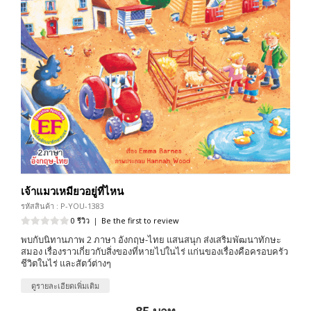
เจ้าแมวเหมียวอยู่ที่ไหน
รหัสสินค้า : P-YOU-1383
0 รีวิว
|
Be the first to review
พบกับนิทานภาพ 2 ภาษา อังกฤษ-ไทย แสนสนุก ส่งเสริมพัฒนาทักษะ
สมอง เรื่องราวเกี่ยวกับสิ่งของที่หายไปในไร่ แก่นของเรื่องคือครอบครัว
ชีวิตในไร่ และสัตว์ต่างๆ
ดูรายละเอียดเพิ่มเติม
85 บาท