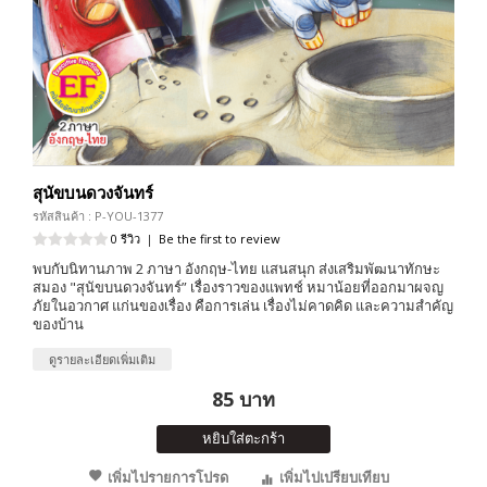
สุนัขบนดวงจันทร์
รหัสสินค้า : P-YOU-1377
0 รีวิว
|
Be the first to review
พบกับนิทานภาพ 2 ภาษา อังกฤษ-ไทย แสนสนุก ส่งเสริมพัฒนาทักษะ
สมอง "สุนัขบนดวงจันทร์” เรื่องราวของแพทช์ หมาน้อยที่ออกมาผจญ
ภัยในอวกาศ แก่นของเรื่อง คือการเล่น เรื่องไม่คาดคิด และความสำคัญ
ของบ้าน
ดูรายละเอียดเพิ่มเติม
85 บาท
หยิบใส่ตะกร้า
เพิ่มไปรายการโปรด
เพิ่มไปเปรียบเทียบ