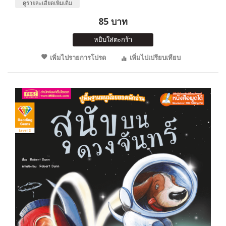
ดูรายละเอียดเพิ่มเติม
85 บาท
หยิบใส่ตะกร้า
เพิ่มไปรายการโปรด
เพิ่มไปเปรียบเทียบ