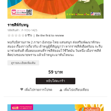
ราชสีห์กับหนู
รหัสสินค้า : P-YOU-1425
0 รีวิว
|
Be the first to review
พบกับนิทานภาพ 2 ภาษา อังกฤษ-ไทย แสนสนุก ส่งเสริมพัฒนาทักษะ
สมอง เรื่องราวเกี่ยวกับ เจ้าหนูผู้ที่สัญญาว่า หากราชสีห์เดือดร้อน จะรีบ
มาช่วยทันที เพื่อตอบแทนที่ราชสีห์ยอมไว้ชีวิตมัน วันหนึ่ง เมื่อราชสีห์
ติดบ่วงของนายพราน แล้วเจ้าหนูจะมาทันไหมนะ
ดูรายละเอียดเพิ่มเติม
59 บาท
หยิบใส่ตะกร้า
เพิ่มไปรายการโปรด
เพิ่มไปเปรียบเทียบ