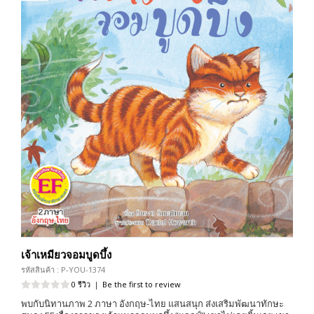
เจ้าเหมียวจอมบูดบึ้ง
รหัสสินค้า : P-YOU-1374
0 รีวิว
|
Be the first to review
พบกับนิทานภาพ 2 ภาษา อังกฤษ-ไทย แสนสนุก ส่งเสริมพัฒนาทักษะ