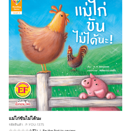
แม่ไก่ขันไม่ได้นะ
รหัสสินค้า : P-YOU-1375
0 รีวิว
|
Be the first to review