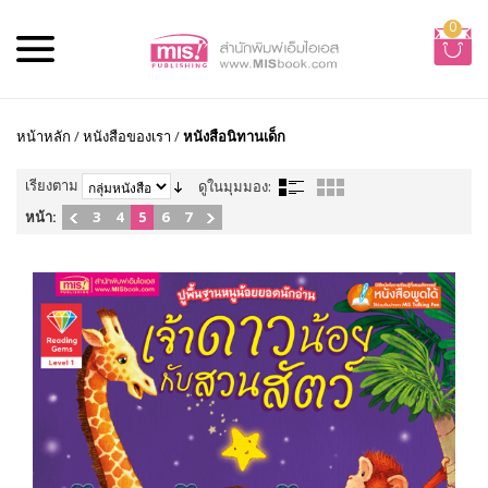
0
หน้าหลัก
/
หนังสือของเรา
/
หนังสือนิทานเด็ก
เรียงตาม
ดูในมุมมอง:
หน้า:
3
4
5
6
7