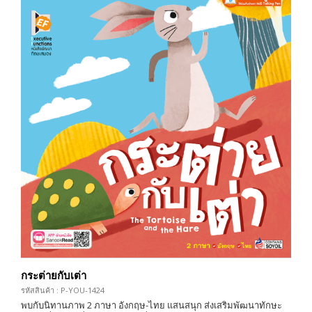
กระต่ายกับเต่า
รหัสสินค้า : P-YOU-1424
พบกับนิทานภาพ 2 ภาษา อังกฤษ-ไทย แสนสนุก ส่งเสริมพัฒนาทักษะ