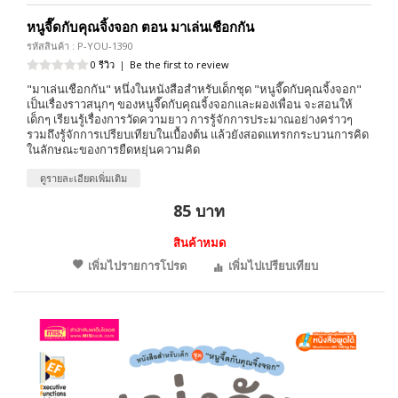
หนูจี๊ดกับคุณจิ้งจอก ตอน มาเล่นเชือกกัน
รหัสสินค้า : P-YOU-1390
0 รีวิว
|
Be the first to review
"มาเล่นเชือกกัน" หนึ่งในหนังสือสำหรับเด็กชุด "หนูจี๊ดกับคุณจิ้งจอก"
เป็นเรื่องราวสนุกๆ ของหนูจี๊ดกับคุณจิ้งจอกและผองเพื่อน จะสอนให้
เด็กๆ เรียนรู้เรื่องการวัดความยาว การรู้จักการประมาณอย่างคร่าวๆ
รวมถึงรู้จักการเปรียบเทียบในเบื้องต้น แล้วยังสอดแทรกกระบวนการคิด
ในลักษณะของการยืดหยุ่นความคิด
ดูรายละเอียดเพิ่มเติม
85 บาท
สินค้าหมด
เพิ่มไปรายการโปรด
เพิ่มไปเปรียบเทียบ