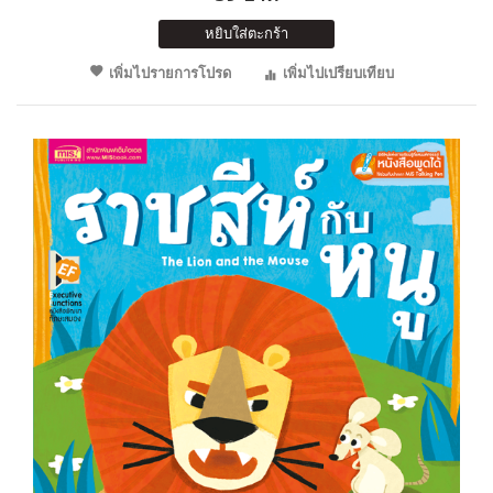
หยิบใส่ตะกร้า
เพิ่มไปรายการโปรด
เพิ่มไปเปรียบเทียบ