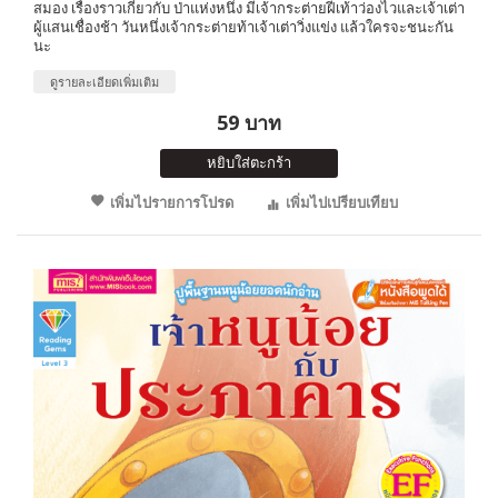
สมอง เรื่องราวเกี่ยวกับ ป่าแห่งหนึ่ง มีเจ้ากระต่ายฝีเท้าว่องไวและเจ้าเต่า
ผู้แสนเชื่องช้า วันหนึ่งเจ้ากระต่ายท้าเจ้าเต่าวิ่งแข่ง แล้วใครจะชนะกัน
นะ
ดูรายละเอียดเพิ่มเติม
59 บาท
หยิบใส่ตะกร้า
เพิ่มไปรายการโปรด
เพิ่มไปเปรียบเทียบ