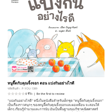
หนูจี๊ดกับคุณจิ้งจอก ตอน แบ่งกันอย่างไรดี
รหัสสินค้า : P-YOU-1389
0 รีวิว
|
Be the first to review
"แบ่งกันอย่างไรดี" หนึ่งในหนังสือสำหรับเด็กชุด "หนูจี๊ดกับคุณจิ้งจอก"
เป็นเรื่องราวสนุกๆ ของหนูจี๊ดกับคุณจิ้งจอกและผองเพื่อน จะสอนให้
เด็กๆ เรียนรู้จำนวนและการนับ อันเป็นพื้นฐานของวิชาคณิตศาสตร์