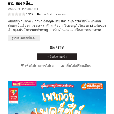
สาม สอง หนึ่ง...
รหัสสินค้า : P-YOU-1381
0 รีวิว
|
Be the first to review
พบกับนิทานภาพ 2 ภาษา อังกฤษ-ไทย แสนสนุก ส่งเสริมพัฒนาทักษะ
สมอง เป็นเรื่องราวของเหล่าตุ๊กตาที่อยากไปผจญภัยในอวกาศ แก่นของ
เรื่องมุ่งเน้นถึงความกล้าหาญ การนับจำนวน และเรื่องราวบนอวกาศ
ดูรายละเอียดเพิ่มเติม
85 บาท
หยิบใส่ตะกร้า
เพิ่มไปรายการโปรด
เพิ่มไปเปรียบเทียบ