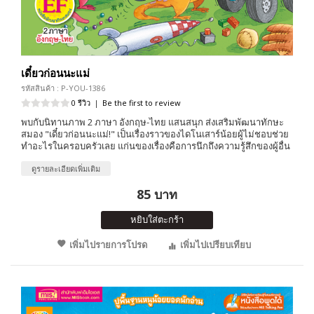
เดี๋ยวก่อนนะแม่
รหัสสินค้า : P-YOU-1386
0 รีวิว
|
Be the first to review
พบกับนิทานภาพ 2 ภาษา อังกฤษ-ไทย แสนสนุก ส่งเสริมพัฒนาทักษะ
สมอง "เดี๋ยวก่อนนะแม่!" เป็นเรื่องราวของไดโนเสาร์น้อยผู้ไม่ชอบช่วย
ทำอะไรในครอบครัวเลย แก่นของเรื่องคือการนึกถึงความรู้สึกของผู้อื่น
ดูรายละเอียดเพิ่มเติม
85 บาท
หยิบใส่ตะกร้า
เพิ่มไปรายการโปรด
เพิ่มไปเปรียบเทียบ