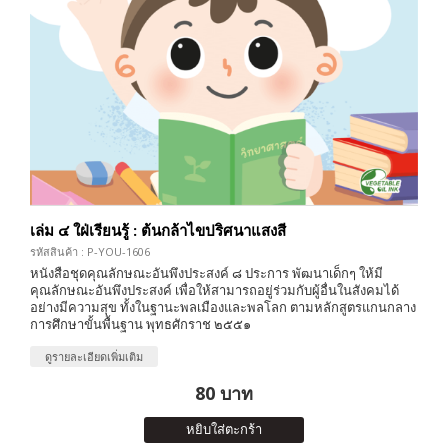
เล่ม ๔ ใฝ่เรียนรู้ : ต้นกล้าไขปริศนาแสงสี
รหัสสินค้า : P-YOU-1606
หนังสือชุดคุณลักษณะอันพึงประสงค์ ๘ ประการ พัฒนาเด็กๆ ให้มี
คุณลักษณะอันพึงประสงค์ เพื่อให้สามารถอยู่ร่วมกับผู้อื่นในสังคมได้
อย่างมีความสุข ทั้งในฐานะพลเมืองและพลโลก ตามหลักสูตรแกนกลาง
การศึกษาขั้นพื้นฐาน พุทธศักราช ๒๕๕๑
ดูรายละเอียดเพิ่มเติม
80 บาท
หยิบใส่ตะกร้า