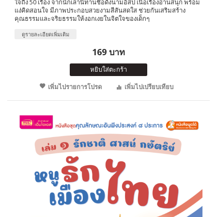
ใจถึง 50 เรื่อง จากนักเล่านิทานชื่อดังนามอีสป เนื้อเรื่องอ่านสนุก พร้อม
แง่คิดสอนใจ มีภาพประกอบสวยงามสีสันสดใส ช่วยกันเสริมสร้าง
คุณธรรมและจริยธรรมให้งอกเงยในจิตใจของเด็กๆ
ดูรายละเอียดเพิ่มเติม
169 บาท
หยิบใส่ตะกร้า
เพิ่มไปรายการโปรด
เพิ่มไปเปรียบเทียบ