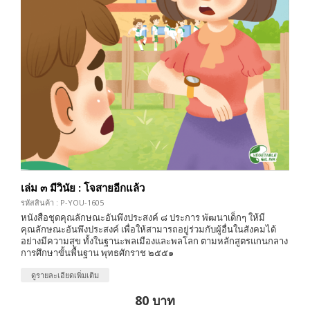
เล่ม ๓ มีวินัย : โจสายอีกแล้ว
รหัสสินค้า : P-YOU-1605
หนังสือชุดคุณลักษณะอันพึงประสงค์ ๘ ประการ พัฒนาเด็กๆ ให้มี
คุณลักษณะอันพึงประสงค์ เพื่อให้สามารถอยู่ร่วมกับผู้อื่นในสังคมได้
อย่างมีความสุข ทั้งในฐานะพลเมืองและพลโลก ตามหลักสูตรแกนกลาง
การศึกษาขั้นพื้นฐาน พุทธศักราช ๒๕๕๑
ดูรายละเอียดเพิ่มเติม
80 บาท