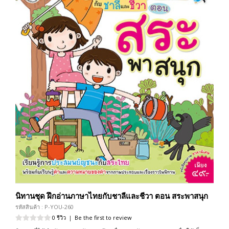
นิทานชุด ฝึกอ่านภาษาไทยกับชาลีและชีวา ตอน สระพาสนุก
รหัสสินค้า : P-YOU-260
0 รีวิว
|
Be the first to review