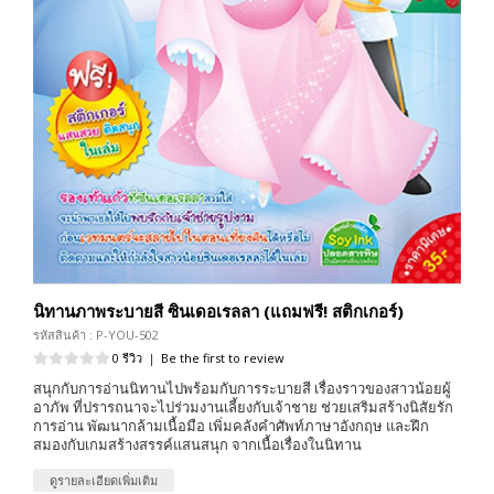
นิทานภาพระบายสี ซินเดอเรลลา (แถมฟรี! สติกเกอร์)
รหัสสินค้า : P-YOU-502
0 รีวิว
|
Be the first to review
สนุกกับการอ่านนิทานไปพร้อมกับการระบายสี เรื่องราวของสาวน้อยผู้
อาภัพ ที่ปรารถนาจะไปร่วมงานเลี้ยงกับเจ้าชาย ช่วยเสริมสร้างนิสัยรัก
การอ่าน พัฒนากล้ามเนื้อมือ เพิ่มคลังคำศัพท์ภาษาอังกฤษ และฝึก
สมองกับเกมสร้างสรรค์แสนสนุก จากเนื้อเรื่องในนิทาน
ดูรายละเอียดเพิ่มเติม