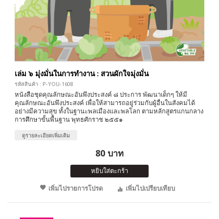
เล่ม ๖ มุ่งมั่นในการทำงาน : สวนผักใจมุ่งมั่น
รหัสสินค้า : P-YOU-1608
หนังสือชุดคุณลักษณะอันพึงประสงค์ ๘ ประการ พัฒนาเด็กๆ ให้มี
คุณลักษณะอันพึงประสงค์ เพื่อให้สามารถอยู่ร่วมกับผู้อื่นในสังคมได้
อย่างมีความสุข ทั้งในฐานะพลเมืองและพลโลก ตามหลักสูตรแกนกลาง
การศึกษาขั้นพื้นฐาน พุทธศักราช ๒๕๕๑
ดูรายละเอียดเพิ่มเติม
80 บาท
หยิบใส่ตะกร้า
เพิ่มไปรายการโปรด
เพิ่มไปเปรียบเทียบ