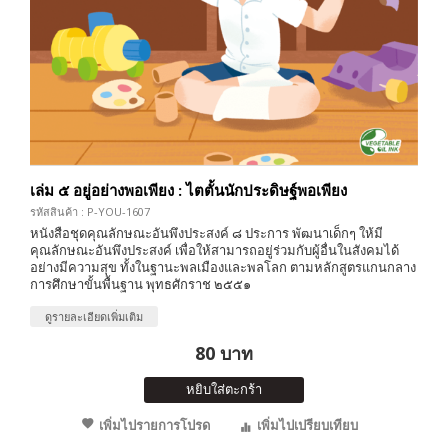
เล่ม ๕ อยู่อย่างพอเพียง : ไตตั้นนักประดิษฐ์พอเพียง
รหัสสินค้า : P-YOU-1607
หนังสือชุดคุณลักษณะอันพึงประสงค์ ๘ ประการ พัฒนาเด็กๆ ให้มี
คุณลักษณะอันพึงประสงค์ เพื่อให้สามารถอยู่ร่วมกับผู้อื่นในสังคมได้
อย่างมีความสุข ทั้งในฐานะพลเมืองและพลโลก ตามหลักสูตรแกนกลาง
การศึกษาขั้นพื้นฐาน พุทธศักราช ๒๕๕๑
ดูรายละเอียดเพิ่มเติม
80 บาท
หยิบใส่ตะกร้า
เพิ่มไปรายการโปรด
เพิ่มไปเปรียบเทียบ