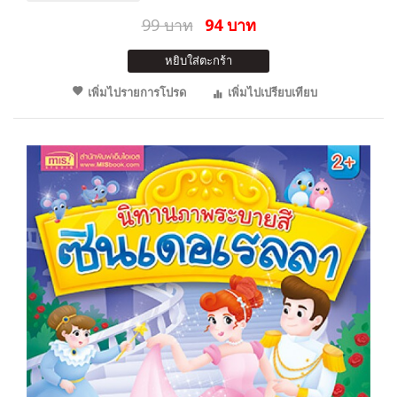
99 บาท
94 บาท
หยิบใส่ตะกร้า
เพิ่มไปรายการโปรด
เพิ่มไปเปรียบเทียบ