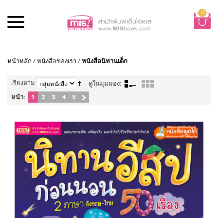
0
หน้าหลัก
/
หนังสือของเรา
/
หนังสือนิทานเด็ก
เรียงตาม
ดูในมุมมอง:
หน้า:
1
2
3
4
5