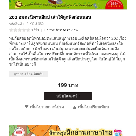
202 อมตะนิทานอีสป เล่าให้ลูกฟังก่อนนอน
รหัสสินค้า : P-YOU-330
0 รีวิว
|
Be the first to review
พบกับสุดยอดนิทานอมตะแสนสนุก พร้อมแง่คิดคติสอนใจกว่า 202 เรื่อง
ที่เหมาะเล่าให้ลูกฟังก่อนนอน เป็นดั่งมนตร์สะกดที่ทำให้เด็กนิ่งและใจ
จดใจจ่อกับการฟังเรื่องราวอันสนุกสนานและแสนจะตื่นเต้น รวมถึง
สามารถใช้เป็นสื่อในการปรับเปลี่ยนพฤติกรรมที่ไม่เหมาะสมของลูกได้
เป็นดั่งสะพานเชื่อมพ่อแม่ไปสู่ตัวลูกเพื่อเปิดประตูสู่โลกใบใหญ่ให้กับลูก
รักได้เป็นอย่างดี
ดูรายละเอียดเพิ่มเติม
199 บาท
หยิบใส่ตะกร้า
เพิ่มไปรายการโปรด
เพิ่มไปเปรียบเทียบ