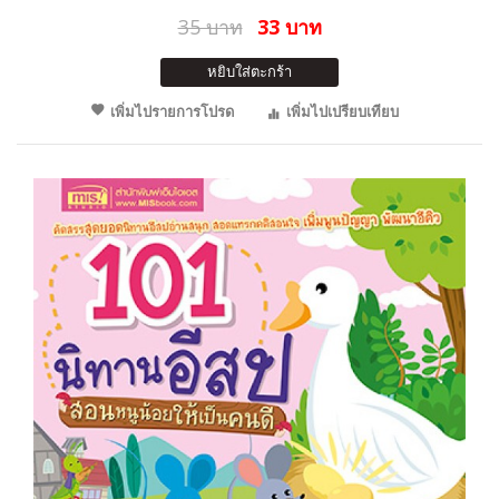
35 บาท
33 บาท
หยิบใส่ตะกร้า
เพิ่มไปรายการโปรด
เพิ่มไปเปรียบเทียบ