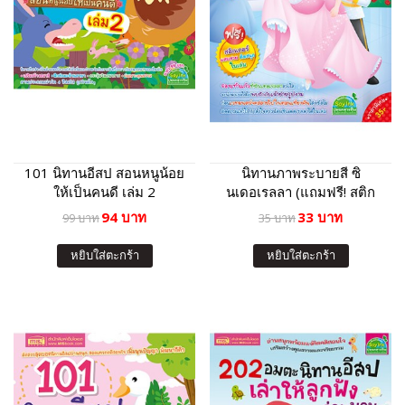
101 นิทานอีสป สอนหนูน้อย
นิทานภาพระบายสี ซิ
ให้เป็นคนดี เล่ม 2
นเดอเรลลา (แถมฟรี! สติก
เกอร์)
94 บาท
33 บาท
99 บาท
35 บาท
หยิบใส่ตะกร้า
หยิบใส่ตะกร้า