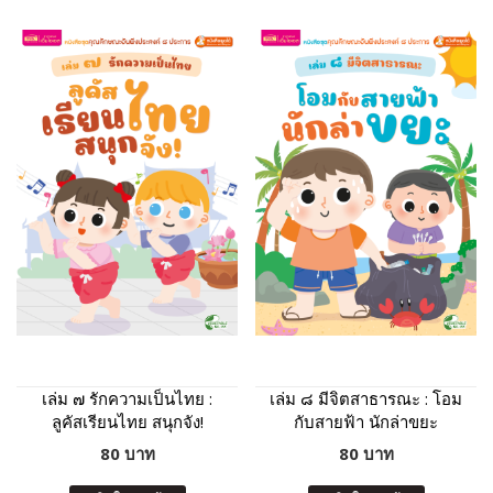
เล่ม ๗ รักความเป็นไทย :
เล่ม ๘ มีจิตสาธารณะ : โอม
ลูคัสเรียนไทย สนุกจัง!
กับสายฟ้า นักล่าขยะ
80 บาท
80 บาท