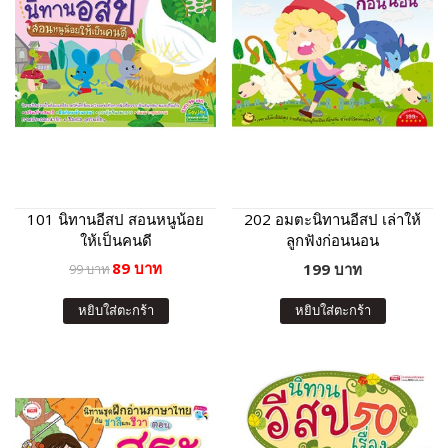
101 นิทานอีสป สอนหนูน้อย
202 อมตะนิทานอีสป เล่าให้
ให้เป็นคนดี
ลูกฟังก่อนนอน
89 บาท
199 บาท
99 บาท
หยิบใส่ตะกร้า
หยิบใส่ตะกร้า