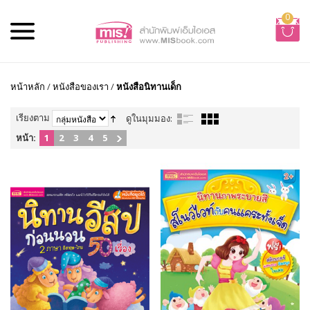
0
หน้าหลัก
/
หนังสือของเรา
/
หนังสือนิทานเด็ก
เรียงตาม
ดูในมุมมอง:
หน้า:
1
2
3
4
5