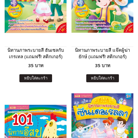
นิทานภาพระบายสี ฮันเซลกับ
นิทานภาพระบายสี แจ๊คผู้ฆ่า
เกรเทล (แถมฟรี! สติกเกอร์)
ยักษ์ (แถมฟรี! สติกเกอร์)
35 บาท
35 บาท
หยิบใส่ตะกร้า
หยิบใส่ตะกร้า