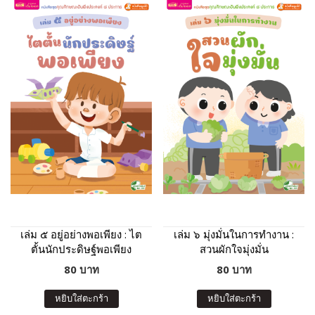
เล่ม ๕ อยู่อย่างพอเพียง : ไต
เล่ม ๖ มุ่งมั่นในการทำงาน :
ตั้นนักประดิษฐ์พอเพียง
สวนผักใจมุ่งมั่น
80 บาท
80 บาท
หยิบใส่ตะกร้า
หยิบใส่ตะกร้า