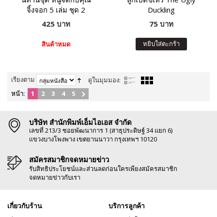
จิ้งจอก 5 เล่ม ชุด 2
Duckling
425 บาท
75 บาท
หยิบใส่ตะกร้า
สินค้าหมด
เรียงตาม
ดูในมุมมอง:
หน้า:
1
2
3
4
5
บริษัท สำนักพิมพ์เอ็มไอเอส จำกัด
เลขที่ 213/3 ซอยพัฒนาการ 1 (สาธุประดิษฐ์ 34 แยก 6)
แขวงบางโพงพาง เขตยานนาวา กรุงเทพฯ 10120
สมัครสมาชิกจดหมายข่าว
รับสิทธิประโยชน์และส่วนลดก่อนใครเพียงสมัครสมาชิก
จดหมายข่าวกับเรา
เกี่ยวกับร้าน
บริการลูกค้า