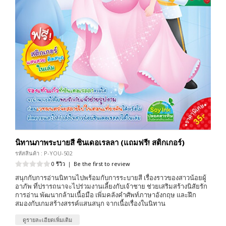
นิทานภาพระบายสี ซินเดอเรลลา (แถมฟรี! สติกเกอร์)
รหัสสินค้า : P-YOU-502
0 รีวิว
|
Be the first to review
สนุกกับการอ่านนิทานไปพร้อมกับการระบายสี เรื่องราวของสาวน้อยผู้
อาภัพ ที่ปรารถนาจะไปร่วมงานเลี้ยงกับเจ้าชาย ช่วยเสริมสร้างนิสัยรัก
การอ่าน พัฒนากล้ามเนื้อมือ เพิ่มคลังคำศัพท์ภาษาอังกฤษ และฝึก
สมองกับเกมสร้างสรรค์แสนสนุก จากเนื้อเรื่องในนิทาน
ดูรายละเอียดเพิ่มเติม