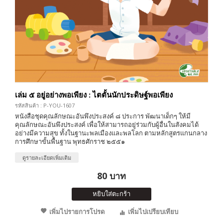
เล่ม ๕ อยู่อย่างพอเพียง : ไตตั้นนักประดิษฐ์พอเพียง
รหัสสินค้า : P-YOU-1607
หนังสือชุดคุณลักษณะอันพึงประสงค์ ๘ ประการ พัฒนาเด็กๆ ให้มี
คุณลักษณะอันพึงประสงค์ เพื่อให้สามารถอยู่ร่วมกับผู้อื่นในสังคมได้
อย่างมีความสุข ทั้งในฐานะพลเมืองและพลโลก ตามหลักสูตรแกนกลาง
การศึกษาขั้นพื้นฐาน พุทธศักราช ๒๕๕๑
ดูรายละเอียดเพิ่มเติม
80 บาท
หยิบใส่ตะกร้า
เพิ่มไปรายการโปรด
เพิ่มไปเปรียบเทียบ