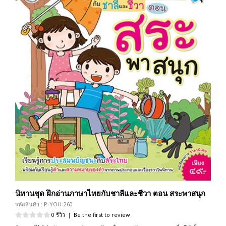
นิทานชุด ฝึกอ่านภาษาไทยกับชาลีและชีวา ตอน สระพาสนุก
รหัสสินค้า : P-YOU-260
0 รีวิว
|
Be the first to review