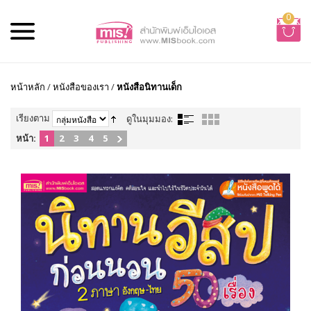
0
หน้าหลัก
/
หนังสือของเรา
/
หนังสือนิทานเด็ก
เรียงตาม
ดูในมุมมอง:
หน้า:
1
2
3
4
5