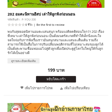
202 อมตะนิทานอีสป เล่าให้ลูกฟังก่อนนอน
รหัสสินค้า : P-YOU-330
0 รีวิว
|
Be the first to review
พบกับสุดยอดนิทานอมตะแสนสนุก พร้อมแง่คิดคติสอนใจกว่า 202 เรื่อง
ที่เหมาะเล่าให้ลูกฟังก่อนนอน เป็นดั่งมนตร์สะกดที่ทำให้เด็กนิ่งและใจ
จดใจจ่อกับการฟังเรื่องราวอันสนุกสนานและแสนจะตื่นเต้น รวมถึง
สามารถใช้เป็นสื่อในการปรับเปลี่ยนพฤติกรรมที่ไม่เหมาะสมของลูกได้
เป็นดั่งสะพานเชื่อมพ่อแม่ไปสู่ตัวลูกเพื่อเปิดประตูสู่โลกใบใหญ่ให้กับลูก
รักได้เป็นอย่างดี
ดูรายละเอียดเพิ่มเติม
199 บาท
หยิบใส่ตะกร้า
เพิ่มไปรายการโปรด
เพิ่มไปเปรียบเทียบ