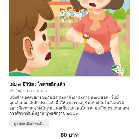
เล่ม ๓ มีวินัย : โจสายอีกแล้ว
รหัสสินค้า : P-YOU-1605
หนังสือชุดคุณลักษณะอันพึงประสงค์ ๘ ประการ พัฒนาเด็กๆ ให้มี
คุณลักษณะอันพึงประสงค์ เพื่อให้สามารถอยู่ร่วมกับผู้อื่นในสังคมได้
อย่างมีความสุข ทั้งในฐานะพลเมืองและพลโลก ตามหลักสูตรแกนกลาง
การศึกษาขั้นพื้นฐาน พุทธศักราช ๒๕๕๑
ดูรายละเอียดเพิ่มเติม
80 บาท