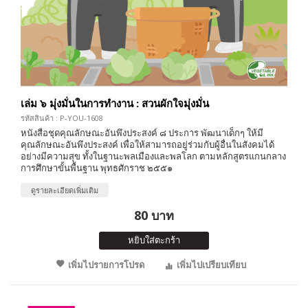
เล่ม ๖ มุ่งมั่นในการทำงาน : สวนผักใจมุ่งมั่น
รหัสสินค้า : P-YOU-1608
หนังสือชุดคุณลักษณะอันพึงประสงค์ ๘ ประการ พัฒนาเด็กๆ ให้มี
คุณลักษณะอันพึงประสงค์ เพื่อให้สามารถอยู่ร่วมกับผู้อื่นในสังคมได้
อย่างมีความสุข ทั้งในฐานะพลเมืองและพลโลก ตามหลักสูตรแกนกลาง
การศึกษาขั้นพื้นฐาน พุทธศักราช ๒๕๕๑
ดูรายละเอียดเพิ่มเติม
80 บาท
หยิบใส่ตะกร้า
เพิ่มไปรายการโปรด
เพิ่มไปเปรียบเทียบ