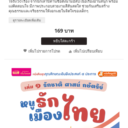
ใจถึง 50 เรื่อง จากนักเล่านิทานชื่อดังนามอีสป เนื้อเรื่องอ่านสนุก พร้อม
แง่คิดสอนใจ มีภาพประกอบสวยงามสีสันสดใส ช่วยกันเสริมสร้าง
คุณธรรมและจริยธรรมให้งอกเงยในจิตใจของเด็กๆ
ดูรายละเอียดเพิ่มเติม
169 บาท
หยิบใส่ตะกร้า
เพิ่มไปรายการโปรด
เพิ่มไปเปรียบเทียบ