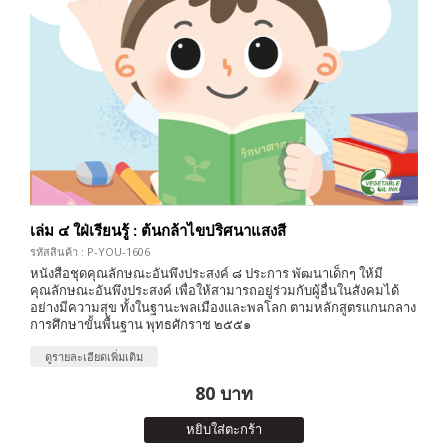
เล่ม ๔ ใฝ่เรียนรู้ : ต้นกล้าไขปริศนาแสงสี
รหัสสินค้า : P-YOU-1606
หนังสือชุดคุณลักษณะอันพึงประสงค์ ๘ ประการ พัฒนาเด็กๆ ให้มี
คุณลักษณะอันพึงประสงค์ เพื่อให้สามารถอยู่ร่วมกับผู้อื่นในสังคมได้
อย่างมีความสุข ทั้งในฐานะพลเมืองและพลโลก ตามหลักสูตรแกนกลาง
การศึกษาขั้นพื้นฐาน พุทธศักราช ๒๕๕๑
ดูรายละเอียดเพิ่มเติม
80 บาท
หยิบใส่ตะกร้า