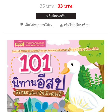
35 บาท
33 บาท
หยิบใส่ตะกร้า
เพิ่มไปรายการโปรด
เพิ่มไปเปรียบเทียบ