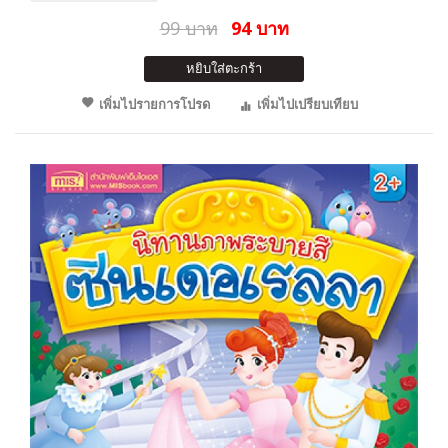
99 บาท
94 บาท
หยิบใส่ตะกร้า
เพิ่มไปรายการโปรด
เพิ่มไปเปรียบเทียบ