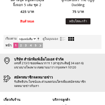
จิ้งจอก 5 เล่ม ชุด 2
Duckling
425 บาท
75 บาท
หยิบใส่ตะกร้า
สินค้าหมด
เรียงตาม
ดูในมุมมอง:
หน้า:
1
2
3
4
5
บริษัท สำนักพิมพ์เอ็มไอเอส จำกัด
เลขที่ 213/3 ซอยพัฒนาการ 1 (สาธุประดิษฐ์ 34 แยก 6)
แขวงบางโพงพาง เขตยานนาวา กรุงเทพฯ 10120
สมัครสมาชิกจดหมายข่าว
รับสิทธิประโยชน์และส่วนลดก่อนใครเพียงสมัครสมาชิก
จดหมายข่าวกับเรา
เกี่ยวกับร้าน
บริการลูกค้า