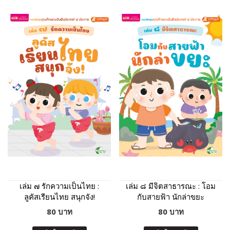
เล่ม ๗ รักความเป็นไทย :
เล่ม ๘ มีจิตสาธารณะ : โอม
ลูคัสเรียนไทย สนุกจัง!
กับสายฟ้า นักล่าขยะ
80 บาท
80 บาท