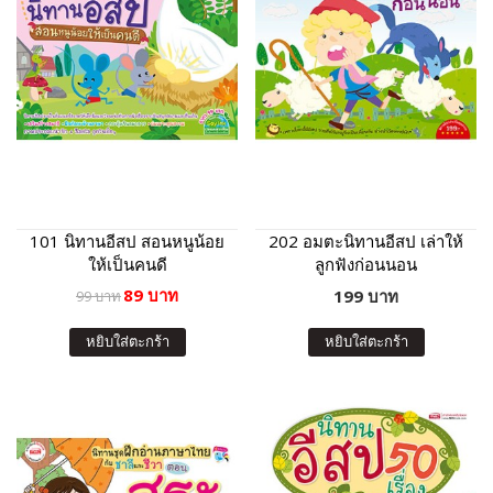
101 นิทานอีสป สอนหนูน้อย
202 อมตะนิทานอีสป เล่าให้
ให้เป็นคนดี
ลูกฟังก่อนนอน
89 บาท
199 บาท
99 บาท
หยิบใส่ตะกร้า
หยิบใส่ตะกร้า