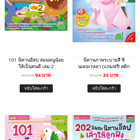
101 นิทานอีสป สอนหนูน้อย
นิทานภาพระบายสี ซิ
ให้เป็นคนดี เล่ม 2
นเดอเรลลา (แถมฟรี! สติก
เกอร์)
94 บาท
33 บาท
99 บาท
35 บาท
หยิบใส่ตะกร้า
หยิบใส่ตะกร้า