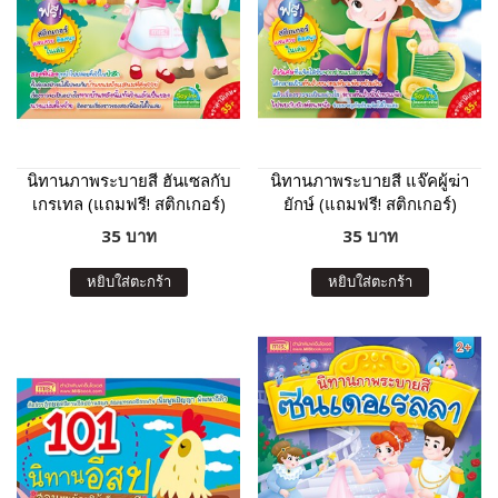
นิทานภาพระบายสี ฮันเซลกับ
นิทานภาพระบายสี แจ๊คผู้ฆ่า
เกรเทล (แถมฟรี! สติกเกอร์)
ยักษ์ (แถมฟรี! สติกเกอร์)
35 บาท
35 บาท
หยิบใส่ตะกร้า
หยิบใส่ตะกร้า