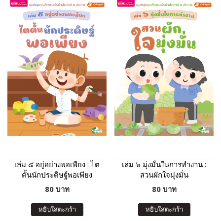
เล่ม ๕ อยู่อย่างพอเพียง : ไต
เล่ม ๖ มุ่งมั่นในการทำงาน :
ตั้นนักประดิษฐ์พอเพียง
สวนผักใจมุ่งมั่น
80 บาท
80 บาท
หยิบใส่ตะกร้า
หยิบใส่ตะกร้า