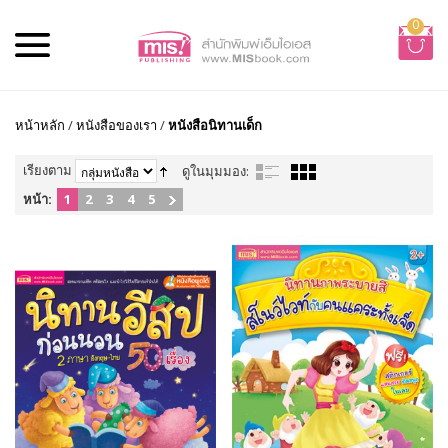
0
หน้าหลัก
/
หนังสือของเรา
/
หนังสือนิทานเด็ก
เรียงตาม
ดูในมุมมอง:
หน้า:
1
2
3
4
5