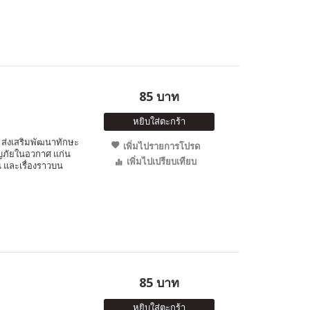
85 บาท
หยิบใส่ตะกร้า
ส่งเสริมพัฒนาทักษะ
เพิ่มไปรายการโปรด
จญภัยในอวกาศ แก่น
เพิ่มไปเปรียบเทียบ
 และเรื่องราวบน
85 บาท
หยิบใส่ตะกร้า