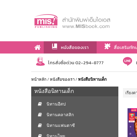
หนังสือของเรา
สื่อเสริมทัก
เกี่ยวกับเรา
โทรสั่งซื้อด่วน 02-294-8777
หน้าหลัก
/
หนังสือของเรา
/
หนังสือนิทานเด็ก
หนังสือนิทานเด็ก
เรียงต
นิทานอีสป
นิทานคลาสสิก
นิทานแฟนตาซี
นิทานไทย