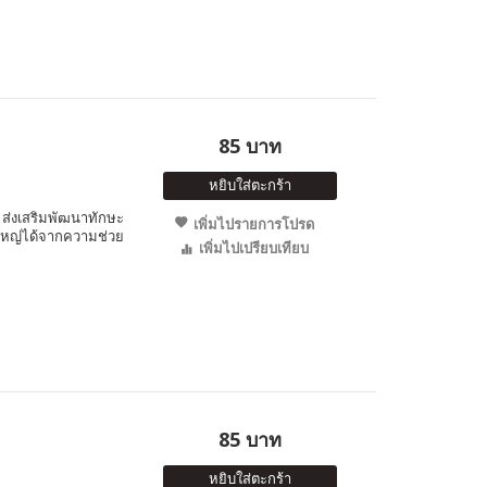
85 บาท
หยิบใส่ตะกร้า
ส่งเสริมพัฒนาทักษะ
เพิ่มไปรายการโปรด
่งใหญ่ได้จากความช่วย
เพิ่มไปเปรียบเทียบ
85 บาท
หยิบใส่ตะกร้า