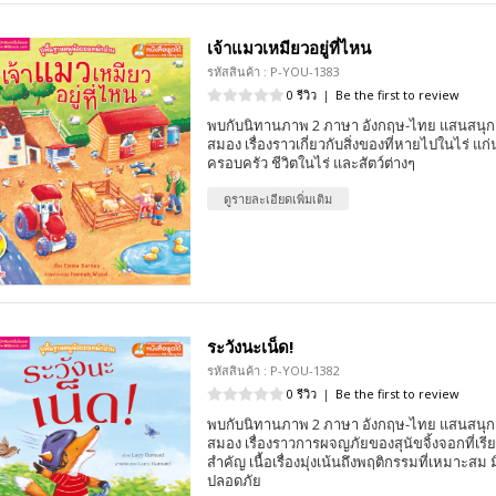
เจ้าแมวเหมียวอยู่ที่ไหน
รหัสสินค้า : P-YOU-1383
0 รีวิว
|
Be the first to review
พบกับนิทานภาพ 2 ภาษา อังกฤษ-ไทย แสนสนุก 
สมอง เรื่องราวเกี่ยวกับสิ่งของที่หายไปในไร่ แก่
ครอบครัว ชีวิตในไร่ และสัตว์ต่างๆ
ดูรายละเอียดเพิ่มเติม
ระวังนะเน็ด!
รหัสสินค้า : P-YOU-1382
0 รีวิว
|
Be the first to review
พบกับนิทานภาพ 2 ภาษา อังกฤษ-ไทย แสนสนุก 
สมอง เรื่องราวการผจญภัยของสุนัขจิ้งจอกที่เรียนร
สำคัญ เนื้อเรื่องมุ่งเน้นถึงพฤติกรรมที่เหมาะ
ปลอดภัย