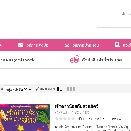
เป
ษะ
วิธีการสั่งซื้อ
วิธีการชำระเงิน
แจ้ง
Line ID @misbook
จัดส่งสินค้าทั่วประเทศ
าม
ดูในมุมมอง:
เจ้าดาวน้อยกับสวนสัตว์
รหัสสินค้า : P-YOU-1380
0 รีวิว
|
Be the first to review
พบกับนิทานภาพ 2 ภาษา อังกฤษ-ไทย แสนสนุก 