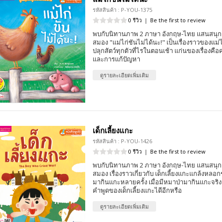
รหัสสินค้า : P-YOU-1375
0 รีวิว
|
Be the first to review
พบกับนิทานภาพ 2 ภาษา อังกฤษ-ไทย แสนสนุก 
สมอง "แม่ไก่ชันไม่ได้นะ!" เป็นเรื่องราวของแม่ไ
ปลุกสัตว์ทุกตัวที่ไรในตอนเช้า แก่นของเรื่องคือ
และการแก้ปัญหา
ดูรายละเอียดเพิ่มเติม
เด็กเลี้ยงแกะ
รหัสสินค้า : P-YOU-1426
0 รีวิว
|
Be the first to review
พบกับนิทานภาพ 2 ภาษา อังกฤษ-ไทย แสนสนุก 
สมอง เรื่องราวเกี่ยวกับ เด็กเลี้ยงแกะแกล้งหลอ
มากินแกะหลายครั้ง เมื่อมีหมาป่ามากินแกะจริงๆ
คำพูดของเด็กเลี้ยงแกะไดีอีกหรือ
ดูรายละเอียดเพิ่มเติม