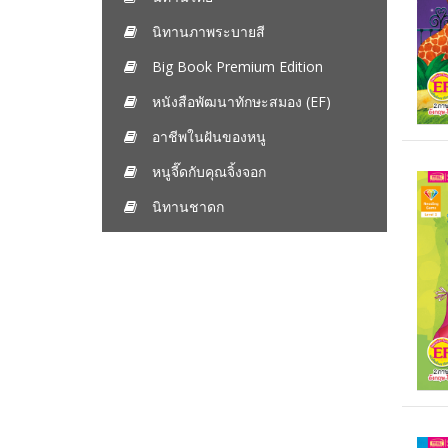
นิทานภาพระบายสี
Big Book Premium Edition
หนังสือพัฒนาทักษะสมอง (EF)
อาชีพในฝันของหนู
หนูจี๊ดกับคุณจิ้งจอก
นิทานชาดก