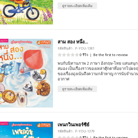
ดูรายละเอียดเพิ่มเติม
สาม สอง หนึ่ง...
รหัสสินค้า : P-YOU-1381
0 รีวิว
|
Be the first to review
พบกับนิทานภาพ 2 ภาษา อังกฤษ-ไทย แสนสนุก 
สมอง เป็นเรื่องราวของเหล่าตุ๊กตาที่อยากไปผ
ของเรื่องมุ่งเน้นถึงความกล้าหาญ การนับจำนวน
อวกาศ
ดูรายละเอียดเพิ่มเติม
เพนกวินเพอร์ซีย์
รหัสสินค้า : P-YOU-1379
0 รีวิว
|
Be the first to review