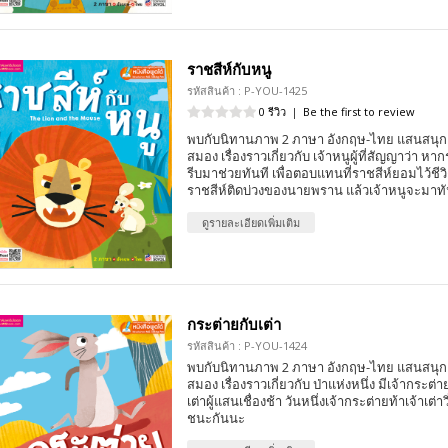
ราชสีห์กับหนู
รหัสสินค้า : P-YOU-1425
0 รีวิว
|
Be the first to review
พบกับนิทานภาพ 2 ภาษา อังกฤษ-ไทย แสนสนุก 
สมอง เรื่องราวเกี่ยวกับ เจ้าหนูผู้ที่สัญญาว่า หา
รีบมาช่วยทันที เพื่อตอบแทนที่ราชสีห์ยอมไว้ชีวิตม
ราชสีห์ติดบ่วงของนายพราน แล้วเจ้าหนูจะมา
ดูรายละเอียดเพิ่มเติม
กระต่ายกับเต่า
รหัสสินค้า : P-YOU-1424
พบกับนิทานภาพ 2 ภาษา อังกฤษ-ไทย แสนสนุก 
สมอง เรื่องราวเกี่ยวกับ ป่าแห่งหนึ่ง มีเจ้ากระต่
เต่าผู้แสนเชื่องช้า วันหนึ่งเจ้ากระต่ายท้าเจ้าเต่า
ชนะกันนะ