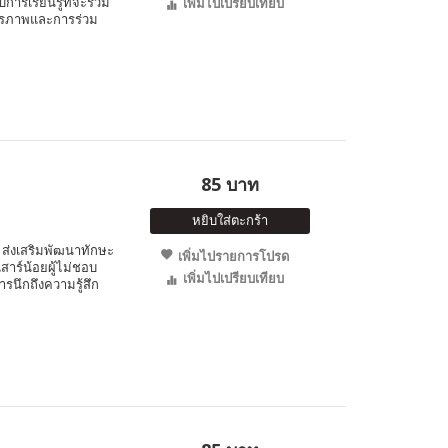
บการเรียนรู้ที่จะร่วม
เพิ่มไปเปรียบเทียบ
ิตรภาพและการร่วม
85 บาท
หยิบใส่ตะกร้า
ส่งเสริมพัฒนาทักษะ
เพิ่มไปรายการโปรด
สาร์น้อยผู้ไม่ชอบ
เพิ่มไปเปรียบเทียบ
รนึกถึงความรู้สึก