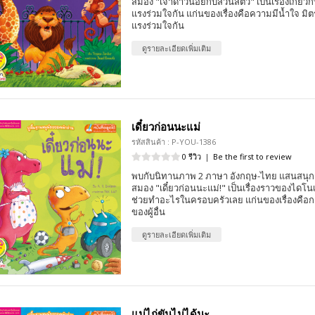
สมอง "เจ้าดาวน้อยกับสวนสัตว์" เป็นเรื่องเกี่ยวกั
แรงร่วมใจกัน แก่นของเรื่องคือความมีน้ำใจ ม
แรงร่วมใจกัน
ดูรายละเอียดเพิ่มเติม
เดี๋ยวก่อนนะแม่
รหัสสินค้า : P-YOU-1386
0 รีวิว
|
Be the first to review
พบกับนิทานภาพ 2 ภาษา อังกฤษ-ไทย แสนสนุก 
สมอง "เดี๋ยวก่อนนะแม่!" เป็นเรื่องราวของไดโนเ
ช่วยทำอะไรในครอบครัวเลย แก่นของเรื่องคือกา
ของผู้อื่น
ดูรายละเอียดเพิ่มเติม
แม่ไก่ขันไม่ได้นะ