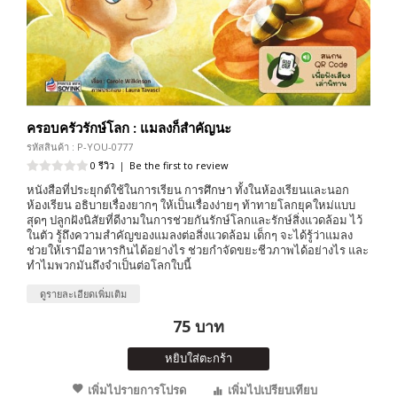
ครอบครัวรักษ์โลก : แมลงก็สำคัญนะ
รหัสสินค้า : P-YOU-0777
0 รีวิว
|
Be the first to review
หนังสือที่ประยุกต์ใช้ในการเรียน การศึกษา ทั้งในห้องเรียนและนอก
ห้องเรียน อธิบายเรื่องยากๆ ให้เป็นเรื่องง่ายๆ ท้าทายโลกยุคใหม่แบบ
สุดๆ ปลูกฝังนิสัยที่ดีงามในการช่วยกันรักษ์โลกและรักษ์สิ่งแวดล้อม ไว้
ในตัว รู้ถึงความสำคัญของแมลงต่อสิ่งแวดล้อม เด็กๆ จะได้รู้ว่าแมลง
ช่วยให้เรามีอาหารกินได้อย่างไร ช่วยกำจัดขยะชีวภาพได้อย่างไร และ
ทำไมพวกมันถึงจำเป็นต่อโลกใบนี้
ดูรายละเอียดเพิ่มเติม
75 บาท
หยิบใส่ตะกร้า
เพิ่มไปรายการโปรด
เพิ่มไปเปรียบเทียบ