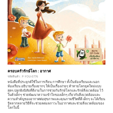
ครอบครัวรักษ์โลก : อากาศ
รหัสสินค้า : P-YOU-0776
หนังสือที่ประยุกต์ใช้ในการเรียน การศึกษา ทั้งในห้องเรียนและนอก
ห้องเรียน อธิบายเรื่องยากๆ ให้เป็นเรื่องง่ายๆ ท้าทายโลกยุคใหม่แบบ
สุดๆ ปลูกฝังนิสัยที่ดีงามในการช่วยกันรักษ์โลกและรักษ์สิ่งแวดล้อม ไว้
ในตัวเด็กๆ ช่วยพัฒนาความเข้าใจของเด็กๆ เกี่ยวกับสิ่งแวดล้อมและ
ความสำคัญของอากาศต่อสุขภาพและคุณภาพชีวิตที่ดี เด็กๆ จะได้เรียน
รู้หลากหลายวิธีที่จะช่วยลดมลภาวะในอากาศและช่วยสิ่งแวดล้อมของ
โลกใบนี้