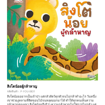
สิงโตน้อยผู้กล้าหาญ
รหัสสินค้า : P-YOU-0831
สิงโตน้อยอยากเป็นเจ้าป่า แต่กลัวสัตว์ทุกตัวจนไม่กล้าทำอะไร วันหนึ่ง
เขาช่วยงูหลามที่ติดขอนไม้จนหลุดออกมาได้ ทำให้ทุกคนเห็นความ
กล้าหาญของเขา สิงโตน้อยจึงรู้ว่า ความกล้าหาญไม่ใช่การไม่กลัว แต่