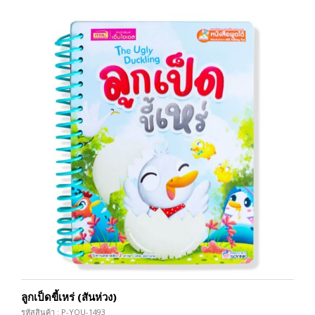
ลูกเป็ดขี้เหร่ (สันห่วง)
รหัสสินค้า : P-YOU-1493