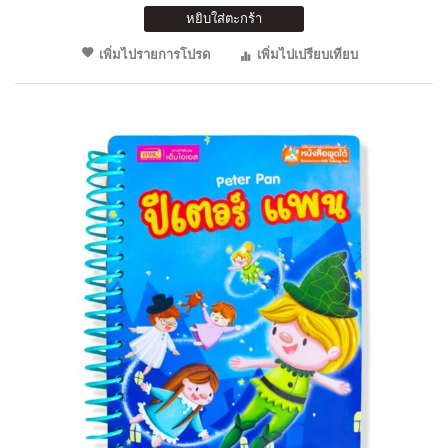
หยิบใส่ตะกร้า
เพิ่มไปรายการโปรด
เพิ่มไปเปรียบเทียบ