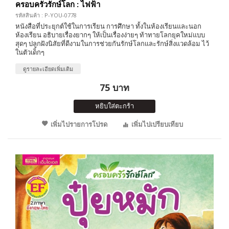
ครอบครัวรักษ์โลก : ไฟฟ้า
รหัสสินค้า : P-YOU-0778
หนังสือที่ประยุกต์ใช้ในการเรียน การศึกษา ทั้งในห้องเรียนและนอก
ห้องเรียน อธิบายเรื่องยากๆ ให้เป็นเรื่องง่ายๆ ท้าทายโลกยุคใหม่แบบ
สุดๆ ปลูกฝังนิสัยที่ดีงามในการช่วยกันรักษ์โลกและรักษ์สิ่งแวดล้อม ไว้
ในตัวเด็กๆ
ดูรายละเอียดเพิ่มเติม
75 บาท
หยิบใส่ตะกร้า
เพิ่มไปรายการโปรด
เพิ่มไปเปรียบเทียบ