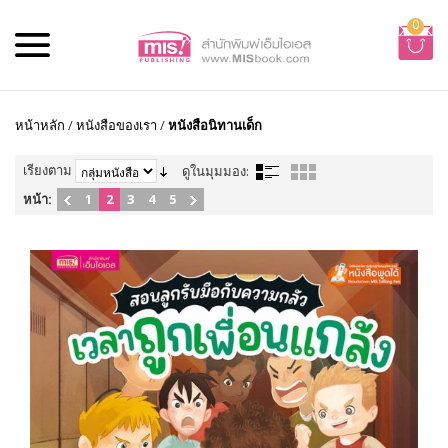
0
หน้าหลัก
/
หนังสือของเรา
/
หนังสือนิทานเด็ก
เรียงตาม
ดูในมุมมอง:
หน้า:
1
2
3
4
5