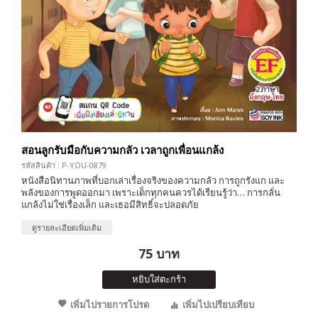
สอนลูกรับมือกับความกลัว เวลาถูกเพื่อนแกล้ง
รหัสสินค้า : P-YOU-0879
หนังสือนิทานภาพที่บอกเล่าเรื่องจริงของความกลัว การถูกรังแก และ
พลังของการพูดออกมา เพราะเด็กทุกคนควรได้เรียนรู้ว่า… การกลั่น
แกล้งไม่ใช่เรื่องเล็ก และเธอมีสิทธิ์จะปลอดภัย
ดูรายละเอียดเพิ่มเติม
75 บาท
หยิบใส่ตะกร้า
เพิ่มไปรายการโปรด
เพิ่มไปเปรียบเทียบ