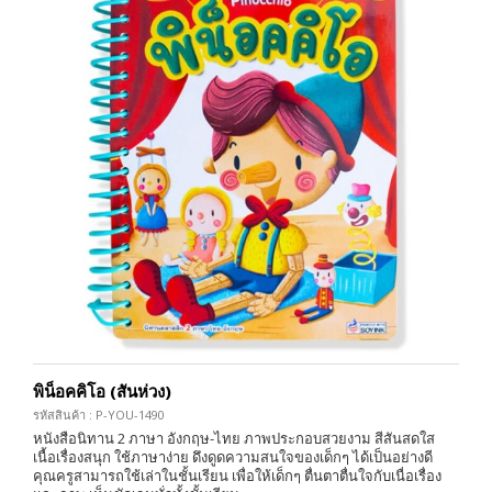
พิน็อคคิโอ (สันห่วง)
รหัสสินค้า : P-YOU-1490
หนังสือนิทาน 2 ภาษา อังกฤษ-ไทย ภาพประกอบสวยงาม สีสันสดใส
เนื้อเรื่องสนุก ใช้ภาษาง่าย ดึงดูดความสนใจของเด็กๆ ได้เป็นอย่างดี
คุณครูสามารถใช้เล่าในชั้นเรียน เพื่อให้เด็กๆ ตื่นตาตื่นใจกับเนื่อเรื่อง