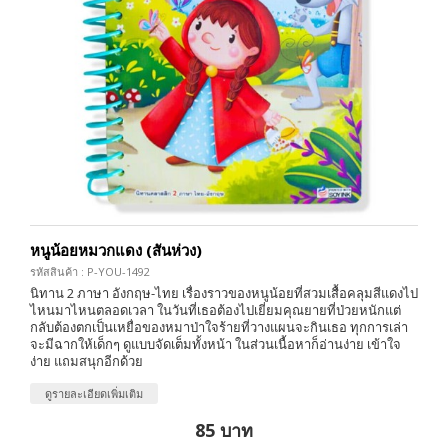
หนูน้อยหมวกแดง (สันห่วง)
รหัสสินค้า : P-YOU-1492
นิทาน 2 ภาษา อังกฤษ-ไทย เรื่องราวของหนูน้อยที่สวมเสื้อคลุมสีแดงไป
ไหนมาไหนตลอดเวลา ในวันที่เธอต้องไปเยี่ยมคุณยายที่ป่วยหนักแต่
กลับต้องตกเป็นเหยื่อของหมาป่าใจร้ายที่วางแผนจะกินเธอ ทุกการเล่า
จะมีฉากให้เด็กๆ ดูแบบจัดเต็มทั้งหน้า ในส่วนเนื้อหาก็อ่านง่าย เข้าใจ
ง่าย แถมสนุกอีกด้วย
ดูรายละเอียดเพิ่มเติม
85 บาท