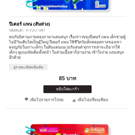
ปีเตอร์ แพน (สันห่วง)
รหัสสินค้า : P-YOU-1491
พบกับนิทานภาพสองภาษาแสนสนุก เรื่องราวของปีเตอร์ แพน เด็กชายผู้
ไม่มีวันเติบโตเป็นผู้ใหญ่ ปีเตอร์ แพน ใช้ชีวิตวัยเด็กตลอดกาลของเขา
ผจญภัยในเกาะเล็กๆ ในดินแดนเนเวอร์แลนด์ ทุกการเล่าจะมีฉากให้
เด็กๆ ดูแบบจัดเต็มทั้งหน้า ในส่วนเนื้อหาก็อ่านง่าย เข้าใจง่าย แถมสนุก
อีกด้วย
ดูรายละเอียดเพิ่มเติม
85 บาท
หยิบใส่ตะกร้า
เพิ่มไปรายการโปรด
เพิ่มไปเปรียบเทียบ