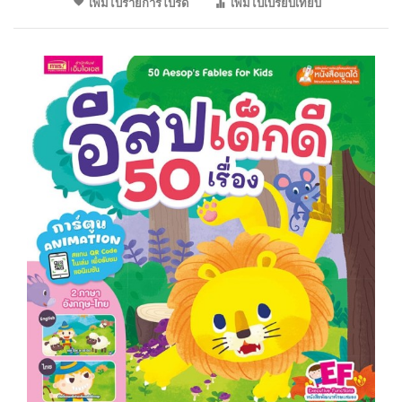
เพิ่มไปรายการโปรด
เพิ่มไปเปรียบเทียบ