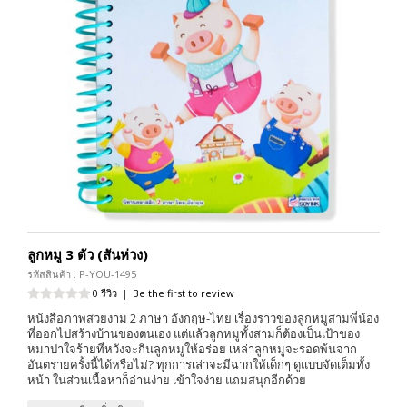
ลูกหมู 3 ตัว (สันห่วง)
รหัสสินค้า : P-YOU-1495
0 รีวิว
|
Be the first to review
หนังสือภาพสวยงาม 2 ภาษา อังกฤษ-ไทย เรื่องราวของลูกหมูสามพี่น้อง
ที่ออกไปสร้างบ้านของตนเอง แต่แล้วลูกหมูทั้งสามก็ต้องเป็นเป้าของ
หมาป่าใจร้ายที่หวังจะกินลูกหมูให้อร่อย เหล่าลูกหมูจะรอดพ้นจาก
อันตรายครั้งนี้ได้หรือไม่? ทุกการเล่าจะมีฉากให้เด็กๆ ดูแบบจัดเต็มทั้ง
หน้า ในส่วนเนื้อหาก็อ่านง่าย เข้าใจง่าย แถมสนุกอีกด้วย