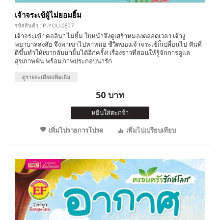
เจ้าจระเข้ผู้ไม่ยอมยิ้ม
รหัสสินค้า : P-YOU-0807
เจ้าจระเข้ "คอลิน" ไม่ยิ้ม ใบหน้าจึงดูเศร้าหมองตลอดเวลา เจ้างู
พยาบาลสงสัย จึงพาเขาไปหาหมอ ชีวิตของเจ้าจระเข้ก็เปลี่ยนไป ฟันที่
ดีขึ้นทำให้เขากลับมายิ้มได้อีกครั้ง! เรื่องราวที่สอนให้รู้จักการดูแล
สุขภาพฟัน พร้อมภาพประกอบน่ารัก
ดูรายละเอียดเพิ่มเติม
50 บาท
หยิบใส่ตะกร้า
เพิ่มไปรายการโปรด
เพิ่มไปเปรียบเทียบ