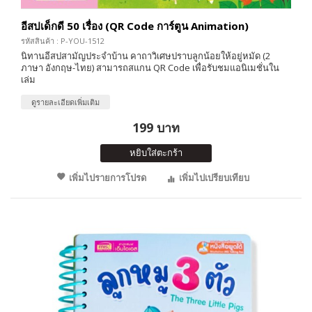
อีสปเด็กดี 50 เรื่อง (QR Code การ์ตูน Animation)
รหัสสินค้า : P-YOU-1512
นิทานอีสปสามัญประจำบ้าน คาถาวิเศษปราบลูกน้อยให้อยู่หมัด (2
ภาษา อังกฤษ-ไทย) สามารถสแกน QR Code เพื่อรับชมแอนิเมชั่นใน
เล่ม
ดูรายละเอียดเพิ่มเติม
199 บาท
หยิบใส่ตะกร้า
เพิ่มไปรายการโปรด
เพิ่มไปเปรียบเทียบ