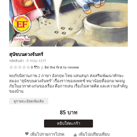
สุนัขบนดวงจันทร์
รหัสสินค้า : P-YOU-1377
0 รีวิว
|
Be the first to review
พบกับนิทานภาพ 2 ภาษา อังกฤษ-ไทย แสนสนุก ส่งเสริมพัฒนาทักษะ
สมอง "สุนัขบนดวงจันทร์” เรื่องราวของแพทช์ หมาน้อยที่ออกมาผจญ
ภัยในอวกาศ แก่นของเรื่อง คือการเล่น เรื่องไม่คาดคิด และความสำคัญ
ของบ้าน
ดูรายละเอียดเพิ่มเติม
85 บาท
หยิบใส่ตะกร้า
เพิ่มไปรายการโปรด
เพิ่มไปเปรียบเทียบ