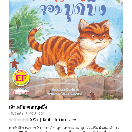
เจ้าเหมียวจอมบูดบึ้ง
รหัสสินค้า : P-YOU-1374
0 รีวิว
|
Be the first to review
พบกับนิทานภาพ 2 ภาษา อังกฤษ-ไทย แสนสนุก ส่งเสริมพัฒนาทักษะ