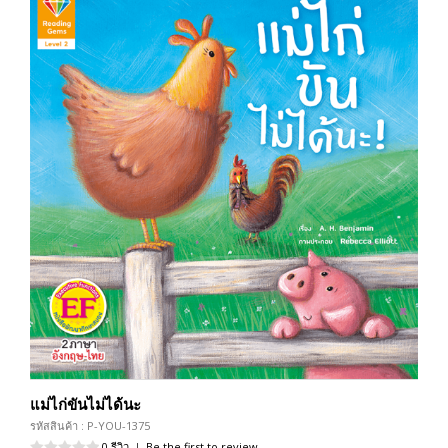
แม่ไก่ขันไม่ได้นะ
รหัสสินค้า : P-YOU-1375
0 รีวิว
|
Be the first to review