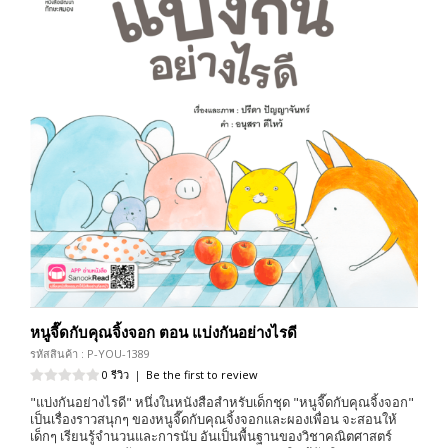
หนูจี๊ดกับคุณจิ้งจอก ตอน แบ่งกันอย่างไรดี
รหัสสินค้า : P-YOU-1389
0 รีวิว
|
Be the first to review
"แบ่งกันอย่างไรดี" หนึ่งในหนังสือสำหรับเด็กชุด "หนูจี๊ดกับคุณจิ้งจอก"
เป็นเรื่องราวสนุกๆ ของหนูจี๊ดกับคุณจิ้งจอกและผองเพื่อน จะสอนให้
เด็กๆ เรียนรู้จำนวนและการนับ อันเป็นพื้นฐานของวิชาคณิตศาสตร์