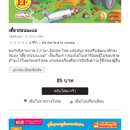
เดี๋ยวก่อนนะแม่
รหัสสินค้า : P-YOU-1386
0 รีวิว
|
Be the first to review
พบกับนิทานภาพ 2 ภาษา อังกฤษ-ไทย แสนสนุก ส่งเสริมพัฒนาทักษะ
สมอง "เดี๋ยวก่อนนะแม่!" เป็นเรื่องราวของไดโนเสาร์น้อยผู้ไม่ชอบช่วย
ทำอะไรในครอบครัวเลย แก่นของเรื่องคือการนึกถึงความรู้สึกของผู้อื่น
ดูรายละเอียดเพิ่มเติม
85 บาท
หยิบใส่ตะกร้า
เพิ่มไปรายการโปรด
เพิ่มไปเปรียบเทียบ