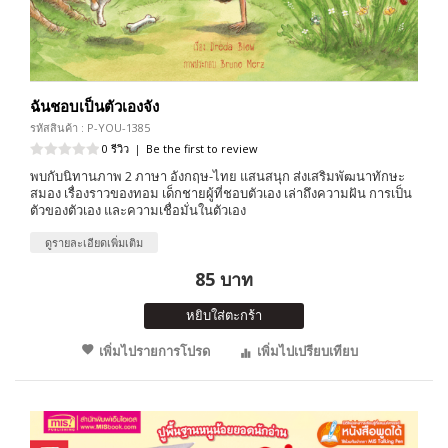
ฉันชอบเป็นตัวเองจัง
รหัสสินค้า : P-YOU-1385
0 รีวิว
|
Be the first to review
พบกับนิทานภาพ 2 ภาษา อังกฤษ-ไทย แสนสนุก ส่งเสริมพัฒนาทักษะ
สมอง เรื่องราวของทอม เด็กชายผู้ที่ชอบตัวเอง เล่าถึงความฝัน การเป็น
ตัวของตัวเอง และความเชื่อมั่นในตัวเอง
ดูรายละเอียดเพิ่มเติม
85 บาท
หยิบใส่ตะกร้า
เพิ่มไปรายการโปรด
เพิ่มไปเปรียบเทียบ