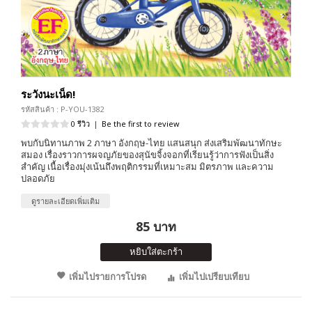
ระวังนะเน็ด!
รหัสสินค้า : P-YOU-1382
0 รีวิว
|
Be the first to review
พบกับนิทานภาพ 2 ภาษา อังกฤษ-ไทย แสนสนุก ส่งเสริมพัฒนาทักษะ
สมอง เรื่องราวการผจญภัยของสุนัขจิ้งจอกที่เรียนรู้ว่าการฟังเป็นสิ่ง
สำคัญ เนื้อเรื่องมุ่งเน้นถึงพฤติกรรมที่เหมาะสม มิตรภาพ และความ
ปลอดภัย
ดูรายละเอียดเพิ่มเติม
85 บาท
หยิบใส่ตะกร้า
เพิ่มไปรายการโปรด
เพิ่มไปเปรียบเทียบ