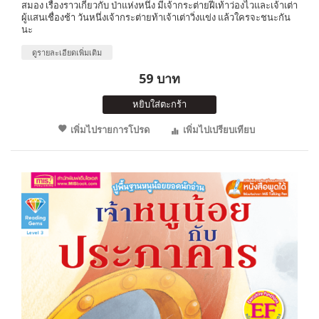
สมอง เรื่องราวเกี่ยวกับ ป่าแห่งหนึ่ง มีเจ้ากระต่ายฝีเท้าว่องไวและเจ้าเต่า
ผู้แสนเชื่องช้า วันหนึ่งเจ้ากระต่ายท้าเจ้าเต่าวิ่งแข่ง แล้วใครจะชนะกัน
นะ
ดูรายละเอียดเพิ่มเติม
59 บาท
หยิบใส่ตะกร้า
เพิ่มไปรายการโปรด
เพิ่มไปเปรียบเทียบ