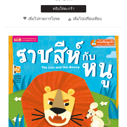
หยิบใส่ตะกร้า
เพิ่มไปรายการโปรด
เพิ่มไปเปรียบเทียบ