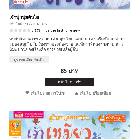
เจ้าปุกปุยตัวโต
รหัสสินค้า : P-YOU-1376
0 รีวิว
|
Be the first to review
พบกับนิทานภาพ 2 ภาษา อังกฤษ-ไทย แสนสนุก ส่งเสริมพัฒนาทักษะ
สมอง สนุกไปกับเรื่องราวของน้องชายและพี่สาวที่หลงทางท่ามกลาง
หิมะ แก่นของเรื่องคือ การช่วยเหลือผู้อื่น
ดูรายละเอียดเพิ่มเติม
85 บาท
หยิบใส่ตะกร้า
เพิ่มไปรายการโปรด
เพิ่มไปเปรียบเทียบ