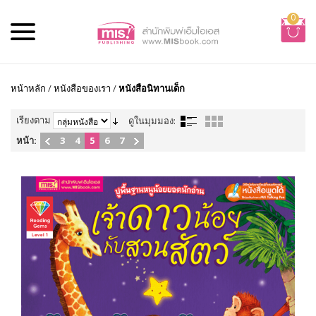
0
หน้าหลัก
/
หนังสือของเรา
/
หนังสือนิทานเด็ก
เรียงตาม
ดูในมุมมอง:
หน้า:
3
4
5
6
7