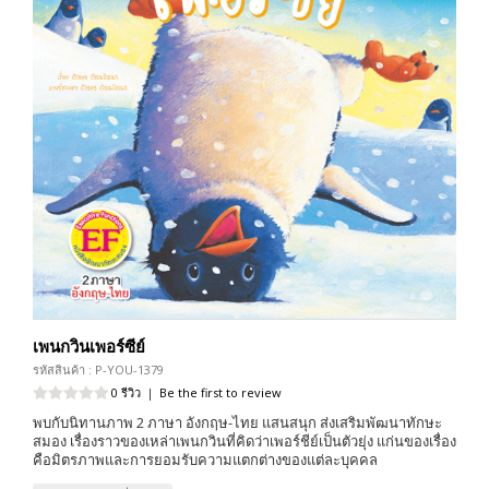
เพนกวินเพอร์ซีย์
รหัสสินค้า : P-YOU-1379
0 รีวิว
|
Be the first to review
พบกับนิทานภาพ 2 ภาษา อังกฤษ-ไทย แสนสนุก ส่งเสริมพัฒนาทักษะ
สมอง เรื่องราวของเหล่าเพนกวินที่คิดว่าเพอร์ชีย์เป็นตัวยุ่ง แก่นของเรื่อง
คือมิตรภาพและการยอมรับความแตกต่างของแต่ละบุคคล