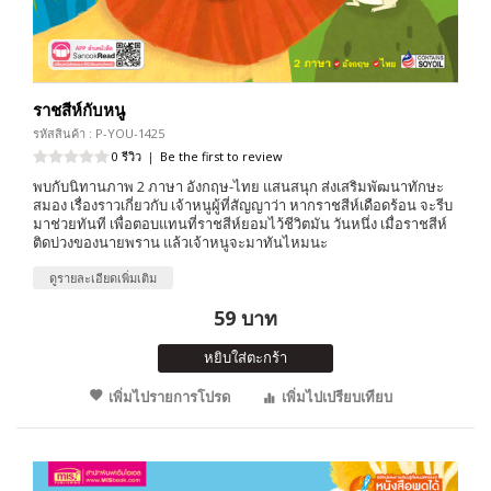
ราชสีห์กับหนู
รหัสสินค้า : P-YOU-1425
0 รีวิว
|
Be the first to review
พบกับนิทานภาพ 2 ภาษา อังกฤษ-ไทย แสนสนุก ส่งเสริมพัฒนาทักษะ
สมอง เรื่องราวเกี่ยวกับ เจ้าหนูผู้ที่สัญญาว่า หากราชสีห์เดือดร้อน จะรีบ
มาช่วยทันที เพื่อตอบแทนที่ราชสีห์ยอมไว้ชีวิตมัน วันหนึ่ง เมื่อราชสีห์
ติดบ่วงของนายพราน แล้วเจ้าหนูจะมาทันไหมนะ
ดูรายละเอียดเพิ่มเติม
59 บาท
หยิบใส่ตะกร้า
เพิ่มไปรายการโปรด
เพิ่มไปเปรียบเทียบ