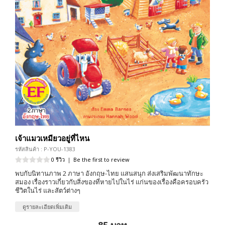
เจ้าแมวเหมียวอยู่ที่ไหน
รหัสสินค้า : P-YOU-1383
0 รีวิว
|
Be the first to review
พบกับนิทานภาพ 2 ภาษา อังกฤษ-ไทย แสนสนุก ส่งเสริมพัฒนาทักษะ
สมอง เรื่องราวเกี่ยวกับสิ่งของที่หายไปในไร่ แก่นของเรื่องคือครอบครัว
ชีวิตในไร่ และสัตว์ต่างๆ
ดูรายละเอียดเพิ่มเติม
85 บาท