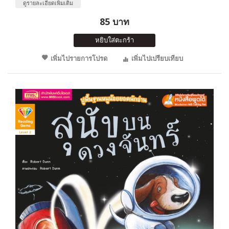
ดูรายละเอียดเพิ่มเติม
85 บาท
หยิบใส่ตะกร้า
เพิ่มไปรายการโปรด
เพิ่มไปเปรียบเทียบ