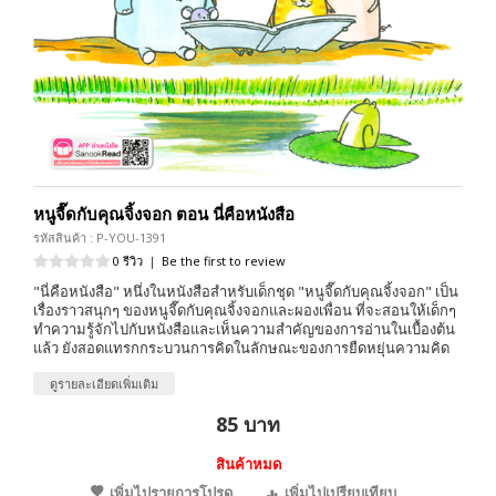
หนูจี๊ดกับคุณจิ้งจอก ตอน นี่คือหนังสือ
รหัสสินค้า : P-YOU-1391
0 รีวิว
|
Be the first to review
"นี่คือหนังสือ" หนึ่งในหนังสือสำหรับเด็กชุด "หนูจี๊ดกับคุณจิ้งจอก" เป็น
เรื่องราวสนุกๆ ของหนูจี๊ดกับคุณจิ้งจอกและผองเพื่อน ที่จะสอนให้เด็กๆ
ทำความรู้จักไปกับหนังสือและเห็นความสำคัญของการอ่านในเบื้องต้น
แล้ว ยังสอดแทรกกระบวนการคิดในลักษณะของการยืดหยุ่นความคิด
ดูรายละเอียดเพิ่มเติม
85 บาท
สินค้าหมด
เพิ่มไปรายการโปรด
เพิ่มไปเปรียบเทียบ