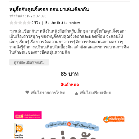
หนูจี๊ดกับคุณจิ้งจอก ตอน มาเล่นเชือกกัน
รหัสสินค้า : P-YOU-1390
0 รีวิว
|
Be the first to review
"มาเล่นเชือกกัน" หนึ่งในหนังสือสำหรับเด็กชุด "หนูจี๊ดกับคุณจิ้งจอก"
เป็นเรื่องราวสนุกๆ ของหนูจี๊ดกับคุณจิ้งจอกและผองเพื่อน จะสอนให้
เด็กๆ เรียนรู้เรื่องการวัดความยาว การรู้จักการประมาณอย่างคร่าวๆ
รวมถึงรู้จักการเปรียบเทียบในเบื้องต้น แล้วยังสอดแทรกกระบวนการคิด
ในลักษณะของการยืดหยุ่นความคิด
ดูรายละเอียดเพิ่มเติม
85 บาท
สินค้าหมด
เพิ่มไปรายการโปรด
เพิ่มไปเปรียบเทียบ