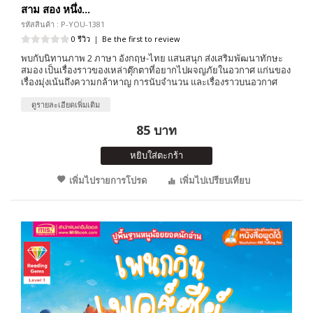
สาม สอง หนึ่ง...
รหัสสินค้า : P-YOU-1381
0 รีวิว
|
Be the first to review
พบกับนิทานภาพ 2 ภาษา อังกฤษ-ไทย แสนสนุก ส่งเสริมพัฒนาทักษะ
สมอง เป็นเรื่องราวของเหล่าตุ๊กตาที่อยากไปผจญภัยในอวกาศ แก่นของ
เรื่องมุ่งเน้นถึงความกล้าหาญ การนับจำนวน และเรื่องราวบนอวกาศ
ดูรายละเอียดเพิ่มเติม
85 บาท
หยิบใส่ตะกร้า
เพิ่มไปรายการโปรด
เพิ่มไปเปรียบเทียบ