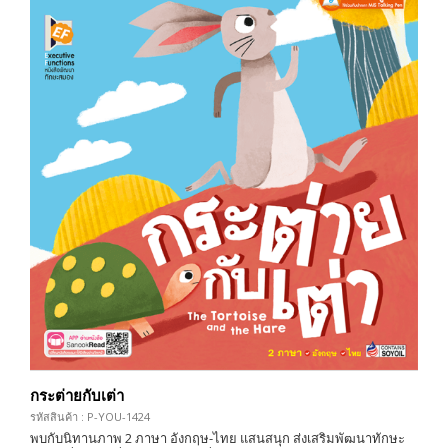
กระต่ายกับเต่า
รหัสสินค้า : P-YOU-1424
พบกับนิทานภาพ 2 ภาษา อังกฤษ-ไทย แสนสนุก ส่งเสริมพัฒนาทักษะ