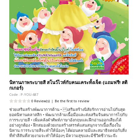
นิทานภาพระบายสี สโนว์ไวท์กับคนแคระทั้งเจ็ด (แถมฟรี! สติ
กเกอร์)
Code : P-YOU-687
0 Review(s)
|
Be the first to review
ช่วยเสริมสร้างพัฒนาการด้าน • เสริมสร้างนิสัยรักการอ่านไปกับสุด
ยอดนิทานคลาสสิก • พัฒนากล้ามเนื้อมือและส่งเสริมจินตนาการไปกับ
การระบายสี • เพิ่มคลังคำศัพท์ภาษาอังกฤษและฝึกอ่านออกเสียงได้
อย่างถูกต้อง • ฝึกสมองด้วยเกมสร้างสรรค์แสนสนุกจากเนื้อเรื่องใน
นิทาน การระบายสีจะทำให้น้องๆ ได้ผ่อนคลายมีและสมาธิจดจ่อกับสิ่ง
ที่ทำสีสันที่สวยงามจะทำให้น้องๆ มีความสุขและมีชีวิตชีวานะจ๊ะ