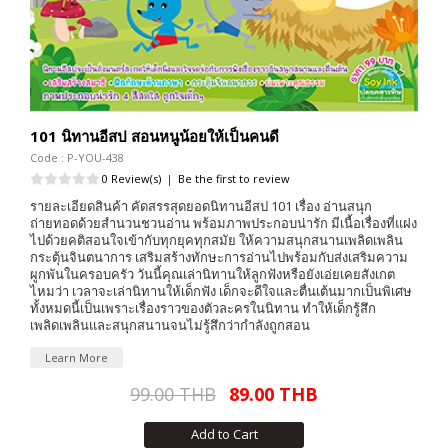
101 นิทานอีสป สอนหนูน้อยให้เป็นคนดี
Code : P-YOU-438
0 Review(s)
|
Be the first to review
รายละเอียดสินค้า คัดสรรสุดยอดนิทานอีสป 101 เรื่อง อ่านสนุก
ถ่ายทอดด้วยสำนวนชวนอ่าน พร้อมภาพประกอบน่ารัก มีเนื้อเรื่องที่แฝง
ไปด้วยคติสอนใจเข้ากับทุกยุคทุกสมัย ให้ความสนุกสนานเพลิดเพลิน
กระตุ้นจินตนาการ เสริมสร้างทักษะการอ่านไปพร้อมกับส่งเสริมความ
ผูกพันในครอบครัว วันนี้คุณเล่านิทานให้ลูกฟังหรือยังเอ่ยเคยสังเกต
ไหมว่า เวลาจะเล่านิทานให้เด็กฟัง เด็กจะดีใจและตื่นเต้นมากเป็นพิเศษ
ทั้งหมดนี้เป็นเพราะเรื่องราวของตัวละครในนิทาน ทำให้เด็กรู้สึก
เพลิดเพลินและสนุกสนานจนไม่รู้สึกว่ากำลังถูกสอน
Learn More
99.00 THB
89.00 THB
Add to Cart