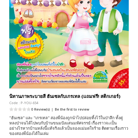
นิทานภาพระบายสี ฮันเซลกับเกรเทล (แถมฟรี! สติกเกอร์)
Code : P-YOU-654
0 Review(s)
|
Be the first to review
"ฮันเซล" และ "เกรเทล" สองพี่น้องถูกนำไปปล่อยทิ้งไว้ในป่าลึก ทั้งคู่
หลงป่าจนได้ไปพบกับบ้านขนมปังแสนมหัศจรรย์ เรื่องราวจะเป็น
อย่างไรหากบ้านหลังนี้แท้จริงแล้วเป็นจองแม่มดใจร้าย ติดตามเรื่องราว
ของสองพี่น้องได้ในเล่ม