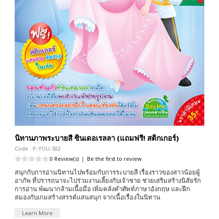
นิทานภาพระบายสี ซินเดอเรลลา (แถมฟรี! สติกเกอร์)
Code : P-YOU-502
0 Review(s)
|
Be the first to review
สนุกกับการอ่านนิทานไปพร้อมกับการระบายสี เรื่องราวของสาวน้อยผู้
อาภัพ ที่ปรารถนาจะไปร่วมงานเลี้ยงกับเจ้าชาย ช่วยเสริมสร้างนิสัยรัก
การอ่าน พัฒนากล้ามเนื้อมือ เพิ่มคลังคำศัพท์ภาษาอังกฤษ และฝึก
สมองกับเกมสร้างสรรค์แสนสนุก จากเนื้อเรื่องในนิทาน
Learn More