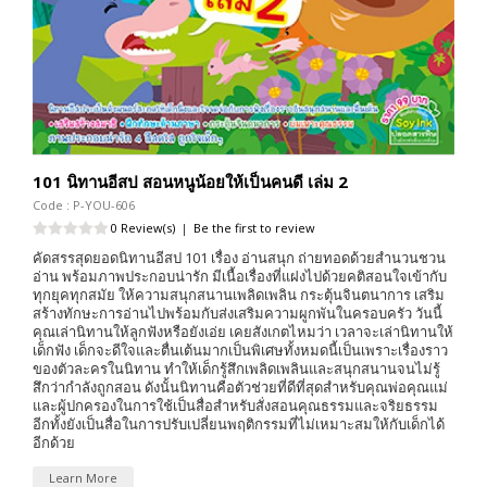
101 นิทานอีสป สอนหนูน้อยให้เป็นคนดี เล่ม 2
Code : P-YOU-606
0 Review(s)
|
Be the first to review
คัดสรรสุดยอดนิทานอีสป 101 เรื่อง อ่านสนุก ถ่ายทอดด้วยสำนวนชวน
อ่าน พร้อมภาพประกอบน่ารัก มีเนื้อเรื่องที่แฝงไปด้วยคติสอนใจเข้ากับ
ทุกยุคทุกสมัย ให้ความสนุกสนานเพลิดเพลิน กระตุ้นจินตนาการ เสริม
สร้างทักษะการอ่านไปพร้อมกับส่งเสริมความผูกพันในครอบครัว วันนี้
คุณเล่านิทานให้ลูกฟังหรือยังเอ่ย เคยสังเกตไหมว่า เวลาจะเล่านิทานให้
เด็กฟัง เด็กจะดีใจและตื่นเต้นมากเป็นพิเศษทั้งหมดนี้เป็นเพราะเรื่องราว
ของตัวละครในนิทาน ทำให้เด็กรู้สึกเพลิดเพลินและสนุกสนานจนไม่รู้
สึกว่ากำลังถูกสอน ดังนั้นนิทานคือตัวช่วยที่ดีที่สุดสำหรับคุณพ่อคุณแม่
และผู้ปกครองในการใช้เป็นสื่อสำหรับสั่งสอนคุณธรรมและจริยธรรม
อีกทั้งยังเป็นสื่อในการปรับเปลี่ยนพฤติกรรมที่ไม่เหมาะสมให้กับเด็กได้
อีกด้วย
Learn More