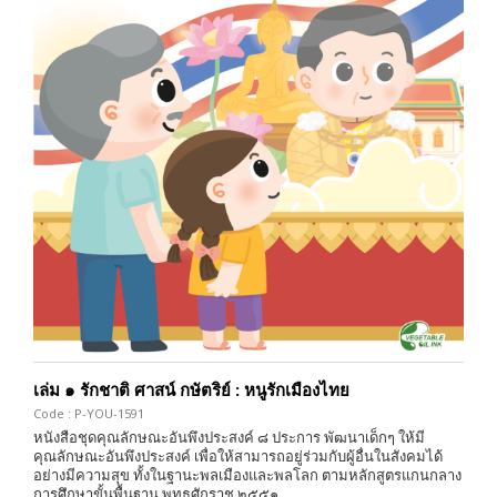
เล่ม ๑ รักชาติ ศาสน์ กษัตริย์ : หนูรักเมืองไทย
Code : P-YOU-1591
หนังสือชุดคุณลักษณะอันพึงประสงค์ ๘ ประการ พัฒนาเด็กๆ ให้มี
คุณลักษณะอันพึงประสงค์ เพื่อให้สามารถอยู่ร่วมกับผู้อื่นในสังคมได้
อย่างมีความสุข ทั้งในฐานะพลเมืองและพลโลก ตามหลักสูตรแกนกลาง
การศึกษาขั้นพื้นฐาน พุทธศักราช ๒๕๕๑