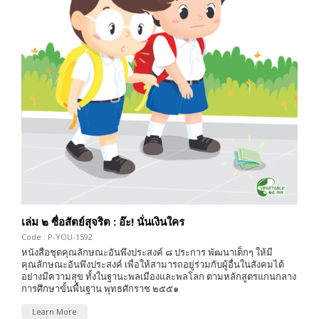
เล่ม ๒ ซื่อสัตย์สุจริต : อ๊ะ! นั่นเงินใคร
Code : P-YOU-1592
หนังสือชุดคุณลักษณะอันพึงประสงค์ ๘ ประการ พัฒนาเด็กๆ ให้มี
คุณลักษณะอันพึงประสงค์ เพื่อให้สามารถอยู่ร่วมกับผู้อื่นในสังคมได้
อย่างมีความสุข ทั้งในฐานะพลเมืองและพลโลก ตามหลักสูตรแกนกลาง
การศึกษาขั้นพื้นฐาน พุทธศักราช ๒๕๕๑
Learn More