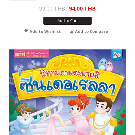
99.00 THB
94.00 THB
Add to Cart
Add to Wishlist
Add to Compare