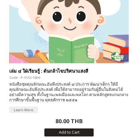
เล่ม ๔ ใฝ่เรียนรู้ : ต้นกล้าไขปริศนาแสงสี
Code : P-YOU-1606
หนังสือชุดคุณลักษณะอันพึงประสงค์ ๘ ประการ พัฒนาเด็กๆ ให้มี
คุณลักษณะอันพึงประสงค์ เพื่อให้สามารถอยู่ร่วมกับผู้อื่นในสังคมได้
อย่างมีความสุข ทั้งในฐานะพลเมืองและพลโลก ตามหลักสูตรแกนกลาง
การศึกษาขั้นพื้นฐาน พุทธศักราช ๒๕๕๑
Learn More
80.00 THB
Add to Cart