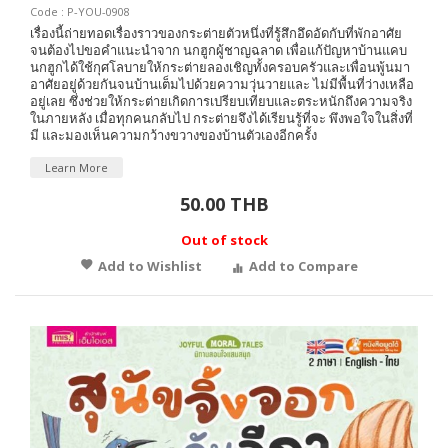
Code : P-YOU-0908
เรื่องนี้ถ่ายทอดเรื่องราวของกระต่ายตัวหนึ่งที่รู้สึกอึดอัดกับที่พักอาศัย
จนต้องไปขอคำแนะนำจาก นกฮูกผู้ชาญฉลาด เพื่อแก้ปัญหาบ้านแคบ
นกฮูกได้ใช้กุศโลบายให้กระต่ายลองเชิญทั้งครอบครัวและเพื่อนพู้นมา
อาศัยอยู่ด้วยกันจนบ้านเต็มไปด้วยความวุ่นวายและ ไม่มีพื้นที่ว่างเหลือ
อยู่เลย ซึ่งช่วยให้กระต่ายเกิดการเปรียบเทียบและตระหนักถึงความจริง
ในภายหลัง เมื่อทุกคนกลับไป กระต่ายจึงได้เรียนรู้ที่จะ พึงพอใจในสิ่งที่
มี และมองเห็นความกว้างขวางของบ้านตัวเองอีกครั้ง
Learn More
50.00 THB
Out of stock
Add to Wishlist
Add to Compare