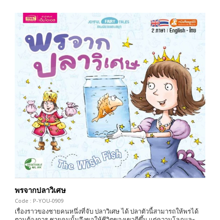
พรจากปลาวิเศษ
Code : P-YOU-0909
เรื่องราวของชายคนหนึ่งที่จับ ปลาวิเศษ ได้ ปลาตัวนี้สามารถให้พรได้
ตามต้องการ ชายคนนั้นจึงขอให้ชีวิตของเขาดีขึ้น แต่ความโลภและ