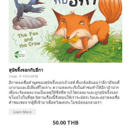
สุนัขจิ้งจอกกับอีกา
Code : P-YOU-0918
อีกาหลงเชื่อคำพูดของสุนัขจิ้งจอกเจ้าเล่ห์ ที่แกล้งเยินยอว่าอีกามีขนที่
เงางามและมีเสียงที่ไพเราะ ความหลงระเริงในคำชมทำให้อีกาอ้าปาก
เพื่อจะร้องเพลง จนเป็นเหตุให้ชีสที่คาบไว้ตกลงมาและถูกสุนัขจิ้งจอก
ขโมยไปในที่สุด นิทานเรื่องนี้จึงสอนให้เราระมัดระวังและอย่าหลงเชื่อ
คำชมเชยจากผู้ที่เข้ามาเพื่อหวังผลประโยชน์หลอกลวงเรา
Learn More
50.00 THB