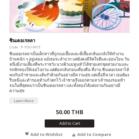
ซินเดอเรลลา
Code : P-YOU-0913
ซินเดอเรลลาเป็นเด็กสาวที่ถูกแม่เลี้ยงและพี่เลี้ยงกลั่นแกล้งให้ทำงาน
บ้านหนัก ๆ อยู่เสมอ แม้เธอจะลำบาก แต่ยังคงมีจิตใจดีและอ่อนโยน วัน
หนึ่งมีงานเลี้ยงที่พระราชวัง นางฟ้าแม่ทูนหัวได้ช่วยเสกชุดสวยงามและ
รถฟักทองให้เธอไปงาน แต่ต้องกลับก่อนเที่ยงคืน ที่งาน ซินเดอเรลลาได้
พบกับเจ้าชายและเต้นรำด้วยกันอย่างมีความสุข แต่เมื่อถึงเวลา เธอต้อง
รีบหนีและทำรองเท้าแก้วตกไว้ เจ้าชายจึงออกตามหาเจ้าของรองเท้า
จนในที่สุดพบว่าเป็นซินเดอเรลลา และทั้งสองได้แต่งงานกันอย่างมี
ความสุข
Learn More
50.00 THB
Add to Cart
Add to Wishlist
Add to Compare