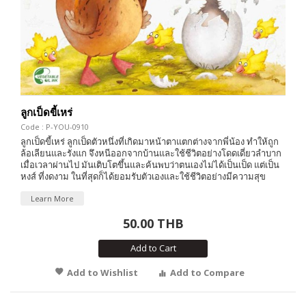
ลูกเป็ดขี้เหร่
Code : P-YOU-0910
ลูกเป็ดขี้เหร่ ลูกเป็ดตัวหนึ่งที่เกิดมาหน้าตาแตกต่างจากพี่น้อง ทำให้ถูก
ล้อเลียนและรังแก จึงหนีออกจากบ้านและใช้ชีวิตอย่างโดดเดี่ยวลำบาก
เมื่อเวลาผ่านไป มันเติบโตขึ้นและค้นพบว่าตนเองไม่ได้เป็นเป็ด แต่เป็น
หงส์ ที่งดงาม ในที่สุดก็ได้ยอมรับตัวเองและใช้ชีวิตอย่างมีความสุข
Learn More
50.00 THB
Add to Cart
Add to Wishlist
Add to Compare