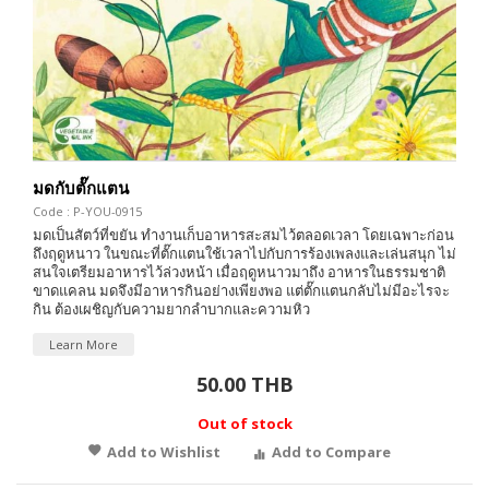
มดกับตั๊กแตน
Code : P-YOU-0915
มดเป็นสัตว์ที่ขยัน ทำงานเก็บอาหารสะสมไว้ตลอดเวลา โดยเฉพาะก่อน
ถึงฤดูหนาว ในขณะที่ตั๊กแตนใช้เวลาไปกับการร้องเพลงและเล่นสนุก ไม่
สนใจเตรียมอาหารไว้ล่วงหน้า เมื่อฤดูหนาวมาถึง อาหารในธรรมชาติ
ขาดแคลน มดจึงมีอาหารกินอย่างเพียงพอ แต่ตั๊กแตนกลับไม่มีอะไรจะ
กิน ต้องเผชิญกับความยากลำบากและความหิว
Learn More
50.00 THB
Out of stock
Add to Wishlist
Add to Compare