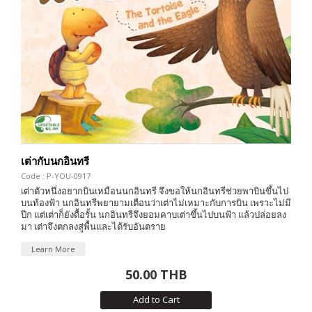
เต่ากับนกอินทรี
Code : P-YOU-0917
เต่าตัวหนึ่งอยากบินเหมือนนกอินทรี จึงขอให้นกอินทรีช่วยพาบินขึ้นไป
บนท้องฟ้า นกอินทรีพยายามเตือนว่าเต่าไม่เหมาะกับการบิน เพราะไม่มี
ปีก แต่เต่าก็ยังดื้อรั้น นกอินทรีจึงยอมคาบเต่าขึ้นไปบนฟ้า แล้วปล่อยลง
มา เต่าจึงตกลงสู่พื้นและได้รับอันตราย
Learn More
50.00 THB
Add to Cart