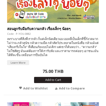
สอนลูกรับมือกับความกลัว เรื่องเล็กๆ น้อยๆ
Code : P-YOU-0882
เพราะบางทีสิ่งที่เรากลัว ก็แค่เล็กนิดเดียวเอง ออลลี่เป็นเด็กที่ขี้กังวลมาก
ไม่ว่าจะกลัวสุนัข กลัวความมืด กลัวสัตว์ประหลาดในหนังสือ กลัวแม้แต่
“เสียงกริ่งในใจ” ที่เตือนภัยแบบไม่เลิก! แต่เขาก็ค้นพบว่า... “ความกลัว”
ไม่ใช่ศัตรู มันแค่ต้องการให้เรารับฟัง และเราสามารถค่อยๆ เอาชนะมัน
ได้ทีละขั้น เหมือนการปีนบันได
Learn More
75.00 THB
Add to Cart
Add to Wishlist
Add to Compare