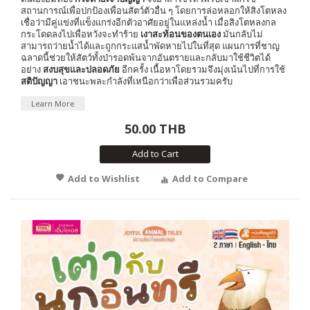
สถานการณ์เพื่อปกป้องเพื่อนสัตว์ตัวอื่น ๆ โดยการล่อหลอกให้สิงโตหลง
เชื่อว่ามีคู่แข่งที่แข็งแกร่งอีกตัวอาศัยอยู่ในแหล่งน้ำ เมื่อสิงโตหลงกล
กระโดดลงไปเพื่อหวังจะทำร้าย
เงาสะท้อนของตนเอง
มันกลับไม่
สามารถว่ายน้ำได้และถูกกระแสน้ำพัดหายไปในที่สุด แผนการที่ชาญ
ฉลาดนี้ช่วยให้สัตว์ทั้งป่ารอดพ้นจากอันตรายและกลับมาใช้ชีวิตได้
อย่าง
สงบสุขและปลอดภัย
อีกครั้ง เนื้อหาโดยรวมจึงมุ่งเน้นไปที่การใช้
สติปัญญา
เอาชนะพละกำลังที่เหนือกว่าเพื่อส่วนรวมครับ
Learn More
50.00 THB
Add to Cart
Add to Wishlist
Add to Compare