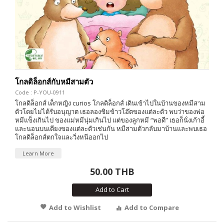
โกลดิล็อกส์กับหมีสามตัว
Code : P-YOU-0911
โกลดิล็อกส์ เด็กหญิง curios โกลดิล็อกส์ เดินเข้าไปในบ้านของหมีสาม
ตัวโดยไม่ได้รับอนุญาต เธอลองชิมข้าวโอ๊ตของแต่ละตัว พบว่าของพ่อ
หมีแข็งเกินไป ของแม่หมีนุ่มเกินไป แต่ของลูกหมี “พอดี” เธอก็นั่งเก้าอี้
และนอนบนเตียงของแต่ละตัวเช่นกัน หมีสามตัวกลับมาบ้านและพบเธอ
โกลดิล็อกส์ตกใจและวิ่งหนีออกไป
Learn More
50.00 THB
Add to Cart
Add to Wishlist
Add to Compare