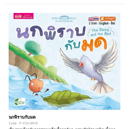
นกพิราบกับมด
Code : P-YOU-0914